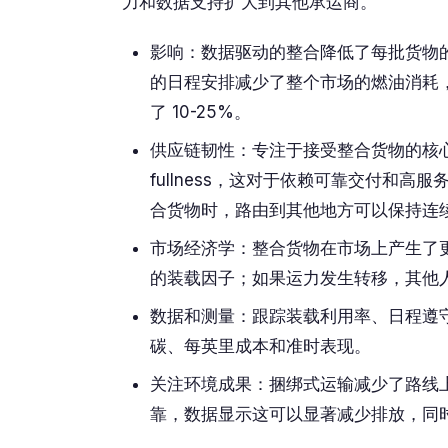
力和数据支持扩大到其他承运商。
影响：数据驱动的整合降低了每批货物
的日程安排减少了整个市场的燃油消耗
了 10-25%。
供应链韧性：专注于接受整合货物的核
fullness，这对于依赖可靠交付和
合货物时，路由到其他地方可以保持连
市场经济学：整合货物在市场上产生了
的装载因子；如果运力发生转移，其他
数据和测量：跟踪装载利用率、日程遵
碳、每英里成本和准时表现。
关注环境成果：捆绑式运输减少了路线
靠，数据显示这可以显著减少排放，同