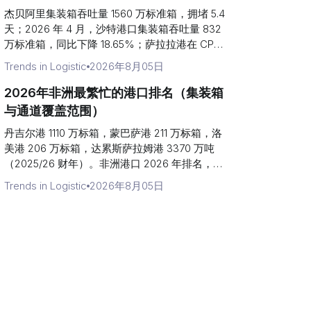
杰贝阿里集装箱吞吐量 1560 万标准箱，拥堵 5.4
天；2026 年 4 月，沙特港口集装箱吞吐量 832
万标准箱，同比下降 18.65%；萨拉拉港在 CPPI
中排名第三。海湾港口按霍尔木兹海峡的暴露程
Trends in Logistic
2026年8月05日
度进行排名。
2026年非洲最繁忙的港口排名（集装箱
与通道覆盖范围）
丹吉尔港 1110 万标箱，蒙巴萨港 211 万标箱，洛
美港 206 万标箱，达累斯萨拉姆港 3370 万吨
（2025/26 财年）。非洲港口 2026 年排名，包
括转运份额和托运人航线覆盖范围。
Trends in Logistic
2026年8月05日