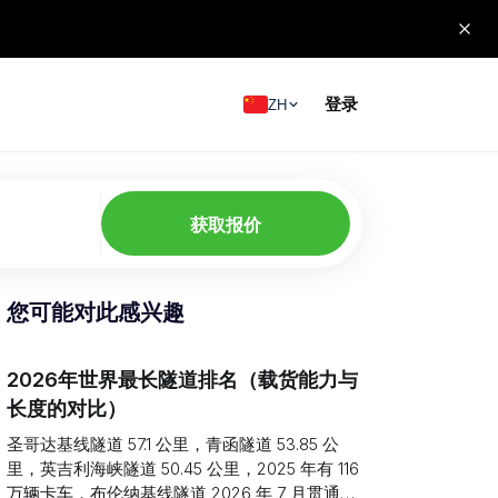
登录
ZH
获取报价
您可能对此感兴趣
2026年世界最长隧道排名（载货能力与
长度的对比）
圣哥达基线隧道 57.1 公里，青函隧道 53.85 公
里，英吉利海峡隧道 50.45 公里，2025 年有 116
万辆卡车，布伦纳基线隧道 2026 年 7 月贯通。