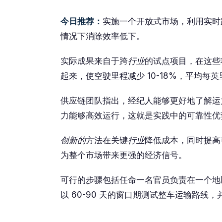
今日推荐：
实施一个开放式市场，利用实时
情况下消除效率低下。
实际成果来自于跨
行业
的试点项目，在这些
起来，使空驶里程减少 10-18%，平均
供应链团队指出，经纪人能够更好地了解运
力能够高效运行，这就是实践中的可靠性优
创新的
方法在关键
行业
降低成本，同时提高
为整个市场带来更强的经济信号。
可行的步骤包括任命一名官员负责在一个地
以 60-90 天的窗口期测试整车运输路