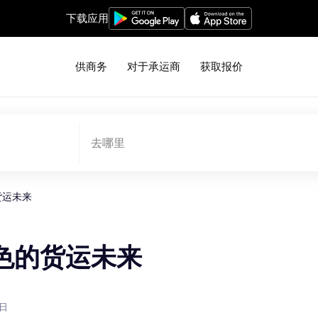
下载应用
供商务
对于承运商
获取报价
去哪里
的货运未来
更绿色的货运未来
4日