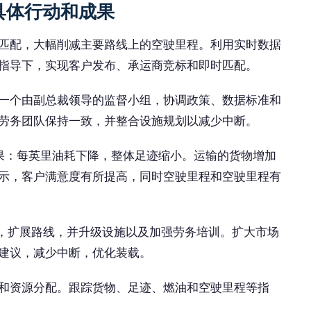
：具体行动和成果
匹配，大幅削减主要路线上的空驶里程。利用实时数据
指导下，实现客户发布、承运商竞标和即时匹配。
一个由副总裁领导的监督小组，协调政策、数据标准和
劳务团队保持一致，并整合设施规划以减少中断。
成果：每英里油耗下降，整体足迹缩小。运输的货物增加
示，客户满意度有所提高，同时空驶里程和空驶里程有
伴，扩展路线，并升级设施以及加强劳务培训。扩大市场
建议，减少中断，优化装载。
和资源分配。跟踪货物、足迹、燃油和空驶里程等指