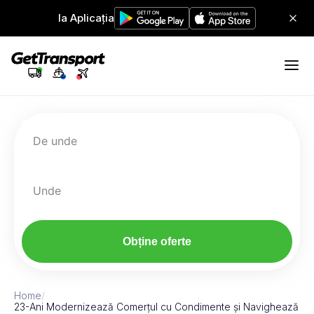
Ia Aplicația
De unde
Unde
Obține oferte
Home
/
23-Ani Modernizează Comerțul cu Condimente și Navighează