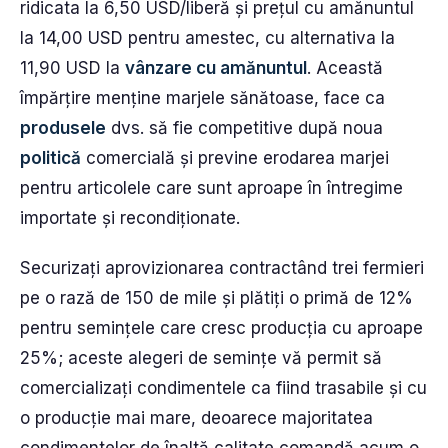
ridicata la 6,50 USD/liberă și prețul cu amănuntul
la 14,00 USD pentru amestec, cu alternativa la
11,90 USD la
vânzare cu amănuntul
. Această
împărțire menține marjele sănătoase, face ca
produsele
dvs. să fie competitive după noua
politică
comercială și previne erodarea marjei
pentru articolele care sunt aproape în întregime
importate și recondiționate.
Securizați aprovizionarea contractând trei fermieri
pe o rază de 150 de mile și plătiți o primă de 12%
pentru semințele care cresc producția cu aproape
25%; aceste alegeri de semințe vă permit să
comercializați condimentele ca fiind trasabile și cu
o producție mai mare, deoarece majoritatea