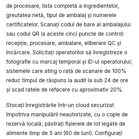
de procesare, lista completă a ingredientelor,
greutatea netă, tipul de ambalaj și numerele
certificatelor. Scanați codul de bare al ambalajului
sau codul QR la aceste cinci puncte de control:
recepție, procesare, ambalare, eliberare QC și
încărcare. Solicitați operatorilor să înregistreze o
fotografie cu marcaj temporal și ID-ul operatorului;
sistemele care ating o rată de scanare de 100%
reduc timpul de răspuns la audit la sub 24 de ore
și scad ratele de refacere cu aproximativ 20%.
Stocați înregistrările într-un cloud securizat
împotriva manipulării neautorizate, cu o copie de
rezervă locală; păstrați fișierele de lot legate de
alimente timp de 5 ani (60 de luni). Configurați