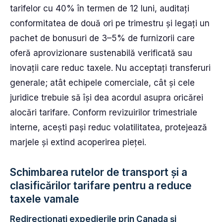
tarifelor cu 40% în termen de 12 luni, auditați
conformitatea de două ori pe trimestru și legați un
pachet de bonusuri de 3–5% de furnizorii care
oferă aprovizionare sustenabilă verificată sau
inovații care reduc taxele. Nu acceptați transferuri
generale; atât echipele comerciale, cât și cele
juridice trebuie să își dea acordul asupra oricărei
alocări tarifare. Conform revizuirilor trimestriale
interne, acești pași reduc volatilitatea, protejează
marjele și extind acoperirea pieței.
Schimbarea rutelor de transport și a
clasificărilor tarifare pentru a reduce
taxele vamale
Redirecționați expedierile prin Canada și