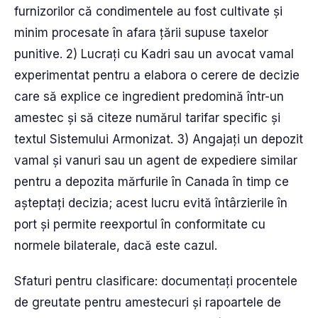
furnizorilor că condimentele au fost cultivate și
minim procesate în afara țării supuse taxelor
punitive. 2) Lucrați cu Kadri sau un avocat vamal
experimentat pentru a elabora o cerere de decizie
care să explice ce ingredient predomină într-un
amestec și să citeze numărul tarifar specific și
textul Sistemului Armonizat. 3) Angajați un depozit
vamal și vanuri sau un agent de expediere similar
pentru a depozita mărfurile în Canada în timp ce
așteptați decizia; acest lucru evită întârzierile în
port și permite reexportul în conformitate cu
normele bilaterale, dacă este cazul.
Sfaturi pentru clasificare: documentați procentele
de greutate pentru amestecuri și rapoartele de