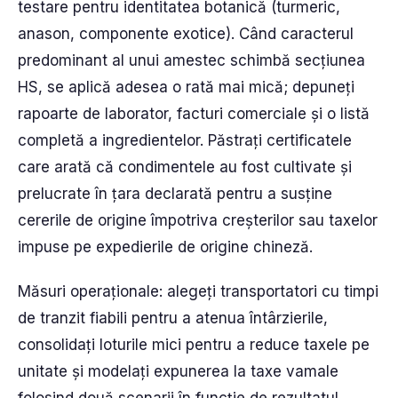
testare pentru identitatea botanică (turmeric,
anason, componente exotice). Când caracterul
predominant al unui amestec schimbă secțiunea
HS, se aplică adesea o rată mai mică; depuneți
rapoarte de laborator, facturi comerciale și o listă
completă a ingredientelor. Păstrați certificatele
care arată că condimentele au fost cultivate și
prelucrate în țara declarată pentru a susține
cererile de origine împotriva creșterilor sau taxelor
impuse pe expedierile de origine chineză.
Măsuri operaționale: alegeți transportatori cu timpi
de tranzit fiabili pentru a atenua întârzierile,
consolidați loturile mici pentru a reduce taxele pe
unitate și modelați expunerea la taxe vamale