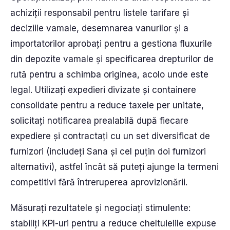
achiziții responsabil pentru listele tarifare și
deciziile vamale, desemnarea vanurilor și a
importatorilor aprobați pentru a gestiona fluxurile
din depozite vamale și specificarea drepturilor de
rută pentru a schimba originea, acolo unde este
legal. Utilizați expedieri divizate și containere
consolidate pentru a reduce taxele per unitate,
solicitați notificarea prealabilă după fiecare
expediere și contractați cu un set diversificat de
furnizori (includeți Sana și cel puțin doi furnizori
alternativi), astfel încât să puteți ajunge la termeni
competitivi fără întreruperea aprovizionării.
Măsurați rezultatele și negociați stimulente:
stabiliți KPI-uri pentru a reduce cheltuielile expuse