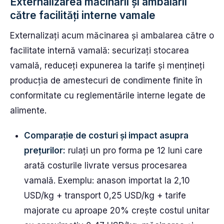
Externalizarea măcinării și ambalării
către facilități interne vamale
Externalizați acum măcinarea și ambalarea către o
facilitate internă vamală: securizați stocarea
vamală, reduceți expunerea la tarife și mențineți
producția de amestecuri de condimente finite în
conformitate cu reglementările interne legate de
alimente.
Comparație de costuri și impact asupra
prețurilor:
rulați un pro forma pe 12 luni care
arată costurile livrate versus procesarea
vamală. Exemplu: anason importat la 2,10
USD/kg + transport 0,25 USD/kg + tarife
majorate cu aproape 20% crește costul unitar