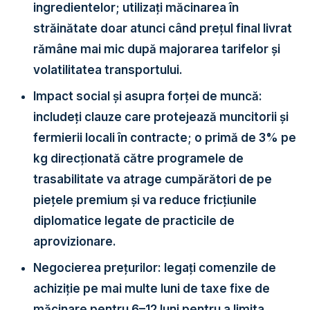
ingredientelor; utilizați măcinarea în
străinătate doar atunci când prețul final livrat
rămâne mai mic după majorarea tarifelor și
volatilitatea transportului.
Impact social și asupra forței de muncă:
includeți clauze care protejează muncitorii și
fermierii locali în contracte; o primă de 3% pe
kg direcționată către programele de
trasabilitate va atrage cumpărători de pe
piețele premium și va reduce fricțiunile
diplomatice legate de practicile de
aprovizionare.
Negocierea prețurilor:
legați comenzile de
achiziție pe mai multe luni de taxe fixe de
măcinare pentru 6–12 luni pentru a limita