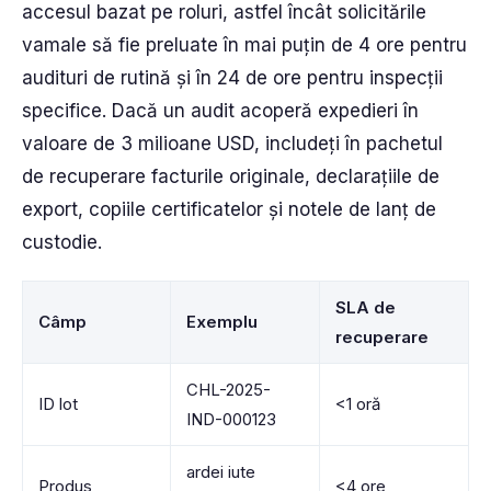
accesul bazat pe roluri, astfel încât solicitările
vamale să fie preluate în mai puțin de 4 ore pentru
audituri de rutină și în 24 de ore pentru inspecții
specifice. Dacă un audit acoperă expedieri în
valoare de 3 milioane USD, includeți în pachetul
de recuperare facturile originale, declarațiile de
export, copiile certificatelor și notele de lanț de
custodie.
SLA de
Câmp
Exemplu
recuperare
CHL-2025-
ID lot
<1 oră
IND-000123
ardei iute
Produs
<4 ore