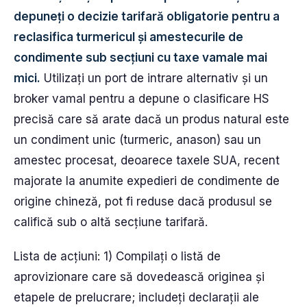
depuneți o decizie tarifară obligatorie pentru a
reclasifica turmericul și amestecurile de
condimente sub secțiuni cu taxe vamale mai
mici.
Utilizați un port de intrare alternativ și un
broker vamal pentru a depune o clasificare HS
precisă care să arate dacă un produs natural este
un condiment unic (turmeric, anason) sau un
amestec procesat, deoarece taxele SUA, recent
majorate la anumite expedieri de condimente de
origine chineză, pot fi reduse dacă produsul se
califică sub o altă secțiune tarifară.
Lista de acțiuni: 1) Compilați o listă de
aprovizionare care să dovedească originea și
etapele de prelucrare; includeți declarații ale