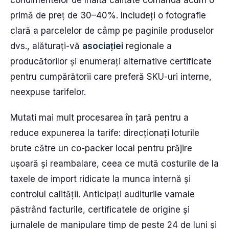
condimentelor de înaltă calitate comandă acum o
primă de preț de 30–40%. Includeți o fotografie
clară a parcelelor de câmp pe paginile produselor
dvs., alăturați-vă
asociației
regionale a
producătorilor și enumerați alternative certificate
pentru cumpărătorii care preferă SKU-uri interne,
neexpuse tarifelor.
Mutati mai mult procesarea în țară pentru a
reduce expunerea la tarife: direcționați loturile
brute către un co-packer local pentru prăjire
ușoară și reambalare, ceea ce mută costurile de la
taxele de import ridicate la munca internă și
controlul calității. Anticipați auditurile vamale
păstrând facturile, certificatele de origine și
jurnalele de manipulare timp de peste 24 de luni și