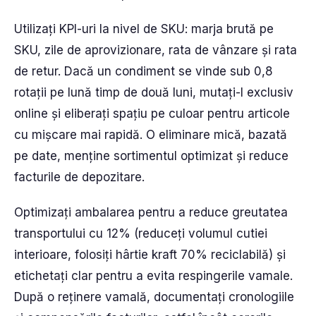
Utilizați KPI-uri la nivel de SKU: marja brută pe
SKU, zile de aprovizionare, rata de vânzare și rata
de retur. Dacă un condiment se vinde sub 0,8
rotații pe lună timp de două luni, mutați-l exclusiv
online și eliberați spațiu pe culoar pentru articole
cu mișcare mai rapidă. O eliminare mică, bazată
pe date, menține sortimentul optimizat și reduce
facturile de depozitare.
Optimizați ambalarea pentru a reduce greutatea
transportului cu 12% (reduceți volumul cutiei
interioare, folosiți hârtie kraft 70% reciclabilă) și
etichetați clar pentru a evita respingerile vamale.
După o reținere vamală, documentați cronologiile