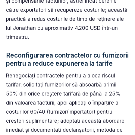
și compensările facturilor, astfel încât cererile
către exportatori să recupereze costurile; această
practică a redus costurile de timp de reținere ale
lui Jonathan cu aproximativ 4.200 USD într-un
trimestru.
Reconfigurarea contractelor cu furnizorii
pentru a reduce expunerea la tarife
Renegociați contractele pentru a aloca riscul
tarifar: solicitați furnizorilor să absoarbă primii
50% din orice creștere tarifară de până la 25%
din valoarea facturii, apoi aplicați o împărțire a
costurilor 60/40 (furnizor/importator) pentru
creșteri suplimentare; adoptați această abordare
imediat și documentați declanșatorii, metoda de