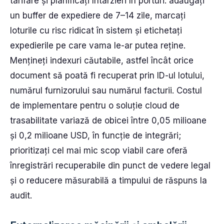
tarifare și planificați întârzieri în porturi: adăugați
un buffer de expediere de 7–14 zile, marcați
loturile cu risc ridicat în sistem și etichetați
expedierile pe care vama le-ar putea reține.
Mențineți indexuri căutabile, astfel încât orice
document să poată fi recuperat prin ID-ul lotului,
numărul furnizorului sau numărul facturii. Costul
de implementare pentru o soluție cloud de
trasabilitate variază de obicei între 0,05 milioane
și 0,2 milioane USD, în funcție de integrări;
prioritizați cel mai mic scop viabil care oferă
înregistrări recuperabile din punct de vedere legal
și o reducere măsurabilă a timpului de răspuns la
audit.