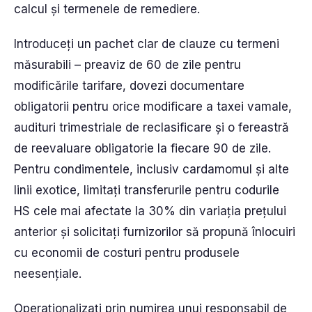
calcul și termenele de remediere.
Introduceți un pachet clar de clauze cu termeni
măsurabili – preaviz de 60 de zile pentru
modificările tarifare, dovezi documentare
obligatorii pentru orice modificare a taxei vamale,
audituri trimestriale de reclasificare și o fereastră
de reevaluare obligatorie la fiecare 90 de zile.
Pentru condimentele, inclusiv cardamomul și alte
linii exotice, limitați transferurile pentru codurile
HS cele mai afectate la 30% din variația prețului
anterior și solicitați furnizorilor să propună înlocuiri
cu economii de costuri pentru produsele
neesențiale.
Operaționalizați prin numirea unui responsabil de