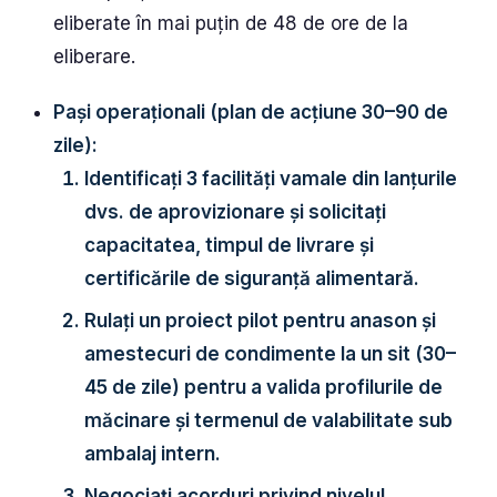
eliberate în mai puțin de 48 de ore de la
eliberare.
Pași operaționali (plan de acțiune 30–90 de
zile):
Identificați 3 facilități vamale din lanțurile
dvs. de aprovizionare și solicitați
capacitatea, timpul de livrare și
certificările de siguranță alimentară.
Rulați un proiect pilot pentru anason și
amestecuri de condimente la un sit (30–
45 de zile) pentru a valida profilurile de
măcinare și termenul de valabilitate sub
ambalaj intern.
Negociați acorduri privind nivelul