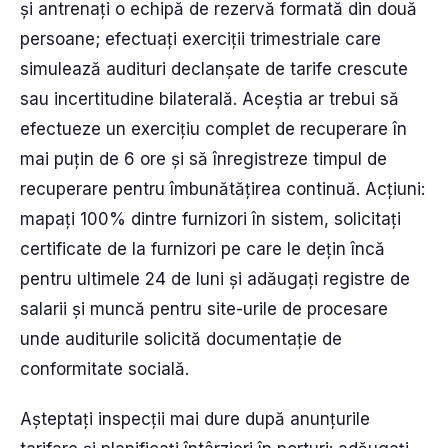
și antrenați o echipă de rezervă formată din două
persoane; efectuați exerciții trimestriale care
simulează audituri declanșate de tarife crescute
sau incertitudine bilaterală. Aceștia ar trebui să
efectueze un exercițiu complet de recuperare în
mai puțin de 6 ore și să înregistreze timpul de
recuperare pentru îmbunătățirea continuă. Acțiuni:
mapați 100% dintre furnizori în sistem, solicitați
certificate de la furnizori pe care le dețin încă
pentru ultimele 24 de luni și adăugați registre de
salarii și muncă pentru site-urile de procesare
unde auditurile solicită documentație de
conformitate socială.
Așteptați inspecții mai dure după anunțurile