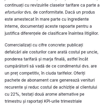
continuați cu revizuirile claselor tarifare ca parte a
eforturilor
dvs. de conformitate. Dacă un produs
este amestecat în mare parte cu ingrediente
interne, documentați aceste rapoarte pentru a
justifica diferențele de clasificare înaintea litigiilor.
Comercializați cu cifre concrete: publicați
defalcări ale costurilor care arată costul pe uncie,
ponderea tarifară și marja finală, astfel încât
cumpărătorii să vadă de ce condimentul dvs. are
un preț competitiv, în ciuda tarifelor. Oferiți
pachete de abonament care generează venituri
recurente și reduc costul de achiziție al clientului
cu 22%, testați două arome alternative pe
trimestru și raportați KPI-urile trimestriale