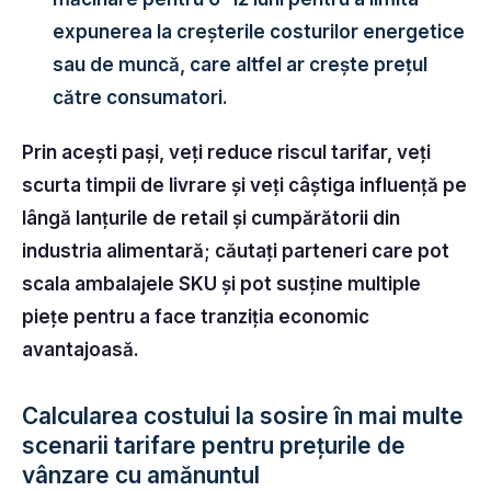
expunerea la creșterile costurilor energetice
sau de muncă, care altfel ar crește prețul
către consumatori.
Prin acești pași, veți reduce riscul tarifar, veți
scurta timpii de livrare și veți câștiga influență pe
lângă lanțurile de retail și cumpărătorii din
industria alimentară; căutați parteneri care pot
scala ambalajele SKU și pot susține multiple
piețe pentru a face tranziția economic
avantajoasă.
Calcularea costului la sosire în mai multe
scenarii tarifare pentru prețurile de
vânzare cu amănuntul