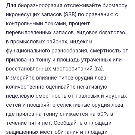
Для биоразнообразия отслеживайте биомассу
икронесущих запасов (SSB) по сравнению с
контрольными точками, процент
перевыловленных запасов, видовое богатство
в промысловых районах, индексы
функционального разнообразия, смертность от
прилова на тонну и площадь утраченных или
восстановленных местообитаний (га).
Измеряйте влияние типов орудий лова:
количественно оценивайте негативную
нецелевую смертность от траловых и ярусных
сетей и поощряйте селективные орудия лова,
где прилов на тонну снижается на 50% в
течение пяти лет. Сообщайте о площади
защищенных мест обитания и площади