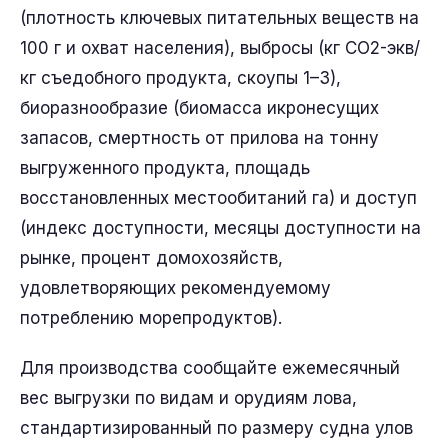
(плотность ключевых питательных веществ на
100 г и охват населения), выбросы (кг CO2-экв/
кг съедобного продукта, скоупы 1–3),
биоразнообразие (биомасса икронесущих
запасов, смертность от прилова на тонну
выгруженного продукта, площадь
восстановленных местообитаний га) и доступ
(индекс доступности, месяцы доступности на
рынке, процент домохозяйств,
удовлетворяющих рекомендуемому
потреблению морепродуктов).
Для производства сообщайте ежемесячный
вес выгрузки по видам и орудиям лова,
стандартизированный по размеру судна улов