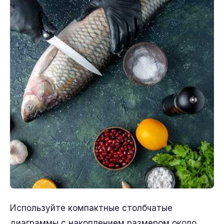
Используйте компактные столбчатые
диаграммы с накоплением размером около