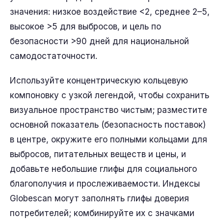
значения: низкое воздействие <2, среднее 2–5,
высокое >5 для выбросов, и цель по
безопасности >90 дней для национальной
самодостаточности.
Используйте концентрическую кольцевую
компоновку с узкой легендой, чтобы сохранить
визуальное пространство чистым; разместите
основной показатель (безопасность поставок)
в центре, окружите его полными кольцами для
выбросов, питательных веществ и цены, и
добавьте небольшие глифы для социального
благополучия и прослеживаемости. Индексы
Globescan могут заполнять глифы доверия
потребителей; комбинируйте их с значками