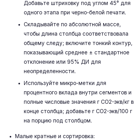
Добавьте штриховку под углом 45° для
одного этапа при черно-белой печати.
Складывайте по абсолютной массе,
чтобы длина столбца соответствовала
общему следу; включите тонкий контур,
показывающий среднее ± стандартное
отклонение или 95% ДИ для
неопределенности.
Используйте микро-метки для
процентного вклада внутри сегментов и
полные числовые значения г CO2-экв/кг в
конце столбца; добавьте г CO2-экв/100 г
на порцию под столбцом.
Малые кратные и сортировка: