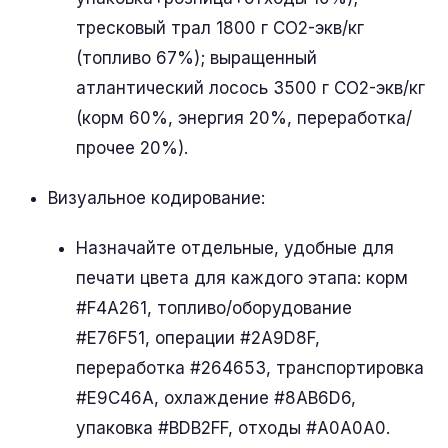
тресковый трал 1800 г CO2-экв/кг
(топливо 67%); выращенный
атлантический лосось 3500 г CO2-экв/кг
(корм 60%, энергия 20%, переработка/
прочее 20%).
Визуальное кодирование:
Назначайте отдельные, удобные для
печати цвета для каждого этапа: корм
#F4A261, топливо/оборудование
#E76F51, операции #2A9D8F,
переработка #264653, транспортировка
#E9C46A, охлаждение #8AB6D6,
упаковка #BDB2FF, отходы #A0A0A0.