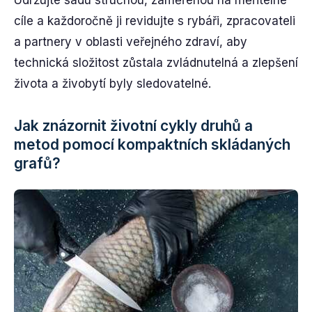
Udržujte sadu stručnou, zaměřenou na měřitelné
cíle a každoročně ji revidujte s rybáři, zpracovateli
a partnery v oblasti veřejného zdraví, aby
technická složitost zůstala zvládnutelná a zlepšení
života a živobytí byly sledovatelné.
Jak znázornit životní cykly druhů a
metod pomocí kompaktních skládaných
grafů?