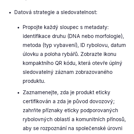
Datová strategie a sledovatelnost:
Propojte každý sloupec s metadaty:
identifikace druhu (DNA nebo morfologie),
metoda (typ vybavení), ID rybolovu, datum
úlovku a poloha rybářů. Zobrazte ikonu
kompaktního QR kódu, která otevře úplný
sledovatelný záznam zobrazovaného
produktu.
Zaznamenejte, zda je produkt eticky
certifikován a zda je původ dovozový;
zahrňte příznaky eticky podporovaných
rybolovných oblastí a komunitních přínosů,
aby se rozpoznání na společenské úrovni