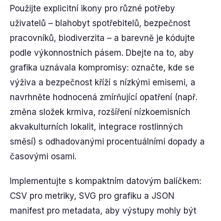
Použijte explicitní ikony pro různé potřeby
uživatelů – blahobyt spotřebitelů, bezpečnost
pracovníků, biodiverzita – a barevně je kódujte
podle výkonnostních pásem. Dbejte na to, aby
grafika uznávala kompromisy: označte, kde se
výživa a bezpečnost kříží s nízkými emisemi, a
navrhněte hodnocená zmírňující opatření (např.
změna složek krmiva, rozšíření nízkoemisních
akvakulturních lokalit, integrace rostlinných
směsí) s odhadovanými procentuálními dopady a
časovými osami.
Implementujte s kompaktním datovým balíčkem:
CSV pro metriky, SVG pro grafiku a JSON
manifest pro metadata, aby výstupy mohly být