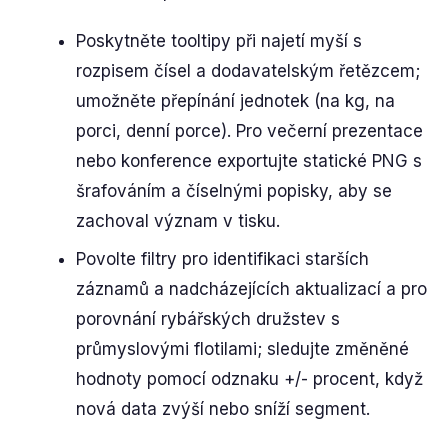
Poskytněte tooltipy při najetí myší s
rozpisem čísel a dodavatelským řetězcem;
umožněte přepínání jednotek (na kg, na
porci, denní porce). Pro večerní prezentace
nebo konference exportujte statické PNG s
šrafováním a číselnými popisky, aby se
zachoval význam v tisku.
Povolte filtry pro identifikaci starších
záznamů a nadcházejících aktualizací a pro
porovnání rybářských družstev s
průmyslovými flotilami; sledujte změněné
hodnoty pomocí odznaku +/- procent, když
nová data zvýší nebo sníží segment.