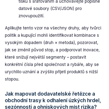
tisku s šrafováním a uchovávejte popisné
datové soubory (CSV/JSON) pro
znovupoužití.
Aplikujte tento vzor na všechny druhy, aby tvůrci
politik a kupující mohli identifikovat kombinace s
vysokým dopadem (druh × metoda), pozorovat,
jak se změnil původ stop, a podporovat inovace,
které snižují největší segmenty – postavit
konkrétní čísla před společnost a rybáře, aby se
urychlilo uznání a zvýšilo přijetí produktů s nižší
stopou.
Jak mapovat dodavatelské řetězce a
obchodní trasy k odhalení úzkých hrdel,
sezónnosti a ohniskových míst rizika?