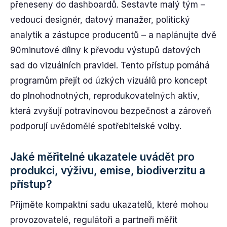
přeneseny do dashboardů. Sestavte malý tým –
vedoucí designér, datový manažer, politický
analytik a zástupce producentů – a naplánujte dvě
90minutové dílny k převodu výstupů datových
sad do vizuálních pravidel. Tento přístup pomáhá
programům přejít od úzkých vizuálů pro koncept
do plnohodnotných, reprodukovatelných aktiv,
která zvyšují potravinovou bezpečnost a zároveň
podporují uvědomělé spotřebitelské volby.
Jaké měřitelné ukazatele uvádět pro
produkci, výživu, emise, biodiverzitu a
přístup?
Přijměte kompaktní sadu ukazatelů, které mohou
provozovatelé, regulátoři a partneři měřit