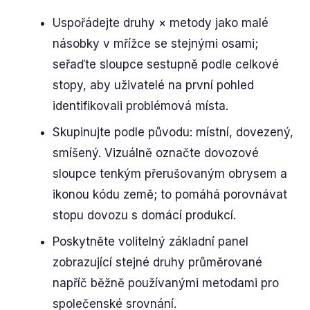
Uspořádejte druhy × metody jako malé
násobky v mřížce se stejnými osami;
seřaďte sloupce sestupně podle celkové
stopy, aby uživatelé na první pohled
identifikovali problémová místa.
Skupinujte podle původu: místní, dovezený,
smíšený. Vizuálně označte dovozové
sloupce tenkým přerušovaným obrysem a
ikonou kódu země; to pomáhá porovnávat
stopu dovozu s domácí produkcí.
Poskytněte volitelný základní panel
zobrazující stejné druhy průměrované
napříč běžně používanými metodami pro
společenské srovnání.