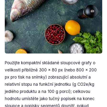
Použijte kompaktní skládané sloupcové grafy o
velikosti přibližně 300 × 80 px (nebo 800 × 200
px pro tisk na snímky) zobrazující absolutní a
relativní stopu na funkční jednotku (g CO2e/kg
jedlého produktu a na 100 g porci); celkovou
hodnotu umístěte jako tučný popisek na konec
sloupce a popisky segmentů dovnitř, pokud