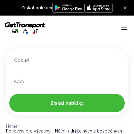
Získat aplikaci
Odkud
Kam
Získat nabídky
Home
/
Potraviny pro všechny – Návrh udržitelných a bezpečných