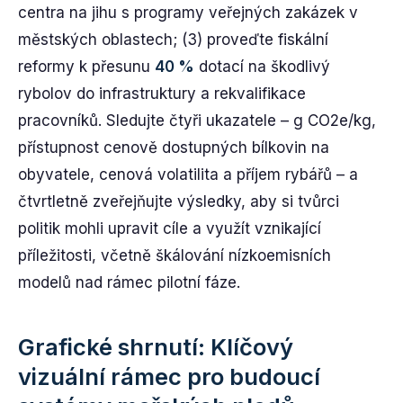
centra na jihu s programy veřejných zakázek v
městských oblastech; (3) proveďte fiskální
reformy k přesunu
40 %
dotací na škodlivý
rybolov do infrastruktury a rekvalifikace
pracovníků. Sledujte čtyři ukazatele – g CO2e/kg,
přístupnost cenově dostupných bílkovin na
obyvatele, cenová volatilita a příjem rybářů – a
čtvrtletně zveřejňujte výsledky, aby si tvůrci
politik mohli upravit cíle a využít vznikající
příležitosti, včetně škálování nízkoemisních
modelů nad rámec pilotní fáze.
Grafické shrnutí: Klíčový
vizuální rámec pro budoucí