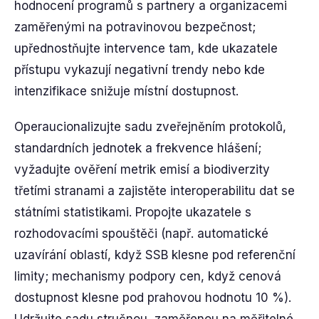
hodnocení programů s partnery a organizacemi
zaměřenými na potravinovou bezpečnost;
upřednostňujte intervence tam, kde ukazatele
přístupu vykazují negativní trendy nebo kde
intenzifikace snižuje místní dostupnost.
Operaucionalizujte sadu zveřejněním protokolů,
standardních jednotek a frekvence hlášení;
vyžadujte ověření metrik emisí a biodiverzity
třetími stranami a zajistěte interoperabilitu dat se
státními statistikami. Propojte ukazatele s
rozhodovacími spouštěči (např. automatické
uzavírání oblastí, když SSB klesne pod referenční
limity; mechanismy podpory cen, když cenová
dostupnost klesne pod prahovou hodnotu 10 %).