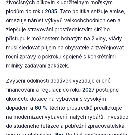
živočišných bílkovin k udržitelným mořským
plodům do roku
2035
. Tato politika snižuje emise,
omezuje nárůst výkyvů velkoobchodních cen a
zlepšuje stravování prostřednictvím širšího
přístupu k možnostem bohatým na živiny; vlády
musí sledovat příjem na obyvatele a zveřejňovat
roční zprávy o pokroku spojené s konkrétními
milníky zadávání zakázek.
Zvýšení odolnosti dodávek vyžaduje cílené
financování a regulaci: do roku
2027
postupně
ukončete dotace na vybavení s vysokým
dopadem a
60 %
těchto prostředků přeallokujte
na modernizaci vybavení malých rybářů, investice
do studeného řetězce a pobřežní zpracovatelská