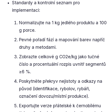
Standardy a kontrolní seznam pro
implementaci:
Normalizujte na 1 kg jedlého produktu a 100
g porce.
Pevné pořadí fází a mapování barev napříč
druhy a metodami.
Zobrazte celkové g CO2e/kg jako tučné
číslo a procentuální rozpis uvnitř segmentů
≥6 %.
Poskytněte překryv nejistoty a odkazy na
původ (identifikace, rybolov, rybáři,
označení dovozu/místní produkce).
Exportujte verze přátelské k černobílému