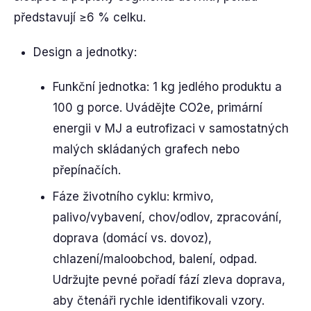
představují ≥6 % celku.
Design a jednotky:
Funkční jednotka: 1 kg jedlého produktu a
100 g porce. Uvádějte CO2e, primární
energii v MJ a eutrofizaci v samostatných
malých skládaných grafech nebo
přepínačích.
Fáze životního cyklu: krmivo,
palivo/vybavení, chov/odlov, zpracování,
doprava (domácí vs. dovoz),
chlazení/maloobchod, balení, odpad.
Udržujte pevné pořadí fází zleva doprava,
aby čtenáři rychle identifikovali vzory.