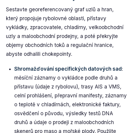
Sestavte georeferencovaný graf uzlů a hran,
který propojuje rybolovné oblasti, přístavy
vykládky, zpracovatele, chladírny, velkoobchodní
uzly a maloobchodní prodejny, a poté překryjte
objemy obchodních toků a regulační hranice,
abyste odhalili chokepointy.
Shromažďování specifických datových sad
:
měsíční záznamy o vykládce podle druhů a
přístavu (údaje z rybolovu), trasy AIS a VMS,
celní prohlášení, přepravní manifesty, záznamy
o teplotě v chladírnách, elektronické faktury,
osvědčení o původu, výsledky testů DNA
druhů a údaje o prodeji z maloobchodních
skenerů pro maso a mořské plody. Použijte