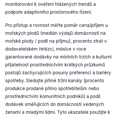
monitorování k ověření hlášených trendů a
podpoře adaptivního prostorového řízení.
Pro přístup a rovnost měřte poměr cena/příjem u
mořských plodů (medián výdajů domácností na
mořské plody / podíl na příjmu), procento ztrát v
dodavatelském řetězci, měsíce v roce
garantované dodávky na místních trzích a kulturní
přijatelnost prostřednictvím krátkých průzkumů
postojů zachycujících posuny preferencí a bariéry
spotřeby. Sledujte přímé tržní kanály (procento
produkce prodané přímo spotřebitelům nebo
prostřednictvím komunitních podniků) a podíl
dodávek směřujících do domácností vedených
ženami a mladými lidmi. Tyto ukazatele použijte k