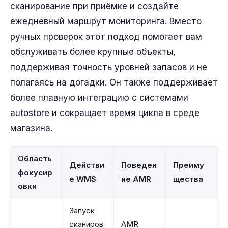
сканирование при приёмке и создайте
ежедневный маршрут мониторинга. Вместо
ручных проверок этот подход помогает вам
обслуживать более крупные объекты,
поддерживая точность уровней запасов и не
полагаясь на догадки. Он также поддерживает
более плавную интеграцию с системами
autostore и сокращает время цикла в среде
магазина.
Область
Действи
Поведен
Преиму
фокусир
е WMS
ие AMR
щества
овки
Запуск
сканиров
AMR