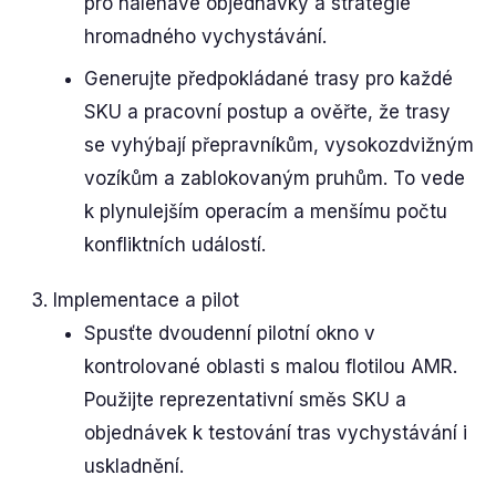
pro naléhavé objednávky a strategie
hromadného vychystávání.
Generujte předpokládané trasy pro každé
SKU a pracovní postup a ověřte, že trasy
se vyhýbají přepravníkům, vysokozdvižným
vozíkům a zablokovaným pruhům. To vede
k plynulejším operacím a menšímu počtu
konfliktních událostí.
Implementace a pilot
Spusťte dvoudenní pilotní okno v
kontrolované oblasti s malou flotilou AMR.
Použijte reprezentativní směs SKU a
objednávek k testování tras vychystávání i
uskladnění.