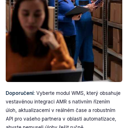
Doporučení:
Vyberte modul WMS, který obsahuje
vestavěnou integraci AMR s nativním řízením
úloh, aktualizacemi v reálném čase a robustním
API pro vašeho partnera v oblasti automatizace,
abyste nemuseli úlohy řešit ručně.