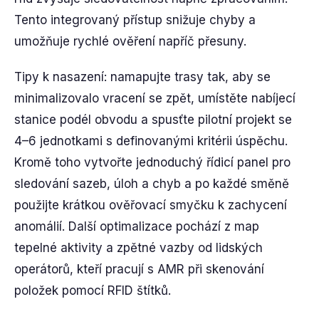
Tento integrovaný přístup snižuje chyby a
umožňuje rychlé ověření napříč přesuny.
Tipy k nasazení: namapujte trasy tak, aby se
minimalizovalo vracení se zpět, umístěte nabíjecí
stanice podél obvodu a spusťte pilotní projekt se
4–6 jednotkami s definovanými kritérii úspěchu.
Kromě toho vytvořte jednoduchý řídicí panel pro
sledování sazeb, úloh a chyb a po každé směně
použijte krátkou ověřovací smyčku k zachycení
anomálií. Další optimalizace pochází z map
tepelné aktivity a zpětné vazby od lidských
operátorů, kteří pracují s AMR při skenování
položek pomocí RFID štítků.