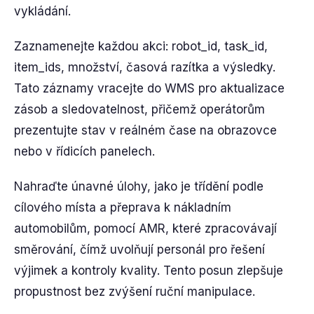
vykládání.
Zaznamenejte každou akci: robot_id, task_id,
item_ids, množství, časová razítka a výsledky.
Tato záznamy vracejte do WMS pro aktualizace
zásob a sledovatelnost, přičemž operátorům
prezentujte stav v reálném čase na obrazovce
nebo v řídicích panelech.
Nahraďte únavné úlohy, jako je třídění podle
cílového místa a přeprava k nákladním
automobilům, pomocí AMR, které zpracovávají
směrování, čímž uvolňují personál pro řešení
výjimek a kontroly kvality. Tento posun zlepšuje
propustnost bez zvýšení ruční manipulace.