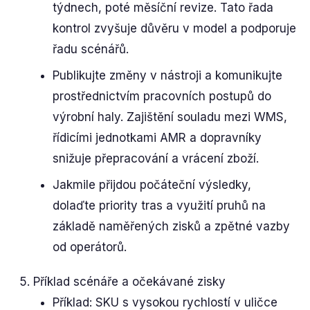
týdnech, poté měsíční revize. Tato řada
kontrol zvyšuje důvěru v model a podporuje
řadu scénářů.
Publikujte změny v nástroji a komunikujte
prostřednictvím pracovních postupů do
výrobní haly. Zajištění souladu mezi WMS,
řídicími jednotkami AMR a dopravníky
snižuje přepracování a vrácení zboží.
Jakmile přijdou počáteční výsledky,
dolaďte priority tras a využití pruhů na
základě naměřených zisků a zpětné vazby
od operátorů.
Příklad scénáře a očekávané zisky
Příklad: SKU s vysokou rychlostí v uličce