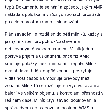
typů. Dokumentujte selhání a způsob, jakým AMR
nakládá s položkami v různých zónách prostředí
po celém prostoru ramp a skladování.
Plán zavádění je rozdělen do pěti milníků, každý s
jasnými kritérii pro pokrok/zastavení a
definovaným časovým rámcem. Milník jedna
pokrývá příjem a uskladnění, přičemž AMR
směruje položky mezi rampami a regály. Milník
dva přidává třídění napříč zónami, poskytuje
viditelnost zásob a umožňuje převody mezi
zónami. Milník tři se rozšiřuje na vychystávání a
balení ve velkém objemu, s kontrolami přesnosti v
reálném čase. Milník čtyři zavádí doplňování a
správu dvora do pracovního postupu WMS a