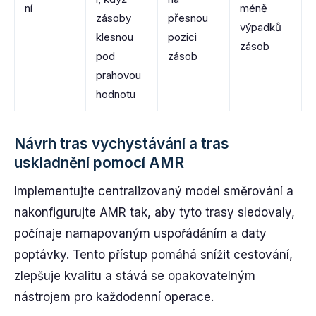
ní
méně
zásoby
přesnou
výpadků
klesnou
pozici
zásob
pod
zásob
prahovou
hodnotu
Návrh tras vychystávání a tras
uskladnění pomocí AMR
Implementujte centralizovaný model směrování a
nakonfigurujte AMR tak, aby tyto trasy sledovaly,
počínaje namapovaným uspořádáním a daty
poptávky. Tento přístup pomáhá snížit cestování,
zlepšuje kvalitu a stává se opakovatelným
nástrojem pro každodenní operace.