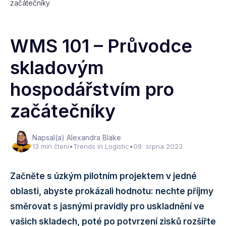
začátečníky
WMS 101 – Průvodce
skladovým
hospodářstvím pro
začátečníky
Napsal(a) Alexandra Blake
13 min čtení
•
Trends in Logistic
•
09. srpna 2023
Začněte s úzkým pilotním projektem v jedné
oblasti, abyste prokázali hodnotu: nechte příjmy
směrovat s jasnými pravidly pro uskladnění ve
vašich skladech, poté po potvrzení zisků rozšířte