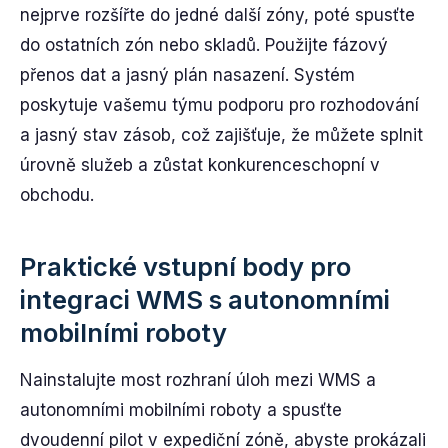
nejprve rozšířte do jedné další zóny, poté spusťte
do ostatních zón nebo skladů. Použijte fázový
přenos dat a jasný plán nasazení. Systém
poskytuje vašemu týmu podporu pro rozhodování
a jasný stav zásob, což zajišťuje, že můžete splnit
úrovně služeb a zůstat konkurenceschopní v
obchodu.
Praktické vstupní body pro
integraci WMS s autonomními
mobilními roboty
Nainstalujte most rozhraní úloh mezi WMS a
autonomními mobilními roboty a spusťte
dvoudenní pilot v expediční zóně, abyste prokázali