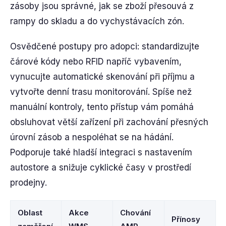
zásoby jsou správné, jak se zboží přesouvá z
rampy do skladu a do vychystávacích zón.
Osvědčené postupy pro adopci: standardizujte
čárové kódy nebo RFID napříč vybavením,
vynucujte automatické skenování při příjmu a
vytvořte denní trasu monitorování. Spíše než
manuální kontroly, tento přístup vám pomáhá
obsluhovat větší zařízení při zachování přesných
úrovní zásob a nespoléhat se na hádání.
Podporuje také hladší integraci s nastavením
autostore a snižuje cyklické časy v prostředí
prodejny.
Oblast
Akce
Chování
Přínosy