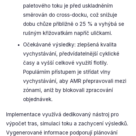
paletového toku je před uskladněním
směrován do cross-docku, což snižuje
dobu chůze přibližně o 25 % a vyhýbá se
rušným křižovatkám napříč uličkami.
Očekávané výsledky: zlepšená kvalita
vychystávání, předvídatelnější cyklické
časy a vyšší celkové využití flotily.
Populárním přístupem je střídat vlny
vychystávání, aby AMR přepravovali mezi
zónami, aniž by blokovali zpracování
objednávek.
Implementace využívá dedikovaný nástroj pro
výpočet tras, simulaci toku a zachycení výsledků.
Vygenerované informace podporují plánování