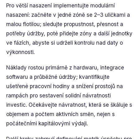
Pro větší nasazení implementujte modulární
nasazení: začněte v jedné zóně se 2–3 uličkami a
malou flotilou; sledujte propustnost, přesnost a
potřeby údržby, poté přidejte zóny a další jednotky
ve fázích, abyste si udrželi kontrolu nad daty o
výkonnosti.
Náklady rostou primárně z hardwaru, integrace
softwaru a průběžné údržby; kvantifikujte
ušetřené pracovní hodiny a snížení prostojů na
rampách pro sestavení solidní návratnosti
investic. Očekávejte návratnost, která se škáluje s
objemem a počtem aktivních směn, nejen s
počátečními kapitálovými výdaji.