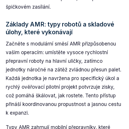
špičkovém zasílání.
Základy AMR: typy robotů a skladové
úlohy, které vykonávají
Začněte s modulární směsí AMR přizpůsobenou
vašim operacím: umístěte vysoce rychlostní
přepravní roboty na hlavní uličky, zatímco
jednotky náročné na zátěž zvládnou přesun palet.
Každá jednotka je navržena pro specifický úkol a
rychlý ověřovací pilotní projekt potvrzuje zisky,
což pomáhá škálovat, jak rostete. Tento přístup
přináší koordinovanou propustnost a jasnou cestu
k expanzi.
Typy AMR zahrnují mobilní přepravníky, které