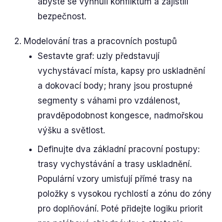
abyste se vyhnuli konfliktům a zajistili
bezpečnost.
Modelování tras a pracovních postupů
Sestavte graf: uzly představují
vychystávací místa, kapsy pro uskladnění
a dokovací body; hrany jsou prostupné
segmenty s váhami pro vzdálenost,
pravděpodobnost kongesce, nadmořskou
výšku a světlost.
Definujte dva základní pracovní postupy:
trasy vychystávání a trasy uskladnění.
Populární vzory umisťují přímé trasy na
položky s vysokou rychlostí a zónu do zóny
pro doplňování. Poté přidejte logiku priorit