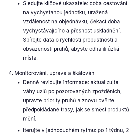
Sledujte klíčové ukazatele: doba cestování
na vychystanou jednotku, uražená
vzdálenost na objednávku, čekací doba
vychystávajícího a přesnost uskladnění.
Sbírejte data o rychlosti propustnosti a
obsazenosti pruhů, abyste odhalili úzká
místa.
Monitorování, úprava a škálování
Denně revidujte informace: aktualizujte
váhy uzlů po pozorovaných zpožděních,
upravte priority pruhů a znovu ověřte
předpokládané trasy, jak se směsi produktů
mění.
Iterujte v jednoduchém rytmu: po 1 týdnu, 2