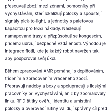
přesouvají zboží mezi zónami, pomocníky při
vychystávání, kteří lokalizují položky a spouštějí
signály pick-to-light, a jednotky s paletovou
kapacitou pro těžší náklady. Následují
namapované trasy a přizpůsobují se kongescím,
přičemž udržují bezpečné vzdálenosti. Výhodou je
integrace flotil, kde je každý robot navržen tak,
aby podporoval svůj úkol.
Během zpracování AMR pomáhají s doplňováním,
tříděním a zpracováním vráceného zboží.
Přepravují nádoby a boxy a spolupracují s lidskými
pracovníky při vychystávání, aniž by zpomalovaly
linku. RFID štítky ověřují identitu a umístění
položky a ověřovací rutiny validují správný cíl před