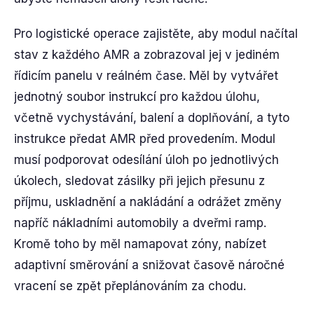
Pro logistické operace zajistěte, aby modul načítal
stav z každého AMR a zobrazoval jej v jediném
řídicím panelu v reálném čase. Měl by vytvářet
jednotný soubor instrukcí pro každou úlohu,
včetně vychystávání, balení a doplňování, a tyto
instrukce předat AMR před provedením. Modul
musí podporovat odesílání úloh po jednotlivých
úkolech, sledovat zásilky při jejich přesunu z
příjmu, uskladnění a nakládání a odrážet změny
napříč nákladními automobily a dveřmi ramp.
Kromě toho by měl namapovat zóny, nabízet
adaptivní směrování a snižovat časově náročné
vracení se zpět přeplánováním za chodu.