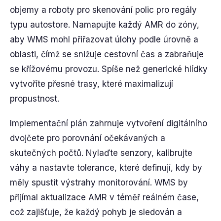
objemy a roboty pro skenování polic pro regály
typu autostore. Namapujte každý AMR do zóny,
aby WMS mohl přiřazovat úlohy podle úrovně a
oblasti, čímž se snižuje cestovní čas a zabraňuje
se křížovému provozu. Spíše než generické hlídky
vytvoříte přesné trasy, které maximalizují
propustnost.
Implementační plán zahrnuje vytvoření digitálního
dvojčete pro porovnání očekávaných a
skutečných počtů. Nylaďte senzory, kalibrujte
váhy a nastavte tolerance, které definují, kdy by
měly spustit výstrahy monitorování. WMS by
přijímal aktualizace AMR v téměř reálném čase,
což zajišťuje, že každý pohyb je sledován a