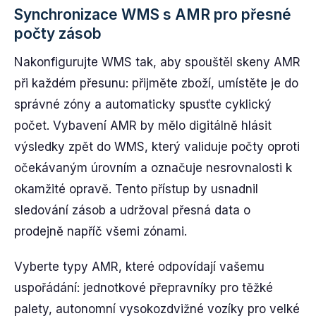
Synchronizace WMS s AMR pro přesné
počty zásob
Nakonfigurujte WMS tak, aby spouštěl skeny AMR
při každém přesunu: přijměte zboží, umístěte je do
správné zóny a automaticky spusťte cyklický
počet. Vybavení AMR by mělo digitálně hlásit
výsledky zpět do WMS, který validuje počty oproti
očekávaným úrovním a označuje nesrovnalosti k
okamžité opravě. Tento přístup by usnadnil
sledování zásob a udržoval přesná data o
prodejně napříč všemi zónami.
Vyberte typy AMR, které odpovídají vašemu
uspořádání: jednotkové přepravníky pro těžké
palety, autonomní vysokozdvižné vozíky pro velké