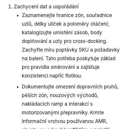
Zachycení dat a uspořádání
Zaznamenejte hranice zón, souřadnice
uzlů, délky uliček a poloměry otáčení;
katalogizujte umístění zásob, body
doplňování a uzly pro cross-docking.
Zachyťte míru poptávky SKU a požadavky
na balení. Tato potřeba poskytuje základ
pro pravidla směrování a zajišťuje
konzistenci napříč flotilou.
Dokumentujte omezení dopravních pruhů,
pěších zón, nouzových východů,
nakládacích ramp a interakcí s
motorizovanými přepravníky. Krmte
informační vrstvou používanou AMR,