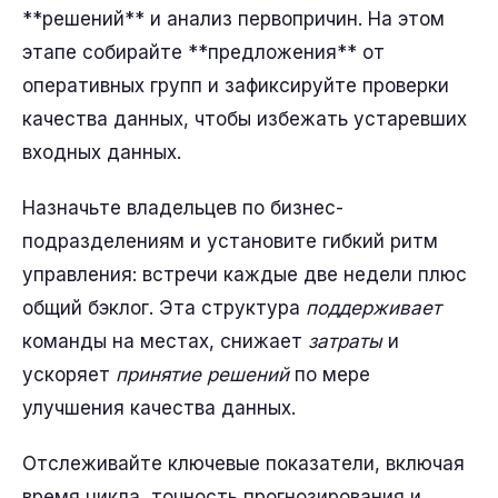
**решений** и анализ первопричин. На этом
этапе собирайте **предложения** от
оперативных групп и зафиксируйте проверки
качества данных, чтобы избежать устаревших
входных данных.
Назначьте владельцев по бизнес-
подразделениям и установите гибкий ритм
управления: встречи каждые две недели плюс
общий бэклог. Эта структура
поддерживает
команды на местах, снижает
затраты
и
ускоряет
принятие решений
по мере
улучшения качества данных.
Отслеживайте ключевые показатели, включая
время цикла, точность прогнозирования и