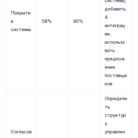
системы,
добавить
Покрыти
4
е
58%
90%
интеграц
системы
ии,
использо
вать
предлож
ения
поставщи
ков
Определи
ть
структур
у
Согласов
управлен