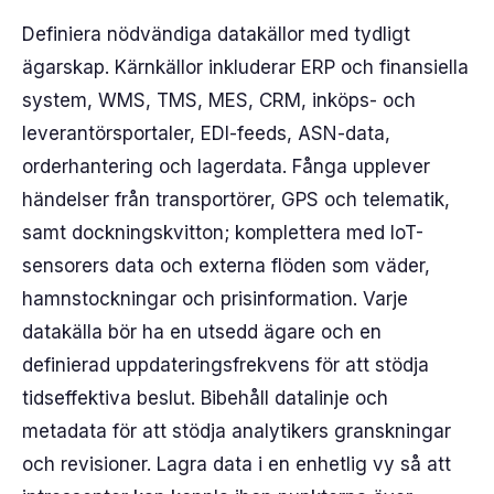
Definiera nödvändiga datakällor med tydligt
ägarskap. Kärnkällor inkluderar ERP och finansiella
system, WMS, TMS, MES, CRM, inköps- och
leverantörsportaler, EDI-feeds, ASN-data,
orderhantering och lagerdata. Fånga upplever
händelser från transportörer, GPS och telematik,
samt dockningskvitton; komplettera med IoT-
sensorers data och externa flöden som väder,
hamnstockningar och prisinformation. Varje
datakälla bör ha en utsedd ägare och en
definierad uppdateringsfrekvens för att stödja
tidseffektiva beslut. Bibehåll datalinje och
metadata för att stödja analytikers granskningar
och revisioner. Lagra data i en enhetlig vy så att