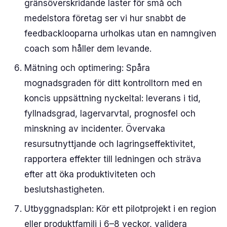
gränsöverskridande laster för små och
medelstora företag ser vi hur snabbt de
feedbacklooparna urholkas utan en namngiven
coach som håller dem levande.
Mätning och optimering: Spåra
mognadsgraden för ditt kontrolltorn med en
koncis uppsättning nyckeltal: leverans i tid,
fyllnadsgrad, lagervarvtal, prognosfel och
minskning av incidenter. Övervaka
resursutnyttjande och lagringseffektivitet,
rapportera effekter till ledningen och sträva
efter att öka produktiviteten och
beslutshastigheten.
Utbyggnadsplan: Kör ett pilotprojekt i en region
eller produktfamilj i 6–8 veckor, validera