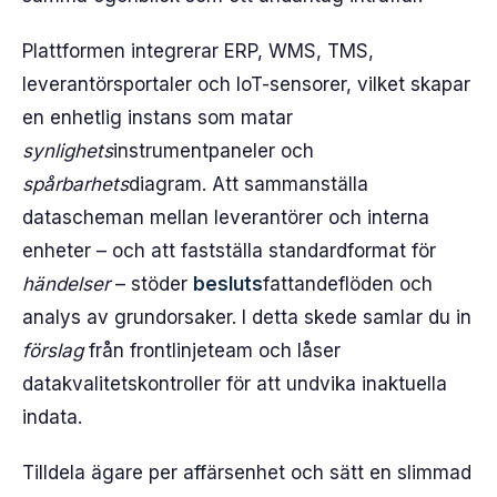
Plattformen integrerar ERP, WMS, TMS,
leverantörsportaler och IoT-sensorer, vilket skapar
en enhetlig instans som matar
synlighets
instrumentpaneler och
spårbarhets
diagram. Att sammanställa
datascheman mellan leverantörer och interna
enheter – och att fastställa standardformat för
händelser
– stöder
besluts
fattandeflöden och
analys av grundorsaker. I detta skede samlar du in
förslag
från frontlinjeteam och låser
datakvalitetskontroller för att undvika inaktuella
indata.
Tilldela ägare per affärsenhet och sätt en slimmad