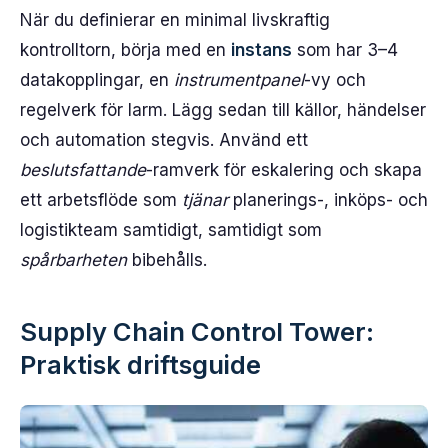
När du definierar en minimal livskraftig
kontrolltorn, börja med en
instans
som har 3–4
datakopplingar, en
instrumentpanel
-vy och
regelverk för larm. Lägg sedan till källor, händelser
och automation stegvis. Använd ett
beslutsfattande
-ramverk för eskalering och skapa
ett arbetsflöde som
tjänar
planerings-, inköps- och
logistikteam samtidigt, samtidigt som
spårbarheten
bibehålls.
Supply Chain Control Tower:
Praktisk driftsguide