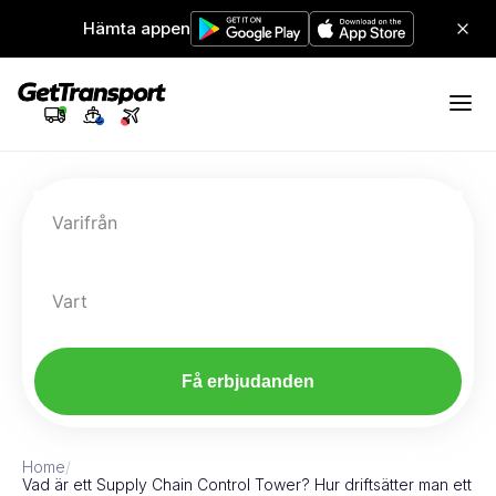
Hämta appen
Varifrån
Vart
Få erbjudanden
Home
/
Vad är ett Supply Chain Control Tower? Hur driftsätter man ett