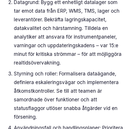
Datagrund: Bygg ett enhetligt datalager som
tar emot data från ERP, WMS, TMS, lager och
leverantörer. Bekräfta lagringskapacitet,
datakvalitet och härstamning. Tilldela en
analytiker att ansvara för instrumentpaneler,
varningar och uppdateringskadens – var 15:e
minut för kritiska strömmar – för att möjliggöra
realtidsövervakning.
Styrning och roller: Formalisera dataägande,
definiera eskaleringsvägar och implementera
åtkomstkontroller. Se till att teamen är
samordnade över funktioner och att
statusflaggor utlöser snabba åtgärder vid en
försening.
Användningsfall och handlingsplaner: Prioritera