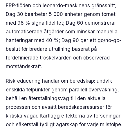
ERP-flöden och leonardo-maskinens gränssnitt;
Dag 30 bearbetar 5 000 enheter genom tornet
med 98 % signalfidelitet; Dag 60 demonstrerar
automatiserade åtgärder som minskar manuella
hanteringar med 40 %; Dag 90 ger ett go/no-go-
beslut för bredare utrullning baserat på
fördefinierade tröskelvärden och observerad
motståndskraft.
Riskreducering handlar om beredskap: undvik
enskilda felpunkter genom parallell övervakning,
behåll en återställningsväg till den aktuella
processen och avsätt beredskapsresurser för
kritiska vägar. Kartlägg effekterna av förseningar
och säkerställ tydligt ägarskap för varje milstolpe.