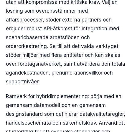
utan att kompromissa med kritiska krav. Välj en
lösning som överensstämmer med
affärsprocesser, stöder externa partners och
erbjuder robust API-åtkomst för integration med
scenariobaserade arbetsflöden och
orderorkestrering. Se till att det valda verktyget
stöder miljöer med flera entiteter och kan skalas
över företagsnätverket, samt utvärdera den totala
ägandekostnaden, prenumerationsvillkor och
supportnivåer.
Ramverk för hybridimplementering: börja med en
gemensam datamodell och en gemensam
designstandard som definierar datakvalitetsregler,
händelseschemata och säkerhetskrav. Använd ett
styrverktyg för att övervaka standarder och