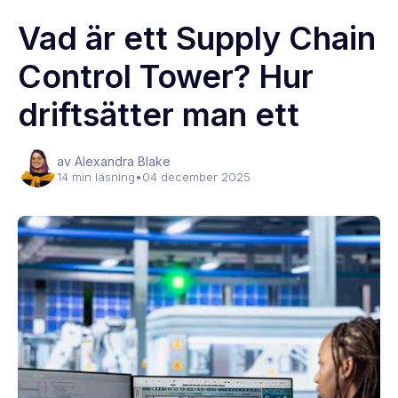
Vad är ett Supply Chain
Control Tower? Hur
driftsätter man ett
av Alexandra Blake
14 min läsning
•
04 december 2025