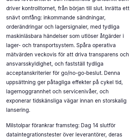
driver kontrolltornet, från början till slut. Inrätta ett
snävt omfång: inkommande sändningar,
orderändringar och lagersignaler, med tydliga
maskinläsbara händelser som utlöser åtgärder i
lager- och transportsystem. Spåra operativa
mätvärden veckovis för att driva transparens och
ansvarsskyldighet, och fastställ tydliga
acceptanskriterier för go/no-go-beslut. Denna
uppsättning ger påtagliga effekter på cykel tid,
lagernoggrannhet och servicenivåer, och
exponerar tidskänsliga vägar innan en storskalig
lansering.
Milstolpar förankrar framsteg: Dag 14 slutför
dataintegrationstester över leverantörer, deras