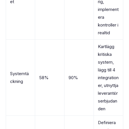
et
rig,
implement
era
kontroller i
realtid
Kartlägg
kritiska
system,
lägg till 4
Systemtä
58%
90%
integration
ckning
er, utnyttja
leverantör
serbjudan
den
Definiera