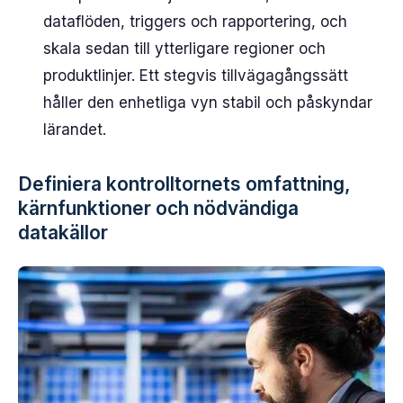
dataflöden, triggers och rapportering, och
skala sedan till ytterligare regioner och
produktlinjer. Ett stegvis tillvägagångssätt
håller den enhetliga vyn stabil och påskyndar
lärandet.
Definiera kontrolltornets omfattning,
kärnfunktioner och nödvändiga
datakällor