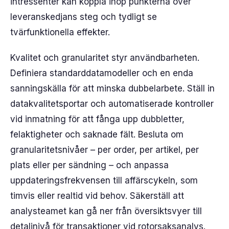
intressenter kan koppla ihop punkterna över
leveranskedjans steg och tydligt se
tvärfunktionella effekter.
Kvalitet och granularitet styr användbarheten.
Definiera standarddatamodeller och en enda
sanningskälla för att minska dubbelarbete. Ställ in
datakvalitetsportar och automatiserade kontroller
vid inmatning för att fånga upp dubbletter,
felaktigheter och saknade fält. Besluta om
granularitetsnivåer – per order, per artikel, per
plats eller per sändning – och anpassa
uppdateringsfrekvensen till affärscykeln, som
timvis eller realtid vid behov. Säkerställ att
analysteamet kan gå ner från översiktsvyer till
detaljnivå för transaktioner vid rotorsaksanalys.