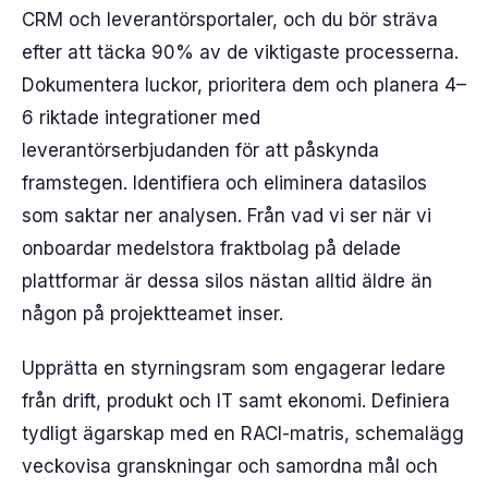
CRM och leverantörsportaler, och du bör sträva
efter att täcka 90% av de viktigaste processerna.
Dokumentera luckor, prioritera dem och planera 4–
6 riktade integrationer med
leverantörserbjudanden för att påskynda
framstegen. Identifiera och eliminera datasilos
som saktar ner analysen. Från vad vi ser när vi
onboardar medelstora fraktbolag på delade
plattformar är dessa silos nästan alltid äldre än
någon på projektteamet inser.
Upprätta en styrningsram som engagerar ledare
från drift, produkt och IT samt ekonomi. Definiera
tydligt ägarskap med en RACI-matris, schemalägg
veckovisa granskningar och samordna mål och