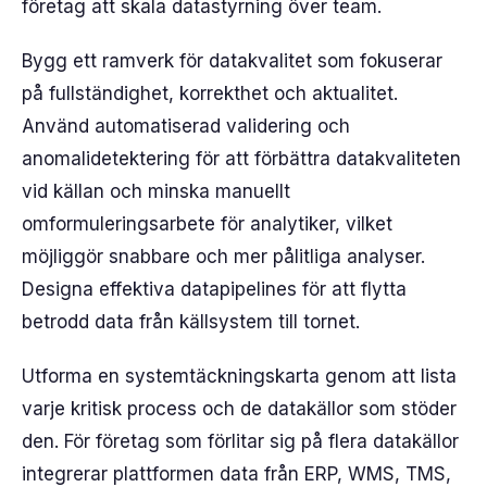
företag att skala datastyrning över team.
Bygg ett ramverk för datakvalitet som fokuserar
på fullständighet, korrekthet och aktualitet.
Använd automatiserad validering och
anomalidetektering för att förbättra datakvaliteten
vid källan och minska manuellt
omformuleringsarbete för analytiker, vilket
möjliggör snabbare och mer pålitliga analyser.
Designa effektiva datapipelines för att flytta
betrodd data från källsystem till tornet.
Utforma en systemtäckningskarta genom att lista
varje kritisk process och de datakällor som stöder
den. För företag som förlitar sig på flera datakällor
integrerar plattformen data från ERP, WMS, TMS,