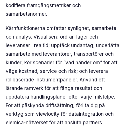
kodifiera framgångsmetriker och
samarbetsnormer.
Kärnfunktionerna omfattar synlighet, samarbete
och analys. Visualisera ordrar, lager och
leveranser i realtid; upptäck undantag; underlätta
samarbete med leverantörer, transportörer och
kunder; kör scenarier för ”vad händer om” för att
väga kostnad, service och risk; och leverera
rollbaserade instrumentpaneler. Använd ett
lärande ramverk för att fånga resultat och
uppdatera handlingsplaner efter varje milstolpe.
För att påskynda driftsättning, förlita dig på
verktyg som viewlocity för dataintegration och
elemica-nätverket för att ansluta partners.