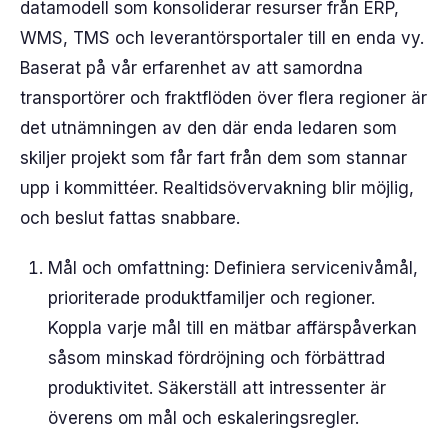
datamodell som konsoliderar resurser från ERP,
WMS, TMS och leverantörsportaler till en enda vy.
Baserat på vår erfarenhet av att samordna
transportörer och fraktflöden över flera regioner är
det utnämningen av den där enda ledaren som
skiljer projekt som får fart från dem som stannar
upp i kommittéer. Realtidsövervakning blir möjlig,
och beslut fattas snabbare.
Mål och omfattning: Definiera servicenivåmål,
prioriterade produktfamiljer och regioner.
Koppla varje mål till en mätbar affärspåverkan
såsom minskad fördröjning och förbättrad
produktivitet. Säkerställ att intressenter är
överens om mål och eskaleringsregler.