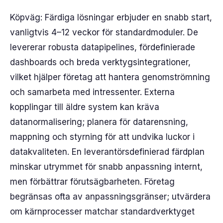
Köpväg: Färdiga lösningar erbjuder en snabb start,
vanligtvis 4–12 veckor för standardmoduler. De
levererar robusta datapipelines, fördefinierade
dashboards och breda verktygsintegrationer,
vilket hjälper företag att hantera genomströmning
och samarbeta med intressenter. Externa
kopplingar till äldre system kan kräva
datanormalisering; planera för datarensning,
mappning och styrning för att undvika luckor i
datakvaliteten. En leverantörsdefinierad färdplan
minskar utrymmet för snabb anpassning internt,
men förbättrar förutsägbarheten. Företag
begränsas ofta av anpassningsgränser; utvärdera
om kärnprocesser matchar standardverktyget