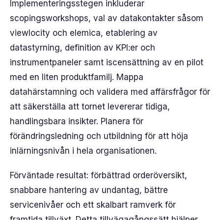
Implementeringsstegen inkluderar
scopingsworkshops, val av datakontakter såsom
viewlocity och elemica, etablering av
datastyrning, definition av KPI:er och
instrumentpaneler samt iscensättning av en pilot
med en liten produktfamilj. Mappa
datahärstamning och validera med affärsfrågor för
att säkerställa att tornet levererar tidiga,
handlingsbara insikter. Planera för
förändringsledning och utbildning för att höja
inlärningsnivån i hela organisationen.
Förväntade resultat: förbättrad orderöversikt,
snabbare hantering av undantag, bättre
servicenivåer och ett skalbart ramverk för
framtida tillväxt. Detta tillvägagångssätt hjälper