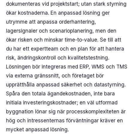
dokumenteras vid projektstart; utan stark styrning
ökar kostnaderna. En anpassad lösning ger
utrymme att anpassa orderhantering,
lagersignaler och scenarioplanering, men den
ökar risken och minskar time-to-value. Se till att
du har ett expertteam och en plan för att hantera
risk, ändringskontroll och kvalitetstestning.
Lösningen bör integreras med ERP, WMS och TMS
via externa gränssnitt, och företaget bör
upprätthålla anpassad säkerhet och datastyrning.
Spåra den totala ägandekostnaden, inte bara
initiala investeringskostnader; en väl utformad
byggnation lönar sig när processkomplexiteten är
hög och intressenternas förväntningar kräver en
mycket anpassad lösning.