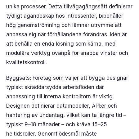
unika processer. Detta tillvägagångssätt definierar
tydligt ägandeskap hos intressenter, bibehåller
hög genomströmning och lämnar utrymme att
anpassa sig när förhållandena förändras. Idén är
att behålla en enda lösning som kärna, med
modulära verktyg ovanpå för snabba vinster och
kvalitetskontroll.
Byggsats: Företag som väljer att bygga designar
typiskt skräddarsydda arbetsflöden där
anpassning till interna kontrolltorn är viktig.
Designen definierar datamodeller, API:er och
hantering av undantag, vilket kan ta längre tid –
typiskt 9–18 månader – och kräva 15–25
heltidsroller. Genomflödesmål måste