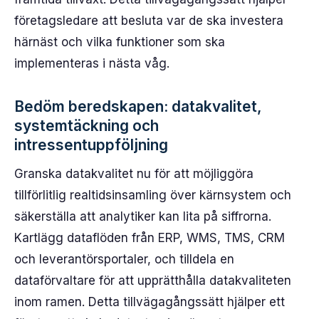
företagsledare att besluta var de ska investera
härnäst och vilka funktioner som ska
implementeras i nästa våg.
Bedöm beredskapen: datakvalitet,
systemtäckning och
intressentuppföljning
Granska datakvalitet nu för att möjliggöra
tillförlitlig realtidsinsamling över kärnsystem och
säkerställa att analytiker kan lita på siffrorna.
Kartlägg dataflöden från ERP, WMS, TMS, CRM
och leverantörsportaler, och tilldela en
dataförvaltare för att upprätthålla datakvaliteten
inom ramen. Detta tillvägagångssätt hjälper ett