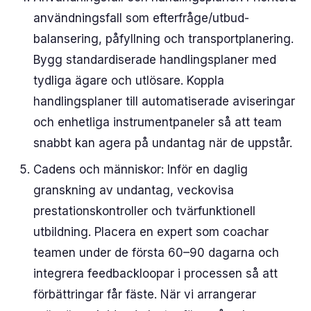
användningsfall som efterfråge/utbud-
balansering, påfyllning och transportplanering.
Bygg standardiserade handlingsplaner med
tydliga ägare och utlösare. Koppla
handlingsplaner till automatiserade aviseringar
och enhetliga instrumentpaneler så att team
snabbt kan agera på undantag när de uppstår.
Cadens och människor: Inför en daglig
granskning av undantag, veckovisa
prestationskontroller och tvärfunktionell
utbildning. Placera en expert som coachar
teamen under de första 60–90 dagarna och
integrera feedbackloopar i processen så att
förbättringar får fäste. När vi arrangerar