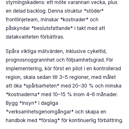
styrningskadens: ett möte varannan vecka, plus
en delad backlog. Denna struktur *stöder*
frontlinjeteam, minskar *kostnader* och
påskyndar *beslutsfattande* i takt med att
datakvaliteten förbättras.
Spåra viktiga mätvärden, inklusive cykeltid,
prognosnoggrannhet och följsamhetsgrad. För
implementering, kör först en pilot i en kontrollerad
region, skala sedan till 3–5 regioner, med målet
att öka *spårbarheten* med 20–30 % och minska
*kostnaderna* med 10–15 % inom 4–6 månader.
Bygg *insyn* i dagliga
*verksamhetsgenomgångar* och skapa en
handbok med *förslag* för kontinuerlig förbättring.