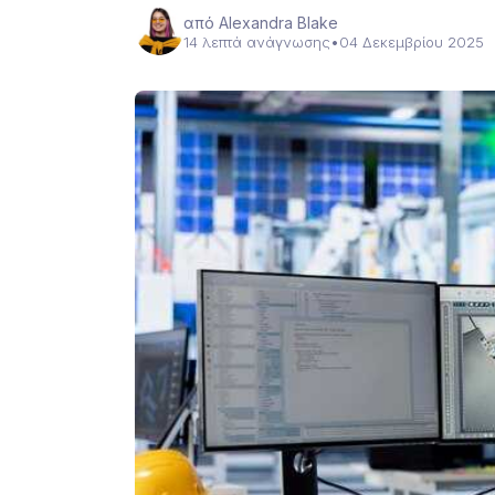
από Alexandra Blake
14 λεπτά ανάγνωσης
•
04 Δεκεμβρίου 2025