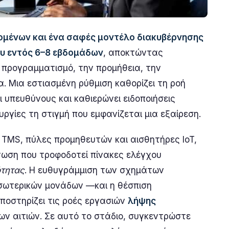
δομένων και ένα σαφές μοντέλο διακυβέρνησης
ου εντός 6–8 εβδομάδων
, αποκτώντας
προγραμματισμό, την προμήθεια, την
. Μια εστιασμένη ρύθμιση καθορίζει τη ροή
υπευθύνους και καθιερώνει ειδοποιήσεις
ργίες τη στιγμή που εμφανίζεται μια εξαίρεση.
TMS, πύλες προμηθευτών και αισθητήρες IoT,
τωση που τροφοδοτεί πίνακες ελέγχου
ότητας
. Η ευθυγράμμιση των σχημάτων
σωτερικών μονάδων —και η θέσπιση
ποστηρίζει τις ροές εργασιών
λήψης
ν αιτιών. Σε αυτό το στάδιο, συγκεντρώστε