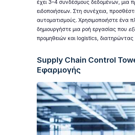
έχει 3–4 συνδέσμους δεδομένων, μια 
ειδοποιήσεων. Στη συνέχεια, προσθέσ
αυτοματισμούς. Χρησιμοποιήστε ένα π
δημιουργήστε μια ροή εργασίας που
εξ
προμηθειών και logistics, διατηρώντ
Supply Chain Control Tow
Εφαρμογής