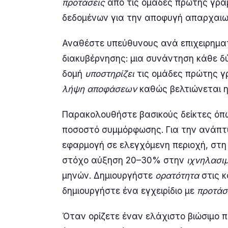
προτάσεις
από τις ομάδες πρώτης γραμ
δεδομένων για την αποφυγή απαρχαιω
Αναθέστε υπεύθυνους ανά επιχειρηματ
διακυβέρνησης: μια συνάντηση κάθε δύ
δομή
υποστηρίζει
τις ομάδες πρώτης γρ
λήψη αποφάσεων
καθώς βελτιώνεται η
Παρακολουθήστε βασικούς δείκτες όπω
ποσοστό συμμόρφωσης. Για την ανάπτυ
εφαρμογή σε ελεγχόμενη περιοχή, στη 
στόχο αύξηση 20–30% στην
ιχνηλασι
μηνών. Δημιουργήστε
ορατότητα
στις 
δημιουργήστε ένα εγχειρίδιο με
προτάσ
Όταν ορίζετε έναν ελάχιστο βιώσιμο π