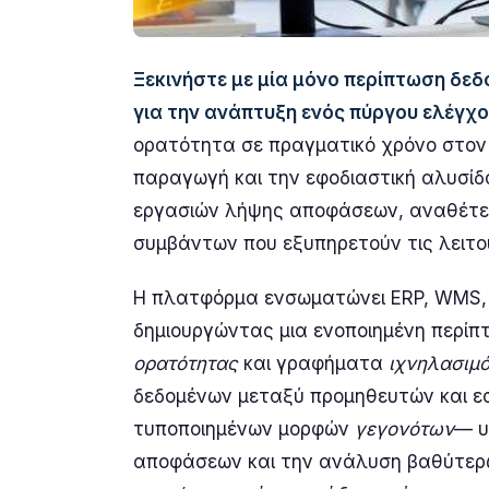
Ξεκινήστε με μία μόνο περίπτωση δε
για την ανάπτυξη ενός πύργου ελέγχ
ορατότητα σε πραγματικό χρόνο στον 
παραγωγή και την εφοδιαστική αλυσίδα
εργασιών λήψης αποφάσεων, αναθέτει 
συμβάντων που εξυπηρετούν τις λειτου
Η πλατφόρμα ενσωματώνει ERP, WMS, 
δημιουργώντας μια ενοποιημένη περίπ
ορατότητας
και γραφήματα
ιχνηλασιμ
δεδομένων μεταξύ προμηθευτών και ε
τυποποιημένων μορφών
γεγονότων
— υ
αποφάσεων και την ανάλυση βαθύτερω