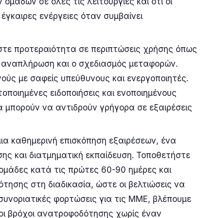
ομάδων σε όλες τις λειτουργίες και ότι οι
έγκαιρες ενέργειες όταν συμβαίνει
ώστε προτεραιότητα σε περιπτώσεις χρήσης όπως
η αναπλήρωση και ο σχεδιασμός μεταφορών.
ούς με σαφείς υπεύθυνους και ενεργοποιητές.
οποιημένες ειδοποιήσεις και ενοποιημένους
α μπορούν να αντιδρούν γρήγορα σε εξαιρέσεις
μια καθημερινή επισκόπηση εξαιρέσεων, ένα
σης και διατμηματική εκπαίδευση. Τοποθετήστε
ς ομάδες κατά τις πρώτες 60-90 ημέρες και
σης στη διαδικασία, ώστε οι βελτιώσεις να
συνοριατικές φορτώσεις για τις ΜΜΕ, βλέπουμε
οι βρόχοι ανατροφοδότησης χωρίς έναν