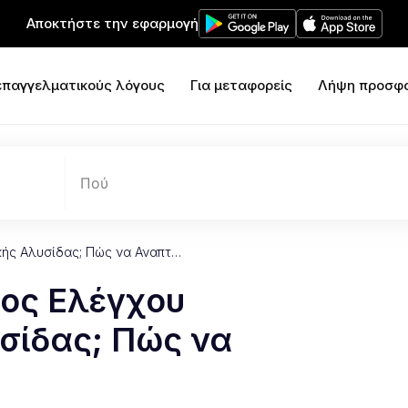
Αποκτήστε την εφαρμογή
 επαγγελματικούς λόγους
Για μεταφορείς
Λήψη προσφ
Πού
κής Αλυσίδας; Πώς να Αναπτ…
γος Ελέγχου
σίδας; Πώς να