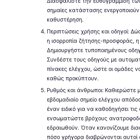
Διασφαλίστε την ευθυγράμμιση των 
σημαίες κατάστασης ενεργοποιούν 
καθυστέρηση.
Περιπτώσεις χρήσης και οδηγοί: Δ
η ισορροπία ζήτησης-προσφοράς, 
Δημιουργήστε τυποποιημένους οδηγ
Συνδέστε τους οδηγούς με αυτοματ
πίνακες ελέγχου, ώστε οι ομάδες ν
καθώς προκύπτουν.
Ρυθμός και άνθρωποι: Καθιερώστε 
εβδομαδιαίο σημείο ελέγχου απόδο
έναν ειδικό για να καθοδηγήσει τι
ενσωματώστε βρόχους ανατροφοδότη
εδραιωθούν. Όταν κανονίζουμε δια
πόσο γρήγορα διαβρώνονται αυτοί 