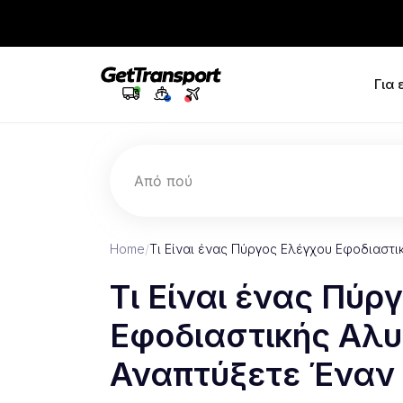
Για
Από πού
Home
/
Τι Είναι ένας Πύργος Ελέγχου Εφοδιαστι
Τι Είναι ένας Πύρ
Εφοδιαστικής Αλυ
Αναπτύξετε Έναν