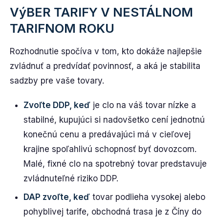
VýBER TARIFY V NESTÁLNOM
TARIFNOM ROKU
Rozhodnutie spočíva v tom, kto dokáže najlepšie
zvládnuť a predvídať povinnosť, a aká je stabilita
sadzby pre vaše tovary.
Zvoľte DDP, keď
je clo na váš tovar nízke a
stabilné, kupujúci si nadovšetko cení jednotnú
konečnú cenu a predávajúci má v cieľovej
krajine spoľahlivú schopnosť byť dovozcom.
Malé, fixné clo na spotrebný tovar predstavuje
zvládnuteľné riziko DDP.
DAP zvoľte, keď
tovar podlieha vysokej alebo
pohyblivej tarife, obchodná trasa je z Číny do