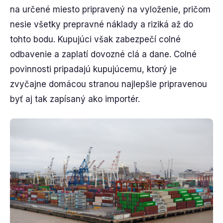
na určené miesto pripravený na vyloženie, pričom
nesie všetky prepravné náklady a riziká až do
tohto bodu. Kupujúci však zabezpečí colné
odbavenie a zaplatí dovozné clá a dane. Colné
povinnosti pripadajú kupujúcemu, ktorý je
zvyčajne domácou stranou najlepšie pripravenou
byť aj tak zapísaný ako importér.