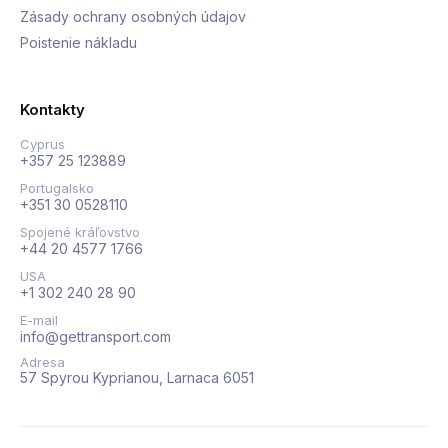
Zásady ochrany osobných údajov
Poistenie nákladu
Kontakty
Cyprus
+357 25 123889
Portugalsko
+351 30 0528110
Spojené kráľovstvo
+44 20 4577 1766
USA
+1 302 240 28 90
E-mail
info@gettransport.com
Adresa
57 Spyrou Kyprianou, Larnaca 6051