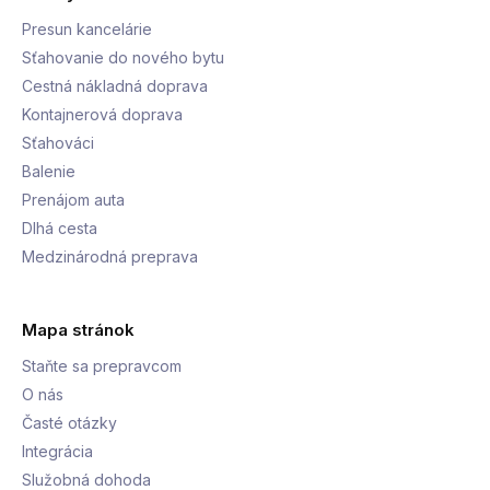
Presun kancelárie
Sťahovanie do nového bytu
Cestná nákladná doprava
Kontajnerová doprava
Sťahováci
Balenie
Prenájom auta
Dlhá cesta
Medzinárodná preprava
Mapa stránok
Staňte sa prepravcom
O nás
Časté otázky
Integrácia
Služobná dohoda