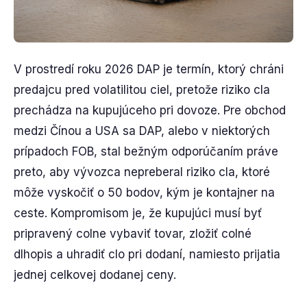
V prostredí roku 2026 DAP je termín, ktorý chráni
predajcu pred volatilitou ciel, pretože riziko cla
prechádza na kupujúceho pri dovoze. Pre obchod
medzi Čínou a USA sa DAP, alebo v niektorých
prípadoch FOB, stal bežným odporúčaním práve
preto, aby vývozca nepreberal riziko cla, ktoré
môže vyskočiť o 50 bodov, kým je kontajner na
ceste. Kompromisom je, že kupujúci musí byť
pripravený colne vybaviť tovar, zložiť colné
dlhopis a uhradiť clo pri dodaní, namiesto prijatia
jednej celkovej dodanej ceny.