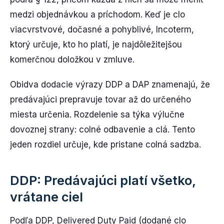
medzi objednávkou a príchodom. Keď je clo
viacvrstvové, dočasné a pohyblivé, Incoterm,
ktorý určuje, kto ho platí, je najdôležitejšou
komerčnou doložkou v zmluve.
Obidva dodacie výrazy DDP a DAP znamenajú, že
predávajúci prepravuje tovar až do určeného
miesta určenia. Rozdelenie sa týka výlučne
dovoznej strany: colné odbavenie a clá. Tento
jeden rozdiel určuje, kde pristane colná sadzba.
DDP: Predávajúci platí všetko,
vrátane ciel
Podľa DDP, Delivered Duty Paid (dodané clo