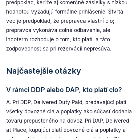
predpoklad, keďže aj komerčné zásielky s nízkou
hodnotou vyžadujú formálne prihlásenie. Štvrtá
vec je predpoklad, že prepravca vlastní clo;
prepravca vykonáva colné odbavenie, ale
Incoterm rozhoduje o tom, kto platí, a táto
zodpovednosť sa pri rezervácii nepresúva.
Najčastejšie otázky
V rámci DDP alebo DAP, kto platí clo?
A: Pri DDP, Delivered Duty Paid, predávajúci platí
všetky dovozné clá a poplatky ako súčasť dodania
tovaru prepusteného na dovoz. Pri DAP, Delivered
at Place, kupujúci platí dovozné clá a poplatky a