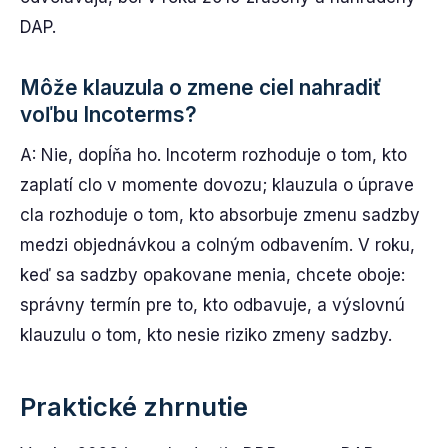
DAP.
Môže klauzula o zmene ciel nahradiť
voľbu Incoterms?
A: Nie, dopĺňa ho. Incoterm rozhoduje o tom, kto
zaplatí clo v momente dovozu; klauzula o úprave
cla rozhoduje o tom, kto absorbuje zmenu sadzby
medzi objednávkou a colným odbavením. V roku,
keď sa sadzby opakovane menia, chcete oboje:
správny termín pre to, kto odbavuje, a výslovnú
klauzulu o tom, kto nesie riziko zmeny sadzby.
Praktické zhrnutie