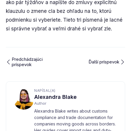
ako pár týždňov a napíšte do zmluvy explicitnú
klauzulu o zmene cla bez ohľadu na to, ktorú
podmienku si vyberiete. Tieto tri písmená je lacné
si správne vybrať a veľmi drahé si vybrať zle.
Predchádzajúci
Ďalší príspevok
príspevok
NAPÍSAL(A)
Alexandra Blake
Author
Alexandra Blake writes about customs
compliance and trade documentation for
companies moving goods across borders.
Her guides cover import rules and duty-