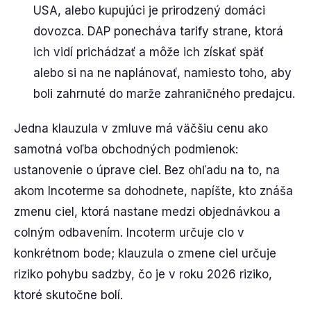
USA, alebo kupujúci je prirodzený domáci
dovozca. DAP ponecháva tarify strane, ktorá
ich vidí prichádzať a môže ich získať späť
alebo si na ne naplánovať, namiesto toho, aby
boli zahrnuté do marže zahraničného predajcu.
Jedna klauzula v zmluve má väčšiu cenu ako
samotná voľba obchodných podmienok:
ustanovenie o úprave ciel. Bez ohľadu na to, na
akom Incoterme sa dohodnete, napíšte, kto znáša
zmenu ciel, ktorá nastane medzi objednávkou a
colným odbavením. Incoterm určuje clo v
konkrétnom bode; klauzula o zmene ciel určuje
riziko pohybu sadzby, čo je v roku 2026 riziko,
ktoré skutočne bolí.