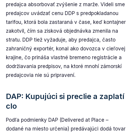
predajca absorbovať zvýšenie z marže. Videli sme
predajcov uvádzať cenu DDP s predpokladanou
tarifou, ktorá bola zastaraná v čase, keď kontajner
zakotvil, čím sa zisková objednávka zmenila na
stratu. DDP tiež vyžaduje, aby predajca, často
zahraničný exportér, konal ako dovozca v cieľovej
krajine, čo prináša vlastné bremeno registrácie a
dodržiavania predpisov, na ktoré mnohí zámorskí
predajcovia nie sú pripravení.
DAP: Kupujúci si preclie a zaplatí
clo
Podľa podmienky DAP (Delivered at Place –
dodané na miesto určenia) predávajúci dodá tovar