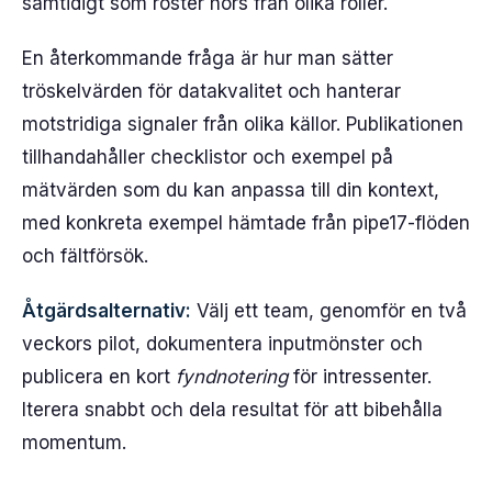
samtidigt som röster hörs från olika roller.
En återkommande fråga är hur man sätter
tröskelvärden för datakvalitet och hanterar
motstridiga signaler från olika källor. Publikationen
tillhandahåller checklistor och exempel på
mätvärden som du kan anpassa till din kontext,
med konkreta exempel hämtade från pipe17-flöden
och fältförsök.
Åtgärdsalternativ:
Välj ett team, genomför en två
veckors pilot, dokumentera inputmönster och
publicera en kort
fyndnotering
för intressenter.
Iterera snabbt och dela resultat för att bibehålla
momentum.