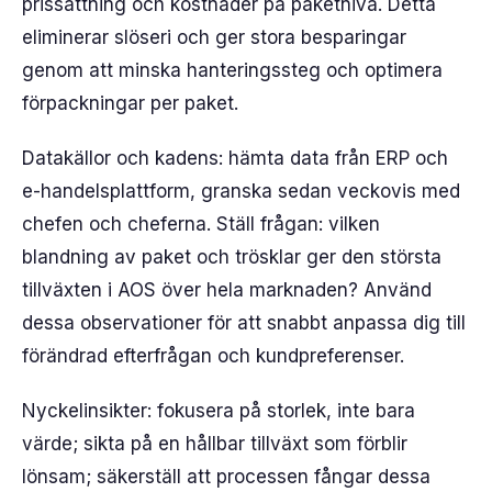
prissättning och kostnader på paketnivå. Detta
eliminerar slöseri och ger stora besparingar
genom att minska hanteringssteg och optimera
förpackningar per paket.
Datakällor och kadens: hämta data från ERP och
e-handelsplattform, granska sedan veckovis med
chefen och cheferna. Ställ frågan: vilken
blandning av paket och trösklar ger den största
tillväxten i AOS över hela marknaden? Använd
dessa observationer för att snabbt anpassa dig till
förändrad efterfrågan och kundpreferenser.
Nyckelinsikter: fokusera på storlek, inte bara
värde; sikta på en hållbar tillväxt som förblir
lönsam; säkerställ att processen fångar dessa