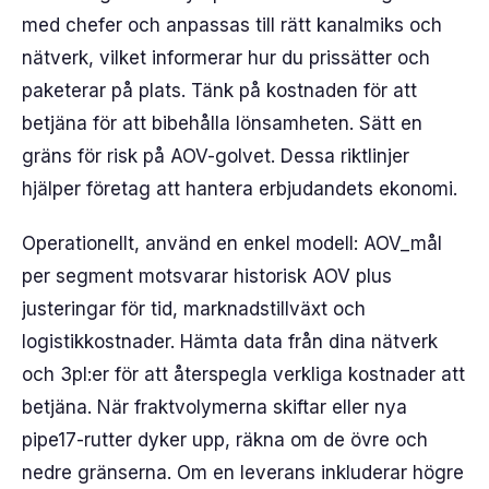
med chefer och anpassas till rätt kanalmiks och
nätverk, vilket informerar hur du prissätter och
paketerar på plats. Tänk på kostnaden för att
betjäna för att bibehålla lönsamheten. Sätt en
gräns för risk på AOV-golvet. Dessa riktlinjer
hjälper företag att hantera erbjudandets ekonomi.
Operationellt, använd en enkel modell: AOV_mål
per segment motsvarar historisk AOV plus
justeringar för tid, marknadstillväxt och
logistikkostnader. Hämta data från dina nätverk
och 3pl:er för att återspegla verkliga kostnader att
betjäna. När fraktvolymerna skiftar eller nya
pipe17-rutter dyker upp, räkna om de övre och
nedre gränserna. Om en leverans inkluderar högre