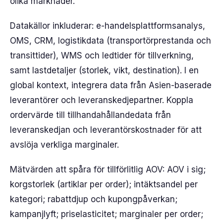
olika marknader.
Datakällor inkluderar: e-handelsplattformsanalys,
OMS, CRM, logistikdata (transportörprestanda och
transittider), WMS och ledtider för tillverkning,
samt lastdetaljer (storlek, vikt, destination). I en
global kontext, integrera data från Asien-baserade
leverantörer och leveranskedjepartner. Koppla
ordervärde till tillhandahållandedata från
leveranskedjan och leverantörskostnader för att
avslöja verkliga marginaler.
Mätvärden att spåra för tillförlitlig AOV: AOV i sig;
korgstorlek (artiklar per order); intäktsandel per
kategori; rabattdjup och kupongpåverkan;
kampanjlyft; priselasticitet; marginaler per order;