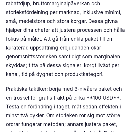
rabattdjup, bruttomarginalpåverkan och
storleksfördelning per marknad, inklusive minimi,
små, medelstora och stora korgar. Dessa givna
hjälper dina chefer att justera processen och hålla
fokus på målet. Att gå från enkla paket till en
kuraterad uppsättning erbjudanden ökar
genomsnittsstorleken samtidigt som marginalen
skyddas; titta på dessa signaler: korgtillväxt per
kanal, tid på dygnet och produktkategori.
Praktiska taktiker: börja med 3-nivåers paket och
en tröskel för gratis frakt på cirka **100 USD**.
Testa en förändring i taget, mät sedan effekten i
minst två cykler. Om storleken rör sig mot större
ordrar fungerar metoden; annars justera paket,