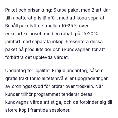
Paket och prisankring: Skapa paket med 2 artiklar
till rabatterat pris jämfört med att köpa separat.
Behåll paketvärdet mellan 10-25% över
enkelartikelpriset, med en rabatt på 15-20%
jämfört med separata inköp. Presentera dessa
paket på produktsidor och i kundvagnen för att
förbättra det upplevda värdet.
Undantag för lojalitet: Erbjud undantag, såsom
gratis frakt för lojalitetsnivå eller uppgraderingar
av ordningsskydd för ordrar över tröskeln. När
kunder tillhör programmet tenderar deras
kundvagns värde att stiga, och de förbinder sig till
större köp i framtida sessioner.