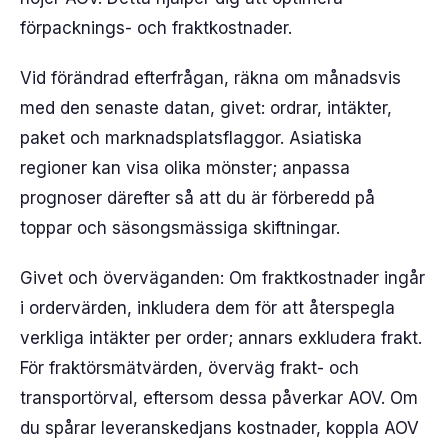
förpacknings- och fraktkostnader.
Vid förändrad efterfrågan, räkna om månadsvis
med den senaste datan, givet: ordrar, intäkter,
paket och marknadsplatsflaggor. Asiatiska
regioner kan visa olika mönster; anpassa
prognoser därefter så att du är förberedd på
toppar och säsongsmässiga skiftningar.
Givet och överväganden: Om fraktkostnader ingår
i ordervärden, inkludera dem för att återspegla
verkliga intäkter per order; annars exkludera frakt.
För fraktörsmätvärden, överväg frakt- och
transportörval, eftersom dessa påverkar AOV. Om
du spårar leveranskedjans kostnader, koppla AOV