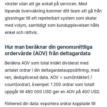
vinster utan att ge avkall på servicen. Med
löpande övervakning kommer ditt team att gå från
gissningar till ett repeterbart system som skalar
med volym, samtidigt som kundupplevelsen hålls
enkel och rättvis.
Hur man beräknar din genomsnittliga
ordervärde (AOV) från deltagardata
Beräkna AOV som total intäkt dividerat med
antalet ordrar i din deltagardatauppsättning, med
ren, deduplicerad data. AOV = sum(intäkter) /
count(ordrar). Exempel: 1 200 ordrar som totalt
uppgår till 480 000 USD ger en AOV på 400 USD.
Förbered din data: exportera ordrar kopplade till