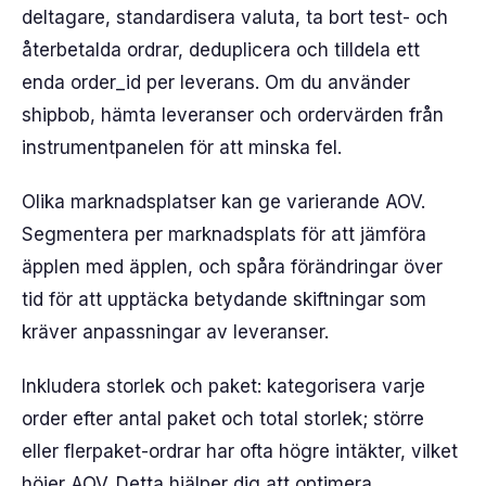
deltagare, standardisera valuta, ta bort test- och
återbetalda ordrar, deduplicera och tilldela ett
enda order_id per leverans. Om du använder
shipbob, hämta leveranser och ordervärden från
instrumentpanelen för att minska fel.
Olika marknadsplatser kan ge varierande AOV.
Segmentera per marknadsplats för att jämföra
äpplen med äpplen, och spåra förändringar över
tid för att upptäcka betydande skiftningar som
kräver anpassningar av leveranser.
Inkludera storlek och paket: kategorisera varje
order efter antal paket och total storlek; större
eller flerpaket-ordrar har ofta högre intäkter, vilket
höjer AOV. Detta hjälper dig att optimera