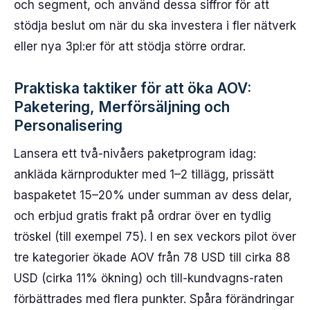
och segment, och använd dessa siffror för att
stödja beslut om när du ska investera i fler nätverk
eller nya 3pl:er för att stödja större ordrar.
Praktiska taktiker för att öka AOV:
Paketering, Merförsäljning och
Personalisering
Lansera ett två-nivåers paketprogram idag:
ankläda kärnprodukter med 1–2 tillägg, prissätt
baspaketet 15–20% under summan av dess delar,
och erbjud gratis frakt på ordrar över en tydlig
tröskel (till exempel 75). I en sex veckors pilot över
tre kategorier ökade AOV från 78 USD till cirka 88
USD (cirka 11% ökning) och till-kundvagns-raten
förbättrades med flera punkter. Spåra förändringar