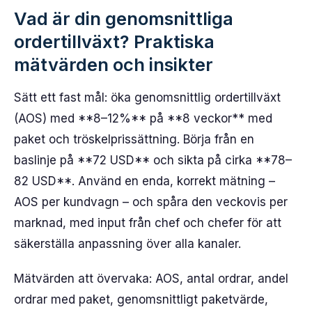
Vad är din genomsnittliga
ordertillväxt? Praktiska
mätvärden och insikter
Sätt ett fast mål: öka genomsnittlig ordertillväxt
(AOS) med **8–12%** på **8 veckor** med
paket och tröskelprissättning. Börja från en
baslinje på **72 USD** och sikta på cirka **78–
82 USD**. Använd en enda, korrekt mätning –
AOS per kundvagn – och spåra den veckovis per
marknad, med input från chef och chefer för att
säkerställa anpassning över alla kanaler.
Mätvärden att övervaka: AOS, antal ordrar, andel
ordrar med paket, genomsnittligt paketvärde,