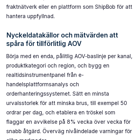
fraktnätverk eller en plattform som ShipBob för att
hantera uppfyllnad.
Nyckeldatakällor och mätvärden att
spåra för tillförlitlig AOV
Börja med en enda, pålitlig AOV-baslinje per kanal,
produktkategori och region, och bygg en
realtidsinstrumentpanel från e-
handelsplattformsanalys och
orderhanteringssystemet. Sätt en minsta
urvalsstorlek för att minska brus, till exempel 50
ordrar per dag, och etablera en tröskel som
flaggar en avvikelse på 8% vecka över vecka för
snabb åtgärd. Överväg nivåindelade varningar för