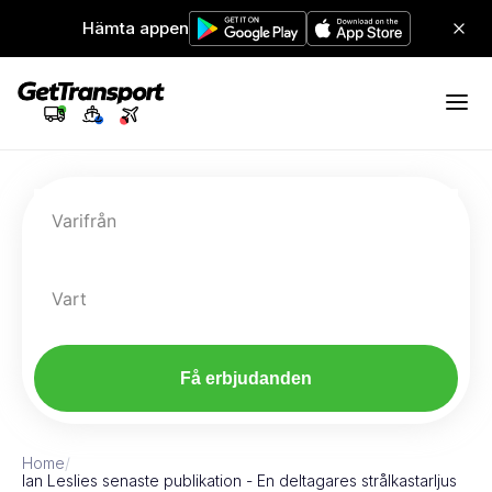
Hämta appen
Varifrån
Vart
Få erbjudanden
Home
/
Ian Leslies senaste publikation - En deltagares strålkastarljus