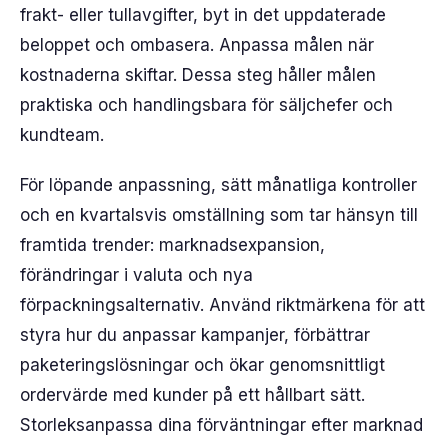
frakt- eller tullavgifter, byt in det uppdaterade
beloppet och ombasera. Anpassa målen när
kostnaderna skiftar. Dessa steg håller målen
praktiska och handlingsbara för säljchefer och
kundteam.
För löpande anpassning, sätt månatliga kontroller
och en kvartalsvis omställning som tar hänsyn till
framtida trender: marknadsexpansion,
förändringar i valuta och nya
förpackningsalternativ. Använd riktmärkena för att
styra hur du anpassar kampanjer, förbättrar
paketeringslösningar och ökar genomsnittligt
ordervärde med kunder på ett hållbart sätt.
Storleksanpassa dina förväntningar efter marknad