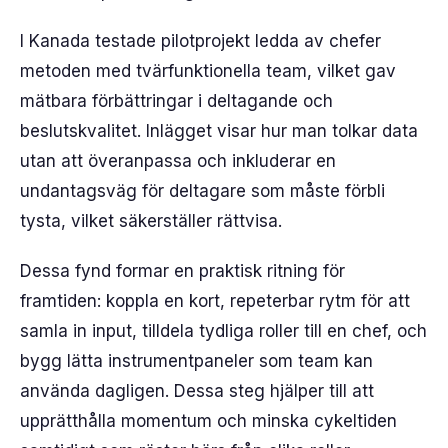
I Kanada testade pilotprojekt ledda av chefer
metoden med tvärfunktionella team, vilket gav
mätbara förbättringar i deltagande och
beslutskvalitet. Inlägget visar hur man tolkar data
utan att överanpassa och inkluderar en
undantagsväg för deltagare som måste förbli
tysta, vilket säkerställer rättvisa.
Dessa fynd formar en praktisk ritning för
framtiden: koppla en kort, repeterbar rytm för att
samla in input, tilldela tydliga roller till en chef, och
bygg lätta instrumentpaneler som team kan
använda dagligen. Dessa steg hjälper till att
upprätthålla momentum och minska cykeltiden