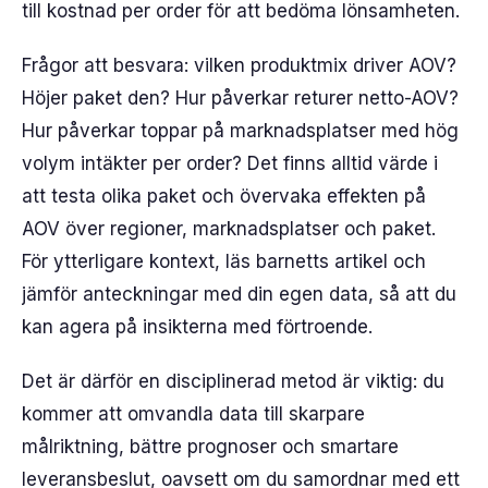
till kostnad per order för att bedöma lönsamheten.
Frågor att besvara: vilken produktmix driver AOV?
Höjer paket den? Hur påverkar returer netto-AOV?
Hur påverkar toppar på marknadsplatser med hög
volym intäkter per order? Det finns alltid värde i
att testa olika paket och övervaka effekten på
AOV över regioner, marknadsplatser och paket.
För ytterligare kontext, läs barnetts artikel och
jämför anteckningar med din egen data, så att du
kan agera på insikterna med förtroende.
Det är därför en disciplinerad metod är viktig: du
kommer att omvandla data till skarpare
målriktning, bättre prognoser och smartare
leveransbeslut, oavsett om du samordnar med ett