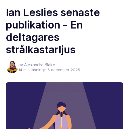
Ian Leslies senaste
publikation - En
deltagares
strålkastarljus
av Alexandra Blake
14 min läsning
•
16 december 2025