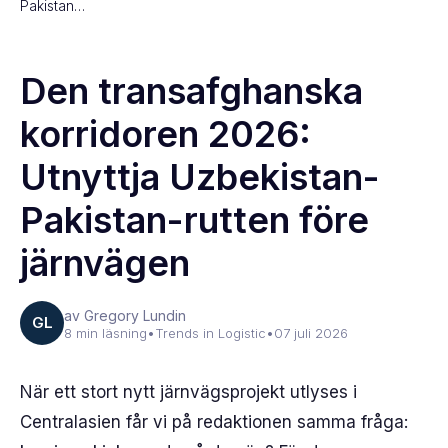
Pakistan…
Den transafghanska
korridoren 2026:
Utnyttja Uzbekistan-
Pakistan-rutten före
järnvägen
av Gregory Lundin
GL
8 min läsning
•
Trends in Logistic
•
07 juli 2026
När ett stort nytt järnvägsprojekt utlyses i
Centralasien får vi på redaktionen samma fråga: