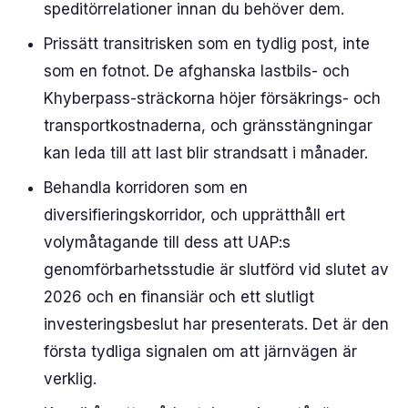
speditörrelationer innan du behöver dem.
Prissätt transitrisken som en tydlig post, inte
som en fotnot. De afghanska lastbils- och
Khyberpass-sträckorna höjer försäkrings- och
transportkostnaderna, och gränsstängningar
kan leda till att last blir strandsatt i månader.
Behandla korridoren som en
diversifieringskorridor, och upprätthåll ert
volymåtagande till dess att UAP:s
genomförbarhetsstudie är slutförd vid slutet av
2026 och en finansiär och ett slutligt
investeringsbeslut har presenterats. Det är den
första tydliga signalen om att järnvägen är
verklig.