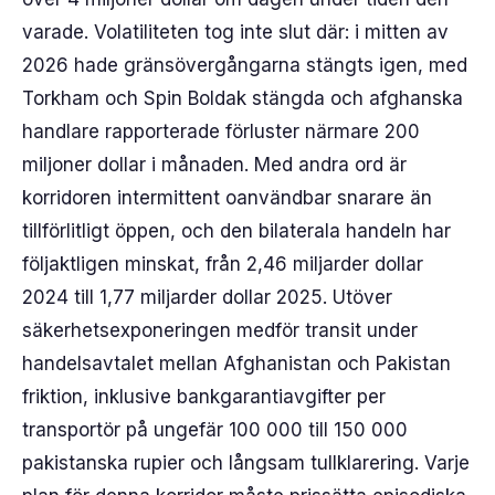
varade. Volatiliteten tog inte slut där: i mitten av
2026 hade gränsövergångarna stängts igen, med
Torkham och Spin Boldak stängda och afghanska
handlare rapporterade förluster närmare 200
miljoner dollar i månaden. Med andra ord är
korridoren intermittent oanvändbar snarare än
tillförlitligt öppen, och den bilaterala handeln har
följaktligen minskat, från 2,46 miljarder dollar
2024 till 1,77 miljarder dollar 2025. Utöver
säkerhetsexponeringen medför transit under
handelsavtalet mellan Afghanistan och Pakistan
friktion, inklusive bankgarantiavgifter per
transportör på ungefär 100 000 till 150 000
pakistanska rupier och långsam tullklarering. Varje