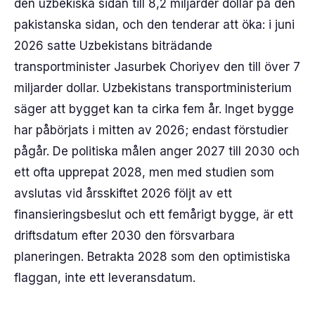
den uzbekiska sidan till 8,2 miljarder dollar på den
pakistanska sidan, och den tenderar att öka: i juni
2026 satte Uzbekistans biträdande
transportminister Jasurbek Choriyev den till över 7
miljarder dollar. Uzbekistans transportministerium
säger att bygget kan ta cirka fem år. Inget bygge
har påbörjats i mitten av 2026; endast förstudier
pågår. De politiska målen anger 2027 till 2030 och
ett ofta upprepat 2028, men med studien som
avslutas vid årsskiftet 2026 följt av ett
finansieringsbeslut och ett femårigt bygge, är ett
driftsdatum efter 2030 den försvarbara
planeringen. Betrakta 2028 som den optimistiska
flaggan, inte ett leveransdatum.