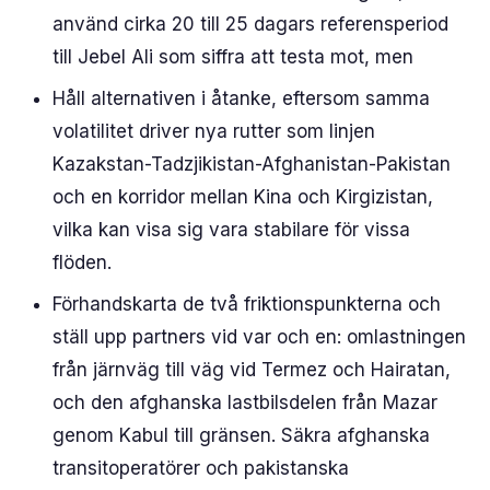
använd cirka 20 till 25 dagars referensperiod
till Jebel Ali som siffra att testa mot, men
Håll alternativen i åtanke, eftersom samma
volatilitet driver nya rutter som linjen
Kazakstan-Tadzjikistan-Afghanistan-Pakistan
och en korridor mellan Kina och Kirgizistan,
vilka kan visa sig vara stabilare för vissa
flöden.
Förhandskarta de två friktionspunkterna och
ställ upp partners vid var och en: omlastningen
från järnväg till väg vid Termez och Hairatan,
och den afghanska lastbilsdelen från Mazar
genom Kabul till gränsen. Säkra afghanska
transitoperatörer och pakistanska