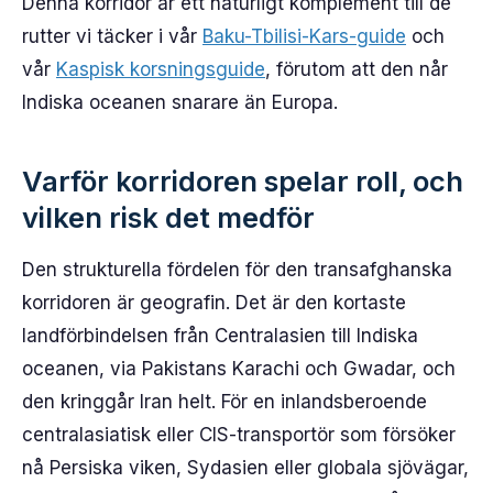
Denna korridor är ett naturligt komplement till de
rutter vi täcker i vår
Baku-Tbilisi-Kars-guide
och
vår
Kaspisk korsningsguide
, förutom att den når
Indiska oceanen snarare än Europa.
Varför korridoren spelar roll, och
vilken risk det medför
Den strukturella fördelen för den transafghanska
korridoren är geografin. Det är den kortaste
landförbindelsen från Centralasien till Indiska
oceanen, via Pakistans Karachi och Gwadar, och
den kringgår Iran helt. För en inlandsberoende
centralasiatisk eller CIS-transportör som försöker
nå Persiska viken, Sydasien eller globala sjövägar,