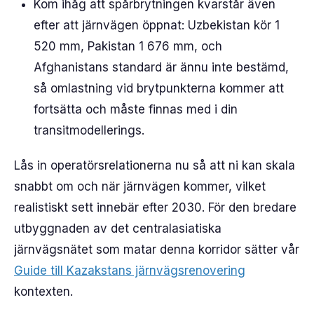
Kom ihåg att spårbrytningen kvarstår även
efter att järnvägen öppnat: Uzbekistan kör 1
520 mm, Pakistan 1 676 mm, och
Afghanistans standard är ännu inte bestämd,
så omlastning vid brytpunkterna kommer att
fortsätta och måste finnas med i din
transitmodellerings.
Lås in operatörsrelationerna nu så att ni kan skala
snabbt om och när järnvägen kommer, vilket
realistiskt sett innebär efter 2030. För den bredare
utbyggnaden av det centralasiatiska
järnvägsnätet som matar denna korridor sätter vår
Guide till Kazakstans järnvägsrenovering
kontexten.