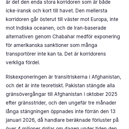
är det den enda stora korridoren som är både
icke-iransk och kort till havet. Den mellersta
korridoren går österut till väster mot Europa, inte
mot Indiska oceanen, och de Iran-baserade
alternativen genom Chabahar medför exponering
för amerikanska sanktioner som många
transportörer inte kan ta. Det är korridorens
verkliga fördel.
Riskexponeringen är transitriskerna i Afghanistan,
och det är inte teoretiskt. Pakistan stängde alla
gränsövergångar till Afghanistan i oktober 2025
efter gränsstrider, och den ungefär tre månader
långa stängningen öppnades inte förrän den 13
januari 2026, då handlare beräknade förluster på
över 4 miljoner dollar om dagen under tiden den