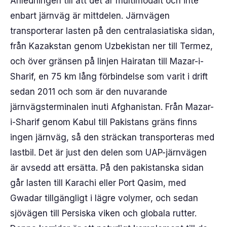
Anledningen till att det är multimodalt och inte
enbart järnväg är mittdelen. Järnvägen
transporterar lasten på den centralasiatiska sidan,
från Kazakstan genom Uzbekistan ner till Termez,
och över gränsen på linjen Hairatan till Mazar-i-
Sharif, en 75 km lång förbindelse som varit i drift
sedan 2011 och som är den nuvarande
järnvägsterminalen inuti Afghanistan. Från Mazar-
i-Sharif genom Kabul till Pakistans gräns finns
ingen järnväg, så den sträckan transporteras med
lastbil. Det är just den delen som UAP-järnvägen
är avsedd att ersätta. På den pakistanska sidan
går lasten till Karachi eller Port Qasim, med
Gwadar tillgängligt i lägre volymer, och sedan
sjövägen till Persiska viken och globala rutter.