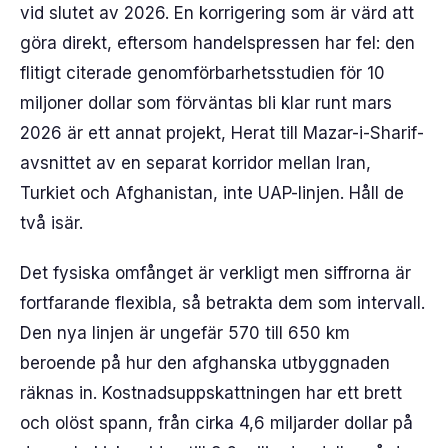
vid slutet av 2026. En korrigering som är värd att
göra direkt, eftersom handelspressen har fel: den
flitigt citerade genomförbarhetsstudien för 10
miljoner dollar som förväntas bli klar runt mars
2026 är ett annat projekt, Herat till Mazar-i-Sharif-
avsnittet av en separat korridor mellan Iran,
Turkiet och Afghanistan, inte UAP-linjen. Håll de
två isär.
Det fysiska omfånget är verkligt men siffrorna är
fortfarande flexibla, så betrakta dem som intervall.
Den nya linjen är ungefär 570 till 650 km
beroende på hur den afghanska utbyggnaden
räknas in. Kostnadsuppskattningen har ett brett
och olöst spann, från cirka 4,6 miljarder dollar på