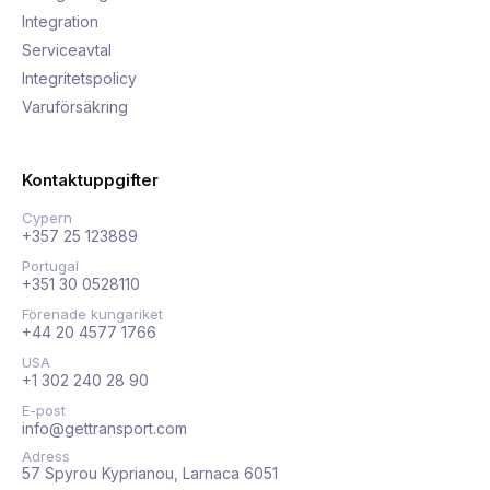
Integration
Serviceavtal
Integritetspolicy
Varuförsäkring
Kontaktuppgifter
Cypern
+357 25 123889
Portugal
+351 30 0528110
Förenade kungariket
+44 20 4577 1766
USA
+1 302 240 28 90
E-post
info@gettransport.com
Adress
57 Spyrou Kyprianou, Larnaca 6051