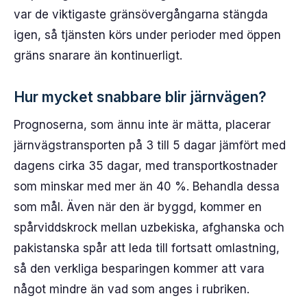
var de viktigaste gränsövergångarna stängda
igen, så tjänsten körs under perioder med öppen
gräns snarare än kontinuerligt.
Hur mycket snabbare blir järnvägen?
Prognoserna, som ännu inte är mätta, placerar
järnvägstransporten på 3 till 5 dagar jämfört med
dagens cirka 35 dagar, med transportkostnader
som minskar med mer än 40 %. Behandla dessa
som mål. Även när den är byggd, kommer en
spårviddskrock mellan uzbekiska, afghanska och
pakistanska spår att leda till fortsatt omlastning,
så den verkliga besparingen kommer att vara
något mindre än vad som anges i rubriken.