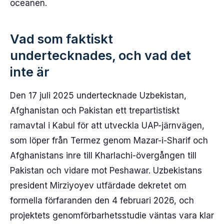
oceanen.
Vad som faktiskt
undertecknades, och vad det
inte är
Den 17 juli 2025 undertecknade Uzbekistan,
Afghanistan och Pakistan ett trepartistiskt
ramavtal i Kabul för att utveckla UAP-järnvägen,
som löper från Termez genom Mazar-i-Sharif och
Afghanistans inre till Kharlachi-övergången till
Pakistan och vidare mot Peshawar. Uzbekistans
president Mirziyoyev utfärdade dekretet om
formella förfaranden den 4 februari 2026, och
projektets genomförbarhetsstudie väntas vara klar