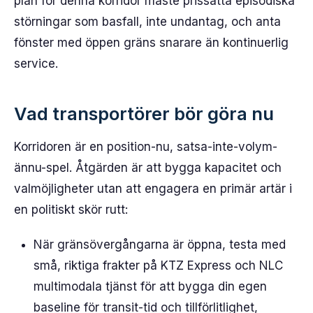
plan för denna korridor måste prissätta episodiska
störningar som basfall, inte undantag, och anta
fönster med öppen gräns snarare än kontinuerlig
service.
Vad transportörer bör göra nu
Korridoren är en position-nu, satsa-inte-volym-
ännu-spel. Åtgärden är att bygga kapacitet och
valmöjligheter utan att engagera en primär artär i
en politiskt skör rutt:
När gränsövergångarna är öppna, testa med
små, riktiga frakter på KTZ Express och NLC
multimodala tjänst för att bygga din egen
baseline för transit-tid och tillförlitlighet,