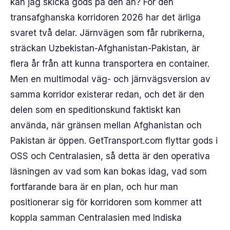
kan jag skicka gods på den än? För den
transafghanska korridoren 2026 har det ärliga
svaret två delar. Järnvägen som får rubrikerna,
sträckan Uzbekistan-Afghanistan-Pakistan, är
flera år från att kunna transportera en container.
Men en multimodal väg- och järnvägsversion av
samma korridor existerar redan, och det är den
delen som en speditionskund faktiskt kan
använda, när gränsen mellan Afghanistan och
Pakistan är öppen. GetTransport.com flyttar gods i
OSS och Centralasien, så detta är den operativa
läsningen av vad som kan bokas idag, vad som
fortfarande bara är en plan, och hur man
positionerar sig för korridoren som kommer att
koppla samman Centralasien med Indiska