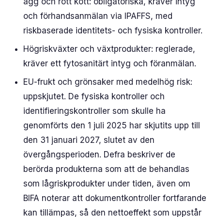
ägg och rött kött: obligatoriska, kräver intyg
och förhandsanmälan via IPAFFS, med
riskbaserade identitets- och fysiska kontroller.
Högriskväxter och växtprodukter: reglerade,
kräver ett fytosanitärt intyg och föranmälan.
EU-frukt och grönsaker med medelhög risk:
uppskjutet. De fysiska kontroller och
identifieringskontroller som skulle ha
genomförts den 1 juli 2025 har skjutits upp till
den 31 januari 2027, slutet av den
övergångsperioden. Defra beskriver de
berörda produkterna som att de behandlas
som lågriskprodukter under tiden, även om
BIFA noterar att dokumentkontroller fortfarande
kan tillämpas, så den nettoeffekt som uppstår