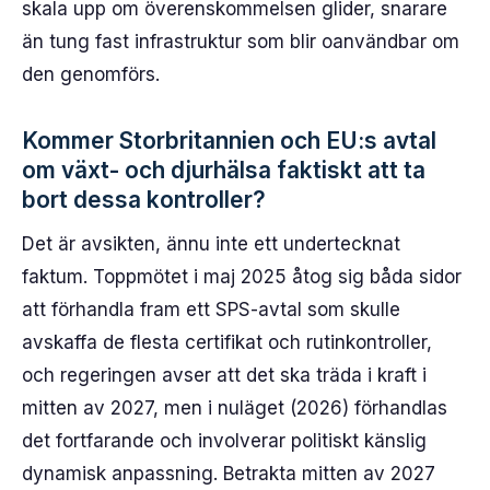
skala upp om överenskommelsen glider, snarare
än tung fast infrastruktur som blir oanvändbar om
den genomförs.
Kommer Storbritannien och EU:s avtal
om växt- och djurhälsa faktiskt att ta
bort dessa kontroller?
Det är avsikten, ännu inte ett undertecknat
faktum. Toppmötet i maj 2025 åtog sig båda sidor
att förhandla fram ett SPS-avtal som skulle
avskaffa de flesta certifikat och rutinkontroller,
och regeringen avser att det ska träda i kraft i
mitten av 2027, men i nuläget (2026) förhandlas
det fortfarande och involverar politiskt känslig
dynamisk anpassning. Betrakta mitten av 2027