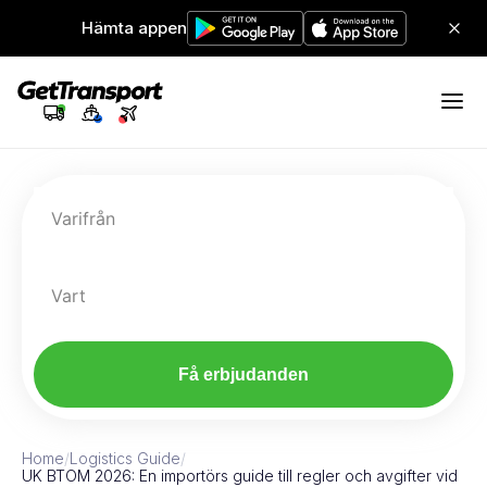
Hämta appen
Varifrån
Vart
Få erbjudanden
Home
/
Logistics Guide
/
UK BTOM 2026: En importörs guide till regler och avgifter vid