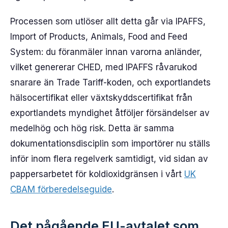
Processen som utlöser allt detta går via IPAFFS,
Import of Products, Animals, Food and Feed
System: du föranmäler innan varorna anländer,
vilket genererar CHED, med IPAFFS råvarukod
snarare än Trade Tariff-koden, och exportlandets
hälsocertifikat eller växtskyddscertifikat från
exportlandets myndighet åtföljer försändelser av
medelhög och hög risk. Detta är samma
dokumentationsdisciplin som importörer nu ställs
inför inom flera regelverk samtidigt, vid sidan av
pappersarbetet för koldioxidgränsen i vårt
UK
CBAM förberedelseguide
.
Det pågående EU-avtalet som