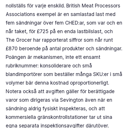
nollställs för varje enskild. British Meat Processors
Associations exempel är en samlastad last med
fem sändningar över fem CHED:ar, som var och en
når taket, för £725 på en enda lastbilslast, och
The Grocer har rapporterat siffror som når runt
£870 beroende på antal produkter och sändningar.
Poängen är mekanismen, inte ett ensamt
rubriknummer: konsoliderare och små
blandimportörer som beställer många SKU:er i små
volymer bär denna kostnad oproportionerligt.
Notera också att avgiften gäller för berättigade
varor som dirigeras via Sevington även när en
sändning aldrig fysiskt inspekteras, och att
kommersiella gränskontrollstationer tar ut sina
egna separata inspektionsavgifter därutöver.