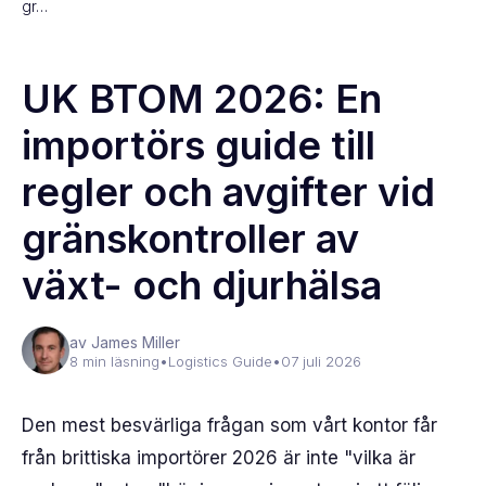
gr…
UK BTOM 2026: En
importörs guide till
regler och avgifter vid
gränskontroller av
växt- och djurhälsa
av James Miller
8 min läsning
•
Logistics Guide
•
07 juli 2026
Den mest besvärliga frågan som vårt kontor får
från brittiska importörer 2026 är inte "vilka är