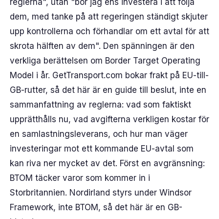
reglerna", utan "bör jag ens investera i att följa
dem, med tanke på att regeringen ständigt skjuter
upp kontrollerna och förhandlar om ett avtal för att
skrota hälften av dem". Den spänningen är den
verkliga berättelsen om Border Target Operating
Model i år. GetTransport.com bokar frakt på EU-till-
GB-rutter, så det här är en guide till beslut, inte en
sammanfattning av reglerna: vad som faktiskt
upprätthålls nu, vad avgifterna verkligen kostar för
en samlastningsleverans, och hur man väger
investeringar mot ett kommande EU-avtal som
kan riva ner mycket av det. Först en avgränsning:
BTOM täcker varor som kommer in i
Storbritannien. Nordirland styrs under Windsor
Framework, inte BTOM, så det här är en GB-