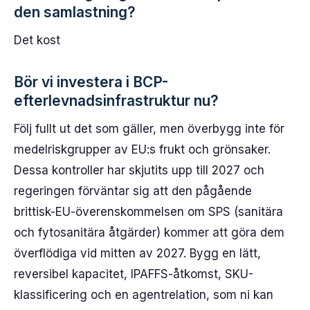
den samlastning?
Det kost
Bör vi investera i BCP-
efterlevnadsinfrastruktur nu?
Följ fullt ut det som gäller, men överbygg inte för
medelriskgrupper av EU:s frukt och grönsaker.
Dessa kontroller har skjutits upp till 2027 och
regeringen förväntar sig att den pågående
brittisk-EU-överenskommelsen om SPS (sanitära
och fytosanitära åtgärder) kommer att göra dem
överflödiga vid mitten av 2027. Bygg en lätt,
reversibel kapacitet, IPAFFS-åtkomst, SKU-
klassificering och en agentrelation, som ni kan