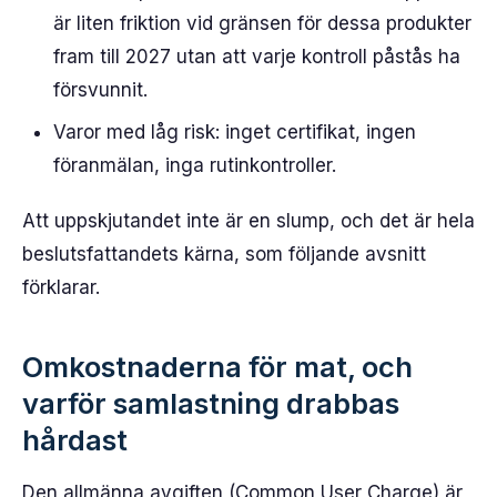
är liten friktion vid gränsen för dessa produkter
fram till 2027 utan att varje kontroll påstås ha
försvunnit.
Varor med låg risk: inget certifikat, ingen
föranmälan, inga rutinkontroller.
Att uppskjutandet inte är en slump, och det är hela
beslutsfattandets kärna, som följande avsnitt
förklarar.
Omkostnaderna för mat, och
varför samlastning drabbas
hårdast
Den allmänna avgiften (Common User Charge) är