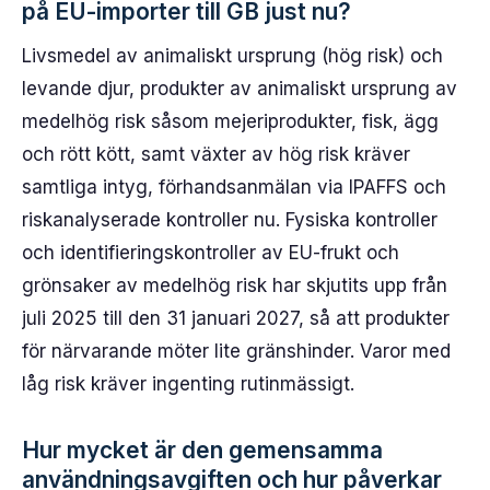
på EU-importer till GB just nu?
Livsmedel av animaliskt ursprung (hög risk) och
levande djur, produkter av animaliskt ursprung av
medelhög risk såsom mejeriprodukter, fisk, ägg
och rött kött, samt växter av hög risk kräver
samtliga intyg, förhandsanmälan via IPAFFS och
riskanalyserade kontroller nu. Fysiska kontroller
och identifieringskontroller av EU-frukt och
grönsaker av medelhög risk har skjutits upp från
juli 2025 till den 31 januari 2027, så att produkter
för närvarande möter lite gränshinder. Varor med
låg risk kräver ingenting rutinmässigt.
Hur mycket är den gemensamma
användningsavgiften och hur påverkar