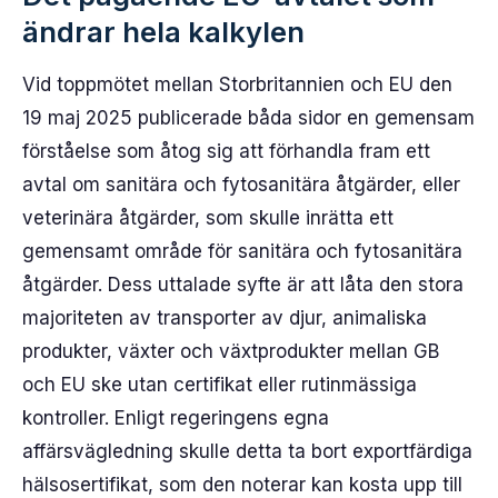
ändrar hela kalkylen
Vid toppmötet mellan Storbritannien och EU den
19 maj 2025 publicerade båda sidor en gemensam
förståelse som åtog sig att förhandla fram ett
avtal om sanitära och fytosanitära åtgärder, eller
veterinära åtgärder, som skulle inrätta ett
gemensamt område för sanitära och fytosanitära
åtgärder. Dess uttalade syfte är att låta den stora
majoriteten av transporter av djur, animaliska
produkter, växter och växtprodukter mellan GB
och EU ske utan certifikat eller rutinmässiga
kontroller. Enligt regeringens egna
affärsvägledning skulle detta ta bort exportfärdiga
hälsosertifikat, som den noterar kan kosta upp till