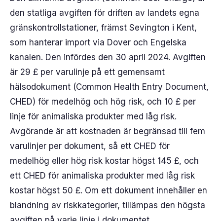
den statliga avgiften för driften av landets egna
gränskontrollstationer, främst Sevington i Kent,
som hanterar import via Dover och Engelska
kanalen. Den infördes den 30 april 2024. Avgiften
är 29 £ per varulinje på ett gemensamt
hälsodokument (Common Health Entry Document,
CHED) för medelhög och hög risk, och 10 £ per
linje för animaliska produkter med låg risk.
Avgörande är att kostnaden är begränsad till fem
varulinjer per dokument, så ett CHED för
medelhög eller hög risk kostar högst 145 £, och
ett CHED för animaliska produkter med låg risk
kostar högst 50 £. Om ett dokument innehåller en
blandning av riskkategorier, tillämpas den högsta
avgiften på varje linje i dokumentet.