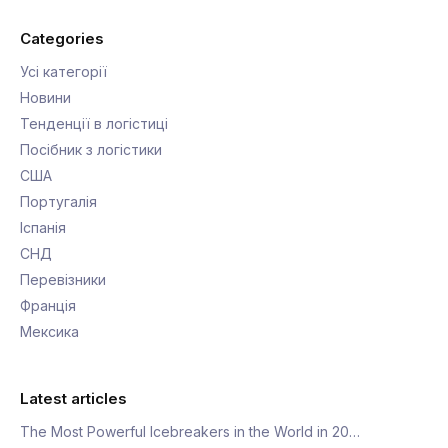
Categories
Усі категорії
Новини
Тенденції в логістиці
Посібник з логістики
США
Португалія
Іспанія
СНД
Перевізники
Франція
Мексика
Latest articles
The Most Powerful Icebreakers in the World in 20…