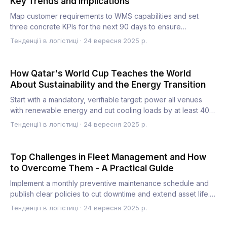
Key Trends and Implications
Map customer requirements to WMS capabilities and set
three concrete KPIs for the next 90 days to ensure
measurable impa…
Тенденції в логістиці
·
24 вересня 2025 р.
How Qatar's World Cup Teaches the World
About Sustainability and the Energy Transition
Start with a mandatory, verifiable target: power all venues
with renewable energy and cut cooling loads by at least 40%
…
Тенденції в логістиці
·
24 вересня 2025 р.
Top Challenges in Fleet Management and How
to Overcome Them - A Practical Guide
Implement a monthly preventive maintenance schedule and
publish clear policies to cut downtime and extend asset life.
Th…
Тенденції в логістиці
·
24 вересня 2025 р.