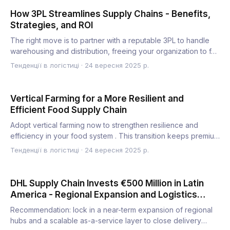
How 3PL Streamlines Supply Chains - Benefits,
Strategies, and ROI
The right move is to partner with a reputable 3PL to handle
warehousing and distribution, freeing your organization to f…
Тенденції в логістиці
·
24 вересня 2025 р.
Vertical Farming for a More Resilient and
Efficient Food Supply Chain
Adopt vertical farming now to strengthen resilience and
efficiency in your food system . This transition keeps premium
y…
Тенденції в логістиці
·
24 вересня 2025 р.
DHL Supply Chain Invests €500 Million in Latin
America - Regional Expansion and Logistics
Transformation
Recommendation: lock in a near-term expansion of regional
hubs and a scalable as-a-service layer to close delivery