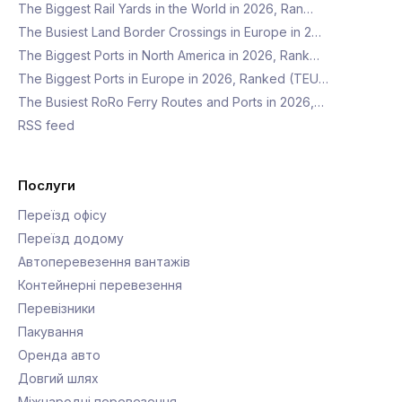
The Biggest Rail Yards in the World in 2026, Ran…
The Busiest Land Border Crossings in Europe in 2…
The Biggest Ports in North America in 2026, Rank…
The Biggest Ports in Europe in 2026, Ranked (TEU…
The Busiest RoRo Ferry Routes and Ports in 2026,…
RSS feed
Послуги
Переїзд офісу
Переїзд додому
Автоперевезення вантажів
Контейнерні перевезення
Перевізники
Пакування
Оренда авто
Довгий шлях
Міжнародні перевезення