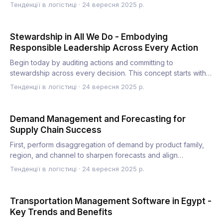
gaps…
Тенденції в логістиці
·
24 вересня 2025 р.
Stewardship in All We Do - Embodying
Responsible Leadership Across Every Action
Begin today by auditing actions and committing to
stewardship across every decision. This concept starts with a
practica…
Тенденції в логістиці
·
24 вересня 2025 р.
Demand Management and Forecasting for
Supply Chain Success
First, perform disaggregation of demand by product family,
region, and channel to sharpen forecasts and align
inventory…
Тенденції в логістиці
·
24 вересня 2025 р.
Transportation Management Software in Egypt -
Key Trends and Benefits