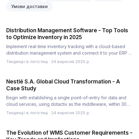
Умови доставки
Distribution Management Software - Top Tools
to Optimize Inventory in 2025
Implement real-time inventory tracking with a cloud-based
distribution management system and connect it to your ERP to
c…
Тенденції в логістиці
·
24 вересня 2025 р.
Nestlé S.A. Global Cloud Transformation - A
Case Study
Begin with establishing a single point-of-entry for data and
cloud services, using dotactiv as the middleware, within 30…
Тенденції в логістиці
·
24 вересня 2025 р.
The Evolution of WMS Customer Requirements -