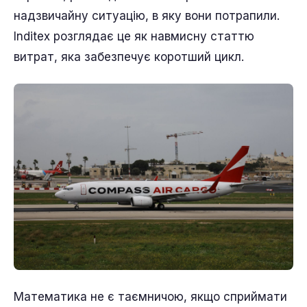
надзвичайну ситуацію, в яку вони потрапили.
Inditex розглядає це як навмисну статтю
витрат, яка забезпечує коротший цикл.
Математика не є таємничою, якщо сприймати