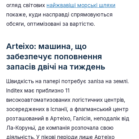
огляд світових
найжвавіші морські шляхи
покаже, куди насправді спрямовуються
обсяги, оптимізовані за вартістю.
Arteixo: машина, що
забезпечує поповнення
запасів двічі на тиждень
Швидкість на папері потребує заліза на землі.
Inditex має приблизно 11
високоавтоматизованих логістичних центрів,
зосереджених в Іспанії, а флагманський центр
розташований в Артеіхо, Галісія, неподалік від
Ла-Коруньї, де компанія розпочала свою
діяльність. У пікові періоди лише Артеіхо