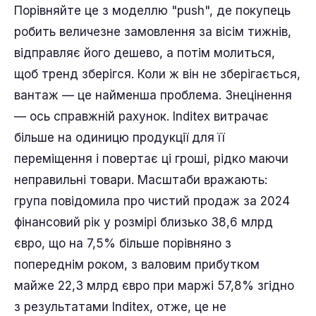
Порівняйте це з моделлю "push", де покупець
робить величезне замовлення за вісім тижнів,
відправляє його дешево, а потім молиться,
щоб тренд зберігся. Коли ж він не зберігається,
вантаж — це найменша проблема. Знецінення
— ось справжній рахунок. Inditex витрачає
більше на одиницю продукції для її
переміщення і повертає ці гроші, рідко маючи
неправильні товари. Масштаби вражають:
група повідомила про чистий продаж за 2024
фінансовий рік у розмірі близько 38,6 млрд
євро, що на 7,5% більше порівняно з
попереднім роком, з валовим прибутком
майже 22,3 млрд євро при маржі 57,8% згідно
з результатами Inditex, отже, це не