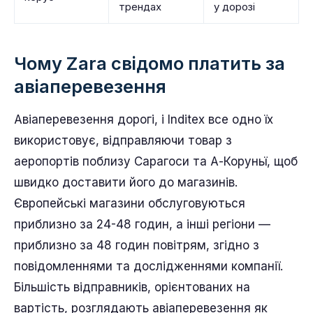
трендах
у дорозі
Чому Zara свідомо платить за
авіаперевезення
Авіаперевезення дорогі, і Inditex все одно їх
використовує, відправляючи товар з
аеропортів поблизу Сарагоси та А-Коруньї, щоб
швидко доставити його до магазинів.
Європейські магазини обслуговуються
приблизно за 24-48 годин, а інші регіони —
приблизно за 48 годин повітрям, згідно з
повідомленнями та дослідженнями компанії.
Більшість відправників, орієнтованих на
вартість, розглядають авіаперевезення як