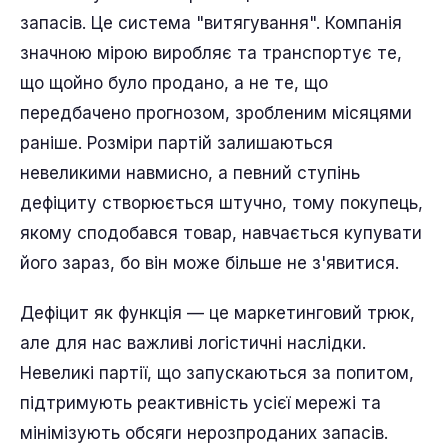
запасів. Це система "витягування". Компанія
значною мірою виробляє та транспортує те,
що щойно було продано, а не те, що
передбачено прогнозом, зробленим місяцями
раніше. Розміри партій залишаються
невеликими навмисно, а певний ступінь
дефіциту створюється штучно, тому покупець,
якому сподобався товар, навчається купувати
його зараз, бо він може більше не з'явитися.
Дефіцит як функція — це маркетинговий трюк,
але для нас важливі логістичні наслідки.
Невеликі партії, що запускаються за попитом,
підтримують реактивність усієї мережі та
мінімізують обсяги нерозпроданих запасів.