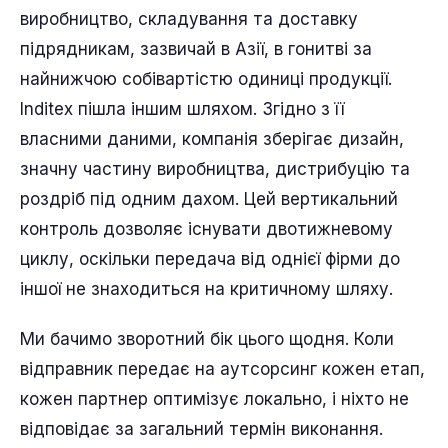
виробництво, складування та доставку
підрядникам, зазвичай в Азії, в гонитві за
найнижчою собівартістю одиниці продукції.
Inditex пішла іншим шляхом. Згідно з її
власними даними, компанія зберігає дизайн,
значну частину виробництва, дистрибуцію та
роздріб під одним дахом. Цей вертикальний
контроль дозволяє існувати двотижневому
циклу, оскільки передача від однієї фірми до
іншої не знаходиться на критичному шляху.
Ми бачимо зворотний бік цього щодня. Коли
відправник передає на аутсорсинг кожен етап,
кожен партнер оптимізує локально, і ніхто не
відповідає за загальний термін виконання.