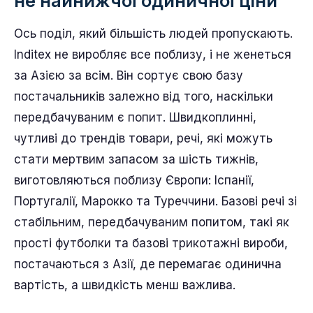
не найнижчої одиничної ціни
Ось поділ, який більшість людей пропускають.
Inditex не виробляє все поблизу, і не женеться
за Азією за всім. Він сортує свою базу
постачальників залежно від того, наскільки
передбачуваним є попит. Швидкоплинні,
чутливі до трендів товари, речі, які можуть
стати мертвим запасом за шість тижнів,
виготовляються поблизу Європи: Іспанії,
Португалії, Марокко та Туреччини. Базові речі зі
стабільним, передбачуваним попитом, такі як
прості футболки та базові трикотажні вироби,
постачаються з Азії, де перемагає одинична
вартість, а швидкість менш важлива.