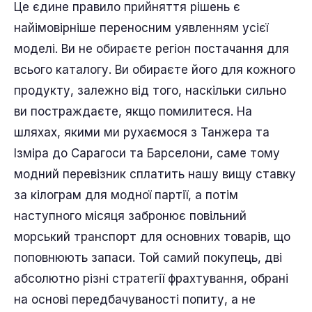
Це єдине правило прийняття рішень є
найімовірніше переносним уявленням усієї
моделі. Ви не обираєте регіон постачання для
всього каталогу. Ви обираєте його для кожного
продукту, залежно від того, наскільки сильно
ви постраждаєте, якщо помилитеся. На
шляхах, якими ми рухаємося з Танжера та
Ізміра до Сарагоси та Барселони, саме тому
модний перевізник сплатить нашу вищу ставку
за кілограм для модної партії, а потім
наступного місяця забронює повільний
морський транспорт для основних товарів, що
поповнюють запаси. Той самий покупець, дві
абсолютно різні стратегії фрахтування, обрані
на основі передбачуваності попиту, а не