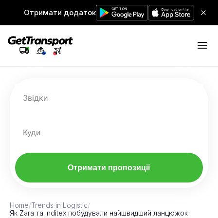
Отримати додаток
Звідки
Куди
Отримати пропозиції
Home
/
Trends in Logistic
/
Як Zara та Inditex побудували найшвидший ланцюжок