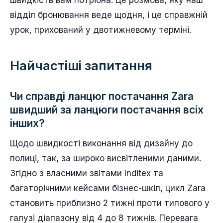
відділ бронювання веде щодня, і це справжній
урок, прихований у двотижневому терміні.
Найчастіші запитання
Чи справді ланцюг постачання Zara
швидший за ланцюги постачання всіх
інших?
Щодо швидкості виконання від дизайну до
полиці, так, за широко висвітленими даними.
Згідно з власними звітами Inditex та
багаторічними кейсами бізнес-шкіл, цикл Zara
становить приблизно 2 тижні проти типового у
галузі діапазону від 4 до 8 тижнів. Перевага