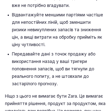
вже не потрібно вгадувати.
Відвантажуйте меншими партіями частіше
для непостійних ліній, щоб зменшити
ризики невикуплених запасів та зниження
цін, а вищі витрати на обробку прийміть як
ціну чутливості.
Передавайте дані з точок продажу або
використання назад у ваші тригери
поповнення запасів, щоб ви тягнули до
реального попиту, а не штовхали до
застарілого прогнозу.
Ніщо з цього не вимагає бути Zara. Це вимагає
прийняття рішення, продукт за продуктом, яка
швидкість вам потрібна. Це розмова, яку наш