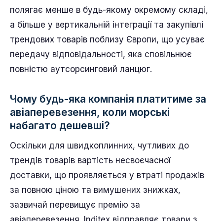
полягає менше в будь-якому окремому складі,
а більше у вертикальній інтеграції та закупівлі
трендових товарів поблизу Європи, що усуває
передачу відповідальності, яка сповільнює
повністю аутсорсинговий ланцюг.
Чому будь-яка компанія платитиме за
авіаперевезення, коли морські
набагато дешевші?
Оскільки для швидкоплинних, чутливих до
трендів товарів вартість несвоєчасної
доставки, що проявляється у втраті продажів
за повною ціною та вимушених знижках,
зазвичай перевищує премію за
авіаперевезення. Inditex відправляє товари з