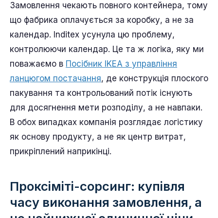
Замовлення чекають повного контейнера, тому
що фабрика оплачується за коробку, а не за
календар. Inditex усунула цю проблему,
контролюючи календар. Це та ж логіка, яку ми
поважаємо в
Посібник IKEA з управління
ланцюгом постачання
, де конструкція плоского
пакування та контрольований потік існують
для досягнення мети розподілу, а не навпаки.
В обох випадках компанія розглядає логістику
як основу продукту, а не як центр витрат,
прикріплений наприкінці.
Проксіміті-сорсинг: купівля
часу виконання замовлення, а