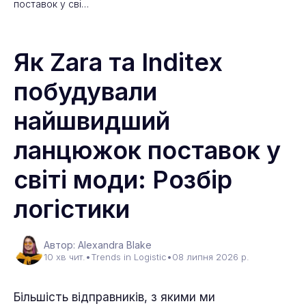
поставок у сві…
Як Zara та Inditex
побудували
найшвидший
ланцюжок поставок у
світі моди: Розбір
логістики
Автор: Alexandra Blake
10 хв чит.
•
Trends in Logistic
•
08 липня 2026 р.
Більшість відправників, з якими ми