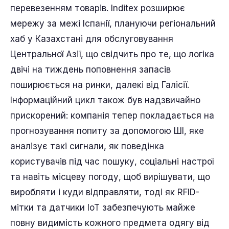
перевезенням товарів. Inditex розширює
мережу за межі Іспанії, плануючи регіональний
хаб у Казахстані для обслуговування
Центральної Азії, що свідчить про те, що логіка
двічі на тиждень поповнення запасів
поширюється на ринки, далекі від Галісії.
Інформаційний цикл також був надзвичайно
прискорений: компанія тепер покладається на
прогнозування попиту за допомогою ШІ, яке
аналізує такі сигнали, як поведінка
користувачів під час пошуку, соціальні настрої
та навіть місцеву погоду, щоб вирішувати, що
виробляти і куди відправляти, тоді як RFID-
мітки та датчики IoT забезпечують майже
повну видимість кожного предмета одягу від