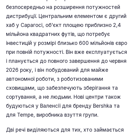
безпосередньо на розширення потужностей
дистрибуції. Центральним елементом є другий
хаб у Сарагосі, об'єкт площею приблизно 2,4
мільйона квадратних футів, що потребує
інвестицій у розмірі близько 600 мільйонів євро
при повній потужності. Він вже експлуатується
і планується до повного завершення до червня
2026 року, і він побудований для майже
автономної роботи, з роботизованими
сховищами, що забезпечують зберігання та
сортування, а не людьми. Нові центри також
будуються у Валенсії для бренду Bershka та
для Tempe, виробника взуття групи.
Дві речі виділяються для тих, хто займається