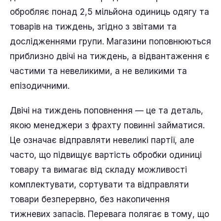
обробляє понад 2,5 мільйона одиниць одягу та
товарів на тиждень, згідно з звітами та
дослідженнями групи. Магазини поповнюються
приблизно двічі на тиждень, а відвантаження є
частими та невеликими, а не великими та
епізодичними.
Двічі на тиждень поповнення — це та деталь,
якою менеджери з фрахту повинні займатися.
Це означає відправляти невеликі партії, але
часто, що підвищує вартість обробки одиниці
товару та вимагає від складу можливості
комплектувати, сортувати та відправляти
товари безперервно, без накопичення
тижневих запасів. Перевага полягає в тому, що