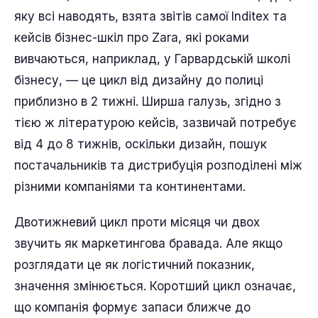
яку всі наводять, взята звітів самої Inditex та
кейсів бізнес-шкіл про Zara, які роками
вивчаються, наприклад, у Гарвардській школі
бізнесу, — це цикл від дизайну до полиці
приблизно в 2 тижні. Ширша галузь, згідно з
тією ж літературою кейсів, зазвичай потребує
від 4 до 8 тижнів, оскільки дизайн, пошук
постачальників та дистрибуція розподілені між
різними компаніями та континентами.
Двотижневий цикл проти місяця чи двох
звучить як маркетингова бравада. Але якщо
розглядати це як логістичний показник,
значення змінюється. Коротший цикл означає,
що компанія формує запаси ближче до