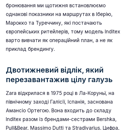
бронювання ми щотижня встановлюємо
однакові показники на маршрутах в Іберію,
Марокко та Туреччину, які постачають
європейських ритейлерів, тому модель Inditex
варто вивчати як операційний план, а не як
приклад брендингу.
Двотижневий відлік, який
перезавантажив цілу галузь
Zara відкрилася в 1975 році в Ла-Коруньї, на
північному заході Галісії, Іспанія, заснована
Амансіо Ортегою. Вона входить до складу
Inditex разом із брендами-сестрами Bershka,
Pull&Bear, Massimo Dutti та Stradivarius. Цифра,