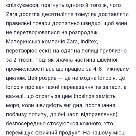
спілкуємося, прагнуть одного й того ж, чого
Zara досягла десятиліття тому: як доставляти
правильні товари достатньо швидко, щоб вони
не перетворювалися на розпродаж.
Материнська компанія Zara, Inditex,
перетворює ескіз на одяг на полиці приблизно
за 2 тижні, тоді як значна частина швейної
промисловості все ще працює за 4-8 тижневим
циклом. Цей розрив — це не модна історія. Це
історія про вантажні перевезення та запаси, а
важелі, що стоять за цим (повітря замість
моря, коли швидкість вигідна, постачання
поблизу попиту, дрібні часті відправлення),
безпосередньо стосуються кожного, хто
переміщує фізичний продукт. На нашому місці