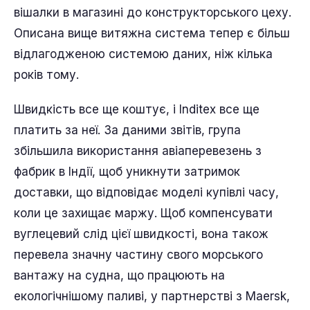
вішалки в магазині до конструкторського цеху.
Описана вище витяжна система тепер є більш
відлагодженою системою даних, ніж кілька
років тому.
Швидкість все ще коштує, і Inditex все ще
платить за неї. За даними звітів, група
збільшила використання авіаперевезень з
фабрик в Індії, щоб уникнути затримок
доставки, що відповідає моделі купівлі часу,
коли це захищає маржу. Щоб компенсувати
вуглецевий слід цієї швидкості, вона також
перевела значну частину свого морського
вантажу на судна, що працюють на
екологічнішому паливі, у партнерстві з Maersk,