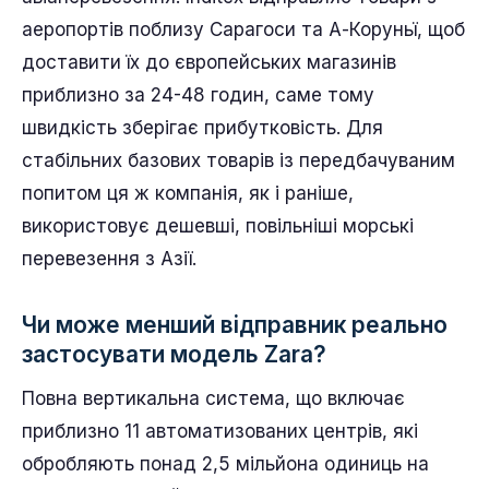
аеропортів поблизу Сарагоси та А-Коруньї, щоб
доставити їх до європейських магазинів
приблизно за 24-48 годин, саме тому
швидкість зберігає прибутковість. Для
стабільних базових товарів із передбачуваним
попитом ця ж компанія, як і раніше,
використовує дешевші, повільніші морські
перевезення з Азії.
Чи може менший відправник реально
застосувати модель Zara?
Повна вертикальна система, що включає
приблизно 11 автоматизованих центрів, які
обробляють понад 2,5 мільйона одиниць на