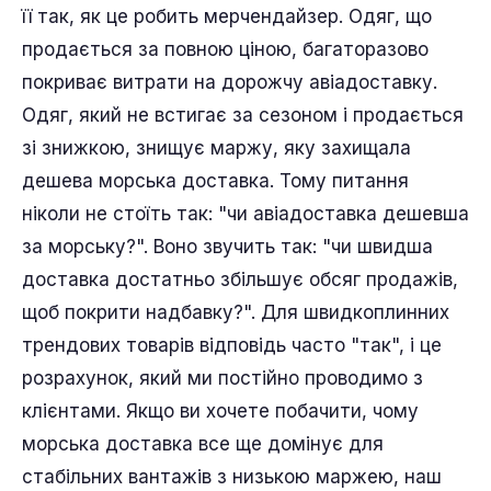
її так, як це робить мерчендайзер. Одяг, що
продається за повною ціною, багаторазово
покриває витрати на дорожчу авіадоставку.
Одяг, який не встигає за сезоном і продається
зі знижкою, знищує маржу, яку захищала
дешева морська доставка. Тому питання
ніколи не стоїть так: "чи авіадоставка дешевша
за морську?". Воно звучить так: "чи швидша
доставка достатньо збільшує обсяг продажів,
щоб покрити надбавку?". Для швидкоплинних
трендових товарів відповідь часто "так", і це
розрахунок, який ми постійно проводимо з
клієнтами. Якщо ви хочете побачити, чому
морська доставка все ще домінує для
стабільних вантажів з низькою маржею, наш