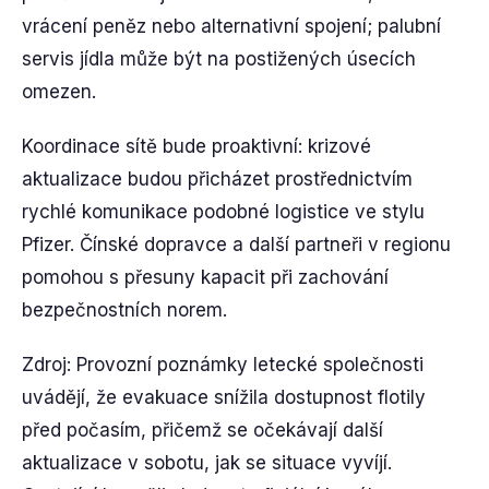
vrácení peněz nebo alternativní spojení; palubní
servis jídla může být na postižených úsecích
omezen.
Koordinace sítě bude proaktivní: krizové
aktualizace budou přicházet prostřednictvím
rychlé komunikace podobné logistice ve stylu
Pfizer. Čínské dopravce a další partneři v regionu
pomohou s přesuny kapacit při zachování
bezpečnostních norem.
Zdroj: Provozní poznámky letecké společnosti
uvádějí, že evakuace snížila dostupnost flotily
před počasím, přičemž se očekávají další
aktualizace v sobotu, jak se situace vyvíjí.