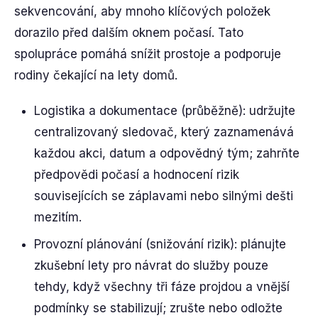
sekvencování, aby mnoho klíčových položek
dorazilo před dalším oknem počasí. Tato
spolupráce pomáhá snížit prostoje a podporuje
rodiny čekající na lety domů.
Logistika a dokumentace (průběžně): udržujte
centralizovaný sledovač, který zaznamenává
každou akci, datum a odpovědný tým; zahrňte
předpovědi počasí a hodnocení rizik
souvisejících se záplavami nebo silnými dešti
mezitím.
Provozní plánování (snižování rizik): plánujte
zkušební lety pro návrat do služby pouze
tehdy, když všechny tři fáze projdou a vnější
podmínky se stabilizují; zrušte nebo odložte