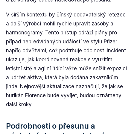
V širším kontextu by čínský dodavatelský řetězec
a další výrobci mohli rychle upravit zásoby a
harmonogramy. Tento přístup odráží plány pro
případ nepředvídaných událostí ve stylu Pfizer
napříč odvětvími, což podtrhuje odolnost. Incident
ukazuje, jak koordinovaná reakce s využitím
letištní sítě a agilní řídící věže může snížit expozici
a udržet aktiva, která byla dodána zákazníkům
jinde. Nejnovější aktualizace naznačují, že jak se
hurikán Florence bude vyvíjet, budou oznámeny
další kroky.
Podrobnosti o přesunu a