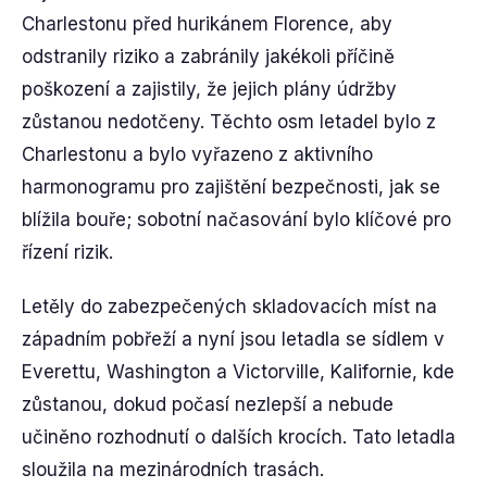
Charlestonu před hurikánem Florence, aby
odstranily riziko a zabránily jakékoli příčině
poškození a zajistily, že jejich plány údržby
zůstanou nedotčeny. Těchto osm letadel bylo z
Charlestonu a bylo vyřazeno z aktivního
harmonogramu pro zajištění bezpečnosti, jak se
blížila bouře; sobotní načasování bylo klíčové pro
řízení rizik.
Letěly do zabezpečených skladovacích míst na
západním pobřeží a nyní jsou letadla se sídlem v
Everettu, Washington a Victorville, Kalifornie, kde
zůstanou, dokud počasí nezlepší a nebude
učiněno rozhodnutí o dalších krocích. Tato letadla
sloužila na mezinárodních trasách.