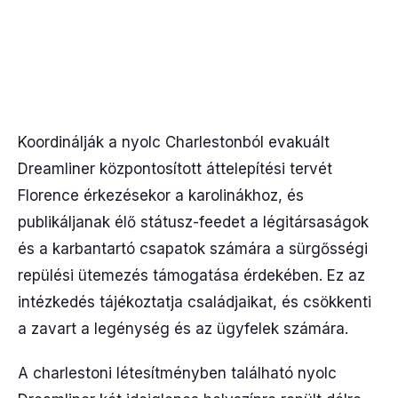
Koordinálják a nyolc Charlestonból evakuált
Dreamliner központosított áttelepítési tervét
Florence érkezésekor a karolinákhoz, és
publikáljanak élő státusz-feedet a légitársaságok
és a karbantartó csapatok számára a sürgősségi
repülési ütemezés támogatása érdekében. Ez az
intézkedés tájékoztatja családjaikat, és csökkenti
a zavart a legénység és az ügyfelek számára.
A charlestoni létesítményben található nyolc