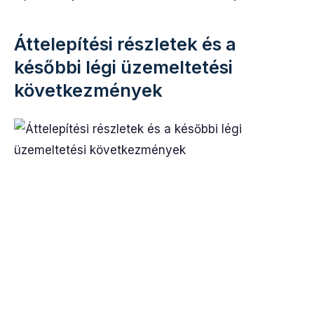
Áttelepítési részletek és a
későbbi légi üzemeltetési
következmények