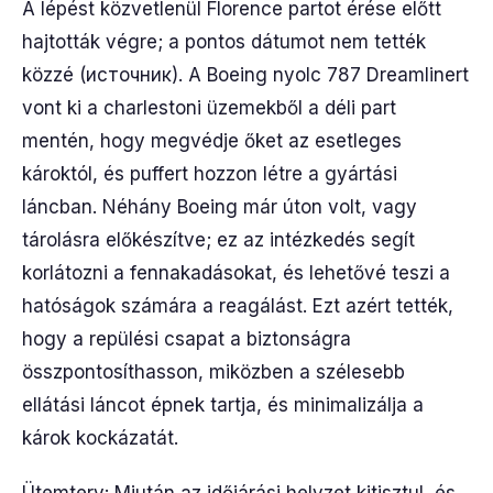
A lépést közvetlenül Florence partot érése előtt
hajtották végre; a pontos dátumot nem tették
közzé (источник). A Boeing nyolc 787 Dreamlinert
vont ki a charlestoni üzemekből a déli part
mentén, hogy megvédje őket az esetleges
károktól, és puffert hozzon létre a gyártási
láncban. Néhány Boeing már úton volt, vagy
tárolásra előkészítve; ez az intézkedés segít
korlátozni a fennakadásokat, és lehetővé teszi a
hatóságok számára a reagálást. Ezt azért tették,
hogy a repülési csapat a biztonságra
összpontosíthasson, miközben a szélesebb
ellátási láncot épnek tartja, és minimalizálja a
károk kockázatát.