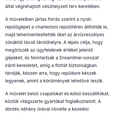
által végrehajtott vészhelyzeti terv keretében.
A műveletben jártas forrás szerint a nyolc
repülőgépet a charlestoni repülőtéren állították le,
majd tehermentesítették őket az árvízveszélyes
zónáktól távoli tárolóhelyre. A lépés célja, hogy
megőrizzék az ügyfeleknek értéket jelentő
gépeket, és fenntartsák a Dreamliner-sorozat
iránti keresletet, amíg a flottát biztonságban
tárolják, készen arra, hogy repülésre készek
legyenek, amint a körülmények lehetővé teszik.
A művelet belső csapatokat és külső beszállítókat,
köztük világszerte gyártókat foglalkoztatott. A
döntés néhány órával növelte a kezelési