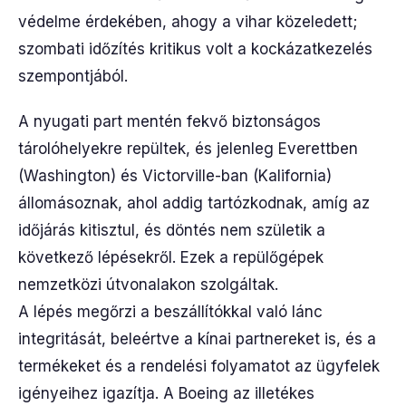
védelme érdekében, ahogy a vihar közeledett;
szombati időzítés kritikus volt a kockázatkezelés
szempontjából.
A nyugati part mentén fekvő biztonságos
tárolóhelyekre repültek, és jelenleg Everettben
(Washington) és Victorville-ban (Kalifornia)
állomásoznak, ahol addig tartózkodnak, amíg az
időjárás kitisztul, és döntés nem születik a
következő lépésekről. Ezek a repülőgépek
nemzetközi útvonalakon szolgáltak.
A lépés megőrzi a beszállítókkal való lánc
integritását, beleértve a kínai partnereket is, és a
termékeket és a rendelési folyamatot az ügyfelek
igényeihez igazítja. A Boeing az illetékes