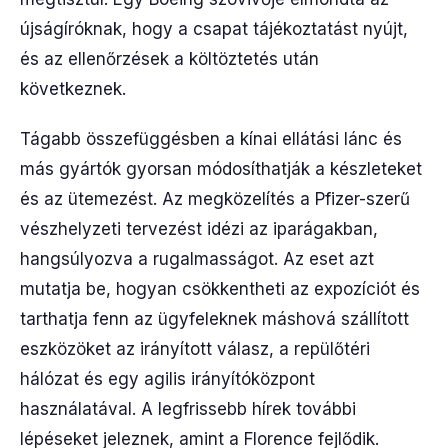
újságíróknak, hogy a csapat tájékoztatást nyújt,
és az ellenőrzések a költöztetés után
következnek.
Tágabb összefüggésben a kínai ellátási lánc és
más gyártók gyorsan módosíthatják a készleteket
és az ütemezést. Az megközelítés a Pfizer-szerű
vészhelyzeti tervezést idézi az iparágakban,
hangsúlyozva a rugalmasságot. Az eset azt
mutatja be, hogyan csökkentheti az expozíciót és
tarthatja fenn az ügyfeleknek máshová szállított
eszközöket az irányított válasz, a repülőtéri
hálózat és egy agilis irányítóközpont
használatával. A legfrissebb hírek további
lépéseket jeleznek, amint a Florence fejlődik.