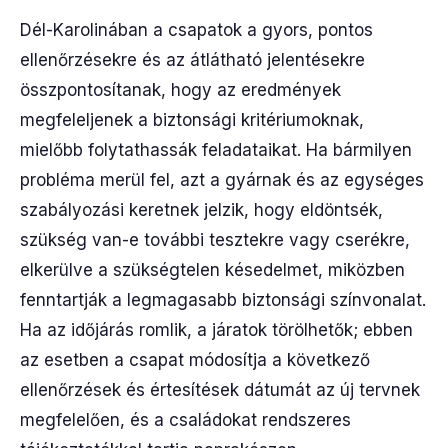
Dél-Karolinában a csapatok a gyors, pontos
ellenőrzésekre és az átlátható jelentésekre
összpontosítanak, hogy az eredmények
megfeleljenek a biztonsági kritériumoknak,
mielőbb folytathassák feladataikat. Ha bármilyen
probléma merül fel, azt a gyárnak és az egységes
szabályozási keretnek jelzik, hogy eldöntsék,
szükség van-e további tesztekre vagy cserékre,
elkerülve a szükségtelen késedelmet, miközben
fenntartják a legmagasabb biztonsági színvonalat.
Ha az időjárás romlik, a járatok törölhetők; ebben
az esetben a csapat módosítja a következő
ellenőrzések és értesítések dátumát az új tervnek
megfelelően, és a családokat rendszeres