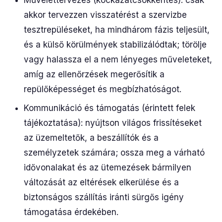
Művelettervezés (kockázatcsökkentés): csak
akkor tervezzen visszatérést a szervizbe
tesztrepüléseket, ha mindhárom fázis teljesült,
és a külső körülmények stabilizálódtak; törölje
vagy halassza el a nem lényeges műveleteket,
amíg az ellenőrzések megerősítik a
repülőképességet és megbízhatóságot.
Kommunikáció és támogatás (érintett felek
tájékoztatása): nyújtson világos frissítéseket
az üzemeltetők, a beszállítók és a
személyzetek számára; ossza meg a várható
idővonalakat és az ütemezések bármilyen
változását az eltérések elkerülése és a
biztonságos szállítás iránti sürgős igény
támogatása érdekében.