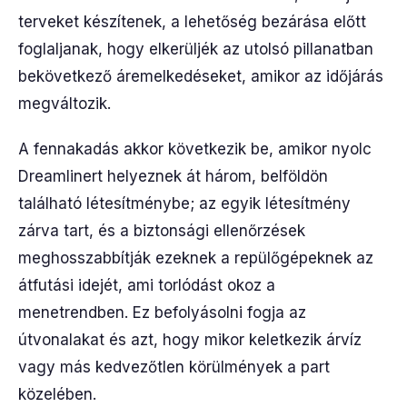
terveket készítenek, a lehetőség bezárása előtt
foglaljanak, hogy elkerüljék az utolsó pillanatban
bekövetkező áremelkedéseket, amikor az időjárás
megváltozik.
A fennakadás akkor következik be, amikor nyolc
Dreamlinert helyeznek át három, belföldön
található létesítménybe; az egyik létesítmény
zárva tart, és a biztonsági ellenőrzések
meghosszabbítják ezeknek a repülőgépeknek az
átfutási idejét, ami torlódást okoz a
menetrendben. Ez befolyásolni fogja az
útvonalakat és azt, hogy mikor keletkezik árvíz
vagy más kedvezőtlen körülmények a part
közelében.