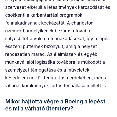
szervezet elkerüli a létesítmények károsodását és
csökkenti a karbantartási programok
fennakadásának kockázatát. A charlestoni
üzemek bármelyikének bezárása tovább
súlyosbította volna a fennakadásokat, így a lépés
ésszerű puffernek bizonyult, amíg a helyzet
rendezetlen marad. Az élelmiszer- és egyéb
munkavállalói logisztika továbbra is működött a
személyzet támogatása és a műveletek
késedelem nélküli fenntartása érdekében, még a
viharos körülmények tartós fennállása mellett is.
Mikor hajtotta végre a Boeing a lépést
és mi a várható ütemterv?