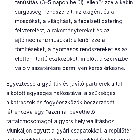
tanúsítás (3–5 napon belül): ellenőrizze a kabin
sürgősségi rendszereit, az oxigént és a
mosdókat, a világítást, a fedélzeti catering
felszerelést, a rakománytereket és az
ajtómechanizmusokat; ellenőrizze a
tömítéseket, a nyomásos rendszereket és az
életfenntartó eszközöket, mielőtt a szervizbe
való visszatérésre bármilyen kérés érkezne.
Egyeztesse a gyártók és javító partnerek által
alkotott egységes hálózatával a szükséges
alkatrészek és fogyóeszközök beszerzését,
létrehozva egy "azonnal bevethető"
tartalomcsomagot a gyors helyreállításhoz.
Munkáljon együtt a gyári csapatokkal, a repülőtéri