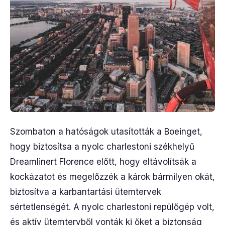
Szombaton a hatóságok utasították a Boeinget,
hogy biztosítsa a nyolc charlestoni székhelyű
Dreamlinert Florence előtt, hogy eltávolítsák a
kockázatot és megelőzzék a károk bármilyen okát,
biztosítva a karbantartási ütemtervek
sértetlenségét. A nyolc charlestoni repülőgép volt,
és aktív ütemtervből vonták ki őket a biztonság