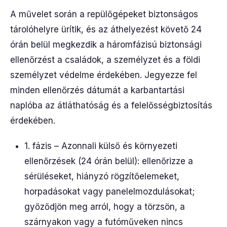
A művelet során a repülőgépeket biztonságos
tárolóhelyre ürítik, és az áthelyezést követő 24
órán belül megkezdik a háromfázisú biztonsági
ellenőrzést a családok, a személyzet és a földi
személyzet védelme érdekében. Jegyezze fel
minden ellenőrzés dátumát a karbantartási
naplóba az átláthatóság és a felelősségbiztosítás
érdekében.
1. fázis – Azonnali külső és környezeti
ellenőrzések (24 órán belül): ellenőrizze a
sérüléseket, hiányzó rögzítőelemeket,
horpadásokat vagy panelelmozdulásokat;
győződjön meg arról, hogy a törzsön, a
szárnyakon vagy a futóműveken nincs