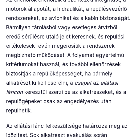
motorok állapotát, a hidraulikát, a repülésvezérlő
rendszereket, az avionikát és a kabin biztonságát.
Bármilyen tárolásból vagy esetleges árvízből
eredő sérülésre utaló jelet keresnek, és repülési
értékelések révén megerősítik a rendszerek
megbízható működését. A folyamat egyértelmű
kritériumokat használ, és további ellenőrzések
biztosítják a repülőképességet; ha bármely
alkatrészt ki kell cserélni, a
csapat
az
ellátási
láncon
keresztül szerzi be az alkatrészeket, és a
repülőgépeket csak az engedélyezés után
repülhetik.
Az ellátási lánc felkészültsége határozza meg az
időzítést. Sok alkatrészt evakuálás során