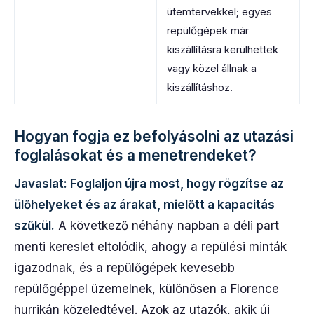
ütemtervekkel; egyes
repülőgépek már
kiszállításra kerülhettek
vagy közel állnak a
kiszállításhoz.
Hogyan fogja ez befolyásolni az utazási
foglalásokat és a menetrendeket?
Javaslat: Foglaljon újra most, hogy rögzítse az
ülőhelyeket és az árakat, mielőtt a kapacitás
szűkül.
A következő néhány napban a déli part
menti kereslet eltolódik, ahogy a repülési minták
igazodnak, és a repülőgépek kevesebb
repülőgéppel üzemelnek, különösen a Florence
hurrikán közeledtével. Azok az utazók, akik új