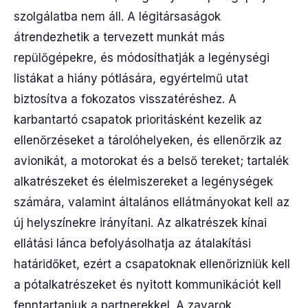
szolgálatba nem áll. A légitársaságok
átrendezhetik a tervezett munkát más
repülőgépekre, és módosíthatják a legénységi
listákat a hiány pótlására, egyértelmű utat
biztosítva a fokozatos visszatéréshez. A
karbantartó csapatok prioritásként kezelik az
ellenőrzéseket a tárolóhelyeken, és ellenőrzik az
avionikát, a motorokat és a belső tereket; tartalék
alkatrészeket és élelmiszereket a legénységek
számára, valamint általános ellátmányokat kell az
új helyszínekre irányítani. Az alkatrészek kínai
ellátási lánca befolyásolhatja az átalakítási
határidőket, ezért a csapatoknak ellenőrizniük kell
a pótalkatrészeket és nyitott kommunikációt kell
fenntartaniuk a partnerekkel. A zavarok