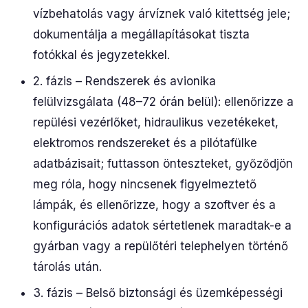
vízbehatolás vagy árvíznek való kitettség jele;
dokumentálja a megállapításokat tiszta
fotókkal és jegyzetekkel.
2. fázis – Rendszerek és avionika
felülvizsgálata (48–72 órán belül): ellenőrizze a
repülési vezérlőket, hidraulikus vezetékeket,
elektromos rendszereket és a pilótafülke
adatbázisait; futtasson önteszteket, győződjön
meg róla, hogy nincsenek figyelmeztető
lámpák, és ellenőrizze, hogy a szoftver és a
konfigurációs adatok sértetlenek maradtak-e a
gyárban vagy a repülőtéri telephelyen történő
tárolás után.
3. fázis – Belső biztonsági és üzemképességi