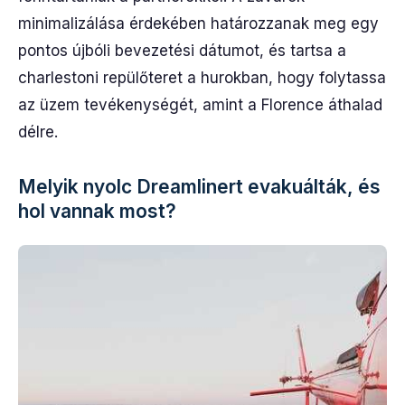
minimalizálása érdekében határozzanak meg egy
pontos újbóli bevezetési dátumot, és tartsa a
charlestoni repülőteret a hurokban, hogy folytassa
az üzem tevékenységét, amint a Florence áthalad
délre.
Melyik nyolc Dreamlinert evakuálták, és
hol vannak most?