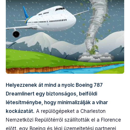
Helyezzenek át mind a nyolc Boeing 787
Dreamlinert egy biztonságos, belföldi
létesítménybe, hogy minimalizálják a vihar
kockázatát.
A repülőgépeket a Charleston
Nemzetközi Repülőtérről szállították el a Florence
előtt, egy Boeing és légi üzemeltetési partnerei