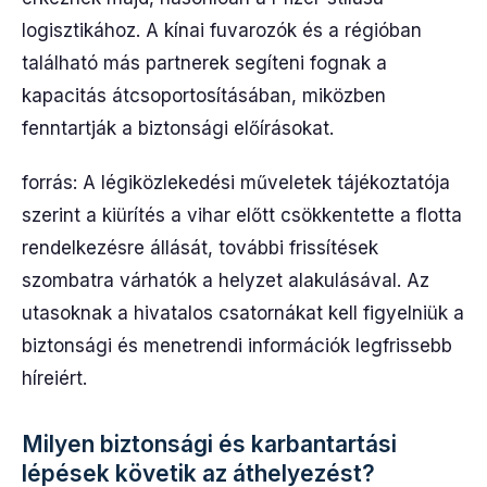
logisztikához. A kínai fuvarozók és a régióban
található más partnerek segíteni fognak a
kapacitás átcsoportosításában, miközben
fenntartják a biztonsági előírásokat.
forrás: A légiközlekedési műveletek tájékoztatója
szerint a kiürítés a vihar előtt csökkentette a flotta
rendelkezésre állását, további frissítések
szombatra várhatók a helyzet alakulásával. Az
utasoknak a hivatalos csatornákat kell figyelniük a
biztonsági és menetrendi információk legfrissebb
híreiért.
Milyen biztonsági és karbantartási
lépések követik az áthelyezést?