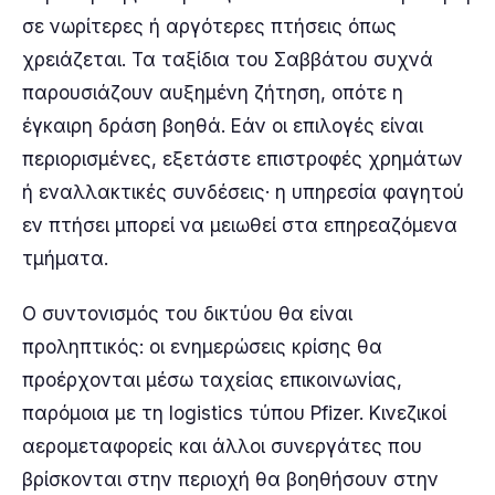
σε νωρίτερες ή αργότερες πτήσεις όπως
χρειάζεται. Τα ταξίδια του Σαββάτου συχνά
παρουσιάζουν αυξημένη ζήτηση, οπότε η
έγκαιρη δράση βοηθά. Εάν οι επιλογές είναι
περιορισμένες, εξετάστε επιστροφές χρημάτων
ή εναλλακτικές συνδέσεις· η υπηρεσία φαγητού
εν πτήσει μπορεί να μειωθεί στα επηρεαζόμενα
τμήματα.
Ο συντονισμός του δικτύου θα είναι
προληπτικός: οι ενημερώσεις κρίσης θα
προέρχονται μέσω ταχείας επικοινωνίας,
παρόμοια με τη logistics τύπου Pfizer. Κινεζικοί
αερομεταφορείς και άλλοι συνεργάτες που
βρίσκονται στην περιοχή θα βοηθήσουν στην