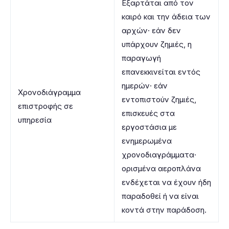
Εξαρτάται από τον
καιρό και την άδεια των
αρχών· εάν δεν
υπάρχουν ζημιές, η
παραγωγή
επανεκκινείται εντός
ημερών· εάν
Χρονοδιάγραμμα
εντοπιστούν ζημιές,
επιστροφής σε
επισκευές στα
υπηρεσία
εργοστάσια με
ενημερωμένα
χρονοδιαγράμματα·
ορισμένα αεροπλάνα
ενδέχεται να έχουν ήδη
παραδοθεί ή να είναι
κοντά στην παράδοση.