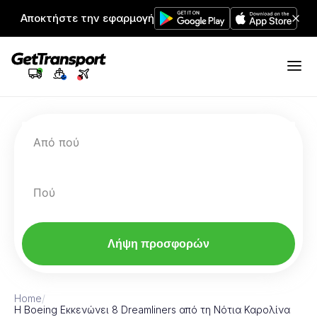
Αποκτήστε την εφαρμογή
Από πού
Πού
Λήψη προσφορών
Home
/
Η Boeing Εκκενώνει 8 Dreamliners από τη Νότια Καρολίνα