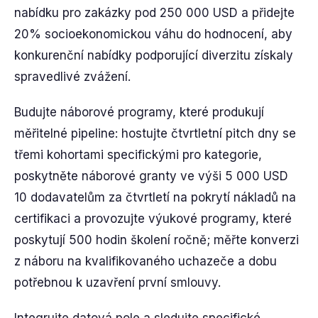
nabídku pro zakázky pod 250 000 USD a přidejte
20% socioekonomickou váhu do hodnocení, aby
konkurenční nabídky podporující diverzitu získaly
spravedlivé zvážení.
Budujte náborové programy, které produkují
měřitelné pipeline: hostujte čtvrtletní pitch dny se
třemi kohortami specifickými pro kategorie,
poskytněte náborové granty ve výši 5 000 USD
10 dodavatelům za čtvrtletí na pokrytí nákladů na
certifikaci a provozujte výukové programy, které
poskytují 500 hodin školení ročně; měřte konverzi
z náboru na kvalifikovaného uchazeče a dobu
potřebnou k uzavření první smlouvy.