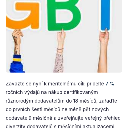
Zavazte se nyní k měřitelnému cíli: přidělte
7 %
ročních výdajů na nákup certifikovaným
různorodým dodavatelům do 18 měsíců, zařaďte
do prvních šesti měsíců nejméně pět nových
dodavatelů měsíčně a zveřejňujte veřejný přehled
diverzity dodavatelů s měsíčními aktualizacemi.