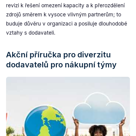
revizi k řešení omezení kapacity a k přerozdělení
zdrojů směrem k vysoce vlivným partnerům; to
buduje důvěru v organizaci a posiluje dlouhodobé
vztahy s dodavateli.
Akční příručka pro diverzitu
dodavatelů pro nákupní týmy