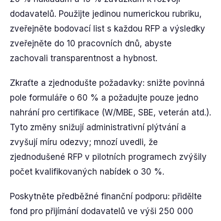
dodavatelů. Použijte jedinou numerickou rubriku,
zveřejněte bodovací list s každou RFP a výsledky
zveřejněte do 10 pracovních dnů, abyste
zachovali transparentnost a hybnost.
Zkraťte a zjednodušte požadavky: snižte povinná
pole formuláře o 60 % a požadujte pouze jedno
nahrání pro certifikace (W/MBE, SBE, veterán atd.).
Tyto změny snižují administrativní plýtvání a
zvyšují míru odezvy; mnozí uvedli, že
zjednodušené RFP v pilotních programech zvýšily
počet kvalifikovaných nabídek o 30 %.
Poskytněte předběžné finanční podporu: přidělte
fond pro přijímání dodavatelů ve výši 250 000