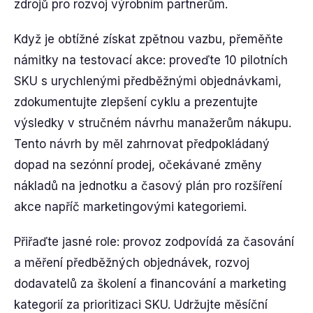
zdrojů pro rozvoj výrobním partnerům.
Když je obtížné získat zpětnou vazbu, přeměňte
námitky na testovací akce: proveďte 10 pilotních
SKU s urychlenými předběžnými objednávkami,
zdokumentujte zlepšení cyklu a prezentujte
výsledky v stručném návrhu manažerům nákupu.
Tento návrh by měl zahrnovat předpokládaný
dopad na sezónní prodej, očekávané změny
nákladů na jednotku a časový plán pro rozšíření
akce napříč marketingovými kategoriemi.
Přiřaďte jasné role: provoz zodpovídá za časování
a měření předběžných objednávek, rozvoj
dodavatelů za školení a financování a marketing
kategorií za prioritizaci SKU. Udržujte měsíční