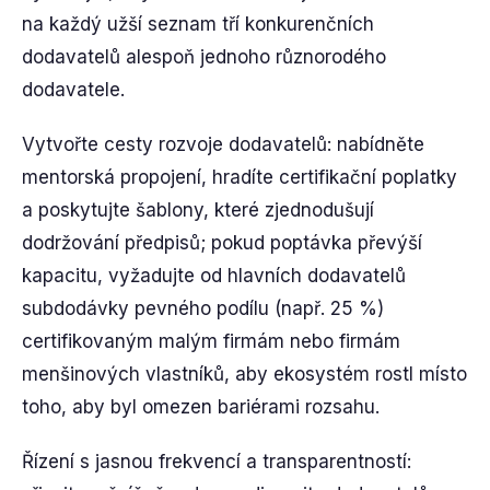
na každý užší seznam tří konkurenčních
dodavatelů alespoň jednoho různorodého
dodavatele.
Vytvořte cesty rozvoje dodavatelů: nabídněte
mentorská propojení, hradíte certifikační poplatky
a poskytujte šablony, které zjednodušují
dodržování předpisů; pokud poptávka převýší
kapacitu, vyžadujte od hlavních dodavatelů
subdodávky pevného podílu (např. 25 %)
certifikovaným malým firmám nebo firmám
menšinových vlastníků, aby ekosystém rostl místo
toho, aby byl omezen bariérami rozsahu.
Řízení s jasnou frekvencí a transparentností: