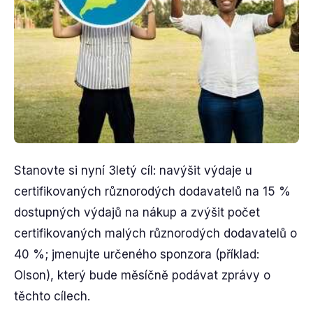
Stanovte si nyní 3letý cíl: navýšit výdaje u
certifikovaných různorodých dodavatelů na 15 %
dostupných výdajů na nákup a zvýšit počet
certifikovaných malých různorodých dodavatelů o
40 %; jmenujte určeného sponzora (příklad:
Olson), který bude měsíčně podávat zprávy o
těchto cílech.