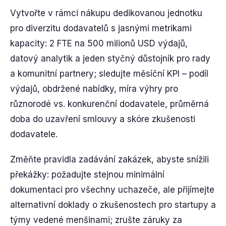
Vytvořte v rámci nákupu dedikovanou jednotku
pro diverzitu dodavatelů s jasnými metrikami
kapacity: 2 FTE na 500 milionů USD výdajů,
datový analytik a jeden styčný důstojník pro rady
a komunitní partnery; sledujte měsíční KPI – podíl
výdajů, obdržené nabídky, míra výhry pro
různorodé vs. konkurenční dodavatele, průměrná
doba do uzavření smlouvy a skóre zkušenosti
dodavatele.
Změňte pravidla zadávání zakázek, abyste snížili
překážky: požadujte stejnou minimální
dokumentaci pro všechny uchazeče, ale přijímejte
alternativní doklady o zkušenostech pro startupy a
týmy vedené menšinami; zrušte záruky za