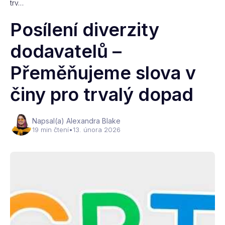
trv…
Posílení diverzity
dodavatelů –
Přeměňujeme slova v
činy pro trvalý dopad
Napsal(a) Alexandra Blake
19 min čtení
•
13. února 2026