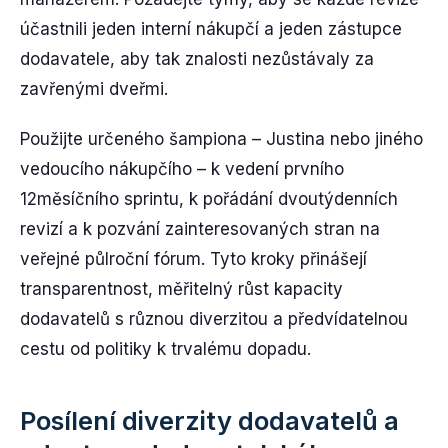
účastnili jeden interní nákupčí a jeden zástupce
dodavatele, aby tak znalosti nezůstávaly za
zavřenými dveřmi.
Použijte určeného šampiona – Justina nebo jiného
vedoucího nákupčího – k vedení prvního
12měsíčního sprintu, k pořádání dvoutýdenních
revizí a k pozvání zainteresovaných stran na
veřejné půlroční fórum. Tyto kroky přinášejí
transparentnost, měřitelný růst kapacity
dodavatelů s různou diverzitou a předvídatelnou
cestu od politiky k trvalému dopadu.
Posílení diverzity dodavatelů a