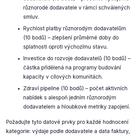
různorodé dodavatele v rámci schválených
smluv.
Rychlost platby různorodým dodavatelům
(10 bodů) – zlepšení průměrné doby do
splatnosti oproti výchozímu stavu.
Investice do rozvoje dodavatelů (10 bodů) –
částka přidělená na programy budování
kapacity v cílových komunitách.
Zdraví pipeline (10 bodů) – počet aktivních
nabídek s alespoň jedním různorodým
dodavatelem a hloubkové metriky zapojení.
Požadujte tyto datové prvky pro každé hodnocení
kategorie: výdaje podle dodavatele a data faktury,