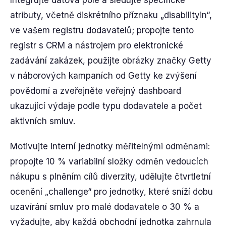
Integrujte datová pole a sledujte specifické
atributy, včetně diskrétního příznaku „disabilityin“,
ve vašem registru dodavatelů; propojte tento
registr s CRM a nástrojem pro elektronické
zadávání zakázek, použijte obrázky značky Getty
v náborových kampaních od Getty ke zvýšení
povědomí a zveřejněte veřejný dashboard
ukazující výdaje podle typu dodavatele a počet
aktivních smluv.
Motivujte interní jednotky měřitelnými odměnami:
propojte 10 % variabilní složky odměn vedoucích
nákupu s plněním cílů diverzity, udělujte čtvrtletní
ocenění „challenge“ pro jednotky, které sníží dobu
uzavírání smluv pro malé dodavatele o 30 % a
vyžadujte, aby každá obchodní jednotka zahrnula