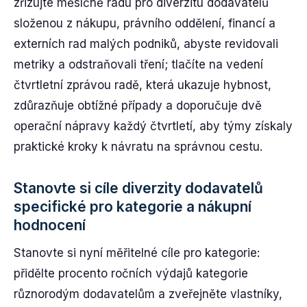
zřizujte měsíčně radu pro diverzitu dodavatelů
složenou z nákupu, právního oddělení, financí a
externích rad malých podniků, abyste revidovali
metriky a odstraňovali tření; tlačíte na vedení
čtvrtletní zprávou radě, která ukazuje hybnost,
zdůrazňuje obtížné případy a doporučuje dvě
operační nápravy každý čtvrtletí, aby týmy získaly
praktické kroky k návratu na správnou cestu.
Stanovte si cíle diverzity dodavatelů
specifické pro kategorie a nákupní
hodnocení
Stanovte si nyní měřitelné cíle pro kategorie:
přidělte procento ročních výdajů kategorie
různorodým dodavatelům a zveřejněte vlastníky,