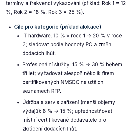
termíny a frekvenci vykazování (příklad: Rok 1 = 12
%, Rok 2 = 18 %, Rok 3 = 25 %).
Cíle pro kategorie (příklad alokace):
IT hardware: 10 % v roce 1 → 20 % v roce
3; sledovat podle hodnoty PO a změn
dodacích lhůt.
Profesionální služby: 15 % → 30 % během
tří let; vyžadovat alespoň několik firem
certifikovaných NMSDC na užších
seznamech RFP.
Údržba a servis zařízení (menší objemy
výdajů): 8 % → 15 %; upřednostňovat
místní certifikované dodavatele pro
zkrácení dodacích lhůt.