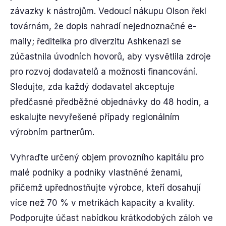
závazky k nástrojům. Vedoucí nákupu Olson řekl
továrnám, že dopis nahradí nejednoznačné e-
maily; ředitelka pro diverzitu Ashkenazi se
zúčastnila úvodních hovorů, aby vysvětlila zdroje
pro rozvoj dodavatelů a možnosti financování.
Sledujte, zda každý dodavatel akceptuje
předčasné předběžné objednávky do 48 hodin, a
eskalujte nevyřešené případy regionálním
výrobním partnerům.
Vyhraďte určený objem provozního kapitálu pro
malé podniky a podniky vlastněné ženami,
přičemž upřednostňujte výrobce, kteří dosahují
více než 70 % v metrikách kapacity a kvality.
Podporujte účast nabídkou krátkodobých záloh ve