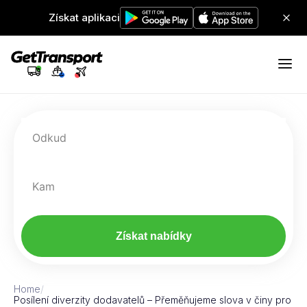
Získat aplikaci
Odkud
Kam
Získat nabídky
Home
/
Posílení diverzity dodavatelů – Přeměňujeme slova v činy pro