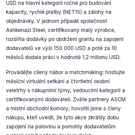
USD na hlavní kategorii ročně pro budování
kapacity, rychlé platby (NET15) a zálohy na
objednávky. V jednom případě společnost
Ashkenazi Steel, certifikovaný malý výrobce,
rozšířila dodávky po obdržení grantu na zapojení
dodavatelů ve výši 150 000 USD a poté za 10
měsíců dodala práci v hodnotě 1,2 milionu USD.
Provádějte cílený nábor a matchmaking: hostujte
měsíční virtuální setkání a čtvrtletní osobní
veletrhy s nákupními týmy, vedoucími kategorií a
certifikovanými dodavateli. Zvěte partnery ASCM
a místní obchodní komory; hovořili jsme s členy
nákupu, kteří uvedli, že tyto akce zkrátily dobu
zapojení na polovinu a pomohly dodavatelům