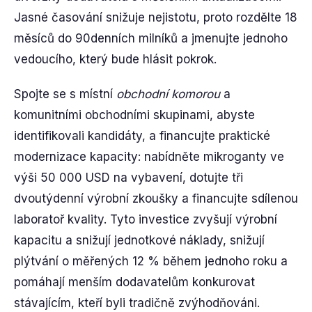
Jasné časování snižuje nejistotu, proto rozdělte 18
měsíců do 90denních milníků a jmenujte jednoho
vedoucího, který bude hlásit pokrok.
Spojte se s místní
obchodní komorou
a
komunitními obchodními skupinami, abyste
identifikovali kandidáty, a financujte praktické
modernizace kapacity: nabídněte mikroganty ve
výši 50 000 USD na vybavení, dotujte tři
dvoutýdenní výrobní zkoušky a financujte sdílenou
laboratoř kvality. Tyto investice zvyšují výrobní
kapacitu a snižují jednotkové náklady, snižují
plýtvání o měřených 12 % během jednoho roku a
pomáhají menším dodavatelům konkurovat
stávajícím, kteří byli tradičně zvýhodňováni.