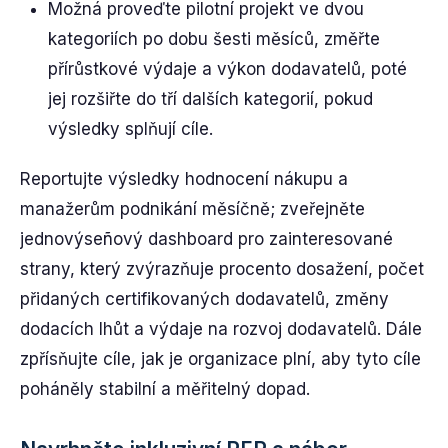
Možná proveďte pilotní projekt ve dvou
kategoriích po dobu šesti měsíců, změřte
přírůstkové výdaje a výkon dodavatelů, poté
jej rozšiřte do tří dalších kategorií, pokud
výsledky splňují cíle.
Reportujte výsledky hodnocení nákupu a
manažerům podnikání měsíčně; zveřejněte
jednovýseñový dashboard pro zainteresované
strany, který zvýrazňuje procento dosažení, počet
přidaných certifikovaných dodavatelů, změny
dodacích lhůt a výdaje na rozvoj dodavatelů. Dále
zpřísňujte cíle, jak je organizace plní, aby tyto cíle
poháněly stabilní a měřitelný dopad.