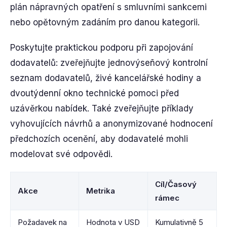
plán nápravných opatření s smluvními sankcemi
nebo opětovným zadáním pro danou kategorii.
Poskytujte praktickou podporu při zapojování
dodavatelů: zveřejňujte jednovýseñový kontrolní
seznam dodavatelů, živé kancelářské hodiny a
dvoutýdenní okno technické pomoci před
uzávěrkou nabídek. Také zveřejňujte příklady
vyhovujících návrhů a anonymizované hodnocení
předchozích ocenění, aby dodavatelé mohli
modelovat své odpovědi.
Cíl/Časový
Akce
Metrika
rámec
Požadavek na
Hodnota v USD
Kumulativně 5