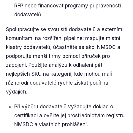
RFP nebo financovat programy připravenosti
dodavatelů.
Spolupracujte se svou sítí dodavatelů a externími
komunitami na rozšíření pipeline: mapujte místní
klastry dodavatelů, účastněte se akcí NMSDC a
podporujte menší firmy pomocí příruček pro
zapojení. Použijte analýzu k odhalení pěti
nejlepších SKU na kategorii, kde mohou malí
různorodí dodavatelé rychle získat podíl na
výdajích.
Při výběru dodavatelů vyžadujte doklad o
certifikaci a ověřte jej prostřednictvím registru
NMSDC a vlastních prohlášení.