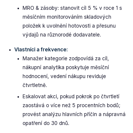
MRO & zásoby: stanovit cíl 5 % v roce 1 s
měsíčním monitorováním skladových
položek k uvolnění hotovosti a přesunu
výdajů na různorodé dodavatele.
Vlastníci a frekvence:
Manažer kategorie zodpovídá za cíl,
nákupní analytika poskytuje měsíční
hodnocení, vedení nákupu reviduje
čtvrtletně.
Eskalovat akci, pokud pokrok po čtvrtletí
zaostává o více než 5 procentních bodů;
provést analýzu hlavních příčin a nápravná
opatření do 30 dnů.