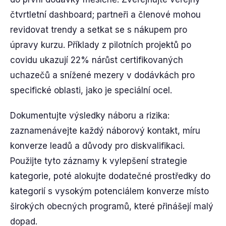
čtvrtletní dashboard; partneři a členové mohou
revidovat trendy a setkat se s nákupem pro
úpravy kurzu. Příklady z pilotních projektů po
covidu ukazují 22% nárůst certifikovaných
uchazečů a snížené mezery v dodávkách pro
specifické oblasti, jako je speciální ocel.
Dokumentujte výsledky náboru a rizika:
zaznamenávejte každý náborový kontakt, míru
konverze leadů a důvody pro diskvalifikaci.
Použijte tyto záznamy k vylepšení strategie
kategorie, poté alokujte dodatečné prostředky do
kategorií s vysokým potenciálem konverze místo
širokých obecných programů, které přinášejí malý
dopad.