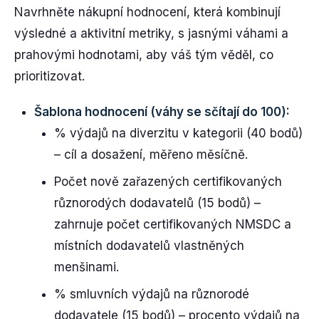
Navrhněte nákupní hodnocení, která kombinují
výsledné a aktivitní metriky, s jasnými váhami a
prahovými hodnotami, aby váš tým věděl, co
prioritizovat.
Šablona hodnocení (váhy se sčítají do 100):
% výdajů na diverzitu v kategorii (40 bodů)
– cíl a dosažení, měřeno měsíčně.
Počet nově zařazených certifikovaných
různorodých dodavatelů (15 bodů) –
zahrnuje počet certifikovaných NMSDC a
místních dodavatelů vlastněných
menšinami.
% smluvních výdajů na různorodé
dodavatele (15 bodů) – procento výdajů na