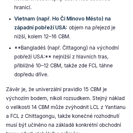
hranicí.
Vietnam (např. Ho Či Minovo Město) na
západní pobřeží USA:
objem na přejezd je
nižší, kolem 12–16 CBM.
**Bangladéš (např. Čittagong) na východní
pobřeží USA:** nejnižší z hlavních tras,
přibližně 10–12 CBM, takže zde FCL táhne
dopředu dříve.
Závěr je, že univerzální pravidlo 15 CBM je
výchozím bodem, nikoli rozsudkem. Stejný náklad
o velikosti 14 CBM může zvýhodnit LCL z Yantianu
a FCL z Chittagongu, takže konečné rozhodnutí
musí být učiněno na základě konkrétní obchodní