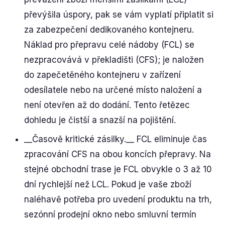
převýšila úspory, pak se vám vyplatí připlatit si
za zabezpečení dedikovaného kontejneru.
Náklad pro přepravu celé nádoby (FCL) se
nezpracovává v překladišti (CFS); je naložen
do zapečetěného kontejneru v zařízení
odesílatele nebo na určené místo naložení a
není otevřen až do dodání. Tento řetězec
dohledu je čistší a snazší na pojištění.
__Časově kritické zásilky.__ FCL eliminuje čas
zpracování CFS na obou koncích přepravy. Na
stejné obchodní trase je FCL obvykle o 3 až 10
dní rychlejší než LCL. Pokud je vaše zboží
naléhavě potřeba pro uvedení produktu na trh,
sezónní prodejní okno nebo smluvní termín