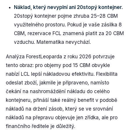
Náklad, který nevyplní ani 20stopý kontejner.
20stopý kontejner pojme zhruba 25–28 CBM
využitelného prostoru. Pokud je vaše zásilka 8
CBM, rezervace FCL znamená platit za 20 CBM
vzduchu. Matematika nevychází.
Analýza ForestLeoparda z roku 2026 potvrzuje
tento obraz: pro objemy pod 15 CBM obvykle
nabízí LCL lepší nákladovou efektivitu. Flexibilita
odeslat zboží, jakmile je připraveno, namísto
čekání na nashromáždění nákladu do celého
kontejneru, přináší také reálný benefit v podobě
nákladů na držení zásob, který se ve srovnání
nákladů na přepravu objevuje jen zřídka, ale pro
finančního ředitele je důležitý.