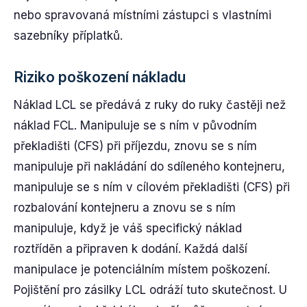
nebo spravovaná místními zástupci s vlastními
sazebníky příplatků.
Riziko poškození nákladu
Náklad LCL se předává z ruky do ruky častěji než
náklad FCL. Manipuluje se s ním v původním
překladišti (CFS) při příjezdu, znovu se s ním
manipuluje při nakládání do sdíleného kontejneru,
manipuluje se s ním v cílovém překladišti (CFS) při
rozbalování kontejneru a znovu se s ním
manipuluje, když je váš specifický náklad
roztříděn a připraven k dodání. Každá další
manipulace je potenciálním místem poškození.
Pojištění pro zásilky LCL odráží tuto skutečnost. U