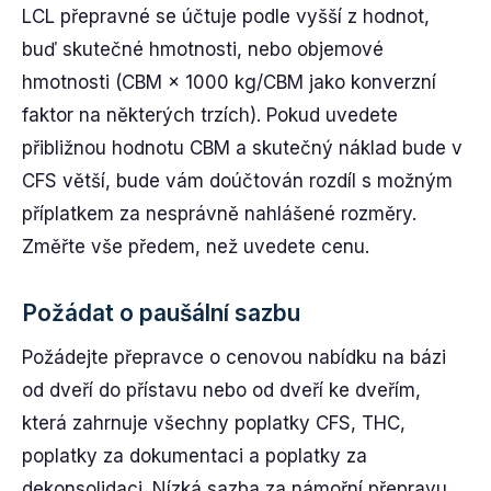
LCL přepravné se účtuje podle vyšší z hodnot,
buď skutečné hmotnosti, nebo objemové
hmotnosti (CBM × 1000 kg/CBM jako konverzní
faktor na některých trzích). Pokud uvedete
přibližnou hodnotu CBM a skutečný náklad bude v
CFS větší, bude vám doúčtován rozdíl s možným
příplatkem za nesprávně nahlášené rozměry.
Změřte vše předem, než uvedete cenu.
Požádat o paušální sazbu
Požádejte přepravce o cenovou nabídku na bázi
od dveří do přístavu nebo od dveří ke dveřím,
která zahrnuje všechny poplatky CFS, THC,
poplatky za dokumentaci a poplatky za
dekonsolidaci. Nízká sazba za námořní přepravu,