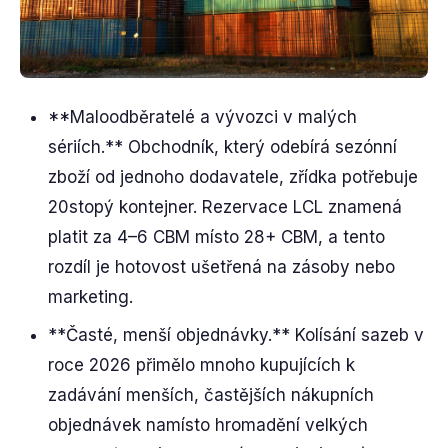
**Maloodběratelé a vývozci v malých
sériích.** Obchodník, který odebírá sezónní
zboží od jednoho dodavatele, zřídka potřebuje
20stopý kontejner. Rezervace LCL znamená
platit za 4–6 CBM místo 28+ CBM, a tento
rozdíl je hotovost ušetřená na zásoby nebo
marketing.
**Časté, menší objednávky.** Kolísání sazeb v
roce 2026 přimělo mnoho kupujících k
zadávání menších, častějších nákupních
objednávek namísto hromadění velkých