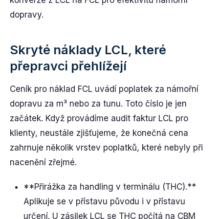
dopravy.
Skryté náklady LCL, které
přepravci přehlížejí
Ceník pro náklad FCL uvádí poplatek za námořní
dopravu za m³ nebo za tunu. Toto číslo je jen
začátek. Když provádíme audit faktur LCL pro
klienty, neustále zjišťujeme, že konečná cena
zahrnuje několik vrstev poplatků, které nebyly při
nacenění zřejmé.
**Přirážka za handling v terminálu (THC).**
Aplikuje se v přístavu původu i v přístavu
určení. U zásilek LCL se THC počítá na CBM