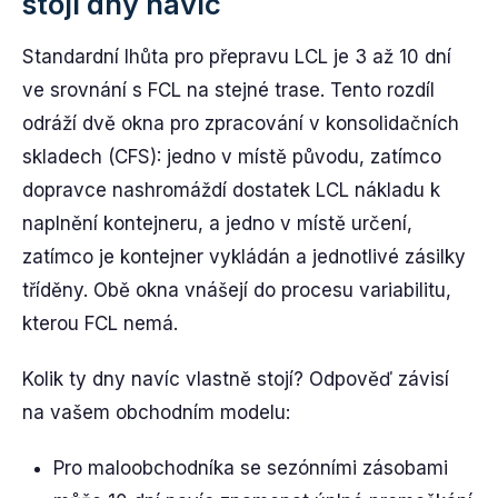
stojí dny navíc
Standardní lhůta pro přepravu LCL je 3 až 10 dní
ve srovnání s FCL na stejné trase. Tento rozdíl
odráží dvě okna pro zpracování v konsolidačních
skladech (CFS): jedno v místě původu, zatímco
dopravce nashromáždí dostatek LCL nákladu k
naplnění kontejneru, a jedno v místě určení,
zatímco je kontejner vykládán a jednotlivé zásilky
tříděny. Obě okna vnášejí do procesu variabilitu,
kterou FCL nemá.
Kolik ty dny navíc vlastně stojí? Odpověď závisí
na vašem obchodním modelu:
Pro maloobchodníka se sezónními zásobami