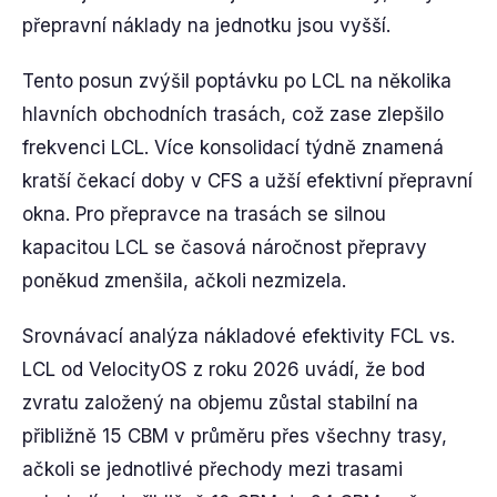
přepravní náklady na jednotku jsou vyšší.
Tento posun zvýšil poptávku po LCL na několika
hlavních obchodních trasách, což zase zlepšilo
frekvenci LCL. Více konsolidací týdně znamená
kratší čekací doby v CFS a užší efektivní přepravní
okna. Pro přepravce na trasách se silnou
kapacitou LCL se časová náročnost přepravy
poněkud zmenšila, ačkoli nezmizela.
Srovnávací analýza nákladové efektivity FCL vs.
LCL od VelocityOS z roku 2026 uvádí, že bod
zvratu založený na objemu zůstal stabilní na
přibližně 15 CBM v průměru přes všechny trasy,
ačkoli se jednotlivé přechody mezi trasami