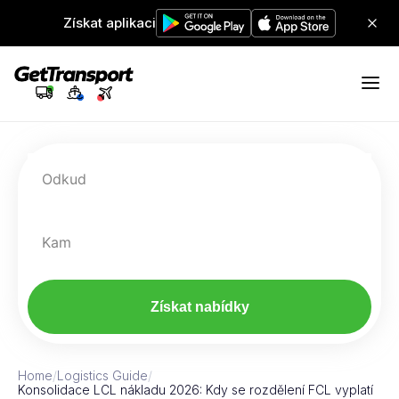
Získat aplikaci
Odkud
Kam
Získat nabídky
Home
/
Logistics Guide
/
Konsolidace LCL nákladu 2026: Kdy se rozdělení FCL vyplatí