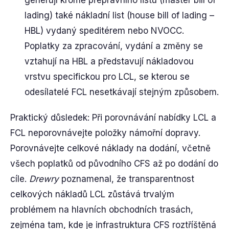
lading) také nákladní list (house bill of lading –
HBL) vydaný speditérem nebo NVOCC.
Poplatky za zpracování, vydání a změny se
vztahují na HBL a představují nákladovou
vrstvu specifickou pro LCL, se kterou se
odesílatelé FCL nesetkávají stejným způsobem.
Praktický důsledek: Při porovnávání nabídky LCL a
FCL neporovnávejte položky námořní dopravy.
Porovnávejte celkové náklady na dodání, včetně
všech poplatků od původního CFS až po dodání do
cíle.
Drewry
poznamenal, že transparentnost
celkových nákladů LCL zůstává trvalým
problémem na hlavních obchodních trasách,
zejména tam, kde je infrastruktura CFS roztříštěná