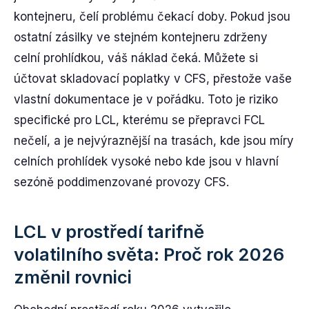
kontejneru, čelí problému čekací doby. Pokud jsou
ostatní zásilky ve stejném kontejneru zdrženy
celní prohlídkou, váš náklad čeká. Můžete si
účtovat skladovací poplatky v CFS, přestože vaše
vlastní dokumentace je v pořádku. Toto je riziko
specifické pro LCL, kterému se přepravci FCL
nečelí, a je nejvýraznější na trasách, kde jsou míry
celních prohlídek vysoké nebo kde jsou v hlavní
sezóně poddimenzované provozy CFS.
LCL v prostředí tarifně
volatilního světa: Proč rok 2026
změnil rovnici