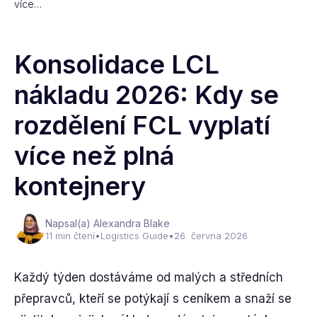
více…
Konsolidace LCL
nákladu 2026: Kdy se
rozdělení FCL vyplatí
více než plná
kontejnery
Napsal(a) Alexandra Blake
11 min čtení
•
Logistics Guide
•
26. června 2026
Každý týden dostáváme od malých a středních
přepravců, kteří se potýkají s ceníkem a snaží se