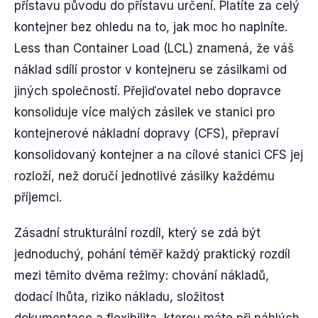
přístavu původu do přístavu určení. Platíte za celý
kontejner bez ohledu na to, jak moc ho naplníte.
Less than Container Load (LCL) znamená, že váš
náklad sdílí prostor v kontejneru se zásilkami od
jiných společností. Přejiďovatel nebo dopravce
konsoliduje více malých zásilek ve stanici pro
kontejnerové nákladní dopravy (CFS), přepraví
konsolidovaný kontejner a na cílové stanici CFS jej
rozloží, než doručí jednotlivé zásilky každému
příjemci.
Zásadní strukturální rozdíl, který se zdá být
jednoduchý, pohání téměř každý praktický rozdíl
mezi těmito dvěma režimy: chování nákladů,
dodací lhůta, riziko nákladu, složitost