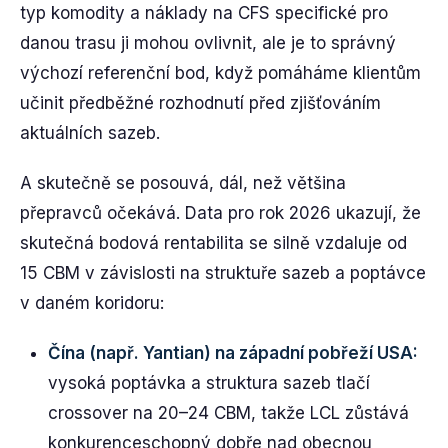
typ komodity a náklady na CFS specifické pro
danou trasu ji mohou ovlivnit, ale je to správný
výchozí referenční bod, když pomáháme klientům
učinit předběžné rozhodnutí před zjišťováním
aktuálních sazeb.
A skutečně se posouvá, dál, než většina
přepravců očekává. Data pro rok 2026 ukazují, že
skutečná bodová rentabilita se silně vzdaluje od
15 CBM v závislosti na struktuře sazeb a poptávce
v daném koridoru:
Čína (např. Yantian) na západní pobřeží USA:
vysoká poptávka a struktura sazeb tlačí
crossover na 20–24 CBM, takže LCL zůstává
konkurenceschopný dobře nad obecnou