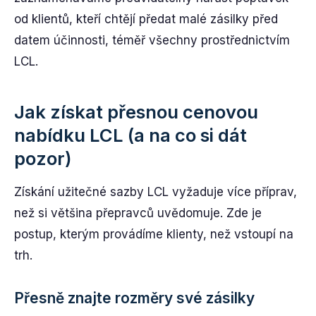
od klientů, kteří chtějí předat malé zásilky před
datem účinnosti, téměř všechny prostřednictvím
LCL.
Jak získat přesnou cenovou
nabídku LCL (a na co si dát
pozor)
Získání užitečné sazby LCL vyžaduje více příprav,
než si většina přepravců uvědomuje. Zde je
postup, kterým provádíme klienty, než vstoupí na
trh.
Přesně znajte rozměry své zásilky