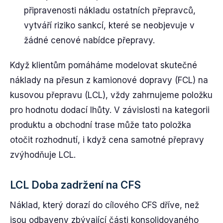
připravenosti nákladu ostatních přepravců,
vytváří riziko sankcí, které se neobjevuje v
žádné cenové nabídce přepravy.
Když klientům pomáháme modelovat skutečné
náklady na přesun z kamionové dopravy (FCL) na
kusovou přepravu (LCL), vždy zahrnujeme položku
pro hodnotu dodací lhůty. V závislosti na kategorii
produktu a obchodní trase může tato položka
otočit rozhodnutí, i když cena samotné přepravy
zvýhodňuje LCL.
LCL Doba zadržení na CFS
Náklad, který dorazí do cílového CFS dříve, než
jsou odbaveny zbývající části konsolidovaného