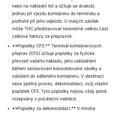
nebo na nákladní list a účtuje se dvakrát,
jednou při vjezdu kontejneru do terminálu a
podruhé při jeho odjezdu. U malých zásilek
může THC představovat neúměrně velkou část
celkové faktury za přepravné.
**Poplatky CFS.** Terminál kontejnerových
přeprav (CFS) účtuje poplatky za fyzické
převzetí vašeho nákladu, jeho uskladnění
během sestavování konsolidované zásilky a
naložení do sdíleného kontejneru. V destinaci
nese zpětný proces, dekonsolidaci, svůj vlastní
poplatek CFS. Tyto poplatky nejsou vždy jasně
rozepsány v počáteční nabídce.
**Poplatky za dekonsolidaci.** V mnoha