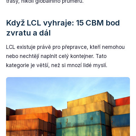
trasy, nikoli globálního průměru.
Když LCL vyhraje: 15 CBM bod
zvratu a dál
LCL existuje právě pro přepravce, kteří nemohou
nebo nechtějí naplnit celý kontejner. Tato
kategorie je větší, než si mnozí lidé myslí.