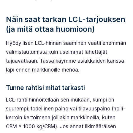
Näin saat tarkan LCL-tarjouksen
(ja mitä ottaa huomioon)
Hyödyllisen LCL-hinnan saaminen vaatii enemmän
valmistautumista kuin useimmat lähettäjät
tajuavatkaan. Tässä käymme asiakkaiden kanssa
läpi ennen markkinoille menoa.
Tunne rahtisi mitat tarkasti
LCL-rahti hinnoitellaan sen mukaan, kumpi on
suurempi: todellinen paino vai tilavuuspaino (nolli-
kerroin kertoimena joillakin markkinoilla, kuten
CBM × 1000 kg/CBM). Jos annat likimääräisen