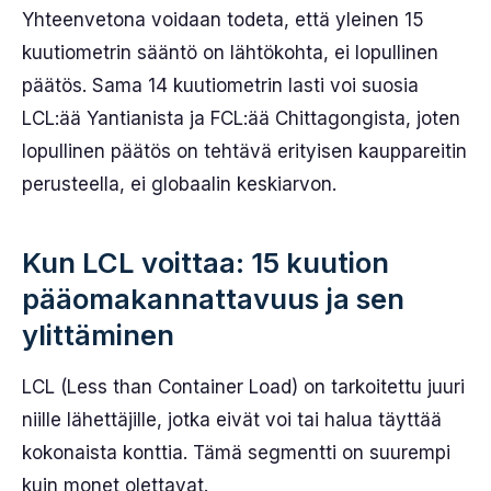
Yhteenvetona voidaan todeta, että yleinen 15
kuutiometrin sääntö on lähtökohta, ei lopullinen
päätös. Sama 14 kuutiometrin lasti voi suosia
LCL:ää Yantianista ja FCL:ää Chittagongista, joten
lopullinen päätös on tehtävä erityisen kauppareitin
perusteella, ei globaalin keskiarvon.
Kun LCL voittaa: 15 kuution
pääomakannattavuus ja sen
ylittäminen
LCL (Less than Container Load) on tarkoitettu juuri
niille lähettäjille, jotka eivät voi tai halua täyttää
kokonaista konttia. Tämä segmentti on suurempi
kuin monet olettavat.