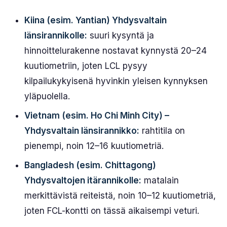
Kiina (esim. Yantian) Yhdysvaltain
länsirannikolle:
suuri kysyntä ja
hinnoittelurakenne nostavat kynnystä 20–24
kuutiometriin, joten LCL pysyy
kilpailukykyisenä hyvinkin yleisen kynnyksen
yläpuolella.
Vietnam (esim. Ho Chi Minh City) –
Yhdysvaltain länsirannikko:
rahtitila on
pienempi, noin 12–16 kuutiometriä.
Bangladesh (esim. Chittagong)
Yhdysvaltojen itärannikolle:
matalain
merkittävistä reiteistä, noin 10–12 kuutiometriä,
joten FCL-kontti on tässä aikaisempi veturi.