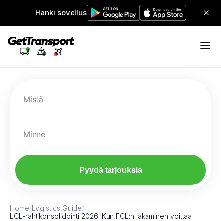
Hanki sovellus
Mistä
Minne
Pyydä tarjouksia
Home
/
Logistics Guide
/
LCL-rahtikonsolidointi 2026: Kun FCL:n jakaminen voittaa