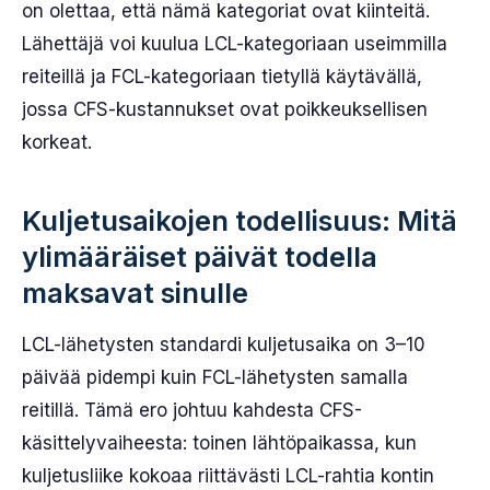
on olettaa, että nämä kategoriat ovat kiinteitä.
Lähettäjä voi kuulua LCL-kategoriaan useimmilla
reiteillä ja FCL-kategoriaan tietyllä käytävällä,
jossa CFS-kustannukset ovat poikkeuksellisen
korkeat.
Kuljetusaikojen todellisuus: Mitä
ylimääräiset päivät todella
maksavat sinulle
LCL-lähetysten standardi kuljetusaika on 3–10
päivää pidempi kuin FCL-lähetysten samalla
reitillä. Tämä ero johtuu kahdesta CFS-
käsittelyvaiheesta: toinen lähtöpaikassa, kun
kuljetusliike kokoaa riittävästi LCL-rahtia kontin