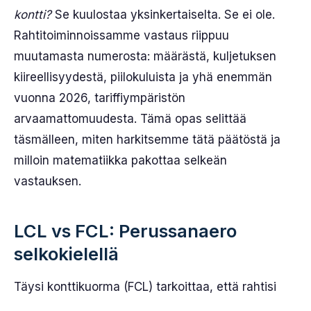
kontti?
Se kuulostaa yksinkertaiselta. Se ei ole.
Rahtitoiminnoissamme vastaus riippuu
muutamasta numerosta: määrästä, kuljetuksen
kiireellisyydestä, piilokuluista ja yhä enemmän
vuonna 2026, tariffiympäristön
arvaamattomuudesta. Tämä opas selittää
täsmälleen, miten harkitsemme tätä päätöstä ja
milloin matematiikka pakottaa selkeän
vastauksen.
LCL vs FCL: Perussanaero
selkokielellä
Täysi konttikuorma (FCL) tarkoittaa, että rahtisi