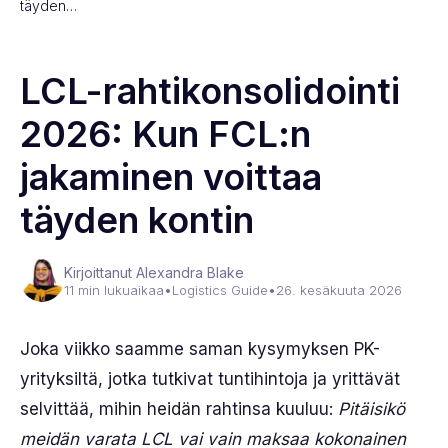
täyden…
LCL-rahtikonsolidointi
2026: Kun FCL:n
jakaminen voittaa
täyden kontin
Kirjoittanut Alexandra Blake
11 min lukuaikaa
•
Logistics Guide
•
26. kesäkuuta 2026
Joka viikko saamme saman kysymyksen PK-
yrityksiltä, jotka tutkivat tuntihintoja ja yrittävät
selvittää, mihin heidän rahtinsa kuuluu:
Pitäisikö
meidän varata LCL vai vain maksaa kokonainen