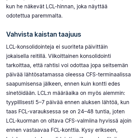
kun he näkevät LCL-hinnan, joka näyttää
odotettua paremmalta.
Vahvista kaistan taajuus
LCL-konsolidointeja ei suoriteta päivittäin
jokaisella reitillä. Viikoittainen konsolidointi
tarkoittaa, että rahtisi voi odottaa jopa seitsemän
päivää lähtösatamassa oleessa CFS-terminaalissa
saapumisensa jälkeen, ennen kuin kontti edes
sinetöidään. LCL:n määräaika on myös aiemmin:
tyypillisesti 5–7 päivää ennen aluksen lähtöä, kun
taas FCL-varauksessa se on 24–48 tuntia, joten
LCL-kuorman on oltava CFS-valmiina hyvissä ajoin
ennen vastaavaa FCL-konttia. Kysy erikseen,