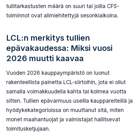
tullitarkastusten määrä on suuri tai joilla CFS-
toiminnot ovat alimiehitettyjä sesonkiaikoina.
LCL:n merkitys tullien
epävakaudessa: Miksi vuosi
2026 muutti kaavaa
Vuoden 2026 kauppaympäristö on luonut
rakenteellista painetta LCL-siirtoihin, jota ei ollut
samalla voimakkuudella kahta tai kolmea vuotta
sitten. Tullien epävarmuus useilla kauppareiteillä ja
hyödykekategorioissa on muuttanut sitä, miten
monet maahantuojat ja valmistajat hallitsevat
toimitusketjujaan.