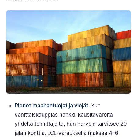
Pienet maahantuojat ja viejät.
Kun
vähittäiskauppias hankkii kausitavaroita
yhdeltä toimittajalta, hän harvoin tarvitsee 20
jalan konttia. LCL-varauksella maksaa 4–6