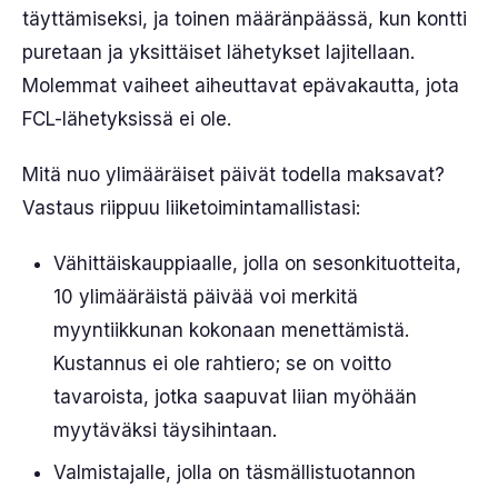
täyttämiseksi, ja toinen määränpäässä, kun kontti
puretaan ja yksittäiset lähetykset lajitellaan.
Molemmat vaiheet aiheuttavat epävakautta, jota
FCL-lähetyksissä ei ole.
Mitä nuo ylimääräiset päivät todella maksavat?
Vastaus riippuu liiketoimintamallistasi:
Vähittäiskauppiaalle, jolla on sesonkituotteita,
10 ylimääräistä päivää voi merkitä
myyntiikkunan kokonaan menettämistä.
Kustannus ei ole rahtiero; se on voitto
tavaroista, jotka saapuvat liian myöhään
myytäväksi täysihintaan.
Valmistajalle, jolla on täsmällistuotannon