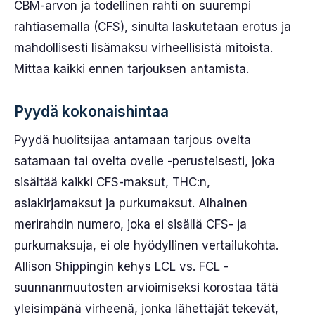
CBM-arvon ja todellinen rahti on suurempi
rahtiasemalla (CFS), sinulta laskutetaan erotus ja
mahdollisesti lisämaksu virheellisistä mitoista.
Mittaa kaikki ennen tarjouksen antamista.
Pyydä kokonaishintaa
Pyydä huolitsijaa antamaan tarjous ovelta
satamaan tai ovelta ovelle -perusteisesti, joka
sisältää kaikki CFS-maksut, THC:n,
asiakirjamaksut ja purkumaksut. Alhainen
merirahdin numero, joka ei sisällä CFS- ja
purkumaksuja, ei ole hyödyllinen vertailukohta.
Allison Shippingin kehys LCL vs. FCL -
suunnanmuutosten arvioimiseksi korostaa tätä
yleisimpänä virheenä, jonka lähettäjät tekevät,