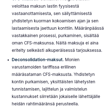
veloittaa maksun lastin fyysisestä
vastaanottamisesta, sen säilyttämisestä
yhdistetyn kuorman kokoamisen ajan ja sen
lastaamisesta jaettuun konttiin. Määränpäässä
vastakkainen prosessi, purkaminen, sisältää
oman CFS-maksunsa. Näitä maksuja ei aina
eritelty selkeästi alkuperäisessä tarjouksessa.
Deconsolidation-maksut.
Monien
varustamoiden tariffissa erillinen
määräsataman CFS-maksusta. Yhdistetyn
kontin purkamisen, yksittäisten lähetysten
tunnistamisen, lajittelun ja valmistelun
kustannukset siirretään jokaiselle lähettäjälle
heidän rahtimääränsä perusteella.