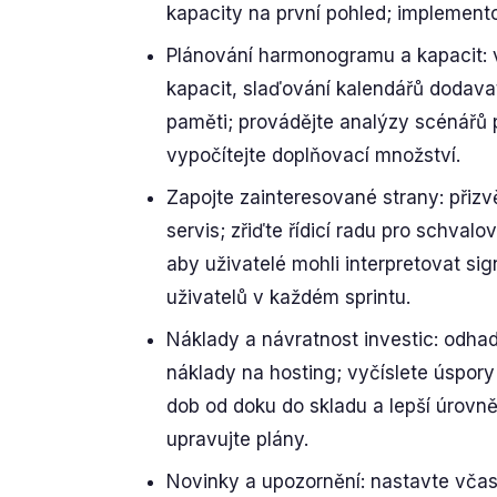
kapacity na první pohled; implement
Plánování harmonogramu a kapacit: 
kapacit, slaďování kalendářů dodava
paměti; provádějte analýzy scénářů 
vypočítejte doplňovací množství.
Zapojte zainteresované strany: přiz
servis; zřiďte řídicí radu pro schval
aby uživatelé mohli interpretovat sig
uživatelů v každém sprintu.
Náklady a návratnost investic: odha
náklady na hosting; vyčíslete úspory
dob od doku do skladu a lepší úrovně
upravujte plány.
Novinky a upozornění: nastavte včas