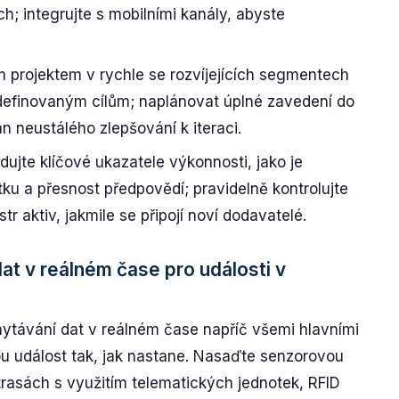
; integrujte s mobilními kanály, abyste
ím projektem v rychle se rozvíjejících segmentech
 definovaným cílům; naplánovat úplné zavedení do
n neustálého zlepšování k iteraci.
dujte klíčové ukazatele výkonnosti, jako je
ku a přesnost předpovědí; pravidelně kontrolujte
str aktiv, jakmile se připojí noví dodavatelé.
t v reálném čase pro události v
ytávání dat v reálném čase napříč všemi hlavními
 událost tak, jak nastane. Nasaďte senzorovou
trasách s využitím telematických jednotek, RFID