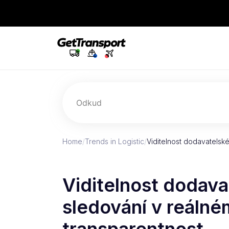
Odkud
Home
/
Trends in Logistic
/
Viditelnost dodavatelsk
Viditelnost dodava
sledování v reálné