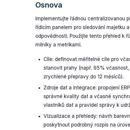
Osnova
Implementujte řádnou centralizovanou p
řídicím panelem pro sledování majetku a 
odpovědnosti. Použijte tento přehled k ří
milníky a metrikami.
Cíle: definovat měřitelné cíle pro vč
stanovit prahy (např. 95% včasnost,
zrychlené přepravy do 12 měsíců).
Zdroje dat a integrace: propojení E
správné kvality dat a včasné synchron
vlastníků dat a pravidel správy k udrž
Vizualizace a přehledy: návrh barevn
poskytnout podrobný rozpis na úrove