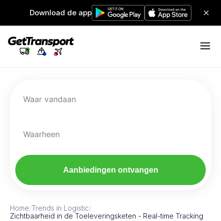
Download de app
Waar vandaan
Waarheen
Aanbiedingen ontvangen
Home
/
Trends in Logistic
/
Zichtbaarheid in de Toeleveringsketen - Real-time Tracking