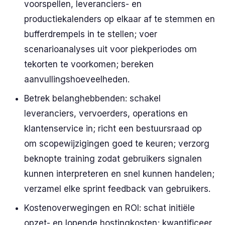
voorspellen, leveranciers- en
productiekalenders op elkaar af te stemmen en
bufferdrempels in te stellen; voer
scenarioanalyses uit voor piekperiodes om
tekorten te voorkomen; bereken
aanvullingshoeveelheden.
Betrek belanghebbenden: schakel
leveranciers, vervoerders, operations en
klantenservice in; richt een bestuursraad op
om scopewijzigingen goed te keuren; verzorg
beknopte training zodat gebruikers signalen
kunnen interpreteren en snel kunnen handelen;
verzamel elke sprint feedback van gebruikers.
Kostenoverwegingen en ROI: schat initiële
opzet- en lopende hostingkosten; kwantificeer