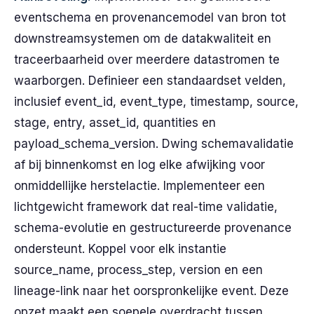
eventschema en provenancemodel van bron tot
downstreamsystemen om de datakwaliteit en
traceerbaarheid over meerdere datastromen te
waarborgen. Definieer een standaardset velden,
inclusief event_id, event_type, timestamp, source,
stage, entry, asset_id, quantities en
payload_schema_version. Dwing schemavalidatie
af bij binnenkomst en log elke afwijking voor
onmiddellijke herstelactie. Implementeer een
lichtgewicht framework dat real-time validatie,
schema-evolutie en gestructureerde provenance
ondersteunt. Koppel voor elk instantie
source_name, process_step, version en een
lineage-link naar het oorspronkelijke event. Deze
opzet maakt een soepele overdracht tussen