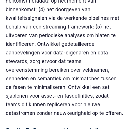
herkomstmetadata op het moment van
binnenkomst; (4) het doorgeven van
kwaliteitssignalen via de werkende pipelines met
behulp van een streaming framework; (5) het
uitvoeren van periodieke analyses om hiaten te
identificeren. Ontwikkel gedetailleerde
aanbevelingen voor data-eigenaren en data
stewards; zorg ervoor dat teams
overeenstemming bereiken over veldnamen,
eenheden en semantiek om mismatches tussen
de fasen te minimaliseren. Ontwikkel een set
sjablonen voor asset- en fasdefinities, zodat
teams dit kunnen repliceren voor nieuwe
datastromen zonder nauwkeurigheid op te offeren.