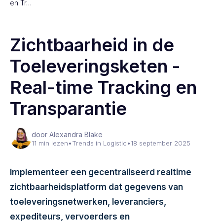
en Tr…
Zichtbaarheid in de
Toeleveringsketen -
Real-time Tracking en
Transparantie
door Alexandra Blake
11 min lezen
•
Trends in Logistic
•
18 september 2025
Implementeer een gecentraliseerd realtime
zichtbaarheidsplatform dat gegevens van
toeleveringsnetwerken, leveranciers,
expediteurs, vervoerders en