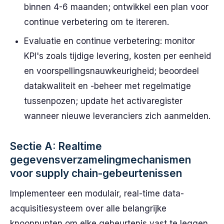
binnen 4-6 maanden; ontwikkel een plan voor
continue verbetering om te itereren.
Evaluatie en continue verbetering: monitor
KPI's zoals tijdige levering, kosten per eenheid
en voorspellingsnauwkeurigheid; beoordeel
datakwaliteit en -beheer met regelmatige
tussenpozen; update het activaregister
wanneer nieuwe leveranciers zich aanmelden.
Sectie A: Realtime
gegevensverzamelingmechanismen
voor supply chain-gebeurtenissen
Implementeer een modulair, real-time data-
acquisitiesysteem over alle belangrijke
knooppunten om elke gebeurtenis vast te leggen