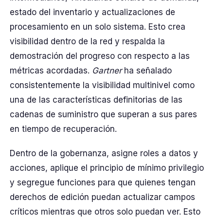
estado del inventario y actualizaciones de
procesamiento en un solo sistema. Esto crea
visibilidad dentro de la red y respalda la
demostración del progreso con respecto a las
métricas acordadas.
Gartner
ha señalado
consistentemente la visibilidad multinivel como
una de las características definitorias de las
cadenas de suministro que superan a sus pares
en tiempo de recuperación.
Dentro de la gobernanza, asigne roles a datos y
acciones, aplique el principio de mínimo privilegio
y segregue funciones para que quienes tengan
derechos de edición puedan actualizar campos
críticos mientras que otros solo puedan ver. Esto