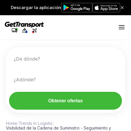
Descargar la aplicación
¿De dónde?
¿Adónde?
Obtener ofertas
Home
/
Trends in Logistic
/
Visibilidad de la Cadena de Suministro - Seguimiento y