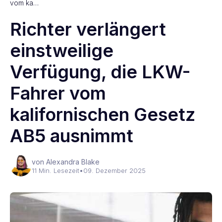
vom ka…
Richter verlängert
einstweilige
Verfügung, die LKW-
Fahrer vom
kalifornischen Gesetz
AB5 ausnimmt
von Alexandra Blake
11 Min. Lesezeit
•
09. Dezember 2025