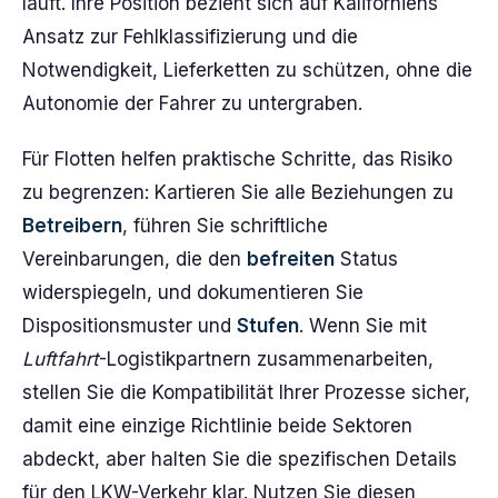
läuft. Ihre Position bezieht sich auf Kaliforniens
Ansatz zur Fehlklassifizierung und die
Notwendigkeit, Lieferketten zu schützen, ohne die
Autonomie der Fahrer zu untergraben.
Für Flotten helfen praktische Schritte, das Risiko
zu begrenzen: Kartieren Sie alle Beziehungen zu
Betreibern
, führen Sie schriftliche
Vereinbarungen, die den
befreiten
Status
widerspiegeln, und dokumentieren Sie
Dispositionsmuster und
Stufen
. Wenn Sie mit
Luftfahrt
-Logistikpartnern zusammenarbeiten,
stellen Sie die Kompatibilität Ihrer Prozesse sicher,
damit eine einzige Richtlinie beide Sektoren
abdeckt, aber halten Sie die spezifischen Details
für den LKW-Verkehr klar. Nutzen Sie diesen