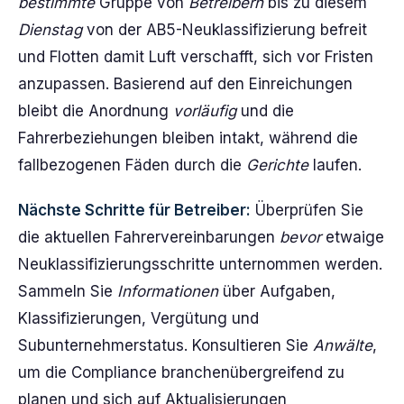
bestimmte
Gruppe von
Betreibern
bis zu diesem
Dienstag
von der AB5-Neuklassifizierung befreit
und Flotten damit Luft verschafft, sich vor Fristen
anzupassen. Basierend auf den Einreichungen
bleibt die Anordnung
vorläufig
und die
Fahrerbeziehungen bleiben intakt, während die
fallbezogenen Fäden durch die
Gerichte
laufen.
Nächste Schritte für Betreiber:
Überprüfen Sie
die aktuellen Fahrervereinbarungen
bevor
etwaige
Neuklassifizierungsschritte unternommen werden.
Sammeln Sie
Informationen
über Aufgaben,
Klassifizierungen, Vergütung und
Subunternehmerstatus. Konsultieren Sie
Anwälte
,
um die Compliance branchenübergreifend zu
planen und sich auf Aktualisierungen