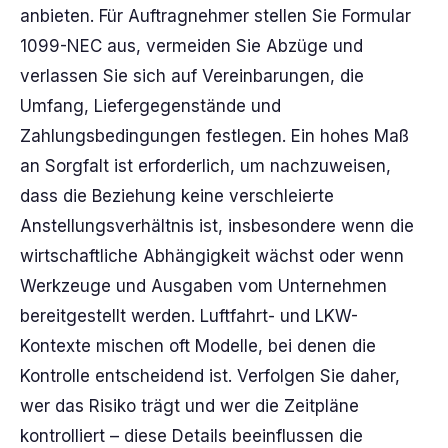
anbieten. Für Auftragnehmer stellen Sie Formular
1099-NEC aus, vermeiden Sie Abzüge und
verlassen Sie sich auf Vereinbarungen, die
Umfang, Liefergegenstände und
Zahlungsbedingungen festlegen. Ein hohes Maß
an Sorgfalt ist erforderlich, um nachzuweisen,
dass die Beziehung keine verschleierte
Anstellungsverhältnis ist, insbesondere wenn die
wirtschaftliche Abhängigkeit wächst oder wenn
Werkzeuge und Ausgaben vom Unternehmen
bereitgestellt werden. Luftfahrt- und LKW-
Kontexte mischen oft Modelle, bei denen die
Kontrolle entscheidend ist. Verfolgen Sie daher,
wer das Risiko trägt und wer die Zeitpläne
kontrolliert – diese Details beeinflussen die