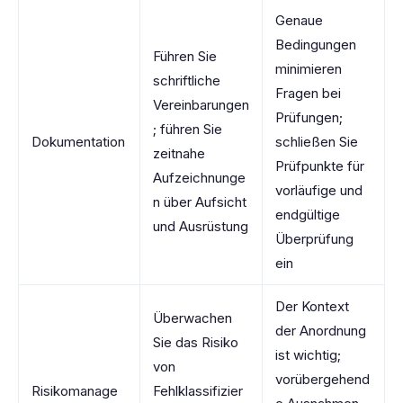
Genaue
Bedingungen
Führen Sie
minimieren
schriftliche
Fragen bei
Vereinbarungen
Prüfungen;
; führen Sie
Dokumentation
schließen Sie
zeitnahe
Prüfpunkte für
Aufzeichnunge
vorläufige und
n über Aufsicht
endgültige
und Ausrüstung
Überprüfung
ein
Der Kontext
Überwachen
der Anordnung
Sie das Risiko
ist wichtig;
von
vorübergehend
Risikomanage
Fehlklassifizier