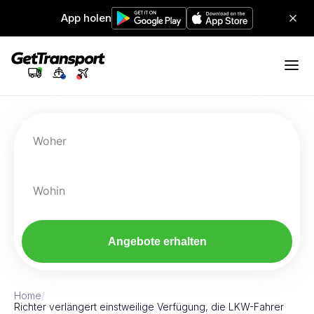
App holen
Woher
Wohin
Angebote erhalten
Home
/
Richter verlängert einstweilige Verfügung, die LKW-Fahrer