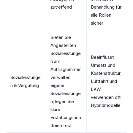
zutreffend
Behandlung für
alle Rollen
sicher
Bieten Sie
Angestellten
Sozialleistunge
Beeinflusst
n an;
Umsatz und
Auftragnehmer
Kostenstruktur;
Sozialleistunge
verwalten
Luftfahrt und
n & Vergütung
eigene
LKW
Sozialleistunge
verwenden oft
n; legen Sie
Hybridmodelle
klare
Erstattungsrich
tlinien fest