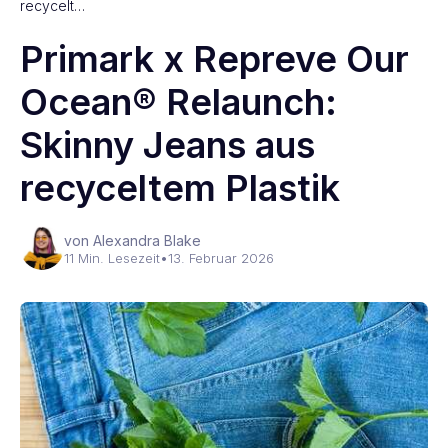
recycelt…
Primark x Repreve Our
Ocean® Relaunch:
Skinny Jeans aus
recyceltem Plastik
von Alexandra Blake
11 Min. Lesezeit
•
13. Februar 2026