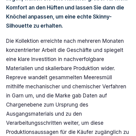
Komfort an den Hüften und lassen Sie dann die
Knöchel anpassen, um eine echte Skinny-
Silhouette zu erhalten.
Die Kollektion erreichte nach mehreren Monaten
konzentrierter Arbeit die Geschäfte und spiegelt
eine klare Investition in nachverfolgbare
Materialien und skalierbare Produktion wider.
Repreve wandelt gesammelten Meeresmüll
mithilfe mechanischer und chemischer Verfahren
in Garn um, und die Marke gab Daten auf
Chargenebene zum Ursprung des
Ausgangsmaterials und zu den
Verarbeitungsschritten weiter, um diese
Produktionsaussagen für die Käufer zugänglich zu