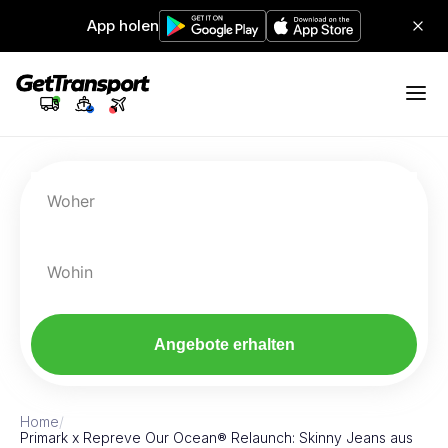
App holen
Woher
Wohin
Angebote erhalten
Home
/
Primark x Repreve Our Ocean® Relaunch: Skinny Jeans aus