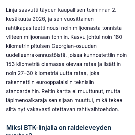
Linja saavutti täyden kaupallisen toiminnan 2.
kesäkuuta 2026, ja sen vuosittainen
rahtikapasiteetti nousi noin miljoonasta tonnista
viiteen miljoonaan tonniin. Kasvu johtui noin 180
kilometrin pituisen Georgian-osuuden
uudelleenrakennustöistä, joissa kunnostettiin noin
153 kilometriä olemassa olevaa rataa ja lisättiin
noin 27–30 kilometriä uutta rataa, joka
rakennettiin eurooppalaisiin teknisiin
standardeihin. Reitin kartta ei muuttunut, mutta
läpimenoaikaraja sen sijaan muuttui, mikä tekee
siitä nyt vakavasti otettavan rahtivaihtoehdon.
Miksi BTK-linjalla on raideleveyden