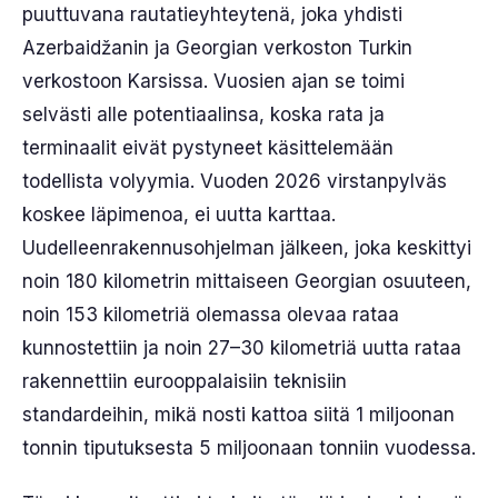
puuttuvana rautatieyhteytenä, joka yhdisti
Azerbaidžanin ja Georgian verkoston Turkin
verkostoon Karsissa. Vuosien ajan se toimi
selvästi alle potentiaalinsa, koska rata ja
terminaalit eivät pystyneet käsittelemään
todellista volyymia. Vuoden 2026 virstanpylväs
koskee läpimenoa, ei uutta karttaa.
Uudelleenrakennusohjelman jälkeen, joka keskittyi
noin 180 kilometrin mittaiseen Georgian osuuteen,
noin 153 kilometriä olemassa olevaa rataa
kunnostettiin ja noin 27–30 kilometriä uutta rataa
rakennettiin eurooppalaisiin teknisiin
standardeihin, mikä nosti kattoa siitä 1 miljoonan
tonnin tiputuksesta 5 miljoonaan tonniin vuodessa.