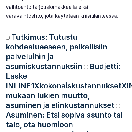
vaihtoehto tarjouslomakkeella eikä
varavaihtoehto, jota käytetään kriisitilanteessa.
Tutkimus: Tutustu
kohdealueeseen, paikallisiin
palveluihin ja
asumiskustannuksiin
Budjetti:
Laske
INLINE1XkokonaiskustannuksetXI
mukaan lukien muutto,
asuminen ja elinkustannukset
Asuminen: Etsi sopiva asunto tai
talo, ota huomioon