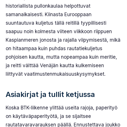
historiallista pullonkaulaa helpottuvat
samanaikaisesti. Kiinasta Eurooppaan
suuntautuva kuljetus tällä reitillä tyypillisesti
saapuu noin kolmesta viiteen viikkoon riippuen
Kaspianmeren jonosta ja rajalla viipymisestä, mikä
on hitaampaa kuin puhdas rautatiekuljetus
pohjoisen kautta, mutta nopeampaa kuin meritie,
ja reitti välttää Venäjän kautta kulkemiseen
liittyvät vaatimustenmukaisuuskysymykset.
Asiakirjat ja tullit ketjussa
Koska BTK-liikenne ylittää useita rajoja, paperityö
on käytäväpaperityötä, ja se sijaitsee
rautatavaravarauksen päällä. Ennustettava joukko