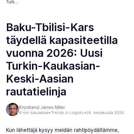
Turk…
Baku-Tbilisi-Kars
täydellä kapasiteetilla
vuonna 2026: Uusi
Turkin-Kaukasian-
Keski-Aasian
rautatielinja
Kirjoittanut James Miller
8 min lukuaikaa
•
Trends in Logistic
•
24. kesäkuuta 2026
Kun lähettäjä kysyy meidän rahtipöydältämme,