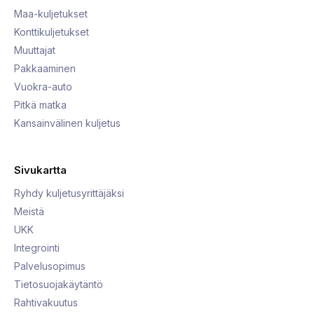
Maa-kuljetukset
Konttikuljetukset
Muuttajat
Pakkaaminen
Vuokra-auto
Pitkä matka
Kansainvälinen kuljetus
Sivukartta
Ryhdy kuljetusyrittäjäksi
Meistä
UKK
Integrointi
Palvelusopimus
Tietosuojakäytäntö
Rahtivakuutus