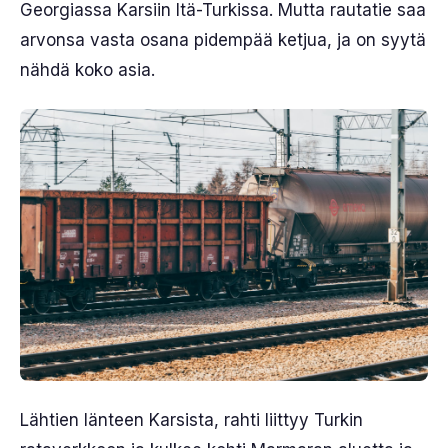
Georgiassa Karsiin Itä-Turkissa. Mutta rautatie saa
arvonsa vasta osana pidempää ketjua, ja on syytä
nähdä koko asia.
Lähtien länteen Karsista, rahti liittyy Turkin