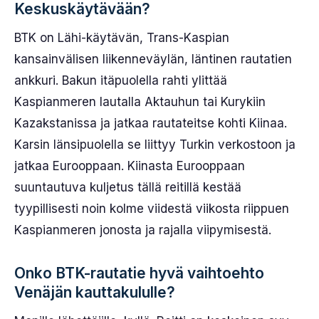
Keskuskäytävään?
BTK on Lähi-käytävän, Trans-Kaspian
kansainvälisen liikenneväylän, läntinen rautatien
ankkuri. Bakun itäpuolella rahti ylittää
Kaspianmeren lautalla Aktauhun tai Kurykiin
Kazakstanissa ja jatkaa rautateitse kohti Kiinaa.
Karsin länsipuolella se liittyy Turkin verkostoon ja
jatkaa Eurooppaan. Kiinasta Eurooppaan
suuntautuva kuljetus tällä reitillä kestää
tyypillisesti noin kolme viidestä viikosta riippuen
Kaspianmeren jonosta ja rajalla viipymisestä.
Onko BTK-rautatie hyvä vaihtoehto
Venäjän kauttakululle?