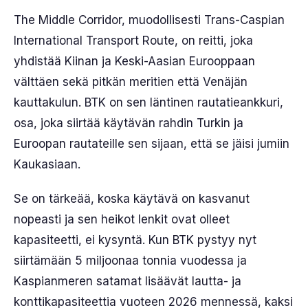
The Middle Corridor, muodollisesti Trans-Caspian
International Transport Route, on reitti, joka
yhdistää Kiinan ja Keski-Aasian Eurooppaan
välttäen sekä pitkän meritien että Venäjän
kauttakulun. BTK on sen läntinen rautatieankkuri,
osa, joka siirtää käytävän rahdin Turkin ja
Euroopan rautateille sen sijaan, että se jäisi jumiin
Kaukasiaan.
Se on tärkeää, koska käytävä on kasvanut
nopeasti ja sen heikot lenkit ovat olleet
kapasiteetti, ei kysyntä. Kun BTK pystyy nyt
siirtämään 5 miljoonaa tonnia vuodessa ja
Kaspianmeren satamat lisäävät lautta- ja
konttikapasiteettia vuoteen 2026 mennessä, kaksi