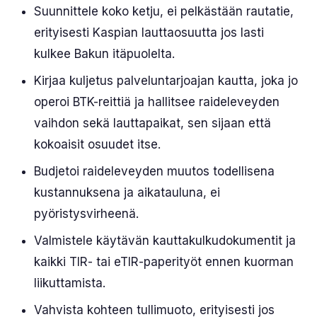
Suunnittele koko ketju, ei pelkästään rautatie,
erityisesti Kaspian lauttaosuutta jos lasti
kulkee Bakun itäpuolelta.
Kirjaa kuljetus palveluntarjoajan kautta, joka jo
operoi BTK-reittiä ja hallitsee raideleveyden
vaihdon sekä lauttapaikat, sen sijaan että
kokoaisit osuudet itse.
Budjetoi raideleveyden muutos todellisena
kustannuksena ja aikatauluna, ei
pyöristysvirheenä.
Valmistele käytävän kauttakulkudokumentit ja
kaikki TIR- tai eTIR-paperityöt ennen kuorman
liikuttamista.
Vahvista kohteen tullimuoto, erityisesti jos