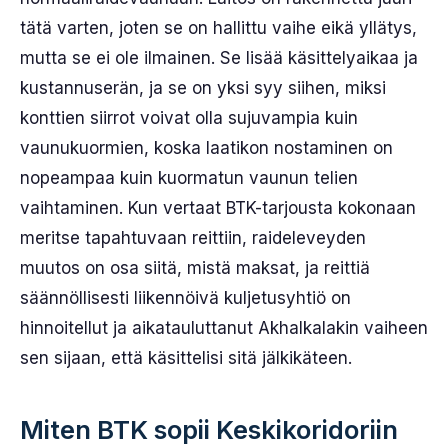
tätä varten, joten se on hallittu vaihe eikä yllätys,
mutta se ei ole ilmainen. Se lisää käsittelyaikaa ja
kustannuserän, ja se on yksi syy siihen, miksi
konttien siirrot voivat olla sujuvampia kuin
vaunukuormien, koska laatikon nostaminen on
nopeampaa kuin kuormatun vaunun telien
vaihtaminen. Kun vertaat BTK-tarjousta kokonaan
meritse tapahtuvaan reittiin, raideleveyden
muutos on osa siitä, mistä maksat, ja reittiä
säännöllisesti liikennöivä kuljetusyhtiö on
hinnoitellut ja aikatauluttanut Akhalkalakin vaiheen
sen sijaan, että käsittelisi sitä jälkikäteen.
Miten BTK sopii Keskikoridoriin