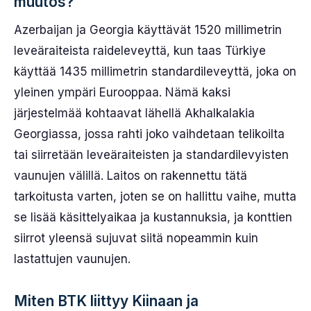
muutos?
Azerbaijan ja Georgia käyttävät 1520 millimetrin
leveäraiteista raideleveyttä, kun taas Türkiye
käyttää 1435 millimetrin standardileveyttä, joka on
yleinen ympäri Eurooppaa. Nämä kaksi
järjestelmää kohtaavat lähellä Akhalkalakia
Georgiassa, jossa rahti joko vaihdetaan telikoilta
tai siirretään leveäraiteisten ja standardilevyisten
vaunujen välillä. Laitos on rakennettu tätä
tarkoitusta varten, joten se on hallittu vaihe, mutta
se lisää käsittelyaikaa ja kustannuksia, ja konttien
siirrot yleensä sujuvat siitä nopeammin kuin
lastattujen vaunujen.
Miten BTK liittyy Kiinaan ja