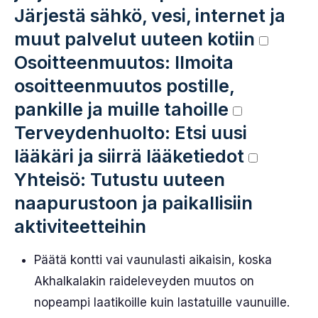
Järjestä sähkö, vesi, internet ja
muut palvelut uuteen kotiin
Osoitteenmuutos: Ilmoita
osoitteenmuutos postille,
pankille ja muille tahoille
Terveydenhuolto: Etsi uusi
lääkäri ja siirrä lääketiedot
Yhteisö: Tutustu uuteen
naapurustoon ja paikallisiin
aktiviteetteihin
Päätä kontti vai vaunulasti aikaisin, koska
Akhalkalakin raideleveyden muutos on
nopeampi laatikoille kuin lastatuille vaunuille.