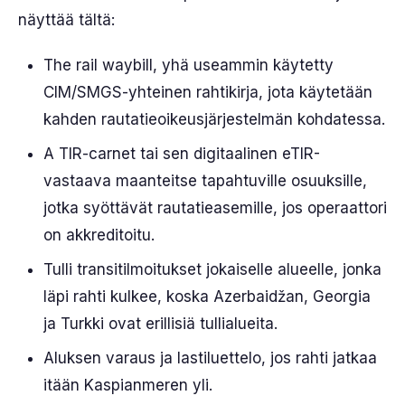
näyttää tältä:
The rail waybill, yhä useammin käytetty
CIM/SMGS-yhteinen rahtikirja, jota käytetään
kahden rautatieoikeusjärjestelmän kohdatessa.
A TIR-carnet tai sen digitaalinen eTIR-
vastaava maanteitse tapahtuville osuuksille,
jotka syöttävät rautatieasemille, jos operaattori
on akkreditoitu.
Tulli transitilmoitukset jokaiselle alueelle, jonka
läpi rahti kulkee, koska Azerbaidžan, Georgia
ja Turkki ovat erillisiä tullialueita.
Aluksen varaus ja lastiluettelo, jos rahti jatkaa
itään Kaspianmeren yli.