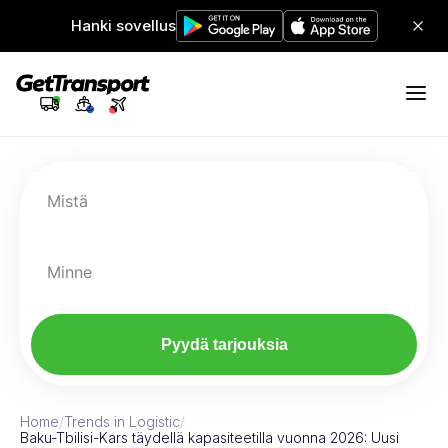
Hanki sovellus
Mistä
Minne
Pyydä tarjouksia
Home
/
Trends in Logistic
/
Baku-Tbilisi-Kars täydellä kapasiteetilla vuonna 2026: Uusi