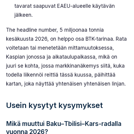
tavarat saapuvat EAEU-alueelle käytävän
jälkeen.
The headline number, 5 miljoonaa tonnia
kesäkuusta 2026, on helppo osa BTK-tarinaa. Rata
voitetaan tai menetetään mittamuutoksessa,
Kaspian jonossa ja aikataulupaikassa, mikä on
juuri se kohta, jossa markkinanäkemys siitä, kuka
todella liikennöi reittiä tässä kuussa, päihittää
kartan, joka näyttää yhtenäisen yhtenäisen linjan.
Usein kysytyt kysymykset
Mikä muuttui Baku–Tbilisi–Kars-radalla
vuonna 2026?