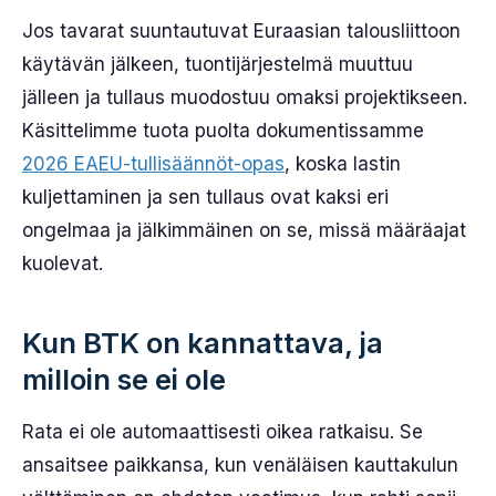
Jos tavarat suuntautuvat Euraasian talousliittoon
käytävän jälkeen, tuontijärjestelmä muuttuu
jälleen ja tullaus muodostuu omaksi projektikseen.
Käsittelimme tuota puolta dokumentissamme
2026 EAEU-tullisäännöt-opas
, koska lastin
kuljettaminen ja sen tullaus ovat kaksi eri
ongelmaa ja jälkimmäinen on se, missä määräajat
kuolevat.
Kun BTK on kannattava, ja
milloin se ei ole
Rata ei ole automaattisesti oikea ratkaisu. Se
ansaitsee paikkansa, kun venäläisen kauttakulun