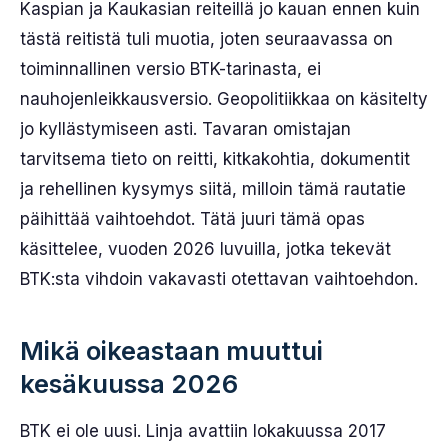
Kaspian ja Kaukasian reiteillä jo kauan ennen kuin
tästä reitistä tuli muotia, joten seuraavassa on
toiminnallinen versio BTK-tarinasta, ei
nauhojenleikkausversio. Geopolitiikkaa on käsitelty
jo kyllästymiseen asti. Tavaran omistajan
tarvitsema tieto on reitti, kitkakohtia, dokumentit
ja rehellinen kysymys siitä, milloin tämä rautatie
päihittää vaihtoehdot. Tätä juuri tämä opas
käsittelee, vuoden 2026 luvuilla, jotka tekevät
BTK:sta vihdoin vakavasti otettavan vaihtoehdon.
Mikä oikeastaan muuttui
kesäkuussa 2026
BTK ei ole uusi. Linja avattiin lokakuussa 2017