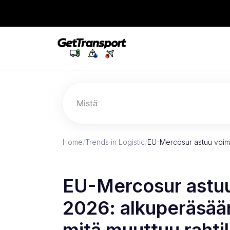
Mistä
Home
/
Trends in Logistic
/
EU-Mercosur astuu voima
EU-Mercosur astu
2026: alkuperäsäänn