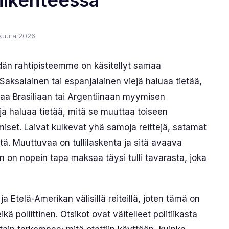
liikenteessä
kuuta 2026
idän rahtipisteemme on käsitellyt samaa
Saksalainen tai espanjalainen viejä haluaa tietää,
aa Brasiliaan tai Argentiinaan myymisen
a haluaa tietää, mitä se muuttaa toiseen
miset. Laivat kulkevat yhä samoja reittejä, satamat
siltä. Muuttuvaa on tullilaskenta ja sitä avaava
n on nopein tapa maksaa täysi tulli tavarasta, joka
a Etelä-Amerikan välisillä reiteillä, joten tämä on
 poliittinen. Otsikot ovat väitelleet politiikasta