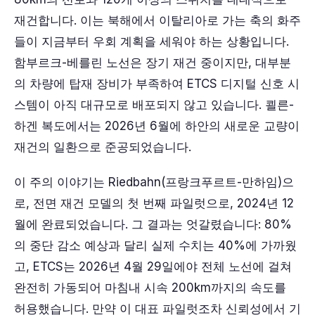
재건합니다. 이는 북해에서 이탈리아로 가는 축의 화주
들이 지금부터 우회 계획을 세워야 하는 상황입니다.
함부르크-베를린 노선은 장기 재건 중이지만, 대부분
의 차량에 탑재 장비가 부족하여 ETCS 디지털 신호 시
스템이 아직 대규모로 배포되지 않고 있습니다. 쾰른-
하겐 복도에서는 2026년 6월에 하안의 새로운 교량이
재건의 일환으로 준공되었습니다.
이 주의 이야기는 Riedbahn(프랑크푸르트-만하임)으
로, 전면 재건 모델의 첫 번째 파일럿으로, 2024년 12
월에 완료되었습니다. 그 결과는 엇갈렸습니다: 80%
의 중단 감소 예상과 달리 실제 수치는 40%에 가까웠
고, ETCS는 2026년 4월 29일에야 전체 노선에 걸쳐
완전히 가동되어 마침내 시속 200km까지의 속도를
허용했습니다. 만약 이 대표 파일럿조차 신뢰성에서 기