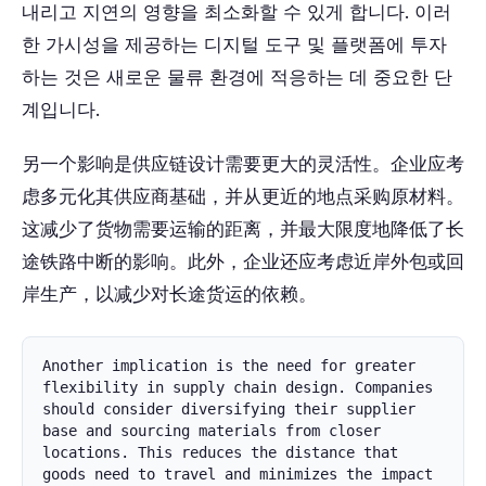
내리고 지연의 영향을 최소화할 수 있게 합니다. 이러
한 가시성을 제공하는 디지털 도구 및 플랫폼에 투자
하는 것은 새로운 물류 환경에 적응하는 데 중요한 단
계입니다.
另一个影响是供应链设计需要更大的灵活性。企业应考
虑多元化其供应商基础，并从更近的地点采购原材料。
这减少了货物需要运输的距离，并最大限度地降低了长
途铁路中断的影响。此外，企业还应考虑近岸外包或回
岸生产，以减少对长途货运的依赖。
Another implication is the need for greater 
flexibility in supply chain design. Companies 
should consider diversifying their supplier 
base and sourcing materials from closer 
locations. This reduces the distance that 
goods need to travel and minimizes the impact 