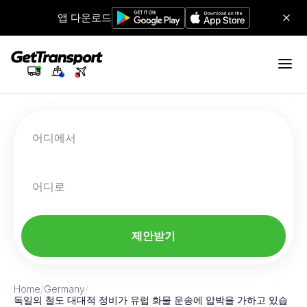
앱 다운로드
어디에서
어디로
제안받기
Home
/
Germany
/
독일의 철도 대대적 정비가 유럽 화물 운송에 압박을 가하고 있습