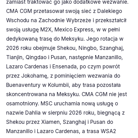
zamiast traktować go jako dodatkowe wezwanie.
CMA CGM przetasował swoją sieć z Dalekiego
Wschodu na Zachodnie Wybrzeże i przekształcił
swoją usługę M2X, Mexico Express, w w pełni
dedykowaną trasę do Meksyku. Jego rotacja w
2026 roku obejmuje Shekou, Ningbo, Szanghaj,
Tianjin, Qingdao i Pusan, następnie Manzanillo,
Lazaro Cardenas i Ensenada, po czym powrót
przez Jokohamę, z pominięciem wezwania do
Buenaventury w Kolumbii, aby trasa pozostała
skoncentrowana na Meksyku. CMA CGM nie jest
osamotniony. MSC uruchamia nową usługę o
nazwie Dahlia w sierpniu 2026 roku, biegnącą z
Shekou przez Xiamen, Szanghaj i Pusan do
Manzanillo i Lazaro Cardenas, a trasa WSA2