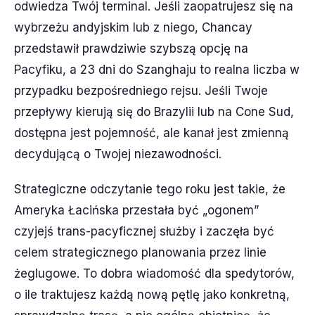
odwiedza Twój terminal. Jeśli zaopatrujesz się na
wybrzeżu andyjskim lub z niego, Chancay
przedstawił prawdziwie szybszą opcję na
Pacyfiku, a 23 dni do Szanghaju to realna liczba w
przypadku bezpośredniego rejsu. Jeśli Twoje
przepływy kierują się do Brazylii lub na Cone Sud,
dostępna jest pojemność, ale kanał jest zmienną
decydującą o Twojej niezawodności.
Strategiczne odczytanie tego roku jest takie, że
Ameryka Łacińska przestała być „ogonem”
czyjejś trans-pacyficznej służby i zaczęła być
celem strategicznego planowania przez linie
żeglugowe. To dobra wiadomość dla spedytorów,
o ile traktujesz każdą nową pętlę jako konkretną,