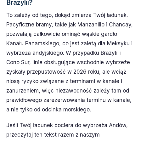
Brazylii?
To zależy od tego, dokąd zmierza Twój ładunek.
Pacyficzne bramy, takie jak Manzanillo i Chancay,
pozwalają całkowicie ominąć wąskie gardło
Kanału Panamskiego, co jest zaletą dla Meksyku i
wybrzeża andyjskiego. W przypadku Brazylii i
Cono Sur, linie obsługujące wschodnie wybrzeże
zyskały przepustowość w 2026 roku, ale wciąż
niosą ryzyko związane z terminami w kanale i
zanurzeniem, więc niezawodność zależy tam od
prawidłowego zarezerwowania terminu w kanale,
a nie tylko od odcinka morskiego.
Jeśli Twój ładunek dociera do wybrzeża Andów,
przeczytaj ten tekst razem z naszym