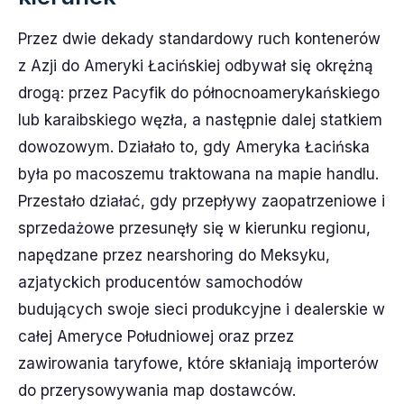
Przez dwie dekady standardowy ruch kontenerów
z Azji do Ameryki Łacińskiej odbywał się okrężną
drogą: przez Pacyfik do północnoamerykańskiego
lub karaibskiego węzła, a następnie dalej statkiem
dowozowym. Działało to, gdy Ameryka Łacińska
była po macoszemu traktowana na mapie handlu.
Przestało działać, gdy przepływy zaopatrzeniowe i
sprzedażowe przesunęły się w kierunku regionu,
napędzane przez nearshoring do Meksyku,
azjatyckich producentów samochodów
budujących swoje sieci produkcyjne i dealerskie w
całej Ameryce Południowej oraz przez
zawirowania taryfowe, które skłaniają importerów
do przerysowywania map dostawców.