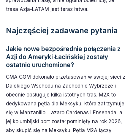
sprawdzalną trasę, a nie ogólną obietnicę, że
trasa Azja-LATAM jest teraz łatwa.
Najczęściej zadawane pytania
Jakie nowe bezpośrednie połączenia z
Azji do Ameryki Łacińskiej zostały
ostatnio uruchomione?
CMA CGM dokonało przetasowań w swojej sieci z
Dalekiego Wschodu na Zachodnie Wybrzeże i
obecnie obsługuje kilka istotnych tras. M2X to
dedykowana pętla dla Meksyku, która zatrzymuje
się w Manzanillo, Lazaro Cardenas i Ensenada, a
jej kolumbijski port został pominięty na rok 2026,
aby skupić się na Meksyku. Pętla M2A łączy