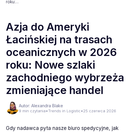
roku:…
Azja do Ameryki
Łacińskiej na trasach
oceanicznych w 2026
roku: Nowe szlaki
zachodniego wybrzeża
zmieniające handel
Autor: Alexandra Blake
9 min czytania
•
Trends in Logistic
•
25 czerwca 2026
Gdy nadawca pyta nasze biuro spedycyjne, jak