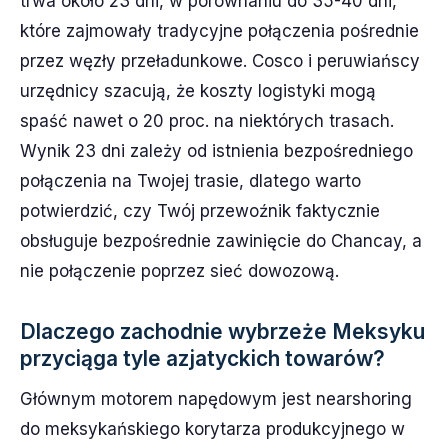
trwa około 23 dni, w porównaniu do 35-40 dni,
które zajmowały tradycyjne połączenia pośrednie
przez węzły przeładunkowe. Cosco i peruwiańscy
urzędnicy szacują, że koszty logistyki mogą
spaść nawet o 20 proc. na niektórych trasach.
Wynik 23 dni zależy od istnienia bezpośredniego
połączenia na Twojej trasie, dlatego warto
potwierdzić, czy Twój przewoźnik faktycznie
obsługuje bezpośrednie zawinięcie do Chancay, a
nie połączenie poprzez sieć dowozową.
Dlaczego zachodnie wybrzeże Meksyku
przyciąga tyle azjatyckich towarów?
Głównym motorem napędowym jest nearshoring
do meksykańskiego korytarza produkcyjnego w