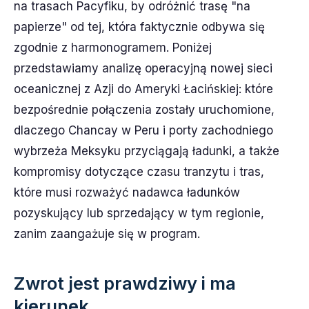
na trasach Pacyfiku, by odróżnić trasę "na
papierze" od tej, która faktycznie odbywa się
zgodnie z harmonogramem. Poniżej
przedstawiamy analizę operacyjną nowej sieci
oceanicznej z Azji do Ameryki Łacińskiej: które
bezpośrednie połączenia zostały uruchomione,
dlaczego Chancay w Peru i porty zachodniego
wybrzeża Meksyku przyciągają ładunki, a także
kompromisy dotyczące czasu tranzytu i tras,
które musi rozważyć nadawca ładunków
pozyskujący lub sprzedający w tym regionie,
zanim zaangażuje się w program.
Zwrot jest prawdziwy i ma
kierunek