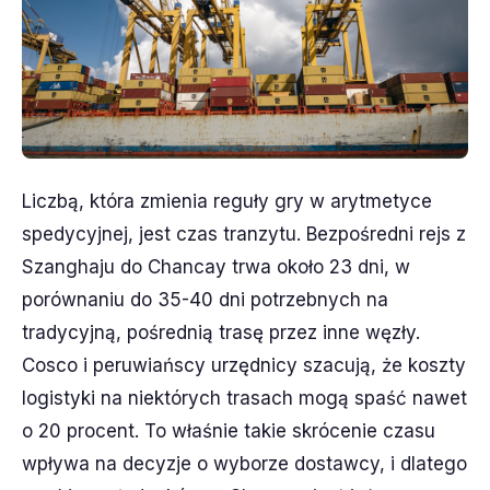
Liczbą, która zmienia reguły gry w arytmetyce
spedycyjnej, jest czas tranzytu. Bezpośredni rejs z
Szanghaju do Chancay trwa około 23 dni, w
porównaniu do 35-40 dni potrzebnych na
tradycyjną, pośrednią trasę przez inne węzły.
Cosco i peruwiańscy urzędnicy szacują, że koszty
logistyki na niektórych trasach mogą spaść nawet
o 20 procent. To właśnie takie skrócenie czasu
wpływa na decyzje o wyborze dostawcy, i dlatego