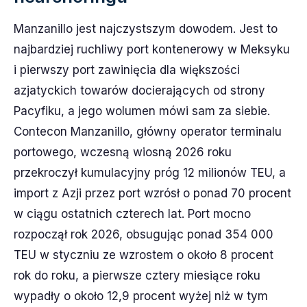
Manzanillo jest najczystszym dowodem. Jest to
najbardziej ruchliwy port kontenerowy w Meksyku
i pierwszy port zawinięcia dla większości
azjatyckich towarów docierających od strony
Pacyfiku, a jego wolumen mówi sam za siebie.
Contecon Manzanillo, główny operator terminalu
portowego, wczesną wiosną 2026 roku
przekroczył kumulacyjny próg 12 milionów TEU, a
import z Azji przez port wzrósł o ponad 70 procent
w ciągu ostatnich czterech lat. Port mocno
rozpoczął rok 2026, obsugując ponad 354 000
TEU w styczniu ze wzrostem o około 8 procent
rok do roku, a pierwsze cztery miesiące roku
wypadły o około 12,9 procent wyżej niż w tym