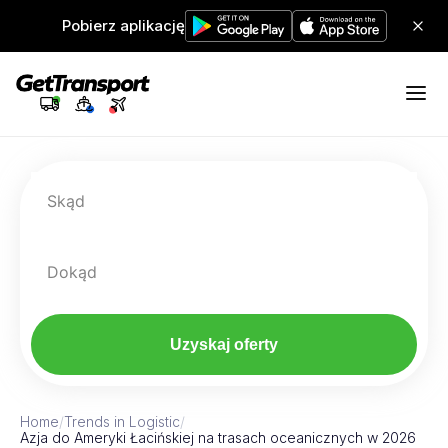
Pobierz aplikację
Skąd
Dokąd
Uzyskaj oferty
Home
/
Trends in Logistic
/
Azja do Ameryki Łacińskiej na trasach oceanicznych w 2026