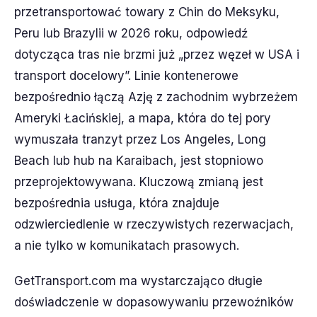
przetransportować towary z Chin do Meksyku,
Peru lub Brazylii w 2026 roku, odpowiedź
dotycząca tras nie brzmi już „przez węzeł w USA i
transport docelowy”. Linie kontenerowe
bezpośrednio łączą Azję z zachodnim wybrzeżem
Ameryki Łacińskiej, a mapa, która do tej pory
wymuszała tranzyt przez Los Angeles, Long
Beach lub hub na Karaibach, jest stopniowo
przeprojektowywana. Kluczową zmianą jest
bezpośrednia usługa, która znajduje
odzwierciedlenie w rzeczywistych rezerwacjach,
a nie tylko w komunikatach prasowych.
GetTransport.com ma wystarczająco długie
doświadczenie w dopasowywaniu przewoźników