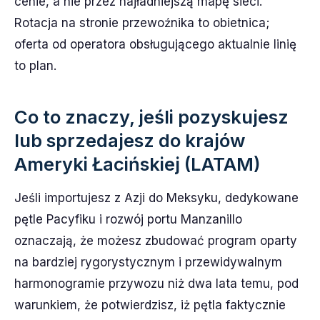
cenie, a nie przez najładniejszą mapę sieci.
Rotacja na stronie przewoźnika to obietnica;
oferta od operatora obsługującego aktualnie linię
to plan.
Co to znaczy, jeśli pozyskujesz
lub sprzedajesz do krajów
Ameryki Łacińskiej (LATAM)
Jeśli importujesz z Azji do Meksyku, dedykowane
pętle Pacyfiku i rozwój portu Manzanillo
oznaczają, że możesz zbudować program oparty
na bardziej rygorystycznym i przewidywalnym
harmonogramie przywozu niż dwa lata temu, pod
warunkiem, że potwierdzisz, iż pętla faktycznie