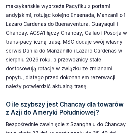
meksykańskie wybrzeże Pacyfiku z portami
andyjskimi, rotując kolejno Ensenada, Manzanillo i
Lazaro Cardenas do Buenaventura, Guayaquil i
Chancay. ACSA1 łączy Chancay, Callao i Posorja w
trans-pacyficzną trasę. MSC dodaje swój własny
serwis Dahlia do Manzanillo i Lazaro Cardenas w
sierpniu 2026 roku, a przewoźnicy stale
dostosowują rotacje w związku ze zmianami
popytu, dlatego przed dokonaniem rezerwacji
należy potwierdzić aktualną trasę.
O ile szybszy jest Chancay dla towarów
z Azji do Ameryki Południowej?
Bezpośrednie zawinięcie z Szanghaju do Chancay