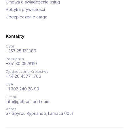
Umowa o świadczenie usług
Polityka prywatności
Ubezpieczenie cargo
Kontakty
Cypr
+357 25 123889
Portugalia
+351 30 0528110
Zjednoczone Królestwo
+44 20 4577 1766
USA
+1 302 240 28 90
E-mail
info@gettransport.com
Adres
57 Spyrou Kyprianou, Larnaca 6051