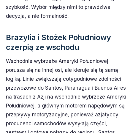
szybkość. Wybór między nimi to prawdziwa
decyzja, a nie formalność.
Brazylia i Stożek Południowy
czerpią ze wschodu
Wschodnie wybrzeże Ameryki Południowej
porusza się na innej osi, ale kieruje się tą samą
logiką. Linie zwiększają cotygodniowe zdolności
przewozowe do Santos, Paranagua i Buenos Aires
na trasach z Azji na wschodnie wybrzeże Ameryki
Południowej, a głównym motorem napędowym są
przepływy motoryzacyjne, ponieważ azjatyccy
producenci samochodów wysyłają części,
zestawy i gotowe pojazdy do regionu. Santos