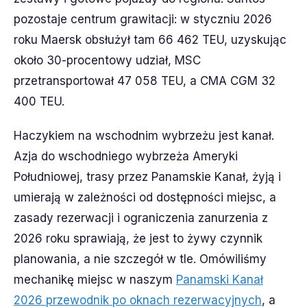
pozostaje centrum grawitacji: w styczniu 2026
roku Maersk obsłużył tam 66 462 TEU, uzyskując
około 30-procentowy udział, MSC
przetransportował 47 058 TEU, a CMA CGM 32
400 TEU.
Haczykiem na wschodnim wybrzeżu jest kanał.
Azja do wschodniego wybrzeża Ameryki
Południowej, trasy przez Panamskie Kanał, żyją i
umierają w zależności od dostępności miejsc, a
zasady rezerwacji i ograniczenia zanurzenia z
2026 roku sprawiają, że jest to żywy czynnik
planowania, a nie szczegół w tle. Omówiliśmy
mechanikę miejsc w naszym
Panamski Kanał
2026 przewodnik po oknach rezerwacyjnych
, a