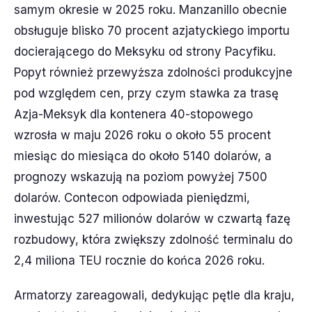
samym okresie w 2025 roku. Manzanillo obecnie
obsługuje blisko 70 procent azjatyckiego importu
docierającego do Meksyku od strony Pacyfiku.
Popyt również przewyższa zdolności produkcyjne
pod względem cen, przy czym stawka za trasę
Azja-Meksyk dla kontenera 40-stopowego
wzrosła w maju 2026 roku o około 55 procent
miesiąc do miesiąca do około 5140 dolarów, a
prognozy wskazują na poziom powyżej 7500
dolarów. Contecon odpowiada pieniędzmi,
inwestując 527 milionów dolarów w czwartą fazę
rozbudowy, która zwiększy zdolność terminalu do
2,4 miliona TEU rocznie do końca 2026 roku.
Armatorzy zareagowali, dedykując pętle dla kraju,