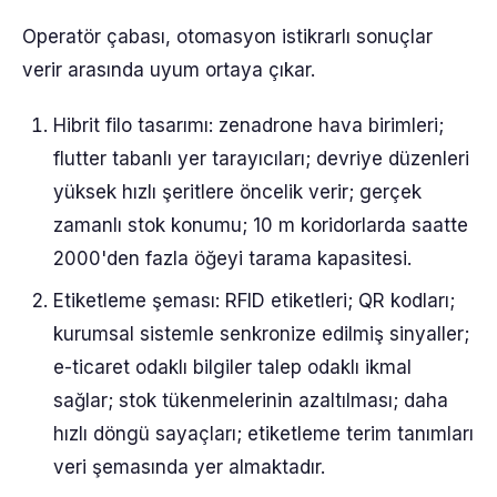
Operatör çabası, otomasyon istikrarlı sonuçlar
verir arasında uyum ortaya çıkar.
Hibrit filo tasarımı: zenadrone hava birimleri;
flutter tabanlı yer tarayıcıları; devriye düzenleri
yüksek hızlı şeritlere öncelik verir; gerçek
zamanlı stok konumu; 10 m koridorlarda saatte
2000'den fazla öğeyi tarama kapasitesi.
Etiketleme şeması: RFID etiketleri; QR kodları;
kurumsal sistemle senkronize edilmiş sinyaller;
e-ticaret odaklı bilgiler talep odaklı ikmal
sağlar; stok tükenmelerinin azaltılması; daha
hızlı döngü sayaçları; etiketleme terim tanımları
veri şemasında yer almaktadır.