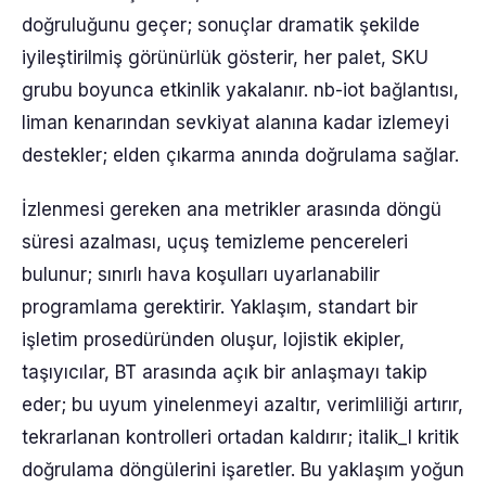
doğruluğunu geçer; sonuçlar dramatik şekilde
iyileştirilmiş görünürlük gösterir, her palet, SKU
grubu boyunca etkinlik yakalanır. nb-iot bağlantısı,
liman kenarından sevkiyat alanına kadar izlemeyi
destekler; elden çıkarma anında doğrulama sağlar.
İzlenmesi gereken ana metrikler arasında döngü
süresi azalması, uçuş temizleme pencereleri
bulunur; sınırlı hava koşulları uyarlanabilir
programlama gerektirir. Yaklaşım, standart bir
işletim prosedüründen oluşur, lojistik ekipler,
taşıyıcılar, BT arasında açık bir anlaşmayı takip
eder; bu uyum yinelenmeyi azaltır, verimliliği artırır,
tekrarlanan kontrolleri ortadan kaldırır; italik_l kritik
doğrulama döngülerini işaretler. Bu yaklaşım yoğun