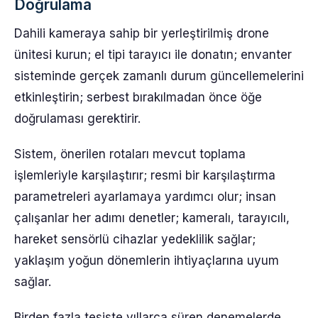
Doğrulama
Dahili kameraya sahip bir yerleştirilmiş drone
ünitesi kurun; el tipi tarayıcı ile donatın; envanter
sisteminde gerçek zamanlı durum güncellemelerini
etkinleştirin; serbest bırakılmadan önce öğe
doğrulaması gerektirir.
Sistem, önerilen rotaları mevcut toplama
işlemleriyle karşılaştırır; resmi bir karşılaştırma
parametreleri ayarlamaya yardımcı olur; insan
çalışanlar her adımı denetler; kameralı, tarayıcılı,
hareket sensörlü cihazlar yedeklilik sağlar;
yaklaşım yoğun dönemlerin ihtiyaçlarına uyum
sağlar.
Birden fazla tesiste yıllarca süren denemelerde,