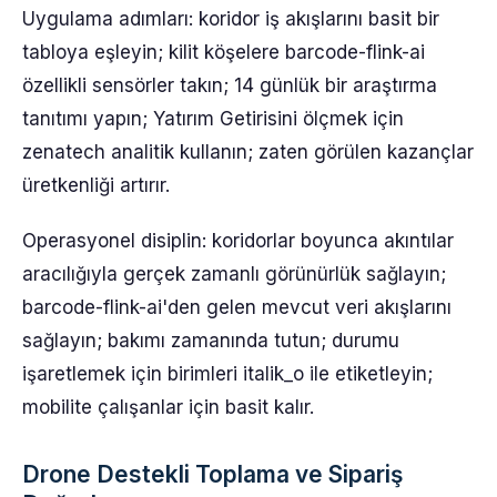
Uygulama adımları: koridor iş akışlarını basit bir
tabloya eşleyin; kilit köşelere barcode-flink-ai
özellikli sensörler takın; 14 günlük bir araştırma
tanıtımı yapın; Yatırım Getirisini ölçmek için
zenatech analitik kullanın; zaten görülen kazançlar
üretkenliği artırır.
Operasyonel disiplin: koridorlar boyunca akıntılar
aracılığıyla gerçek zamanlı görünürlük sağlayın;
barcode-flink-ai'den gelen mevcut veri akışlarını
sağlayın; bakımı zamanında tutun; durumu
işaretlemek için birimleri italik_o ile etiketleyin;
mobilite çalışanlar için basit kalır.
Drone Destekli Toplama ve Sipariş