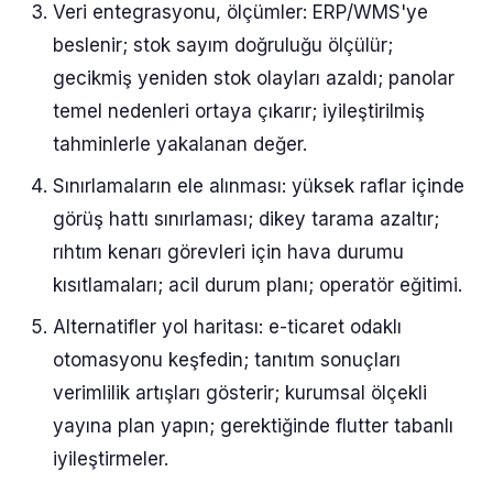
Veri entegrasyonu, ölçümler: ERP/WMS'ye
beslenir; stok sayım doğruluğu ölçülür;
gecikmiş yeniden stok olayları azaldı; panolar
temel nedenleri ortaya çıkarır; iyileştirilmiş
tahminlerle yakalanan değer.
Sınırlamaların ele alınması: yüksek raflar içinde
görüş hattı sınırlaması; dikey tarama azaltır;
rıhtım kenarı görevleri için hava durumu
kısıtlamaları; acil durum planı; operatör eğitimi.
Alternatifler yol haritası: e-ticaret odaklı
otomasyonu keşfedin; tanıtım sonuçları
verimlilik artışları gösterir; kurumsal ölçekli
yayına plan yapın; gerektiğinde flutter tabanlı
iyileştirmeler.