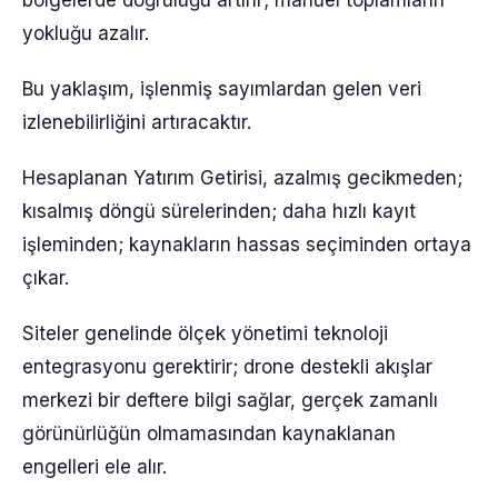
bölgelerde doğruluğu artırır; manuel toplamların
yokluğu azalır.
Bu yaklaşım, işlenmiş sayımlardan gelen veri
izlenebilirliğini artıracaktır.
Hesaplanan Yatırım Getirisi, azalmış gecikmeden;
kısalmış döngü sürelerinden; daha hızlı kayıt
işleminden; kaynakların hassas seçiminden ortaya
çıkar.
Siteler genelinde ölçek yönetimi teknoloji
entegrasyonu gerektirir; drone destekli akışlar
merkezi bir deftere bilgi sağlar, gerçek zamanlı
görünürlüğün olmamasından kaynaklanan
engelleri ele alır.