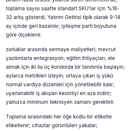
toplama sayısı saatte standart SKU'lar için %18-
32 artış gösterdi; Yatırım Getirisi tipik olarak 9-14
ay içinde geri kazanılır; iyileşme parti boyutuna
göre ölçeklenir.
zorluklar arasında sermaye maliyetleri; mevcut
yazılımlarla entegrasyon; eğitim ihtiyaçları; ele
almak için iki ila üç koridorda bir tanıtımla başlayın;
aylarca metrikleri izleyin; ortaya çıkan iş yükü
normal vardiya düzenleri için yönetilebilir kalır;
uyarlanabilir iş akışları kesintiyi en aza indirir;
yalnızca minimum teknisyen zamanı gerektirir.
Toplama sırasındaki her öğe kodlu bir etiketle
etiketlenir; cihazlar görüntüleri yakalar;