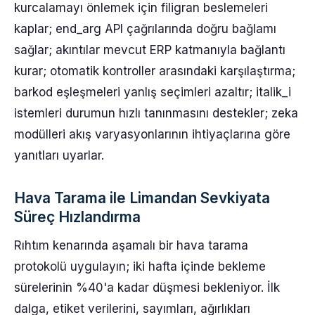
kurcalamayı önlemek için filigran beslemeleri
kaplar; end_arg API çağrılarında doğru bağlamı
sağlar; akıntılar mevcut ERP katmanıyla bağlantı
kurar; otomatik kontroller arasındaki karşılaştırma;
barkod eşleşmeleri yanlış seçimleri azaltır; italik_i
istemleri durumun hızlı tanınmasını destekler; zeka
modülleri akış varyasyonlarının ihtiyaçlarına göre
yanıtları uyarlar.
Hava Tarama ile Limandan Sevkiyata
Süreç Hızlandırma
Rıhtım kenarında aşamalı bir hava tarama
protokolü uygulayın; iki hafta içinde bekleme
sürelerinin %40'a kadar düşmesi bekleniyor. İlk
dalga, etiket verilerini, sayımları, ağırlıkları