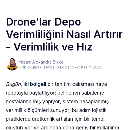
Drone'lar Depo
Verimliliğini Nasıl Artırır
- Verimlilik ve Hız
Yazan: Alexandra Blake
7 dk okuma
•
Trends in Logistic
•
17 Kasım 2025
Bugün
,
iki bölgeli
bir tanıtım çalışması hava
robotuyla başlatılıyor; belirlenen sabitleme
noktalarına iniş yapıyor; sistem hesaplanmış
verimlilik ölçümleri sunuyor; bu adım lojistik
pratiklerde üretkenlik artışları için bir temel
oluşturuyor ve ardından daha geniş bir kullanıma