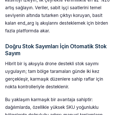
kesintiyi izleyin; ilk çeyrekte verimlilikte en az %20
artış sağlayın. Veriler, sabit işçi saatlerini temel
seviyenin altında tutarken çıktıyı koruyan, basit
kalan end_arg iş akışlarını desteklemek için birden
fazla platformda akar.
Doğru Stok Sayımları İçin Otomatik Stok
Sayım
Hibrit bir iş akışıyla drone destekli stok sayımı
uygulayın; tam bölge taramaları günde iki kez
gerçekleşir, karmaşık düzenlere sahip raflar için
nokta kontrolleriyle desteklenir.
Bu yaklaşım karmaşık bir avantaja sahiptir:
dağılımlarda, özellikle yüksek SKU yoğunluklu