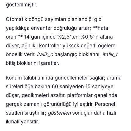
gösterilmiştir.
Otomatik döngü sayımları planlandığı gibi
yapıldıkça envanter doğruluğu artar; **hata
oranı** 14 gün içinde %2,5'ten %0,5'in altına
düşer, ağırlıklı kontroller yüksek değerli öğelere
öncelik verir.
italik_o
başlangıç bloklarını,
italik_r
bitiş bloklarını işaretler.
Konum takibi anında güncellemeler sağlar; arama
süreleri öğe başına 60 saniyeden 15 saniyeye
düşer, gecikmeleri azaltır, platformlar genelinde
gerçek zamanlı görünürlüğü iyileştirir. Personel
saatleri sıkıştırılır;
gösterilen
sonuçlar daha hızlı
ikmali yansıtır.