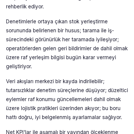
rehberlik ediyor.
Denetimlerle ortaya çıkan stok yerleştirme
sorununda belirlenen bir husus; tarama ile iş-
sürecindeki görünürlük her taramada iyileşiyor;
operatörlerden gelen geri bildirimler de dahil olmak
üzere raf yerleşim bilgisi bugün karar vermeyi
geliştiriyor.
Veri akışları merkezi bir kayda indirilebilir;
tutarsızlıklar denetim süreçlerine düşüyor; düzeltici
eylemler raf konumu güncellemeleri dahil olmak
üzere lojistik pratikleri üzerinden akıyor; bu boru
hattı doğru, iyi belgelenmiş ayarlamalar sağlıyor.
Net KPI'lar ile aşamalı bir yayından ölçeklenme