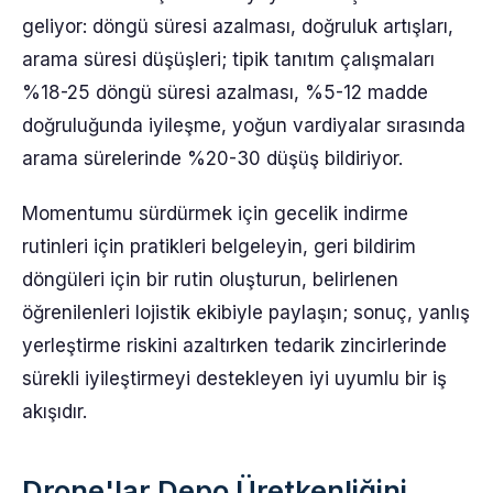
geliyor: döngü süresi azalması, doğruluk artışları,
arama süresi düşüşleri; tipik tanıtım çalışmaları
%18-25 döngü süresi azalması, %5-12 madde
doğruluğunda iyileşme, yoğun vardiyalar sırasında
arama sürelerinde %20-30 düşüş bildiriyor.
Momentumu sürdürmek için gecelik indirme
rutinleri için pratikleri belgeleyin, geri bildirim
döngüleri için bir rutin oluşturun, belirlenen
öğrenilenleri lojistik ekibiyle paylaşın; sonuç, yanlış
yerleştirme riskini azaltırken tedarik zincirlerinde
sürekli iyileştirmeyi destekleyen iyi uyumlu bir iş
akışıdır.
Drone'lar Depo Üretkenliğini