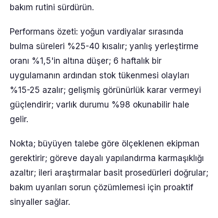
bakım rutini sürdürün.
Performans özeti: yoğun vardiyalar sırasında
bulma süreleri %25-40 kısalır; yanlış yerleştirme
oranı %1,5'in altına düşer; 6 haftalık bir
uygulamanın ardından stok tükenmesi olayları
%15-25 azalır; gelişmiş görünürlük karar vermeyi
güçlendirir; varlık durumu %98 okunabilir hale
gelir.
Nokta; büyüyen talebe göre ölçeklenen ekipman
gerektirir; göreve dayalı yapılandırma karmaşıklığı
azaltır; ileri araştırmalar basit prosedürleri doğrular;
bakım uyarıları sorun çözümlemesi için proaktif
sinyaller sağlar.