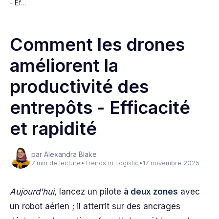
- Ef…
Comment les drones
améliorent la
productivité des
entrepôts - Efficacité
et rapidité
par Alexandra Blake
7 min de lecture
•
Trends in Logistic
•
17 novembre 2025
Aujourd'hui
, lancez un pilote
à deux zones
avec
un robot aérien ; il atterrit sur des ancrages