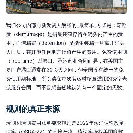
我们公司内部向新发货人解释的_最简单_方式是：滞期
费（demurrage）是指集装箱停留在码头内产生的费
用，而滞箱费（detention）是指集装箱一旦离开码头
大门后，在其他任何地方停留产生的费用。免费使用期
（free time）以港口、承运商和合同而异，在美国主
要门户港口通常在3到5天之间，但全国没有统一的免
费使用期标准，所以请在每次装运时核查适用的费率表
或服务合同，而不是想当然地认为有一个固定的天数。
规则的真正来源
滞期和滞期费用账单要求规则是2022年海洋运输改革
法案（OSRA-22）的直接产物，该法案授权美国联邦