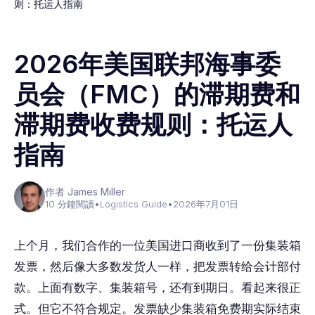
则：托运人指南
2026年美国联邦海事委
员会（FMC）的滞期费和
滞期费收费规则：托运人
指南
作者 James Miller
10 分鐘閱讀
•
Logistics Guide
•
2026年7月01日
上个月，我们合作的一位美国进口商收到了一份集装箱
发票，然后像大多数发货人一样，把发票转给会计部付
款。上面有数字、集装箱号，还有到期日。看起来很正
式。但它不符合规定。发票缺少集装箱免费期实际结束