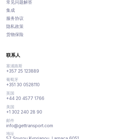
常见问题解答
集成
服务协议
隐私政策
货物保险
联系人
塞浦路斯
+357 25 123889
葡萄牙
+351 30 0528110
英国
+44 20 4577 1766
美国
+1 302 240 28 90
邮件
info@gettransport.com
地址
57 Spyrou Kyprianou, Larnaca 6051