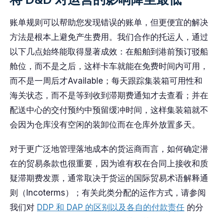
账单规则可以帮助您发现错误的账单，但更便宜的解决
方法是根本上避免产生费用。我们合作的托运人，通过
以下几点始终能取得显著成效：在船舶到港前预订驳船
舱位，而不是之后，这样卡车就能在免费时间内可用，
而不是一周后才Available；每天跟踪集装箱可用性和
海关状态，而不是等到收到滞期费通知才去查看；并在
配送中心的交付预约中预留缓冲时间，这样集装箱就不
会因为仓库没有空闲的装卸位而在仓库外放置多天。
对于更广泛地管理落地成本的货运商而言，如何确定潜
在的贸易条款也很重要，因为谁有权在合同上接收和质
疑滞期费发票，通常取决于货运的国际贸易术语解释通
则（Incoterms）；有关此类分配的运作方式，请参阅
我们对
DDP 和 DAP 的区别以及各自的付款责任
的分