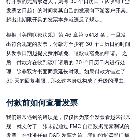
行开票的无船承运人，则有 30 个日历日（从收到上游
发票之日起）的时间将其自己的发票向下游客户开具。
超出此期限开具的发票本身就违反了规定。
根据《美国联邦法规》第 46 章第 541.8 条，一旦发
出符合规定的发票，付款方至少有 30 个日历日的时间
从发票日期起提交费用减免、退款或豁免的申请。 之
后，付款方在收到该申请后的 30 个日历日内进行处
理，除非双方书面同意延长时限。如果付款方错过了
30 天的回复期限，那么这本身就构成了升级的理由。
付款前如何查看发票
我们最常遇到的错误是，仅仅因为某个发票看起来很常
规，就支付了一张未能通过 FMC 自己数据元素测试的
发票。在批准任何 D&D 发票之前，我们的货运部门都