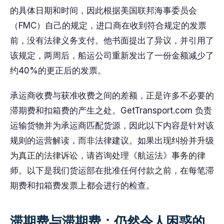
的具体日期和时间，因此根据美国联邦海事委员会
（FMC）自己的规定，进口商在收到符合规定的发票
前，没有法律义务支付。他书面提出了异议，并引用了
该规定，两周后，船运公司重新发出了一份金额减少了
约40%的更正后的发票。
承运商收费与获准收费之间的差额，正是许多不必要的
滞期费和扣箱费的产生之处。GetTransport.com 负责
运输货物并为承运商匹配货源，因此以下内容是针对该
规则的运营解读，而非法律建议。如果出现纠纷并升级
为真正的法律诉讼，请咨询处理《航运法》事务的律
师。以下是我们货运部在批准任何付款之前，在每笔滞
期费和扣箱费发票上都会进行的检查。
滞期费与滞期费：仍然令人困惑的