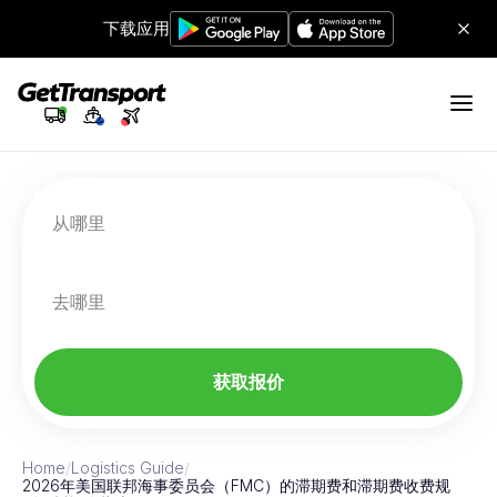
下载应用
从哪里
去哪里
获取报价
Home
/
Logistics Guide
/
2026年美国联邦海事委员会（FMC）的滞期费和滞期费收费规