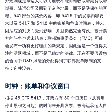
邦规则规定承运人可以向谁或不能向谁收取滞期费或滞
期费。陆运公司又回到了灰色地带，而不是受保护的区
域。541 部分的其余内容，即 541.6 中的发票内容要
求以及 541.7 和 541.8 中的账单和争议时间表，并未
因法院的判决而受到影响，并且仍然完全有效。被开票
方的斗争也远未结束：联邦海事委员会（FMC）可能
会发布一项有更好理由的新规定，因此这是一个值得关
注的活跃领域，而不是已确定的法律。现在不要假设您
的合同中 D&D 风险的分配得到了联邦账单限制的支
持；它并没有。
时钟：账单和争议窗口
根据 46 CFR 541.7，开票方有 30 个日历日（从费用
停止累积之日起）的时间来开具发票。被海运承运人自