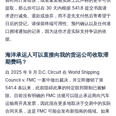
费时间计算错误，或者集装箱实际上比声称的更早可供
提取，那么你可以在 30 天内根据 541.8 提交书面请
求进行减免、退款或放弃，而不是先支付然后寄希望于
日后的贷记。请保留终端可用性、预约确认以及任何港
口拥堵通知的记录，因为这些才是实际支持争议的依
据。
海洋承运人可以直接向我的货运公司收取滞
期费吗？
自 2025 年 9 月 D.C. Circuit 在 World Shipping
Council v. FMC 一案中做出裁决，并立即撤销了第
541.4 条以来，此前阻碍此事的特定联邦限制已被解
除。目前没有明确的 FMC 法规可以阻止承运商向汽车
运输商开具发票，因此现在更多地取决于交易中的实际
合同关系，这是 FMC 可能会发布新指南的领域。如果