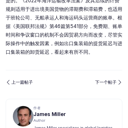
是的。《2022年海洋运输改革法案》及其后续的计费
规则适用于进出境美国货物的滞期费和滞箱费，也适用
于班轮公司、无船承运人和海运码头运营商的账单。根
据《美国联邦法规》第46篇第541部分，免费期、账单
时间和争议窗口的机制不会因贸易方向而改变，尽管实
际操作中的触发因素，例如出口集装箱的提货延迟与进
口集装箱的卸货延迟，看起来有所不同。
上一篇帖子
下一个帖子
作者
James Miller
Author
James Miller specializes in global logistics