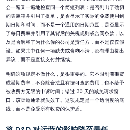
会一遍又一遍地检查同一个简短列表：是否列出了确切
的集装箱并引用了提单，是否显示了实际的免费使用到
期日期和时间，而不是一个通用的日期范围，是否显示
了每日费率并引用了其背后的关税规则或合同条款，以
及是否解释了为什么你的公司是责任方，而不是仅仅假
设。如果其中任何一项缺失或含糊不清，都有理由提出
异议，而不是直接支付并继续。
明确这项规定不做什么，是很重要的。它不限制滞期费
或滞期费率，不免除合法且有据可查的费用，也不给予
被收费方无限的申诉时间；错过 30 天的减免请求窗
口，该渠道通常就失效了。这项规定是一个透明度的底
线，而不是免受所有收费的保护盾。
将 D&D 对运营的影响降至最低