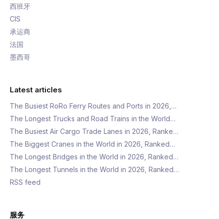
西班牙
CIS
承运商
法国
墨西哥
Latest articles
The Busiest RoRo Ferry Routes and Ports in 2026,…
The Longest Trucks and Road Trains in the World…
The Busiest Air Cargo Trade Lanes in 2026, Ranke…
The Biggest Cranes in the World in 2026, Ranked…
The Longest Bridges in the World in 2026, Ranked…
The Longest Tunnels in the World in 2026, Ranked…
RSS feed
服务