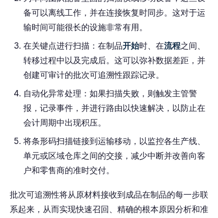
备可以离线工作，并在连接恢复时同步。这对于运
输时间可能很长的设施非常有用。
在关键点进行扫描：在制品
开始
时、在
流程
之间、
转移过程中以及完成后。这可以弥补数据差距，并
创建可审计的批次可追溯性跟踪记录。
自动化异常处理：如果扫描失败，则触发主管警
报，记录事件，并进行路由以快速解决，以防止在
会计周期中出现积压。
将条形码扫描链接到运输移动，以监控各生产线、
单元或区域仓库之间的交接，减少中断并改善向客
户和零售商的准时交付。
批次可追溯性将从原材料接收到成品在制品的每一步联
系起来，从而实现快速召回、精确的根本原因分析和准