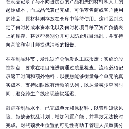
在制品记录了与不同进度点的产品相关的材料和人工的
起始成本，而成品代表已完成、可供零售商或客户使用
的物品，原材料则存放在仓库中等待使用。这种区别决
定了何时将成本资本化以及何时将项目移至资产负债表
上的库存。将这些类别分开可以防止账目混乱，并支持
向高管和审计师提供清晰的报告。
在在制品环节，发现缺陷会触发返工或报废；实施阶段
控制点，要求在项目推进前通过质量检查。流程必须记
录返工时间和额外物料，以便您能够衡量每个单元的真
实成本。支持团队应有清晰的队列，以尽量减少空闲时
间，避免跨生产线出现连锁延迟。
跟踪在制品水平、已完成单元和原材料，以管理短缺风
险。短缺会扰乱计划，增加闲置产能，并导致无法按时
完成。对瓶颈发生位置的可见性有助于管理人员重新分