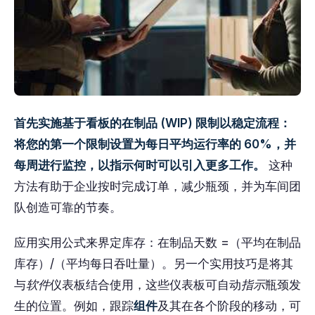
首先实施基于看板的在制品 (WIP) 限制以稳定流程：
将您的第一个限制设置为每日平均运行率的 60%，并
每周进行监控，以指示何时可以引入更多工作。
这种
方法有助于企业按时完成订单，减少瓶颈，并为车间团
队创造可靠的节奏。
应用实用公式来界定库存：在制品天数 =（平均在制品
库存）/（平均每日吞吐量）。另一个实用技巧是将其
与
软件
仪表板结合使用，这些仪表板可自动
指示
瓶颈发
生的位置。例如，跟踪
组件
及其在各个阶段的移动，可