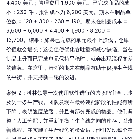
4,400 美元；管理费用 1,900 美元。已完成商品的成
本：230 件，报告成本为 8,200 美元。期末在制品单
位数 = 120 + 300 - 230 = 190。期末在制品成本 =
9,600 + 6,000 + 4,400 + 1,900 - 8,200 =
13,700。结果：如果已完成的单元跟不上步伐，仓库
价值就会增长；这会促使优化吞吐量和减少缺陷。当在
制品上升而已完成单元保持平稳时，就会出现流程变差
的迹象。在这里，清晰的期末在制品有助于保持生产线
的平衡，并支持新一轮的改进。
案例 2：科林领导一次使用软件进行的跨职能审查，涉
及另一条生产线。团队发现在最终装配阶段的性能有所
下降，表明速度放缓，并且有部分完成的物品。他们调
整了人工分配，并重新平衡了生产线之间的库存，以改
善流程。在实施了生产线旁的检查后，他们发现每个在