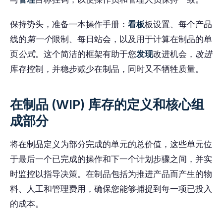
保持势头，准备一本操作手册：
看板
板设置、每个产品
线的
第一个
限制、每日站会，以及用于计算在制品的单
页
公式
。这个简洁的框架有助于您
发现
改进机会，
改进
库存控制，并稳步减少在制品，同时又不牺牲质量。
在制品 (WIP) 库存的定义和核心组
成部分
将在制品定义为部分完成的单元的总价值，这些单元位
于最后一个已完成的操作和下一个计划步骤之间，并实
时监控以指导决策。在制品包括为推进产品而产生的物
料、人工和管理费用，确保您能够捕捉到每一项已投入
的成本。