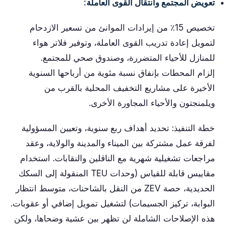
تعويض المجتمع وانتقال القوى العاملة:
تخصيص 15٪ من إيرادات الموانئ من تسعير الازدحام
لتمويل إعادة تدريب القوى العاملة، وتوفير فلاتر هواء
للمنازل للأحياء المتضررة، وصندوق صحي للمجتمع.
إلزام المحطات بإنفاق نسبة مئوية من أرباحها السنوية
الأخيرة على مشاريع التخفيف المحلية بالقرب من
ويلمنجتون والأحياء المجاورة الأخرى.
خطة التنفيذ: تحديد أهداف ربع سنوية، وتعيين المسؤولية
لفرقة عمل مشتركة بين الميناء والمدينة والولاية، وعقد
مراجعات تشغيلية شهرية مع الناقلين والنقابات. استخدام
مقاييس قابلة للقياس (وحدات TEU المنقولة إلى السكك
الحديدية، حصة ZEV من النقل بالشاحنات، متوسط ​​انتظار
البوابة، تركيز الجسيمات) لتشغيل تمويل إضافي أو عقوبات.
هذه الإصلاحات الشاملة لن تظهر بين عشية وضحاها، ولكن