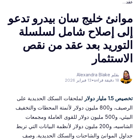
عقد…
موانئ خليج سان بيدرو تدعو
إلى إصلاح شامل لسلسلة
التوريد بعد عقد من نقص
الاستثمار
بقلم Alexandra Blake
18 دقيقة قراءة
•
13 فبراير 2026
تخصيص 1.5 مليار دولار
لملحقات السكك الحديدية على
الرصيف، و800 مليون دولار لأتمتة المحطات والتخفيف
البيئي، و500 مليون دولار للقوى العاملة ومجمعات
الشاسيه، و200 مليون دولار لأنظمة البيانات التي تربط
جداول الموانئ والشاحنات والسكك الحديدية. وصف