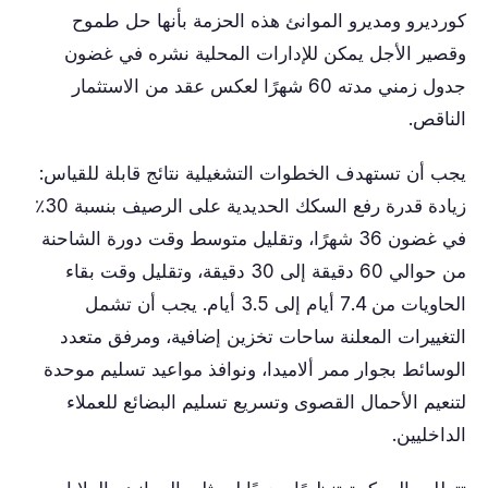
كورديرو ومديرو الموانئ هذه الحزمة بأنها حل طموح
وقصير الأجل يمكن للإدارات المحلية نشره في غضون
جدول زمني مدته 60 شهرًا لعكس عقد من الاستثمار
الناقص.
يجب أن تستهدف الخطوات التشغيلية نتائج قابلة للقياس:
زيادة قدرة رفع السكك الحديدية على الرصيف بنسبة 30٪
في غضون 36 شهرًا، وتقليل متوسط وقت دورة الشاحنة
من حوالي 60 دقيقة إلى 30 دقيقة، وتقليل وقت بقاء
الحاويات من 7.4 أيام إلى 3.5 أيام. يجب أن تشمل
التغييرات المعلنة ساحات تخزين إضافية، ومرفق متعدد
الوسائط بجوار ممر ألاميدا، ونوافذ مواعيد تسليم موحدة
لتنعيم الأحمال القصوى وتسريع تسليم البضائع للعملاء
الداخليين.