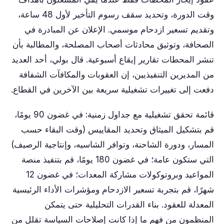
وقت الدورة، وتحديد سقف رسوم التأخير لأول 48 ساعة،
وتقديم تسعير ازدحام موسمي. الإعلان عن المبادرة في
الصحافة، وتوثيق محادثات أصحاب المصلحة، والمطالبة بأن
تنشر المحطات تقارير إيقاع أسبوعية. قال بولي، أحد العديد
من المديرين التنفيذيين، إن العقوبات والمكافآت الشفافة
دفعت إلى تغييرات تشغيلية سريعة بين الآخرين في القطاع.
قائمة تحقق تشغيلية مع جداول زمنية: في غضون 90 يومًا،
قم بتشكيل الميثاق وتحديد المقاييس (وقت البقاء حسب
المسار، ودورة الشاحنة، وتوافر الشاسيه، وإنتاجية الرصيف)
التي ستكون عامة؛ في غضون 180 يومًا، قم بتنفيذ منصة
المواعيد وبروتوكولات مشاركة المعدات؛ في غضون 12
شهرًا، قم بتجربة تسعير الازدحام ومؤشرات الأداء الرئيسية
المعدلة للعقود. بناء القدرات التحليلية حتى يتمكن
المنظمون من فهم ما إذا كانت إصلاحات السياسة تقلل من