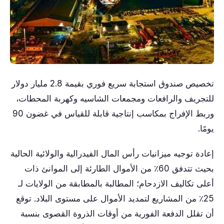
تخصيص صندوق استجابة سريع فوري بقيمة 2.8 مليار دولار
للتجريف والرافعات ومجمعات الشاسيه وكهربة المحطات،
وربط الإفراج بمكاسب إنتاجية قابلة للقياس في غضون 90
يومًا.
إعادة توجيه ميزانيات رأس المال الفيدرالية والولائية الحالية
بحيث تتدفق 60٪ من الأموال الطارئة إلى الموانئ ذات
أعلى تكاليف الازدحام؛ المطالبة بالمطابقة من الولايات لـ
25٪ من المشاريع لتمديد الأموال على مستوى البلاد. توقع
أن تقلل الدفعة الفورية من أوقات الذروة القصوى بنسبة