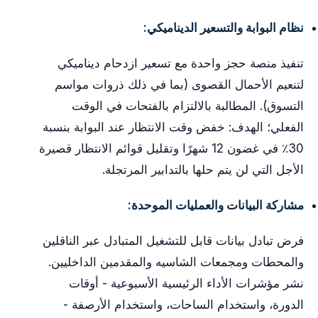
نظام البوابة والتسعير الديناميكي:
تنفيذ منصة حجز واحدة مع تسعير ازدحام ديناميكي
لتنعيم الأحمال القصوى (بما في ذلك ذروات مواسم
التسوق). المطالبة بالالتزام بالفتحات في الوقت
الفعلي؛ الهدف: خفض وقت الانتظار عند البوابة بنسبة
30٪ في غضون 12 شهرًا وتقليل قوائم الانتظار قصيرة
الأجل التي لن يتم حلها بالتدابير المرتجلة.
مشاركة البيانات والعمليات الموحدة:
فرض تبادل بيانات قابل للتشغيل المتبادل عبر الناقلين
والمحطات ومجمعات الشاسيه والمقدمين الداخليين.
نشر مؤشرات الأداء الرئيسية الأسبوعية - أوقات
الدورة، واستخدام الساحات، واستخدام الأرصفة -