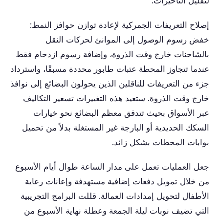
لتقليل التأخيرات.
إصلاح التعريفات الجمركية لإعادة توازن حوافز النمط:
خفض رسوم الوصول إلى الموانئ لحركات النقل
بالشاحنات خارج وقت الذروة، وإضافة رسوم ازدحام فقط
عندما تتجاوز المحطة عتبات طابور محددة مسبقًا، واسترداد
جزء من التعريفات للناقلين الذين يحولون البضائع إلى نوافذ
خارج وقت الذروة. ستعيد هذه التغييرات تسعير التكاليف
عبر الأسواق بحيث تتدفق معظم البضائع نحو خيارات
السكك الحديدية أو البارجة غير المستغلة بدلاً من تحميل
بوابات المحطات بشكل زائد.
جعل العمليات تعمل على مدار الساعة طوال أيام الأسبوع
من خلال تمويل دفعات إضافية مستهدفة وإعانات رعاية
الأطفال لتحويل إمدادات العمالة. قللت البرامج التجريبية
التي تضيف نوبات ليلة الجمعة وعطلة نهاية الأسبوع من