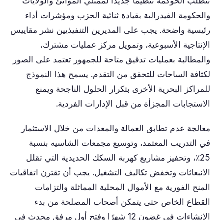
تتطلب الحوكمة تنظيمًا جديدًا لممثلي الموانئ والولايات
والحكومة الفيدرالية بقيادة ثنائية الحزب ومؤشرات أداء
رئيسية واضحة. يجب على المديرين التنفيذيين نشر مقاييس
الإنتاجية الأسبوعية، وتمويل مركز عمليات مشترك،
والمطالبة بعمليات تدقيق متاحة للجمهور تعتمد على الصور
لكثافة الساحات للتحقق من التقدم. يسمح هذا النموذج
للمراكز البحرية الأخرى بتكرار الحلول الناجحة ويمنع
الاستجابات المجزأة من قبل الإدارات الفردية.
معالجة عدم تطابق العمالة والمعدات من خلال الاستثمار
في التدريب المعتمد، وتوسيع مجمعات الشاسيه بنسبة
25٪، وتحفيز مشاريع كهربة السكك الحديدية التي تقلل
الانبعاثات وتخفض تكاليف التشغيل. يجب أن تقترن اتفاقيات
المنح الفورية مع الأموال المحلية المماثلة والتزامات
القطاع الخاص حتى يتمكن أصحاب المصلحة من بدء
الإنشاءات في غضون 12 شهرًا وفتح أول مرفق محدث في