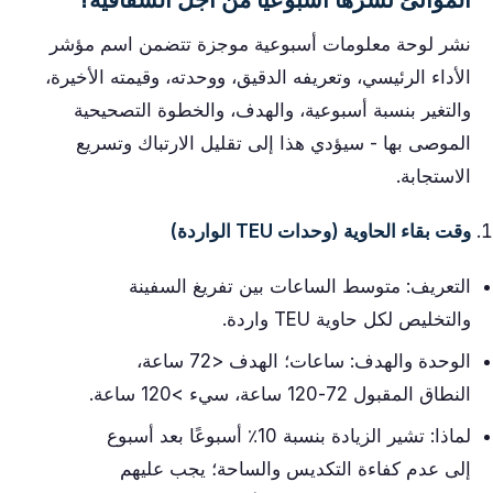
نشر لوحة معلومات أسبوعية موجزة تتضمن اسم مؤشر
الأداء الرئيسي، وتعريفه الدقيق، ووحدته، وقيمته الأخيرة،
والتغير بنسبة أسبوعية، والهدف، والخطوة التصحيحية
الموصى بها - سيؤدي هذا إلى تقليل الارتباك وتسريع
الاستجابة.
وقت بقاء الحاوية (وحدات TEU الواردة)
التعريف: متوسط ​​الساعات بين تفريغ السفينة
والتخليص لكل حاوية TEU واردة.
الوحدة والهدف: ساعات؛ الهدف <72 ساعة،
النطاق المقبول 72-120 ساعة، سيء >120 ساعة.
لماذا: تشير الزيادة بنسبة 10٪ أسبوعًا بعد أسبوع
إلى عدم كفاءة التكديس والساحة؛ يجب عليهم