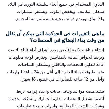
التعاون المستدام في جميع أنحاء سلسلة التوريد في البلاد
سيقلل التكاليف، ويخفض التلوث، ويستقر المسارات
والأسواق، ويقدم فوائد صحية عامة ملموسة للمجتمع.
ما هي التغييرات في الحوكمة التي يمكن أن تقلل
من وقت بقاء البضائع في المحطات؟
إنشاء ميثاق حوكمة إقليمي يحدد أهداف أداء قابلة للتنفيذ،
ويربط الحوافز المالية بالمقاييس، ويفرض لوحة معلومات
عامة لتقليل المحطات والناقلين ومشغلي الشاحنات
متوسط ​​وقت بقاء الحاوية إلى أقل من 24 ساعة للواردات
وأقل من 12 ساعة للصادرات في غضون 18 شهرًا.
تنفيذ منصة مواعيد وتبادل بيانات واحدة إلزامية تربط
أنظمة تشغيل المحطات بإدارة الجمارك والسكك الحديدية
وشركات الشحن؛ المطالبة بواجهات برمجة تطبيقات