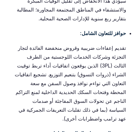
سيؤدي هذا الانخفاض إلى تقليل الوفيات المبكرة
والاستشفاء في المناطق المجتمعة المجاورة؛ المطالبة
بتقارير ربع سنوية للإدارات الصحية المحلية.
حوافز للتعاون الشامل:
تقديم إعفاءات ضريبية وقروض منخفضة الفائدة لتجار
التجزئة وشركات الخدمات اللوجستية من الطرف
الثالث (3PL) الذين يوقعون اتفاقيات أداء تربط توقيت
الشراء (ذروات التسوق) بتنعيم التوزيع. تشجيع اتفاقيات
التعاون التي تواءم نوافذ وصول السفن مع سعة
المحطة وفتحات السكك الحديدية الداخلية لمنع التراكم
الناجم عن تحولات السوق المفاجئة أو صدمات
السياسة (بما في ذلك تقلبات التعريفات الجمركية في
عهد ترامب واضطرابات أخرى).