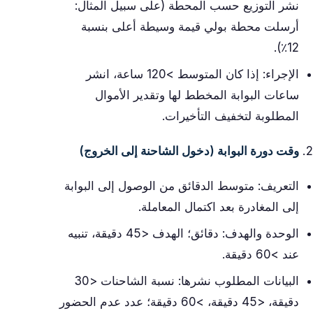
نشر التوزيع حسب المحطة (على سبيل المثال:
أرسلت محطة بولي قيمة وسيطة أعلى بنسبة
12٪).
الإجراء: إذا كان المتوسط ​​>120 ساعة، انشر
ساعات البوابة المخطط لها وتقدير الأموال
المطلوبة لتخفيف التأخيرات.
وقت دورة البوابة (دخول الشاحنة إلى الخروج)
التعريف: متوسط ​​الدقائق من الوصول إلى البوابة
إلى المغادرة بعد اكتمال المعاملة.
الوحدة والهدف: دقائق؛ الهدف <45 دقيقة، تنبيه
عند >60 دقيقة.
البيانات المطلوب نشرها: نسبة الشاحنات <30
دقيقة، <45 دقيقة، >60 دقيقة؛ عدد عدم الحضور