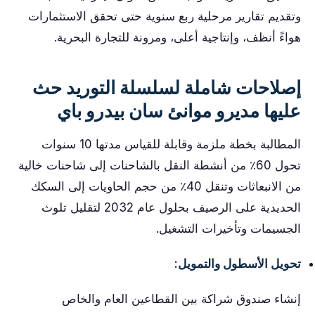
وتقديم تقارير مرحلية ربع سنوية حتى تحقق الاستثمارات
هواءً أنظف، وإنتاجية أعلى، ومرونة للتجارة البحرية.
إصلاحات شاملة لسلسلة التوريد حث
عليها مديرو موانئ سان بيدرو باي
المطالبة بخطة ملزمة وقابلة للقياس مدتها 10 سنوات
تحول 60٪ من أنشطة النقل بالشاحنات إلى شاحنات خالية
من الانبعاثات وتنقل 40٪ من حجم الحاويات إلى السكك
الحديدية على الرصيف بحلول عام 2032 لتقليل تلوث
الجسيمات وتأخيرات التشغيل.
تحويل الأسطول والتمويل:
إنشاء صندوق شراكة بين القطاعين العام والخاص