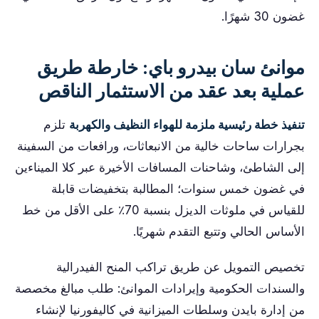
غضون 30 شهرًا.
موانئ سان بيدرو باي: خارطة طريق
عملية بعد عقد من الاستثمار الناقص
تنفيذ خطة رئيسية ملزمة للهواء النظيف والكهربة
تلزم
بجرارات ساحات خالية من الانبعاثات، ورافعات من السفينة
إلى الشاطئ، وشاحنات المسافات الأخيرة عبر كلا الميناءين
في غضون خمس سنوات؛ المطالبة بتخفيضات قابلة
للقياس في ملوثات الديزل بنسبة 70٪ على الأقل من خط
الأساس الحالي وتتبع التقدم شهريًا.
تخصيص التمويل عن طريق تراكب المنح الفيدرالية
والسندات الحكومية وإيرادات الموانئ: طلب مبالغ مخصصة
من إدارة بايدن وسلطات الميزانية في كاليفورنيا لإنشاء