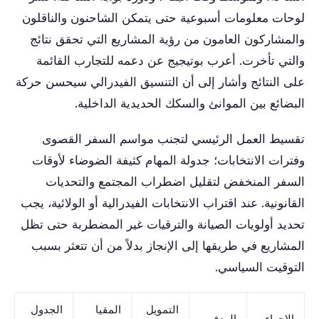
لوحات معلومات أسبوعية حتى يتمكن الشاحنون والناقلون
والمشاركون العامون من رؤية المشاريع التي تحقق نتائج
والتي تأخرت. أعرب بوتيجيج عن دعمه للتجارب القائمة
على النتائج وأشار إلى أن التنسيق الفيدرالي سيحسن حركة
البضائع بين الموانئ والسكك الحديدية الداخلية.
تقسيط العمل الرئيسي لتجنب مواسم السفر القصوى
وفترات الانتخابات؛ جدولة المهام كثيفة الضوضاء لأوقات
السفر المنخفض لتقليل اضطراب المجتمع والتحديات
القانونية. عند اقتراب الانتخابات الفيدرالية أو الولائية، يجب
تحديد أولويات الصيانة والترقيات غير المضطربة حتى تظل
المشاريع في طريقها إلى الإنجاز بدلاً من أن تتعثر بسبب
التوقيت السياسي.
التمويل
المقيا
الجدول
الإجراء
الهدف