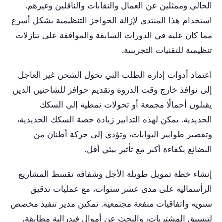
الحالي وممثلين عن العمال والنقابات والناقلين وغيرهم.
استخدام هذا المنتدى لإزالة الحواجز التنظيمية بشكل أسرع
مما كان عليه في الدورات السابقة والموافقة على تنازلات
تنظيمية للتقنيات التجريبية.
اعتماد أدوات إدارة الطلب التي تحول الشحن غير العاجل
إلى نوافذ خارج وقت الذروة وتقديم حوافز للشاحنين الذين
يقبلون أحمالًا مجمعة أو تحولات نمطية إلى السكك
الحديدية. يمكن لهذه التدابير زيادة حصة السكك الحديدية،
وتقصير طوابير البوابات، وتؤدي إلى حركة أطنان من
البضائع بكفاءة أكبر مع تأثير بيئي أقل.
إنشاء خطة تمويل طويلة الأجل وشفافة تقسط المشاريع
الرأسمالية على مدى عشر سنوات، مع عمليات تدقيق
سنوية واتفاقيات منفعة مجتمعية. تمكين مدير تنفيذ مخصص
لتنسيق المشتريات، والبحث عن أموال فيدرالية مطابقة،