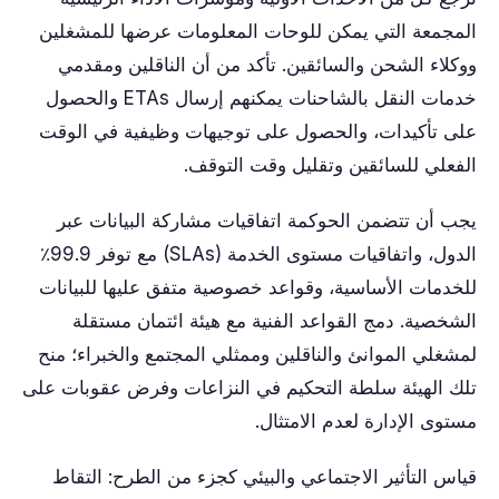
المجمعة التي يمكن للوحات المعلومات عرضها للمشغلين
ووكلاء الشحن والسائقين. تأكد من أن الناقلين ومقدمي
خدمات النقل بالشاحنات يمكنهم إرسال ETAs والحصول
على تأكيدات، والحصول على توجيهات وظيفية في الوقت
الفعلي للسائقين وتقليل وقت التوقف.
يجب أن تتضمن الحوكمة اتفاقيات مشاركة البيانات عبر
الدول، واتفاقيات مستوى الخدمة (SLAs) مع توفر 99.9٪
للخدمات الأساسية، وقواعد خصوصية متفق عليها للبيانات
الشخصية. دمج القواعد الفنية مع هيئة ائتمان مستقلة
لمشغلي الموانئ والناقلين وممثلي المجتمع والخبراء؛ منح
تلك الهيئة سلطة التحكيم في النزاعات وفرض عقوبات على
مستوى الإدارة لعدم الامتثال.
قياس التأثير الاجتماعي والبيئي كجزء من الطرح: التقاط