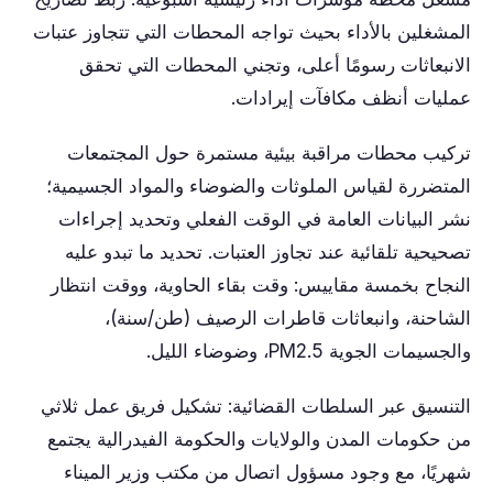
المشغلين بالأداء بحيث تواجه المحطات التي تتجاوز عتبات
الانبعاثات رسومًا أعلى، وتجني المحطات التي تحقق
عمليات أنظف مكافآت إيرادات.
تركيب محطات مراقبة بيئية مستمرة حول المجتمعات
المتضررة لقياس الملوثات والضوضاء والمواد الجسيمية؛
نشر البيانات العامة في الوقت الفعلي وتحديد إجراءات
تصحيحية تلقائية عند تجاوز العتبات. تحديد ما تبدو عليه
النجاح بخمسة مقاييس: وقت بقاء الحاوية، ووقت انتظار
الشاحنة، وانبعاثات قاطرات الرصيف (طن/سنة)،
والجسيمات الجوية PM2.5، وضوضاء الليل.
التنسيق عبر السلطات القضائية: تشكيل فريق عمل ثلاثي
من حكومات المدن والولايات والحكومة الفيدرالية يجتمع
شهريًا، مع وجود مسؤول اتصال من مكتب وزير الميناء