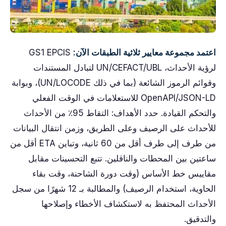
اعتمد مجموعة معايير ثلاثية الطبقات الآن:
GS1 EPCIS
لرؤية الأحداث، UN/CEFACT/UBL لتبادل المستندات
وقوائم الرموز الشائعة (بما في ذلك UN/LOCODE)، وبوابة
OpenAPI/JSON-LD للاستعلامات في الوقت الفعلي
والتحكم القيادة. حدد الأهداف: التقاط 95٪ من الأحداث
للأحداث على الرصيف وعلى الطريق، وزمن انتقال البيانات
من طرف إلى طرف أقل من 60 ثانية، وتباين ETA أقل من
ساعتين بين المحطات والناقلين. تتبع التحسينات مقابل
مقاييس خط الأساس (وقت دورة الشاحنة، وقت بقاء
الحاوية، استخدام الرصيف) والمطالبة بـ 12 شهرًا من سجل
الأحداث المحتفظ به لاستكشاف الأخطاء وإصلاحها
والتدقيق.