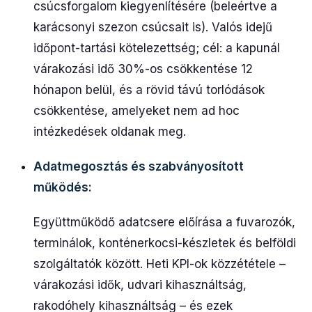
csúcsforgalom kiegyenlítésére (beleértve a
karácsonyi szezon csúcsait is). Valós idejű
időpont-tartási kötelezettség; cél: a kapunál
várakozási idő 30%-os csökkentése 12
hónapon belül, és a rövid távú torlódások
csökkentése, amelyeket nem ad hoc
intézkedések oldanak meg.
Adatmegosztás és szabványosított
működés:
Együttműködő adatcsere előírása a fuvarozók,
terminálok, konténerkocsi-készletek és belföldi
szolgáltatók között. Heti KPI-ok közzététele –
várakozási idők, udvari kihasználtság,
rakodóhely kihasználtság – és ezek