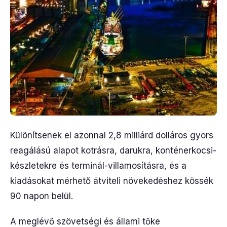
Különítsenek el azonnal 2,8 milliárd dolláros gyors
reagálású alapot kotrásra, darukra, konténerkocsi-
készletekre és terminál-villamosításra, és a
kiadásokat mérhető átviteli növekedéshez kössék
90 napon belül.
A meglévő szövetségi és állami tőke