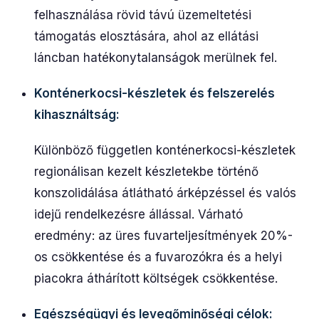
felhasználása rövid távú üzemeltetési
támogatás elosztására, ahol az ellátási
láncban hatékonytalanságok merülnek fel.
Konténerkocsi-készletek és felszerelés
kihasználtság:
Különböző független konténerkocsi-készletek
regionálisan kezelt készletekbe történő
konszolidálása átlátható árképzéssel és valós
idejű rendelkezésre állással. Várható
eredmény: az üres fuvarteljesítmények 20%-
os csökkentése és a fuvarozókra és a helyi
piacokra áthárított költségek csökkentése.
Egészségügyi és levegőminőségi célok: