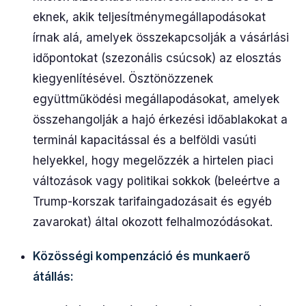
eknek, akik teljesítménymegállapodásokat
írnak alá, amelyek összekapcsolják a vásárlási
időpontokat (szezonális csúcsok) az elosztás
kiegyenlítésével. Ösztönözzenek
együttműködési megállapodásokat, amelyek
összehangolják a hajó érkezési időablakokat a
terminál kapacitással és a belföldi vasúti
helyekkel, hogy megelőzzék a hirtelen piaci
változások vagy politikai sokkok (beleértve a
Trump-korszak tarifaingadozásait és egyéb
zavarokat) által okozott felhalmozódásokat.
Közösségi kompenzáció és munkaerő
átállás: