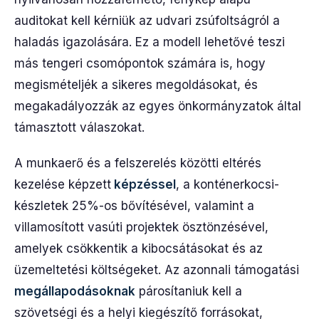
auditokat kell kérniük az udvari zsúfoltságról a
haladás igazolására. Ez a modell lehetővé teszi
más tengeri csomópontok számára is, hogy
megismételjék a sikeres megoldásokat, és
megakadályozzák az egyes önkormányzatok által
támasztott válaszokat.
A munkaerő és a felszerelés közötti eltérés
kezelése képzett
képzéssel
, a konténerkocsi-
készletek 25%-os bővítésével, valamint a
villamosított vasúti projektek ösztönzésével,
amelyek csökkentik a kibocsátásokat és az
üzemeltetési költségeket. Az azonnali támogatási
megállapodásoknak
párosítaniuk kell a
szövetségi és a helyi kiegészítő forrásokat,