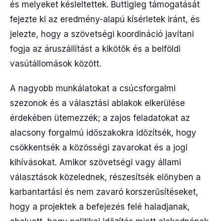
és melyeket késleltettek. Buttigieg támogatását
fejezte ki az eredmény-alapú kísérletek iránt, és
jelezte, hogy a szövetségi koordináció javítani
fogja az áruszállítást a kikötők és a belföldi
vasútállomások között.
A nagyobb munkálatokat a csúcsforgalmi
szezonok és a választási ablakok elkerülése
érdekében ütemezzék; a zajos feladatokat az
alacsony forgalmú időszakokra időzítsék, hogy
csökkentsék a közösségi zavarokat és a jogi
kihívásokat. Amikor szövetségi vagy állami
választások közelednek, részesítsék előnyben a
karbantartási és nem zavaró korszerűsítéseket,
hogy a projektek a befejezés felé haladjanak,