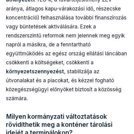
aránya, átlagos kapu-várakozási idő, részecske
koncentráció) felhasználása további finanszírozás
vagy büntetések aktiválására. Ezek a
rendszerszintű reformok nem jelennek meg egyik
napról a másikra, de a fenntartható
együttműködés az egész ország ellátási láncában
csökkenti a költségeket, csökkenti a
környezetszennyezést
, stabilizálja az
útvonalakat és a piacokat, és kézzel fogható
közegészségügyi előnyöket biztosít a közösség
számára.
Milyen kormányzati változtatások
rövidíthetik meg a konténer tárolási
idejét a terminálokon?