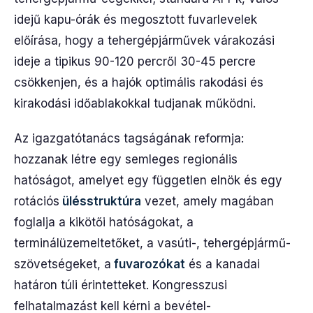
idejű kapu-órák és megosztott fuvarlevelek
előírása, hogy a tehergépjárművek várakozási
ideje a tipikus 90-120 percről 30-45 percre
csökkenjen, és a hajók optimális rakodási és
kirakodási időablakokkal tudjanak működni.
Az igazgatótanács tagságának reformja:
hozzanak létre egy semleges regionális
hatóságot, amelyet egy független elnök és egy
rotációs
ülésstruktúra
vezet, amely magában
foglalja a kikötői hatóságokat, a
terminálüzemeltetőket, a vasúti-, tehergépjármű-
szövetségeket, a
fuvarozókat
és a kanadai
határon túli érintetteket. Kongresszusi
felhatalmazást kell kérni a bevétel-