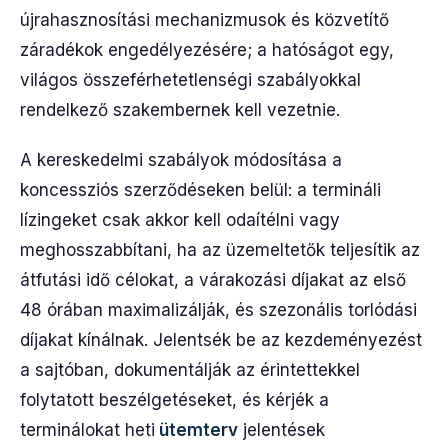
újrahasznosítási mechanizmusok és közvetítő
záradékok engedélyezésére; a hatóságot egy,
világos összeférhetetlenségi szabályokkal
rendelkező szakembernek kell vezetnie.
A kereskedelmi szabályok módosítása a
koncessziós szerződéseken belül: a termináli
lízingeket csak akkor kell odaítélni vagy
meghosszabbítani, ha az üzemeltetők teljesítik az
átfutási idő célokat, a várakozási díjakat az első
48 órában maximalizálják, és szezonális torlódási
díjakat kínálnak. Jelentsék be az kezdeményezést
a sajtóban, dokumentálják az érintettekkel
folytatott beszélgetéseket, és kérjék a
terminálokat heti
ütemterv
jelentések