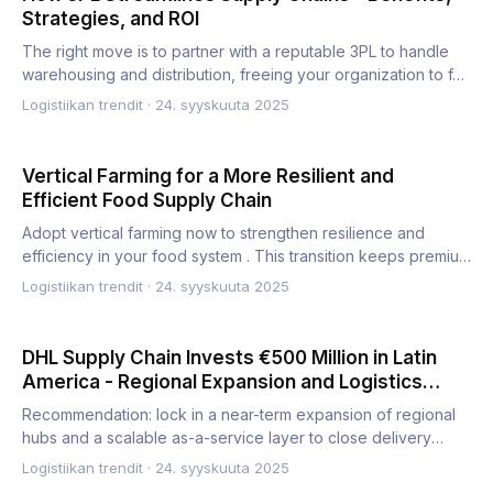
Strategies, and ROI
The right move is to partner with a reputable 3PL to handle
warehousing and distribution, freeing your organization to f…
Logistiikan trendit
·
24. syyskuuta 2025
Vertical Farming for a More Resilient and
Efficient Food Supply Chain
Adopt vertical farming now to strengthen resilience and
efficiency in your food system . This transition keeps premium
y…
Logistiikan trendit
·
24. syyskuuta 2025
DHL Supply Chain Invests €500 Million in Latin
America - Regional Expansion and Logistics
Transformation
Recommendation: lock in a near-term expansion of regional
hubs and a scalable as-a-service layer to close delivery
gaps…
Logistiikan trendit
·
24. syyskuuta 2025