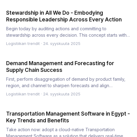
Stewardship in All We Do - Embodying
Responsible Leadership Across Every Action
Begin today by auditing actions and committing to
stewardship across every decision. This concept starts with a
practica…
Logistiikan trendit
·
24. syyskuuta 2025
Demand Management and Forecasting for
Supply Chain Success
First, perform disaggregation of demand by product family,
region, and channel to sharpen forecasts and align
inventory…
Logistiikan trendit
·
24. syyskuuta 2025
Transportation Management Software in Egypt -
Key Trends and Benefits
Take action now: adopt a cloud-native Transportation
Management Software as a solution that delivers real-time