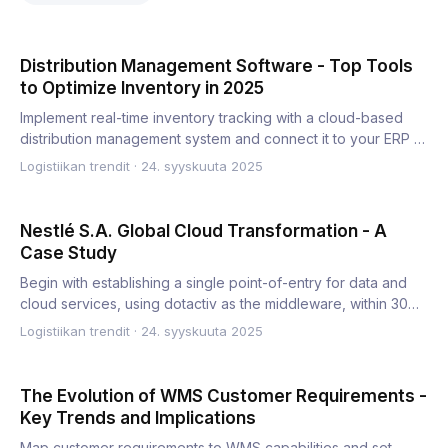
Distribution Management Software - Top Tools
to Optimize Inventory in 2025
Implement real-time inventory tracking with a cloud-based
distribution management system and connect it to your ERP to
c…
Logistiikan trendit
·
24. syyskuuta 2025
Nestlé S.A. Global Cloud Transformation - A
Case Study
Begin with establishing a single point-of-entry for data and
cloud services, using dotactiv as the middleware, within 30…
Logistiikan trendit
·
24. syyskuuta 2025
The Evolution of WMS Customer Requirements -
Key Trends and Implications
Map customer requirements to WMS capabilities and set