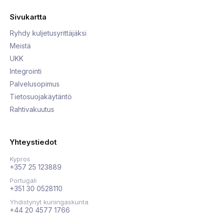
Sivukartta
Ryhdy kuljetusyrittäjäksi
Meistä
UKK
Integrointi
Palvelusopimus
Tietosuojakäytäntö
Rahtivakuutus
Yhteystiedot
Kypros
+357 25 123889
Portugali
+351 30 0528110
Yhdistynyt kuningaskunta
+44 20 4577 1766