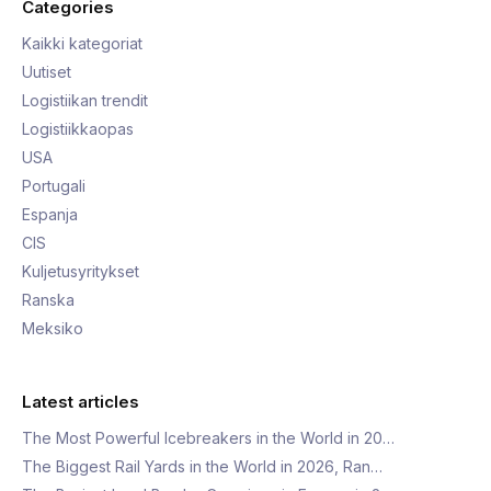
Categories
Kaikki kategoriat
Uutiset
Logistiikan trendit
Logistiikkaopas
USA
Portugali
Espanja
CIS
Kuljetusyritykset
Ranska
Meksiko
Latest articles
The Most Powerful Icebreakers in the World in 20…
The Biggest Rail Yards in the World in 2026, Ran…