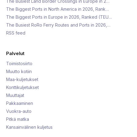
The Busiest Land Border Crossings in Europe in 2…
The Biggest Ports in North America in 2026, Rank…
The Biggest Ports in Europe in 2026, Ranked (TEU…
The Busiest RoRo Ferry Routes and Ports in 2026,…
RSS feed
Palvelut
Toimistosiirto
Muutto kotiin
Maa-kuljetukset
Konttikuljetukset
Muuttajat
Pakkaaminen
Vuokra-auto
Pitkä matka
Kansainvälinen kuljetus