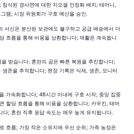
; 침식된 경사면에 대한 지오셀 안정화 배치; 태머니,
로그램; 시장 위원회가 구호 예산을 승인.
의 서신은 분산된 보관에도 불구하고 공급 배송에서 더
할당 흐름을 통해 비용을 상환합니다; 재활은 계속됩니
을 받습니다; 혼란의 곰은 빠른 복원을 추진합니다;
목 생존을 추적합니다; 현장 기록은 식재, 생존, 모니터
발송을 가속화합니다; 48시간 이내에 구호 시작; 중앙 집중
큰 할당 흐름을 통해 비용을 상환합니다; 카우킨, 태머
다; 혼란 직후 응답 속도는 매우 높게 유지됩니다.
로 흐름; 가장 작은 소유지에 우선 순위; 가족 농장은