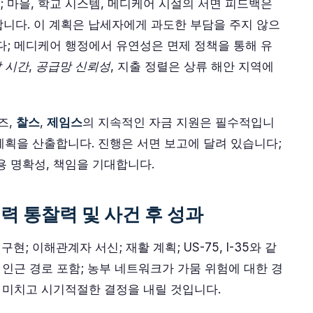
 마을, 학교 시스템, 메디케어 시설의 서면 피드백은
니다. 이 계획은 납세자에게 과도한 부담을 주지 않으
다; 메디케어 행정에서 유연성은 면제 정책을 통해 유
 시간
,
공급망 신뢰성
, 지출 정렬은 상류 해안 지역에
즈,
찰스
,
제임스
의 지속적인 자금 지원은 필수적입니
 계획을 산출합니다. 진행은 서면 보고에 달려 있습니다;
용 명확성, 책임을 기대합니다.
력 통찰력 및 사건 후 성과
; 이해관계자 서신; 재활 계획; US-75, I-35와 같
 인근 경로 포함; 농부 네트워크가 가뭄 위험에 대한 경
을 미치고 시기적절한 결정을 내릴 것입니다.