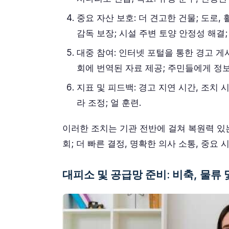
중요 자산 보호: 더 견고한 건물; 도로,
감독 보장; 시설 주변 토양 안정성 해결;
대중 참여: 인터넷 포털을 통한 경고 게시;
회에 번역된 자료 제공; 주민들에게 정보
지표 및 피드백: 경고 지연 시간, 조치 
라 조정; 얼 훈련.
이러한 조치는 기관 전반에 걸쳐 복원력 있는
회; 더 빠른 결정, 명확한 의사 소통, 중요
대피소 및 공급망 준비: 비축, 물류 