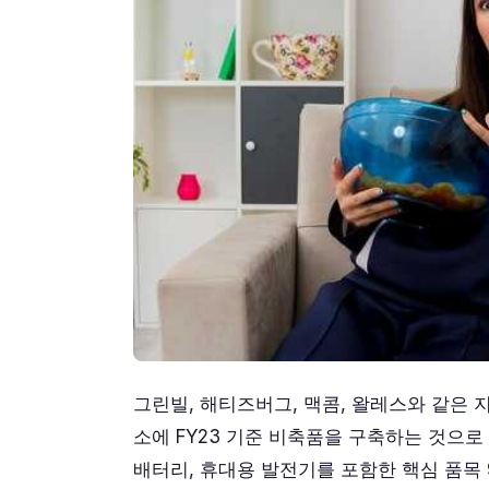
그린빌, 해티즈버그, 맥콤, 왈레스와 같은 
소에 FY23 기준 비축품을 구축하는 것으로 시
배터리, 휴대용 발전기를 포함한 핵심 품목 