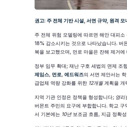
권고: 주 전체 기반 시설, 서면 규약, 원격 
주 전체 위험 모델링에 따르면 해안 대피소
18% 감소시키는 것으로 나타났습니다. 버몬
복을 보고했으며, 먼로 마을은 잔해 제거에
정부 임무 확대; 재난 구호 세법의 면제 조항
제임스
,
먼로
,
에드워즈
의 서면 제안서는 학
급업체 역량 강화를 위한
12개월
계획을 개
지역 기관 인정은 정책을 형성합니다;
영리
버몬트 주민의 요구에 부합합니다. 학교 구역
서 기본에는
10년
보조금 흐름, 지급 정확성