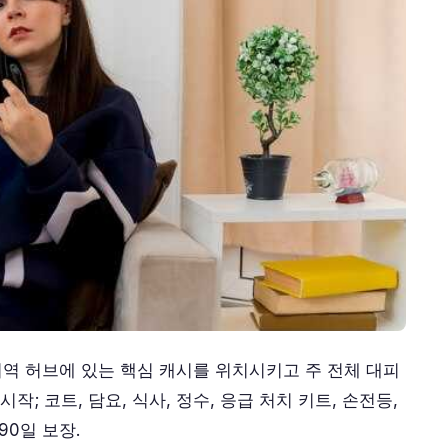
지역 허브에 있는 핵심 캐시를 위치시키고 주 전체 대피
작; 코트, 담요, 식사, 정수, 응급 처치 키트, 손전등,
90일 보장.