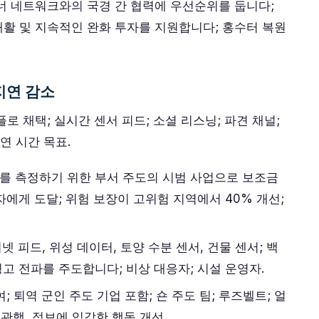
너 네트워크와의 국경 간 협력에 우선순위를 둡니다;
활 및 지속적인 완화 투자를 지원합니다; 홍수터 복원
지연 감소
로 채택; 실시간 센서 피드; 소셜 리스닝; 파견 채널;
연 시간 목표.
를 측정하기 위한 부서 주도의 시범 사업으로 보조금
대응자에게 도달; 위험 보장이 고위험 지역에서 40% 개선;
 피드, 위성 데이터, 토양 수분 센서, 건물 센서; 백
고 전파를 주도합니다; 비상 대응자; 시설 운영자.
; 퇴역 군인 주도 기업 포함; 숀 주도 팀; 루즈벨트; 얼
 관행, 정보에 입각한 행동 개선.