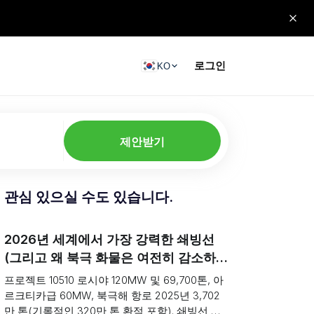
로그인
KO
제안받기
관심 있으실 수도 있습니다.
2026년 세계에서 가장 강력한 쇄빙선
(그리고 왜 북극 화물은 여전히 ​​감소하는
가)
프로젝트 10510 로시야 120MW 및 69,700톤, 아
르크티카급 60MW, 북극해 항로 2025년 3,702
만 톤(기록적인 320만 톤 환적 포함). 쇄빙선 순