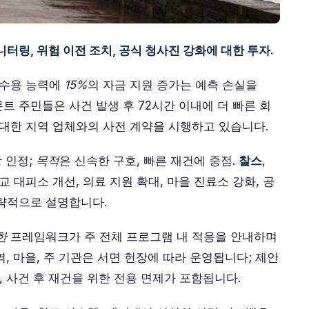
모니터링, 위험 이전 조치, 공식 청사진 강화에 대한 투자.
 수용 능력에
15%
의 자금 지원 증가는 예측 손실을
트 주민들은 사건 발생 후 72시간 이내에 더 빠른 회
 대한 지역 업체와의 사전 계약을 시행하고 있습니다.
 인정;
목적
은 신속한 구호, 빠른 재건에 중점.
찰스
,
교 대피소 개선, 의료 지원 확대, 마을 진료소 강화, 공
략적으로 설명합니다.
한
프레임워크가 주 전체 프로그램 내 적응을 안내하며
, 마을, 주 기관은 서면 헌장에 따라 운영됩니다; 제안
, 사건 후 재건을 위한 전용 면제가 포함됩니다.