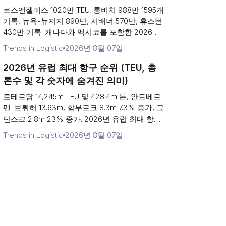
로스앤젤레스 1020만 TEU, 롱비치 988만 1595개
기록, 뉴욕-뉴저지 890만, 서배너 570만, 휴스턴
430만 기록. 캐나다와 멕시코를 포함한 2026년
북미 최대 항구 순위.
Trends in Logistic
2026년 8월 07일
2026년 유럽 최대 항구 순위 (TEU, 총
톤수 및 각 숫자에 숨겨진 의미)
로테르담 14,245m TEU 및 428.4m 톤, 안트베르
펜-브뤼허 13.63m, 함부르크 8.3m 7.3% 증가, 그
단스크 2.8m 23% 증가. 2026년 유럽 최대 항구
순위, 환적이라는 변수로 인해 표가 왜...
Trends in Logistic
2026년 8월 07일