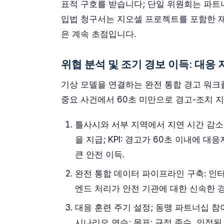
표적 구호를 받습니다; 단일 위원회는 파트
입법 청구서는 지오셀 프로젝트를 포함한 재
은 계속 초점입니다.
위협 분석 및 조기 경보 이득: 대응 
기상 모델을 연결하는 완전 통합 경고 워크플
중요 사건에서 60초 미만으로 경고-조치 지
틀사시와 서부 지역에서 지연 시간 감소
을 지급; KPI: 경고가 60초 이내에 
큰 안전 이득.
완전 통합 데이터 파이프라인 구축: 인터넷
엔드 처리가 안전 기관에 대한 신속한 경
대응 훈련 주기 설정; 동맹 파트너십 참여
시나리오 연습; 목표: 규정 준수, 인정된