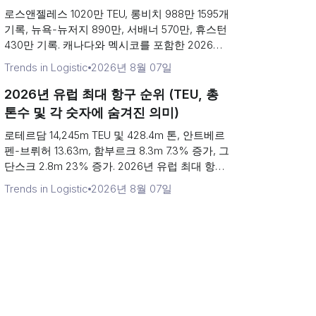
로스앤젤레스 1020만 TEU, 롱비치 988만 1595개
기록, 뉴욕-뉴저지 890만, 서배너 570만, 휴스턴
430만 기록. 캐나다와 멕시코를 포함한 2026년
북미 최대 항구 순위.
Trends in Logistic
2026년 8월 07일
2026년 유럽 최대 항구 순위 (TEU, 총
톤수 및 각 숫자에 숨겨진 의미)
로테르담 14,245m TEU 및 428.4m 톤, 안트베르
펜-브뤼허 13.63m, 함부르크 8.3m 7.3% 증가, 그
단스크 2.8m 23% 증가. 2026년 유럽 최대 항구
순위, 환적이라는 변수로 인해 표가 왜...
Trends in Logistic
2026년 8월 07일