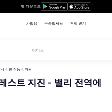
앱 다운로드
사업용
운송업체용
견적 받기
어디로
역에서 강한 진동 감지됨
크레스트 지진 - 밸리 전역에