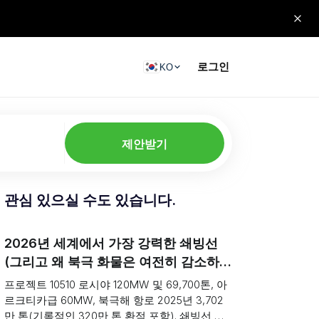
로그인
KO
제안받기
관심 있으실 수도 있습니다.
2026년 세계에서 가장 강력한 쇄빙선
(그리고 왜 북극 화물은 여전히 ​​감소하는
가)
프로젝트 10510 로시야 120MW 및 69,700톤, 아
르크티카급 60MW, 북극해 항로 2025년 3,702
만 톤(기록적인 320만 톤 환적 포함). 쇄빙선 순