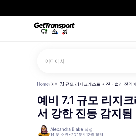
어디에서
Home
/
예비 7.1 규모 리지크레스트 지진 - 밸리 전
예비 7.1 규모 리지
서 강한 진동 감지됨
Alexandra Blake 작성
14 분 소요
•
2025년 12월 16일