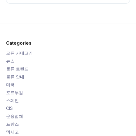
Categories
모든 카테고리
뉴스
물류 트렌드
물류 안내
미국
포르투갈
스페인
CIS
운송업체
프랑스
멕시코