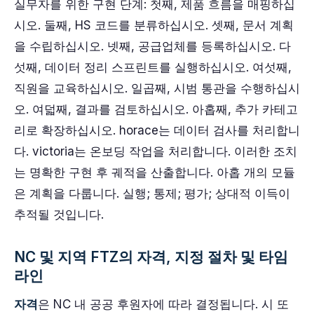
실무자를 위한 구현 단계: 첫째, 제품 흐름을 매핑하십
시오. 둘째, HS 코드를 분류하십시오. 셋째, 문서 계획
을 수립하십시오. 넷째, 공급업체를 등록하십시오. 다
섯째, 데이터 정리 스프린트를 실행하십시오. 여섯째,
직원을 교육하십시오. 일곱째, 시범 통관을 수행하십시
오. 여덟째, 결과를 검토하십시오. 아홉째, 추가 카테고
리로 확장하십시오. horace는 데이터 검사를 처리합니
다. victoria는 온보딩 작업을 처리합니다. 이러한 조치
는 명확한 구현 후 궤적을 산출합니다. 아홉 개의 모듈
은 계획을 다룹니다. 실행; 통제; 평가; 상대적 이득이
추적될 것입니다.
NC 및 지역 FTZ의 자격, 지정 절차 및 타임
라인
자격
은 NC 내 공공 후원자에 따라 결정됩니다. 시 또