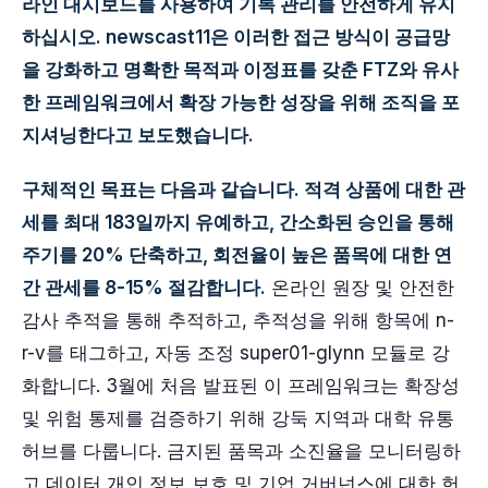
라인 대시보드를 사용하여 기록 관리를 안전하게 유지
하십시오. newscast11은 이러한 접근 방식이 공급망
을 강화하고 명확한 목적과 이정표를 갖춘 FTZ와 유사
한 프레임워크에서 확장 가능한 성장을 위해 조직을 포
지셔닝한다고 보도했습니다.
구체적인 목표는 다음과 같습니다. 적격 상품에 대한 관
세를 최대 183일까지 유예하고, 간소화된 승인을 통해
주기를 20% 단축하고, 회전율이 높은 품목에 대한 연
간 관세를 8-15% 절감합니다.
온라인 원장 및 안전한
감사 추적을 통해 추적하고, 추적성을 위해 항목에 n-
r-v를 태그하고, 자동 조정 super01-glynn 모듈로 강
화합니다. 3월에 처음 발표된 이 프레임워크는 확장성
및 위험 통제를 검증하기 위해 강둑 지역과 대학 유통
허브를 다룹니다. 금지된 품목과 소진율을 모니터링하
고 데이터 개인 정보 보호 및 기업 거버넌스에 대한 헌