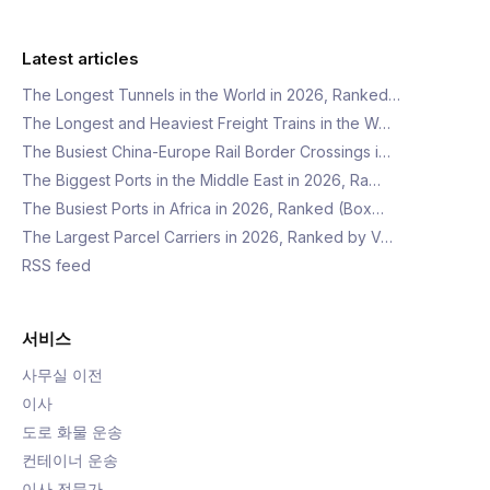
Latest articles
The Longest Tunnels in the World in 2026, Ranked…
The Longest and Heaviest Freight Trains in the W…
The Busiest China-Europe Rail Border Crossings i…
The Biggest Ports in the Middle East in 2026, Ra…
The Busiest Ports in Africa in 2026, Ranked (Box…
The Largest Parcel Carriers in 2026, Ranked by V…
RSS feed
서비스
사무실 이전
이사
도로 화물 운송
컨테이너 운송
이사 전문가