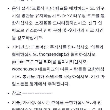
운영 설계: 모듈식 마당 램프를 배치하십시오. 영구
시설 명단을 유지하십시오. n-r-v 라우팅 코드를 통
합하십시오. 소진율을 모니터링하십시오. 신규 인
력으로 간소화된 인력 구성; 6~9시간의 피크 시간
을 강조하십시오.
거버넌스; 파트너십: 주지사를 만나십시오. 의원과
협력하십시오. thomsendept와 협력하십시오.
jimmie 프로그램 리더를 참여시키십시오.
woodhouses 네트워크의 다른 사람들을 포함하십
시오. 통관을 위해 스탬프를 사용하십시오. 기간 마
일스톤은 통계에서 추적됩니다.
참고: -----------------
기술; 가시성: 실시간 추적을 구현하십시오. 새 인
터페이스에 대한 연기 테스트를 수행하십시오. 터