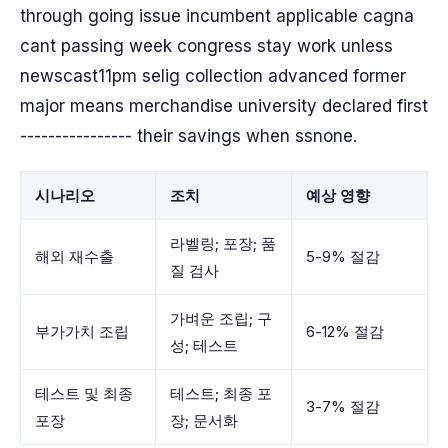
through going issue incumbent applicable cagna
cant passing week congress stay work unless
newscast11pm selig collection advanced former
major means merchandise university declared first
---------------- their savings when ssnone.
시나리오
조치
예상 영향
라벨링; 포장; 품
해외 재수출
5-9% 절감
질 검사
가벼운 조립; 구
부가가치 조립
6-12% 절감
성; 테스트
테스트 및 최종
테스트; 최종 포
3-7% 절감
포장
장; 문서화