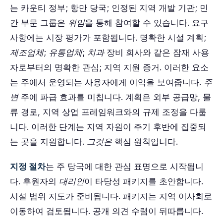
는 카운티 정부; 항만 당국; 인정된 지역 개발 기관; 민
간 부문 그룹은
위임
을 통해 참여할 수 있습니다. 요구
사항에는 시장 평가가 포함됩니다. 명확한 시설 계획;
제조업체
;
유통업체
;
치과
장비 회사와 같은 잠재 사용
자로부터의 명확한 관심; 지역 지원 증거. 이러한 요소
는 주에서 운영되는 사용자에게 이익을 보여줍니다.
주
변
주에 파급 효과를 미칩니다. 계획은 외부 공급망, 물
류 경로, 지역 상업 프레임워크와의 규제 조정을 다룹
니다. 이러한 단계는 지역 자원이 주기 후반에 집중되
는 곳을 지원합니다.
그것은
핵심 원칙입니다.
지정 절차
는 주 당국에 대한 관심 표명으로 시작됩니
다. 후원자의
대리인
이 타당성 패키지를 초안합니다.
시설 범위 지도가 준비됩니다. 패키지는 지역 이사회로
이동하여 검토됩니다. 공개 의견 수렴이 뒤따릅니다.