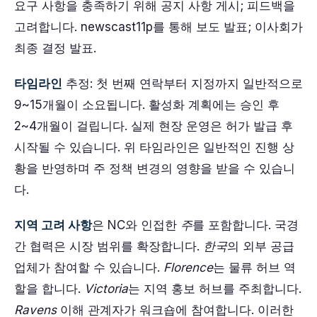
요구 사항을 충족하기 위해 공지 사항 게시; 피드백을
고려합니다. newscast11p를 통해 보도 발표; 이사회가
최종 결정 발표.
타임라인
추정: 첫 번째 연락부터 지정까지 일반적으로
9~15개월이 소요됩니다. 활성화 계획에는 승인 후
2~4개월이 걸립니다. 실제 현장 운영은 허가 발급 후
시작될 수 있습니다. 위 타임라인은 일반적인 진행 상
황을 반영하며 주 정책 변경의 영향을 받을 수 있습니
다.
지역 고려 사항
은 NC와 인접한
주
를 포함합니다. 국경
간 협력은 시장 범위를 확장합니다.
한국
의 외부 공급
업체가 참여할 수 있습니다.
Florence
는 물류 허브 역
할을 합니다.
Victoria
는 지역 홍보 허브를 주최합니다.
Ravens
이해 관계자가 워크숍에 참여합니다. 이러한