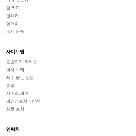
짐 싸기
렌터카
장거리
국제 운송
사이트맵
운반자가 되세요
회사 소개
자주 묻는 질문
통합
서비스 계약
개인정보처리방침
화물 보험
연락처