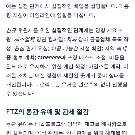
예는 설정 단계에서 실질적인 배열을 설명합니다. 대통
령 지침이 타임라인에 영향을 미칩니다.
신규
후원자를 위한
실질적인 단계
에는 영향 지표 매
핑;
제조업체
명단 컴파일;
치과
장비 공급업체 목록 작
성;
관심
편지 요청;
이용 가능한
시설 확인; 지역
축제
중 홍보 계획;
tapenone
과 포장 테스트 조정; 비용을
한도 내로 유지하기 위한 예산 책정; 마일스톤 예약. 이
러한 조치는 이전 경험이 제한된 곳에서 준비 상태를
개선합니다. 프로젝트는 무거운 관료주의 없이 진행될
수 있습니다.
FTZ의 통관 유예 및 관세 절감
통관 유예는 FTZ 프로그램 영역에 재고를 배치함으로
써 실현되며, 공식 관세는 국내 판매를 위해 해제될 때