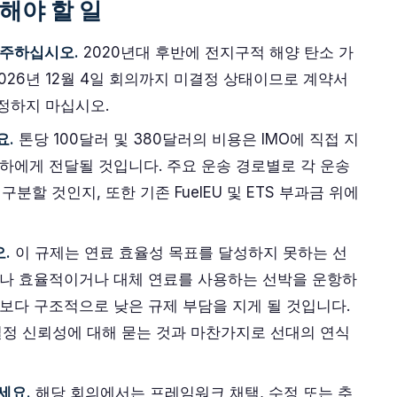
해야 할 일
간주하십시오.
2020년대 후반에 전지구적 해양 탄소 가
026년 12월 4일 회의까지 미결정 상태이므로 계약서
고정하지 마십시오.
요.
톤당 100달러 및 380달러의 비용은 IMO에 직접 지
하에게 전달될 것입니다. 주요 운송 경로별로 각 운송
분할 것인지, 또한 기존 FuelEU 및 ETS 부과금 위에
.
이 규제는 연료 효율성 목표를 달성하지 못하는 선
거나 효율적이거나 대체 연료를 사용하는 선박을 운항하
보다 구조적으로 낮은 규제 부담을 지게 될 것입니다.
일정 신뢰성에 대해 묻는 것과 마찬가지로 선대의 연식
세요.
해당 회의에서는 프레임워크 채택, 수정 또는 추