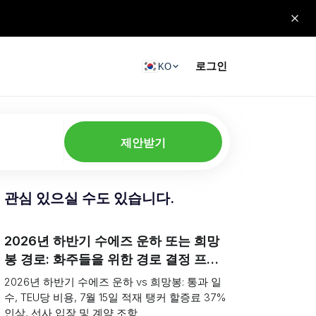
로그인
KO
제안받기
관심 있으실 수도 있습니다.
2026년 하반기 수에즈 운하 또는 희망
봉 경로: 화주들을 위한 경로 결정 프레
임워크
2026년 하반기 수에즈 운하 vs 희망봉: 통과 일
수, TEU당 비용, 7월 15일 적재 탱커 할증료 37%
인상, 선사 입장 및 계약 조항