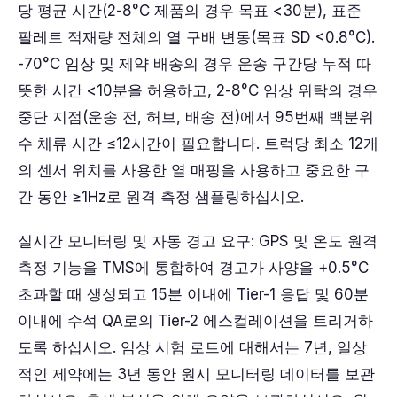
당 평균 시간(2-8°C 제품의 경우 목표 <30분), 표준
팔레트 적재량 전체의 열 구배 변동(목표 SD <0.8°C).
-70°C 임상 및 제약 배송의 경우 운송 구간당 누적 따
뜻한 시간 <10분을 허용하고, 2-8°C 임상 위탁의 경우
중단 지점(운송 전, 허브, 배송 전)에서 95번째 백분위
수 체류 시간 ≤12시간이 필요합니다. 트럭당 최소 12개
의 센서 위치를 사용한 열 매핑을 사용하고 중요한 구
간 동안 ≥1Hz로 원격 측정 샘플링하십시오.
실시간 모니터링 및 자동 경고 요구: GPS 및 온도 원격
측정 기능을 TMS에 통합하여 경고가 사양을 +0.5°C
초과할 때 생성되고 15분 이내에 Tier-1 응답 및 60분
이내에 수석 QA로의 Tier-2 에스컬레이션을 트리거하
도록 하십시오. 임상 시험 로트에 대해서는 7년, 일상
적인 제약에는 3년 동안 원시 모니터링 데이터를 보관