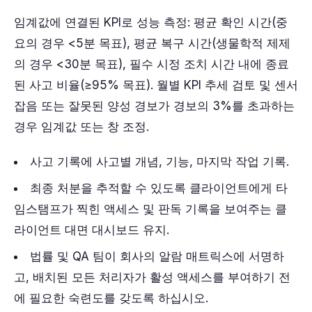
임계값에 연결된 KPI로 성능 측정: 평균 확인 시간(중
요의 경우 <5분 목표), 평균 복구 시간(생물학적 제제
의 경우 <30분 목표), 필수 시정 조치 시간 내에 종료
된 사고 비율(≥95% 목표). 월별 KPI 추세 검토 및 센서
잡음 또는 잘못된 양성 경보가 경보의 3%를 초과하는
경우 임계값 또는 창 조정.
사고 기록에 사고별 개념, 기능, 마지막 작업 기록.
최종 처분을 추적할 수 있도록 클라이언트에게 타
임스탬프가 찍힌 액세스 및 판독 기록을 보여주는 클
라이언트 대면 대시보드 유지.
법률 및 QA 팀이 회사의 알람 매트릭스에 서명하
고, 배치된 모든 처리자가 활성 액세스를 부여하기 전
에 필요한 숙련도를 갖도록 하십시오.