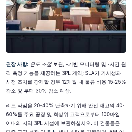
권장 사항:
온도 조절
보관, -기반 모니터링 및 -시간 원
격 측정 기능을 제공하는 3PL 계약; SLA가 가시성과
시정 조치를 강제할 경우 12개월 내 물류 비용 15-25%
감소 및 부패 30% 감소 예상.
리드 타임을 20-40% 단축하기 위해 안전 재고의 40-
60%를 주요 공장 및 최상위 고객으로부터 100마일
이내의 지역 3PL 시설에 보관하십시오. 이 건물들은