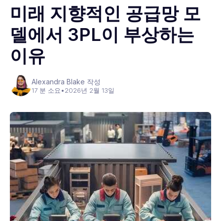
미래 지향적인 공급망 모
델에서 3PL이 부상하는
이유
Alexandra Blake 작성
17 분 소요
•
2026년 2월 13일