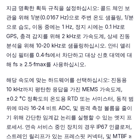
지금 명확한 획득 규칙을 설정하십시오: 콜드 체인 보
관을 위해 1/분(0.0167 Hz)으로 주변 온도 샘플링, 1/분
으로 습도, 이동 중에는 1 Hz, 정지 시에는 0.1 Hz로
GPS, 충격 감지를 위해 2 kHz로 가속도계, 상세 진동
분석을 위해 10-20 kHz로 샘플링하십시오. 안티 앨리
어싱 필터를 0.4·fs에서 차단하고 대상 신호 대역에 대
해 fs ≥ 2.5·fmax를 사용하십시오.
해당 속도에 맞는 하드웨어를 선택하십시오: 진동용
10 kHz까지 평탄한 응답을 가진 MEMS 가속도계,
±0.2 °C 정확도의 온도용 RTD 또는 서미스터, 동적 범
위에 따라 16-24 비트 ADC, 및 원격 측정 볼륨을 줄이
기 위해 간단한 임계값 논리를 실행할 수 있는 엣지 프
로세서. 연속 서비스 중인 장치의 경우 IP67 인클로저,
스트레인 릴리프가 있는 프레스핏 커넥터, 및 MTBF ≥