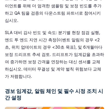
이언트를 위해 더 엄격한 샘플링 및 보정 빈도를 추가
하고 QA 팀을 검증의 다운스트림 파트너로 참여시키
십시오.
SLA 대비 감사 빈도 및 속도: 분기별 현장 점검 실행,
엔드 투 엔드 지연 시간 측정(이벤트 알림의 경우 <2
초, 위치 업데이트의 경우 <30초 목표), 및 6개월마다
보정 드리프트 추세 검토. 드리프트가 임계값을 초과하
여 증가하면 보정 간격을 연장하는 대신 센서를 교체
하십시오. 데이터 무결성 및 계약 벌칙 위험보다 교체
가 저렴합니다.
경보 임계값, 알림 체인 및 필수 시정 조치 시
간 설정