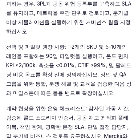
과하는 경우. 3PL과 공동 위험 등록부를 구축하고 SLA
를 유지하고, 메트릭을 주간 단위로 검토하고, 분기별
비상 시뮬레이션을 실행하기 위한 거버넌스 팀을 지정
하십시오.
선택 및 파일럿 권장 사항: 1-2개의 SKU 및 5-10개의
레인을 포함하는 90일 파일럿을 실행하고, 온도 편차
KPI <2/100k, 축소율 <0.01%, OTIF >99%, 및 팔레트
당 비용 목표를 확장 전에 정의하십시오. 상업 및 QA
그룹을 위한 통합, 분쟁 해결 및 교육을 검증한 다음 성
과 마일스톤에 따른 볼륨 밴드로 확장하십시오.
계약 협상을 위한 운영 체크리스트: 감사된 가동 시간,
검증된 콜드 스토리지 인증서, 공동 재고 최적화 플레
이북, 책임 한계, 명확한 분쟁 SLA, 단일 접점 담당자,
및 분기별 비즈니스 검토를 요구하십시오. Mercks와