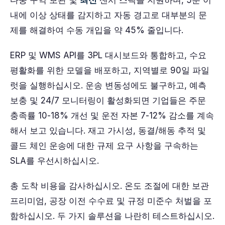
다중 구역 보관 및
최신
센서 스택을 지원하며, 5분 이
내에 이상 상태를 감지하고 자동 경고로 대부분의 문
제를 해결하여 수동 개입을 약 45% 줄입니다.
ERP 및 WMS API를 3PL 대시보드와 통합하고, 수요
평활화를 위한 모델을 배포하고, 지역별로 90일 파일
럿을 실행하십시오. 운송 변동성에도 불구하고, 예측
보충 및 24/7 모니터링이 활성화되면 기업들은 주문
충족률 10-18% 개선 및 운전 자본 7-12% 감소를 계속
해서 보고 있습니다. 재고 가시성, 동결/해동 추적 및
콜드 체인 운송에 대한 규제 요구 사항을 구속하는
SLA를 우선시하십시오.
총 도착 비용을 감사하십시오. 온도 조절에 대한 보관
프리미엄, 공장 이전 수수료 및 규정 미준수 처벌을 포
함하십시오. 두 가지 솔루션을 나란히 테스트하십시오.