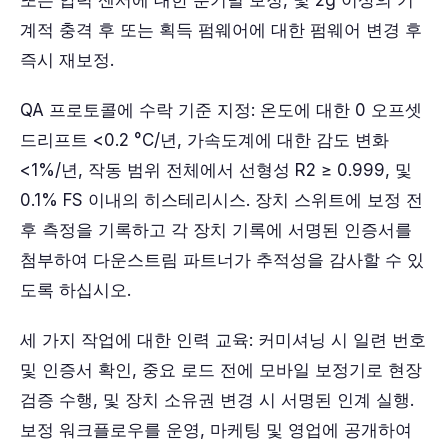
또는 압력 센서에 대한 분기별 보정, 및 2g 이상의 기
계적 충격 후 또는 획득 펌웨어에 대한 펌웨어 변경 후
즉시 재보정.
QA 프로토콜에 수락 기준 지정: 온도에 대한 0 오프셋
드리프트 <0.2 °C/년, 가속도계에 대한 감도 변화
<1%/년, 작동 범위 전체에서 선형성 R2 ≥ 0.999, 및
0.1% FS 이내의 히스테리시스. 장치 스위트에 보정 전
후 측정을 기록하고 각 장치 기록에 서명된 인증서를
첨부하여 다운스트림 파트너가 추적성을 감사할 수 있
도록 하십시오.
세 가지 작업에 대한 인력 교육: 커미셔닝 시 일련 번호
및 인증서 확인, 중요 로드 전에 모바일 보정기로 현장
검증 수행, 및 장치 소유권 변경 시 서명된 인계 실행.
보정 워크플로우를 운영, 마케
팅 및 영업에 공개하여