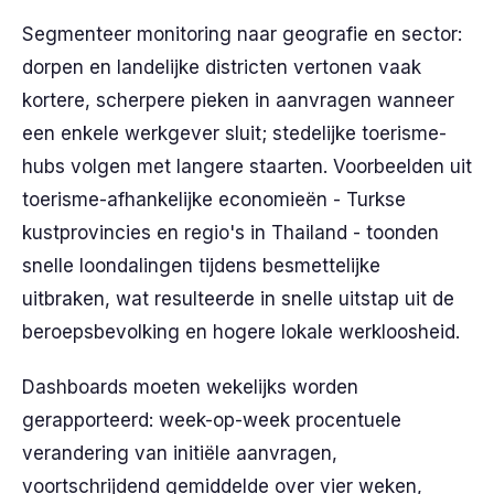
Segmenteer monitoring naar geografie en sector:
dorpen en landelijke districten vertonen vaak
kortere, scherpere pieken in aanvragen wanneer
een enkele werkgever sluit; stedelijke toerisme-
hubs volgen met langere staarten. Voorbeelden uit
toerisme-afhankelijke economieën - Turkse
kustprovincies en regio's in Thailand - toonden
snelle loondalingen tijdens besmettelijke
uitbraken, wat resulteerde in snelle uitstap uit de
beroepsbevolking en hogere lokale werkloosheid.
Dashboards moeten wekelijks worden
gerapporteerd: week-op-week procentuele
verandering van initiële aanvragen,
voortschrijdend gemiddelde over vier weken,