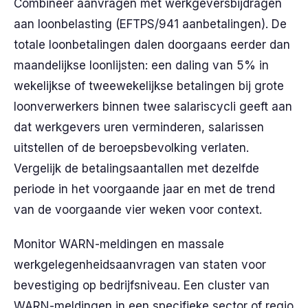
Combineer aanvragen met werkgeversbijdragen
aan loonbelasting (EFTPS/941 aanbetalingen). De
totale loonbetalingen dalen doorgaans eerder dan
maandelijkse loonlijsten: een daling van 5% in
wekelijkse of tweewekelijkse betalingen bij grote
loonverwerkers binnen twee salariscycli geeft aan
dat werkgevers uren verminderen, salarissen
uitstellen of de beroepsbevolking verlaten.
Vergelijk de betalingsaantallen met dezelfde
periode in het voorgaande jaar en met de trend
van de voorgaande vier weken voor context.
Monitor WARN-meldingen en massale
werkgelegenheidsaanvragen van staten voor
bevestiging op bedrijfsniveau. Een cluster van
WARN-meldingen in een specifieke sector of regio