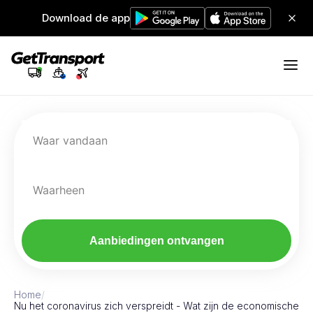
Download de app
Waar vandaan
Waarheen
Aanbiedingen ontvangen
Home
/
Nu het coronavirus zich verspreidt - Wat zijn de economische