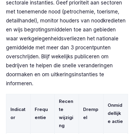
sectorale instanties. Geef prioriteit aan sectoren
met toenemende nood (petrochemie, toerisme,
detailhandel), monitor houders van noodkredieten
en wijs begrotingsmiddelen toe aan gebieden
waar werkgelegenheidsverliezen het nationale
gemiddelde met meer dan 3 procentpunten
overschrijden. Blijf wekelijks publiceren om
bedrijven te helpen die snelle veranderingen
doormaken en om uitkeringsinstanties te
informeren.
Recen
Onmid
Indicat
Frequ
te
Dremp
dellijk
or
entie
wijzigi
el
e actie
ng