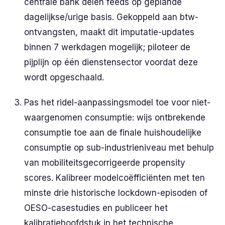
centrale bank delen feeds op geplande
dagelijkse/urige basis. Gekoppeld aan btw-
ontvangsten, maakt dit imputatie-updates
binnen 7 werkdagen mogelijk; piloteer de
pijplijn op één dienstensector voordat deze
wordt opgeschaald.
Pas het ridel-aanpassingsmodel toe voor niet-
waargenomen consumptie: wijs ontbrekende
consumptie toe aan de finale huishoudelijke
consumptie op sub-industrieniveau met behulp
van mobiliteitsgecorrigeerde propensity
scores. Kalibreer modelcoëfficiënten met ten
minste drie historische lockdown-episoden of
OESO-casestudies en publiceer het
kalibratiehoofdstuk in het technische