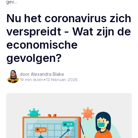
gev…
Nu het coronavirus zich
verspreidt - Wat zijn de
economische
gevolgen?
door Alexandra Blake
19 min lezen
•
13 februari 2026