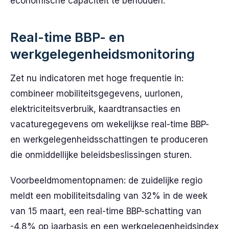
economische capaciteit te behouden.
Real-time BBP- en
werkgelegenheidsmonitoring
Zet nu indicatoren met hoge frequentie in:
combineer mobiliteitsgegevens, uurlonen,
elektriciteitsverbruik, kaardtransacties en
vacaturegegevens om wekelijkse real-time BBP-
en werkgelegenheidsschattingen te produceren
die onmiddellijke beleidsbeslissingen sturen.
Voorbeeldmomentopnamen: de zuidelijke regio
meldt een mobiliteitsdaling van 32% in de week
van 15 maart, een real-time BBP-schatting van
-4,8% op jaarbasis en een werkgelegenheidsindex