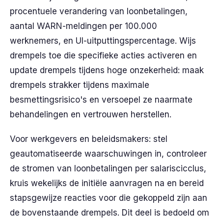
procentuele verandering van loonbetalingen,
aantal WARN-meldingen per 100.000
werknemers, en UI-uitputtingspercentage. Wijs
drempels toe die specifieke acties activeren en
update drempels tijdens hoge onzekerheid: maak
drempels strakker tijdens maximale
besmettingsrisico's en versoepel ze naarmate
behandelingen en vertrouwen herstellen.
Voor werkgevers en beleidsmakers: stel
geautomatiseerde waarschuwingen in, controleer
de stromen van loonbetalingen per salariscicclus,
kruis wekelijks de initiële aanvragen na en bereid
stapsgewijze reacties voor die gekoppeld zijn aan
de bovenstaande drempels. Dit deel is bedoeld om