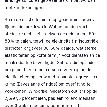
ernstige schok en gepresenteerd moet worden
met kanttekeningen.
Stem de elasticiteiten af op gebeurtenisbewijs:
tijdens de lockdown in Wuhan hadden veel
stedelijke mobiliteitsreeksen de neiging om 50-
80% te dalen, terwijl de elektriciteit in industriële
districten ongeveer 30-50% daalde, wat sterke
elasticiteiten op korte termijn voor diensten en de
maakindustrie bevestigde. Gebruik die episodes
om priors te vormen, en schat vervolgens de
elasticiteiten opnieuw met robuuste regressie en
krimp (Bayesiaans of ridge) om overfitting te
voorkomen. Winsorise indicatoren outliers op de
2,5/97,5 percentielen, pas een rollend mediaan
over 3 weken toe om rapportage-ruis te