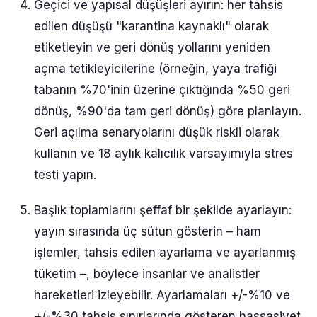
Geçici ve yapısal düşüşleri ayırın: her tahsis
edilen düşüşü "karantina kaynaklı" olarak
etiketleyin ve geri dönüş yollarını yeniden
açma tetikleyicilerine (örneğin, yaya trafiği
tabanın %70'inin üzerine çıktığında %50 geri
dönüş, %90'da tam geri dönüş) göre planlayın.
Geri açılma senaryolarını düşük riskli olarak
kullanın ve 18 aylık kalıcılık varsayımıyla stres
testi yapın.
Başlık toplamlarını şeffaf bir şekilde ayarlayın:
yayın sırasında üç sütun gösterin – ham
işlemler, tahsis edilen ayarlama ve ayarlanmış
tüketim –, böylece insanlar ve analistler
hareketleri izleyebilir. Ayarlamaları +/-%10 ve
+/-%30 tahsis sınırlarında gösteren hassasiyet