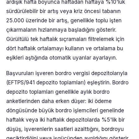
ardışık hafta boyunca haftadan haftaya %10'luk
sürdürülebilir bir artış veya kriz öncesi tabanın
25.000 üzerinde bir artış, genellikle toplu işten
çıkarmaların hızlanmaya başladığını gösterir.
Gürültülü tek haftalık sıçramaları filtrelemek için
dört haftalık ortalamayı kullanın ve ortalama bu
eşikleri aştığında otomatik uyarılar ayarlayın.
Başvuruları işveren bordro vergisi depozitolarıyla
(EFTPS/941 depozito toplamları) eşleştirin. Bordro
depozito toplamları genellikle aylık bordro
anketlerinden daha erken düşer: iki ödeme
döngüsünde büyük bordro işlemcileri genelinde
haftalık veya iki haftalık depozitolarda %5'lik bir
düşüş, işverenlerin saatleri azalttığını, bordroyu
geciktirdiğini veya işgücünden ayrıldığını gösterir.