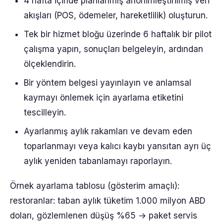
4 hafta içinde planlanmış anonimleştirilmiş veri
akışları (POS, ödemeler, hareketlilik) oluşturun.
Tek bir hizmet bloğu üzerinde 6 haftalık bir pilot
çalışma yapın, sonuçları belgeleyin, ardından
ölçeklendirin.
Bir yöntem belgesi yayınlayın ve anlamsal
kaymayı önlemek için ayarlama etiketini
tescilleyin.
Ayarlanmış aylık rakamları ve devam eden
toparlanmayı veya kalıcı kaybı yansıtan ayrı üç
aylık yeniden tabanlamayı raporlayın.
Örnek ayarlama tablosu (gösterim amaçlı):
restoranlar: taban aylık tüketim 1.000 milyon ABD
doları, gözlemlenen düşüş %65 → paket servis