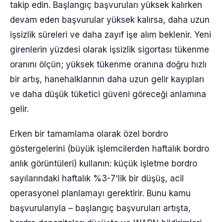
takip edin. Başlangıç başvuruları yüksek kalırken
devam eden başvurular yüksek kalırsa, daha uzun
işsizlik süreleri ve daha zayıf işe alım beklenir. Yeni
girenlerin yüzdesi olarak işsizlik sigortası tükenme
oranını ölçün; yüksek tükenme oranına doğru hızlı
bir artış, hanehalklarının daha uzun gelir kayıpları
ve daha düşük tüketici güveni göreceği anlamına
gelir.
Erken bir tamamlama olarak özel bordro
göstergelerini (büyük işlemcilerden haftalık bordro
anlık görüntüleri) kullanın: küçük işletme bordro
sayılarındaki haftalık %3-7'lik bir düşüş, acil
operasyonel planlamayı gerektirir. Bunu kamu
başvurularıyla – başlangıç başvuruları artışta,