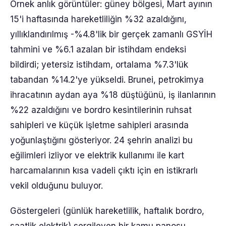
Örnek anlık görüntüler: güney bölgesi, Mart ayının
15'i haftasında hareketliliğin %32 azaldığını,
yıllıklandırılmış -%4.8'lik bir gerçek zamanlı GSYİH
tahmini ve %6.1 azalan bir istihdam endeksi
bildirdi; yetersiz istihdam, ortalama %7.3'lük
tabandan %14.2'ye yükseldi. Brunei, petrokimya
ihracatının aydan aya %18 düştüğünü, iş ilanlarının
%22 azaldığını ve bordro kesintilerinin ruhsat
sahipleri ve küçük işletme sahipleri arasında
yoğunlaştığını gösteriyor. 24 şehrin analizi bu
eğilimleri izliyor ve elektrik kullanımı ile kart
harcamalarının kısa vadeli çıktı için en istikrarlı
vekil olduğunu buluyor.
Göstergeleri (günlük hareketlilik, haftalık bordro,