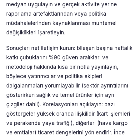
medyan uygulayın ve gerçek aktivite yerine
raporlama artefaktlarından veya politika
müdahalelerinden kaynaklanması muhtemel
değişiklikleri işaretleyin.
Sonuçları net iletişim kurun: bileşen başına haftalık
katkı çubuklarını %90 güven aralıkları ve
metodoloji hakkında kısa bir notla yayınlayın,
böylece yatırımcılar ve politika ekipleri
dalgalanmaları yorumlayabilir (sektör ayrıntılarını
gösterirken sağlık ve temel ürünler için ayrı
çizgiler dahil). Korelasyonları açıklayın: bazı
göstergeler yüksek oranda ilişkilidir (kart işlemleri
ve perakende yaya trafiği), diğerleri (hava kargo
ve emtialar) ticaret dengelerini yönlendirir. İnce