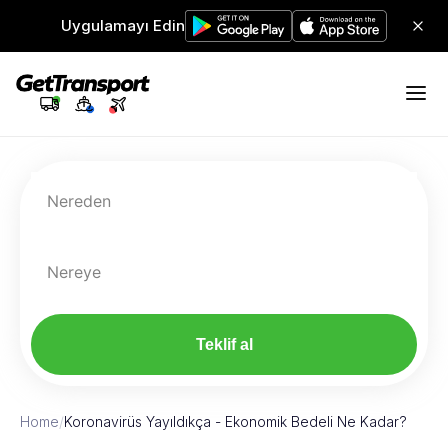
Uygulamayı Edin
Nereden
Nereye
Teklif al
Home
/
Koronavirüs Yayıldıkça - Ekonomik Bedeli Ne Kadar?