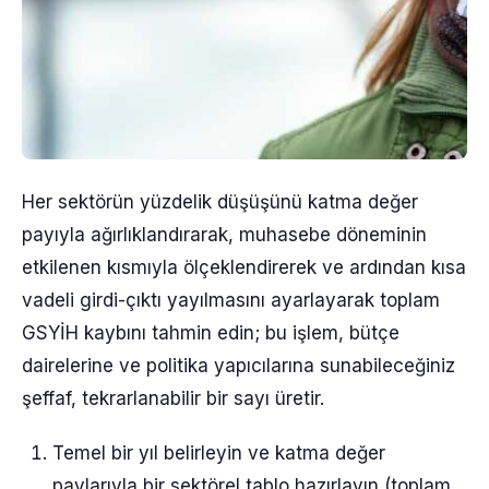
Her sektörün yüzdelik düşüşünü katma değer
payıyla ağırlıklandırarak, muhasebe döneminin
etkilenen kısmıyla ölçeklendirerek ve ardından kısa
vadeli girdi-çıktı yayılmasını ayarlayarak toplam
GSYİH kaybını tahmin edin; bu işlem, bütçe
dairelerine ve politika yapıcılarına sunabileceğiniz
şeffaf, tekrarlanabilir bir sayı üretir.
Temel bir yıl belirleyin ve katma değer
paylarıyla bir sektörel tablo hazırlayın (toplam