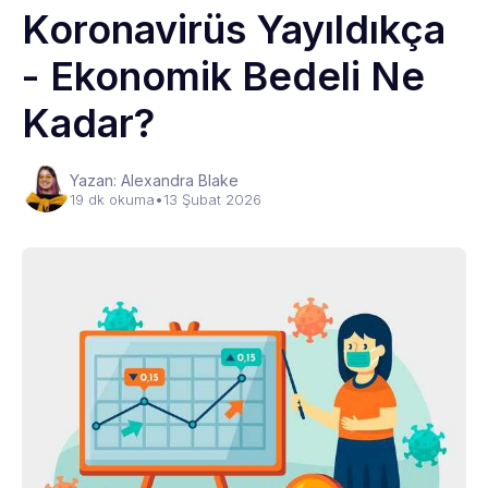
Koronavirüs Yayıldıkça
- Ekonomik Bedeli Ne
Kadar?
Yazan: Alexandra Blake
19 dk okuma
•
13 Şubat 2026