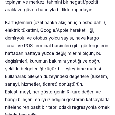
toplayın ve merkezi tahmini bir negatif/pozitif
aralık ve güven bandıyla birlikte raporlayın.
Kart işlemleri (özel banka akışları için psbd dahil),
elektrik tüketimi, Google/Apple hareketliliği,
demiryolu ve otobüs yolcu sayısı, hava kargo
tonajı ve POS terminal hacimleri gibi göstergelerin
haftadan haftaya yüzde değişimlerini ölçün; bu
değişimleri, kurumun bakımını yaptığı ve doğru
şekilde belgelediği küçük bir eşleştirme matrisi
kullanarak bileşen düzeyindeki değerlere (tüketim,
sanayi, hizmetler, ticaret) dönüştürün.
Eşleştirmeyi, her göstergenin R-kare değeri ve
hangi bileşeni en iyi izlediğini gösteren katsayılarla
nitelendiren basit bir teori odaklı regresyonla örnek