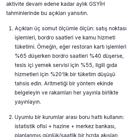
aktivite devam edene kadar aylık GSYİH
tahminlerinde bu açıkları yansıtın.
Açıkları üç somut ölçümle ölçün: satış noktası
işlemleri, bordro saatleri ve kamu hizmeti
tüketimi. Örneğin, eğer restoran kartı işlemleri
%65 düşerken bordro saatleri %40 düşerse,
tesis içi yemek servisi için %55, ilgili gıda
hizmetleri için %20'lik bir tüketim düşüşü
tahsis edin. Aritmetiği bir yöntem ekinde
belgeleyin ve rakamları her yayınla birlikte
yayınlayın.
Uyumlu bir kurumlar arası boru hattı kullanın:
istatistik ofisi + hazine + merkez bankası,
planlanmış günlük/saatlik bir hızda akışları