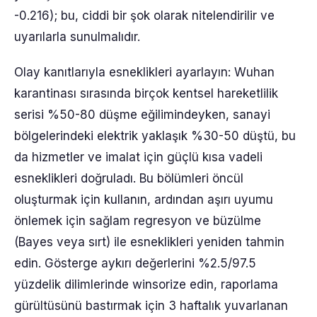
-0.216); bu, ciddi bir şok olarak nitelendirilir ve
uyarılarla sunulmalıdır.
Olay kanıtlarıyla esneklikleri ayarlayın: Wuhan
karantinası sırasında birçok kentsel hareketlilik
serisi %50-80 düşme eğilimindeyken, sanayi
bölgelerindeki elektrik yaklaşık %30-50 düştü, bu
da hizmetler ve imalat için güçlü kısa vadeli
esneklikleri doğruladı. Bu bölümleri öncül
oluşturmak için kullanın, ardından aşırı uyumu
önlemek için sağlam regresyon ve büzülme
(Bayes veya sırt) ile esneklikleri yeniden tahmin
edin. Gösterge aykırı değerlerini %2.5/97.5
yüzdelik dilimlerinde winsorize edin, raporlama
gürültüsünü bastırmak için 3 haftalık yuvarlanan