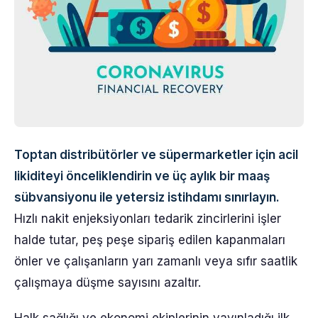
Toptan distribütörler ve süpermarketler için acil
likiditeyi önceliklendirin ve üç aylık bir maaş
sübvansiyonu ile yetersiz istihdamı sınırlayın.
Hızlı nakit enjeksiyonları tedarik zincirlerini işler
halde tutar, peş peşe sipariş edilen kapanmaları
önler ve çalışanların yarı zamanlı veya sıfır saatlik
çalışmaya düşme sayısını azaltır.