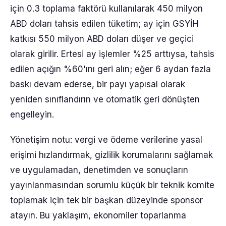
için 0.3 toplama faktörü kullanılarak 450 milyon
ABD doları tahsis edilen tüketim; ay için GSYİH
katkısı 550 milyon ABD doları düşer ve geçici
olarak girilir. Ertesi ay işlemler %25 arttıysa, tahsis
edilen açığın %60'ını geri alın; eğer 6 aydan fazla
baskı devam ederse, bir payı yapısal olarak
yeniden sınıflandırın ve otomatik geri dönüşten
engelleyin.
Yönetişim notu: vergi ve ödeme verilerine yasal
erişimi hızlandırmak, gizlilik korumalarını sağlamak
ve uygulamadan, denetimden ve sonuçların
yayınlanmasından sorumlu küçük bir teknik komite
toplamak için tek bir başkan düzeyinde sponsor
atayın. Bu yaklaşım, ekonomiler toparlanma