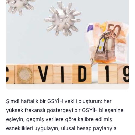
Şimdi haftalık bir GSYİH vekili oluşturun: her
yüksek frekanslı göstergeyi bir GSYİH bileşenine
eşleyin, geçmiş verilere göre kalibre edilmiş
esneklikleri uygulayın, ulusal hesap paylarıyla