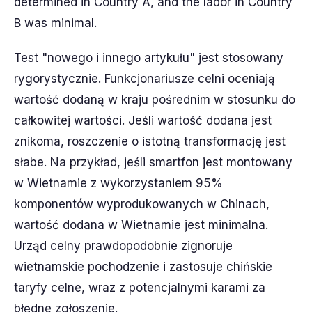
determined in Country A, and the labor in Country
B was minimal.
Test "nowego i innego artykułu" jest stosowany
rygorystycznie. Funkcjonariusze celni oceniają
wartość dodaną w kraju pośrednim w stosunku do
całkowitej wartości. Jeśli wartość dodana jest
znikoma, roszczenie o istotną transformację jest
słabe. Na przykład, jeśli smartfon jest montowany
w Wietnamie z wykorzystaniem 95%
komponentów wyprodukowanych w Chinach,
wartość dodana w Wietnamie jest minimalna.
Urząd celny prawdopodobnie zignoruje
wietnamskie pochodzenie i zastosuje chińskie
taryfy celne, wraz z potencjalnymi karami za
błędne zgłoszenie.