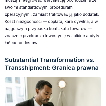
muszą zintegrować weryfikację pochodzenia ze
swoimi standardowymi procedurami
operacyjnymi, zamiast traktować ją jako dodatek.
Koszt niezgodności — dopłata, kara cywilna, a w
najgorszym przypadku konfiskata towarów —
znacznie przekracza inwestycję w solidne audyty
łańcucha dostaw.
Substantial Transformation vs.
Transshipment: Granica prawna