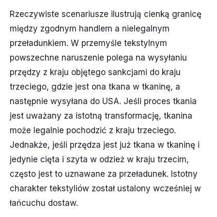
Rzeczywiste scenariusze ilustrują cienką granicę
między zgodnym handlem a nielegalnym
przeładunkiem. W przemyśle tekstylnym
powszechne naruszenie polega na wysyłaniu
przędzy z kraju objętego sankcjami do kraju
trzeciego, gdzie jest ona tkana w tkaninę, a
następnie wysyłana do USA. Jeśli proces tkania
jest uważany za istotną transformację, tkanina
może legalnie pochodzić z kraju trzeciego.
Jednakże, jeśli przędza jest już tkana w tkaninę i
jedynie cięta i szyta w odzież w kraju trzecim,
często jest to uznawane za przeładunek. Istotny
charakter tekstyliów został ustalony wcześniej w
łańcuchu dostaw.