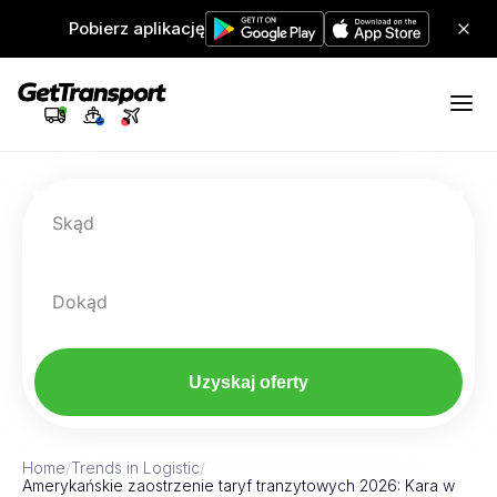
Pobierz aplikację
Skąd
Dokąd
Uzyskaj oferty
Home
/
Trends in Logistic
/
Amerykańskie zaostrzenie taryf tranzytowych 2026: Kara w