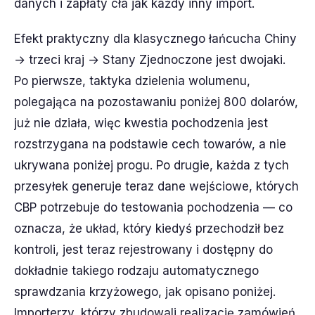
danych i zapłaty cła jak każdy inny import.
Efekt praktyczny dla klasycznego łańcucha Chiny
→ trzeci kraj → Stany Zjednoczone jest dwojaki.
Po pierwsze, taktyka dzielenia wolumenu,
polegająca na pozostawaniu poniżej 800 dolarów,
już nie działa, więc kwestia pochodzenia jest
rozstrzygana na podstawie cech towarów, a nie
ukrywana poniżej progu. Po drugie, każda z tych
przesyłek generuje teraz dane wejściowe, których
CBP potrzebuje do testowania pochodzenia — co
oznacza, że układ, który kiedyś przechodził bez
kontroli, jest teraz rejestrowany i dostępny do
dokładnie takiego rodzaju automatycznego
sprawdzania krzyżowego, jak opisano poniżej.
Importerzy, którzy zbudowali realizację zamówień