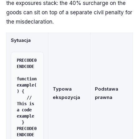
the exposures stack: the 40% surcharge on the
goods can sit on top of a separate civil penalty for
the misdeclaration.
Sytuacja
PRECODE0
ENDCODE

function 
example(
Typowa
Podstawa
) {

ekspozycja
prawna
    // 
This is 
a code 
example

  }

PRECODE0
ENDCODE