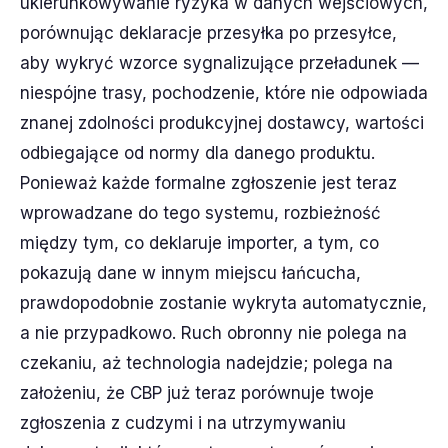
ukierunkowywanie ryzyka w danych wejściowych,
porównując deklaracje przesyłka po przesyłce,
aby wykryć wzorce sygnalizujące przeładunek —
niespójne trasy, pochodzenie, które nie odpowiada
znanej zdolności produkcyjnej dostawcy, wartości
odbiegające od normy dla danego produktu.
Ponieważ każde formalne zgłoszenie jest teraz
wprowadzane do tego systemu, rozbieżność
między tym, co deklaruje importer, a tym, co
pokazują dane w innym miejscu łańcucha,
prawdopodobnie zostanie wykryta automatycznie,
a nie przypadkowo. Ruch obronny nie polega na
czekaniu, aż technologia nadejdzie; polega na
założeniu, że CBP już teraz porównuje twoje
zgłoszenia z cudzymi i na utrzymywaniu