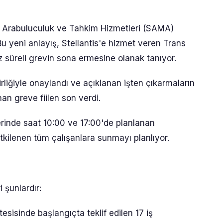
n Arabuluculuk ve Tahkim Hizmetleri (SAMA)
Bu yeni anlayış, Stellantis'e hizmet veren Trans
z süreli grevin sona ermesine olanak tanıyor.
rliğiyle onaylandı ve açıklanan işten çıkarmaların
nan greve fiilen son verdi.
erinde saat 10:00 ve 17:00'de planlanan
tkilenen tüm çalışanlara sunmayı planlıyor.
 şunlardır:
sisinde başlangıçta teklif edilen 17 iş