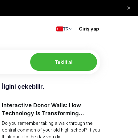
Giriş yap
TR
Teklif al
İlgini çekebilir.
Interactive Donor Walls: How
Technology is Transforming
Campus Philanthropy
Do you remember taking a walk through the
central common of your old high school? If you
think back to the day you did, ...