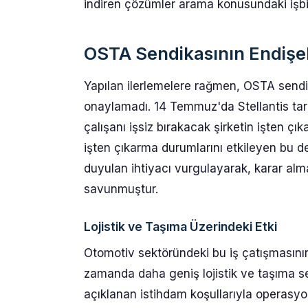
indiren çözümler arama konusundaki işbir
OSTA Sendikasının Endişel
Yapılan ilerlemelere rağmen, OSTA sendi
onaylamadı. 14 Temmuz'da Stellantis tara
çalışanı işsiz bırakacak şirketin işten çıka
işten çıkarma durumlarını etkileyen bu de
duyulan ihtiyacı vurgulayarak, karar alma
savunmuştur.
Lojistik ve Taşıma Üzerindeki Etki
Otomotiv sektöründeki bu iş çatışmasının
zamanda daha geniş lojistik ve taşıma se
açıklanan istihdam koşullarıyla operasyonel