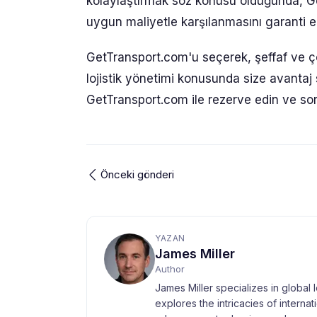
kolaylaştırmak söz konusu olduğunda, GetT
uygun maliyetle karşılanmasını garanti e
GetTransport.com'u seçerek, şeffaf ve ç
lojistik yönetimi konusunda size avantaj 
GetTransport.com ile rezerve edin ve sor
Önceki gönderi
YAZAN
James Miller
Author
James Miller specializes in global 
explores the intricacies of interna