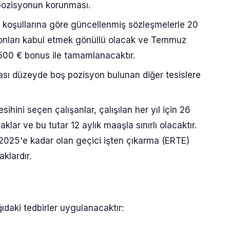
 pozisyonun korunması.
koşullarına göre güncellenmiş sözleşmelerle 20
onları kabul etmek gönüllü olacak ve Temmuz
2.500 € bonus ile tamamlanacaktır.
ası düzeyde boş pozisyon bulunan diğer tesislere
ihini seçen çalışanlar, çalışılan her yıl için 26
lar ve bu tutar 12 aylık maaşla sınırlı olacaktır.
025'e kadar olan geçici işten çıkarma (ERTE)
klardır.
daki tedbirler uygulanacaktır: