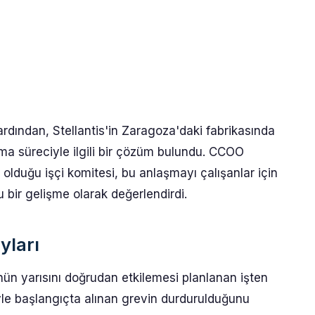
dından, Stellantis'in Zaragoza'daki fabrikasında
rma süreciyle ilgili bir çözüm bulundu. CCOO
 olduğu işçi komitesi, bu anlaşmayı çalışanlar için
 bir gelişme olarak değerlendirdi.
yları
nün yarısını doğrudan etkilemesi planlanan işten
iyle başlangıçta alınan grevin durdurulduğunu