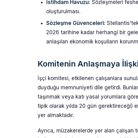
İstihdam Havuzu:
Sözleşmeleri feshe
oluşturulması.
Sözleşme Güvenceleri:
Stellantis'te
2026 tarihine kadar herhangi bir gele
anlaşılan ekonomik koşulların korunm
Komitenin Anlaşmaya İlişk
İşçi komitesi, etkilenen çalışanlara sunu
duyduğu memnuniyeti dile getirdi. Bunlar
taşınmak veya katı yasal yorumlara göre 
tipik olarak yılda 20 gün gerektireceği) 
yer almaktadır.
Ayrıca, müzakerelerde yer alan çalışan te