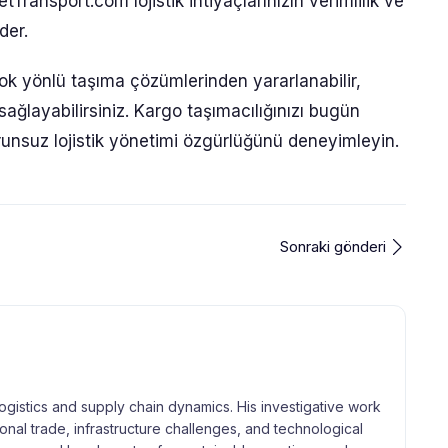
ransport.com lojistik ihtiyaçlarınızın verimlilik ve
der.
ok yönlü taşıma çözümlerinden yararlanabilir,
sağlayabilirsiniz. Kargo taşımacılığınızı bugün
unsuz lojistik yönetimi özgürlüğünü deneyimleyin.
Sonraki gönderi
logistics and supply chain dynamics. His investigative work
tional trade, infrastructure challenges, and technological