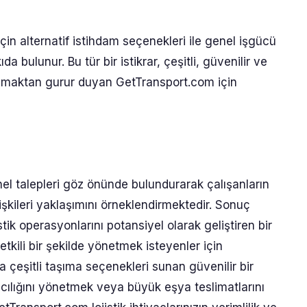
çin alternatif istihdam seçenekleri ile genel işgücü
a bulunur. Bu tür bir istikrar, çeşitli, güvenilir ve
unmaktan gurur duyan GetTransport.com için
l talepleri göz önünde bulundurarak çalışanların
ilişkileri yaklaşımını örneklendirmektedir. Sonuç
stik operasyonlarını potansiyel olarak geliştiren bir
etkili bir şekilde yönetmek isteyenler için
çeşitli taşıma seçenekleri sunan güvenilir bir
acılığını yönetmek veya büyük eşya teslimatlarını