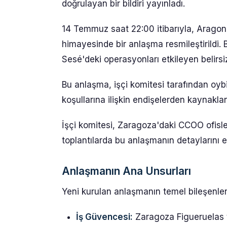
doğrulayan bir bildiri yayınladı.
14 Temmuz saat 22:00 itibarıyla, Arago
himayesinde bir anlaşma resmileştirildi. 
Sesé'deki operasyonları etkileyen belirsi
Bu anlaşma, işçi komitesi tarafından oybi
koşullarına ilişkin endişelerden kaynakla
İşçi komitesi, Zaragoza'daki CCOO ofisl
toplantılarda bu anlaşmanın detaylarını e
Anlaşmanın Ana Unsurları
Yeni kurulan anlaşmanın temel bileşenleri
İş Güvencesi:
Zaragoza Figueruelas te