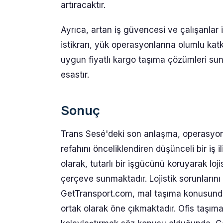
artıracaktır.
Ayrıca, artan iş güvencesi ve çalışanlar i
istikrarı, yük operasyonlarına olumlu katkıd
uygun fiyatlı kargo taşıma çözümleri s
esastır.
Sonuç
Trans Sesé'deki son anlaşma, operasyone
refahını önceliklendiren düşünceli bir iş 
olarak, tutarlı bir işgücünü koruyarak loji
çerçeve sunmaktadır. Lojistik sorunlarını 
GetTransport.com, mal taşıma konusunda 
ortak olarak öne çıkmaktadır. Ofis taşım