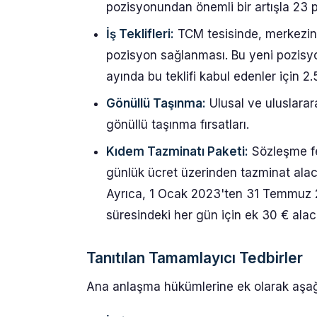
pozisyonundan önemli bir artışla 23
İş Teklifleri:
TCM tesisinde, merkezin 
pozisyon sağlanması. Bu yeni pozisy
ayında bu teklifi kabul edenler için 
Gönüllü Taşınma:
Ulusal ve uluslarar
gönüllü taşınma fırsatları.
Kıdem Tazminatı Paketi:
Sözleşme fes
günlük ücret üzerinden tazminat alacak
Ayrıca, 1 Ocak 2023'ten 31 Temmuz 2
süresindeki her gün için ek 30 € alaca
Tanıtılan Tamamlayıcı Tedbirler
Ana anlaşma hükümlerine ek olarak aşağı