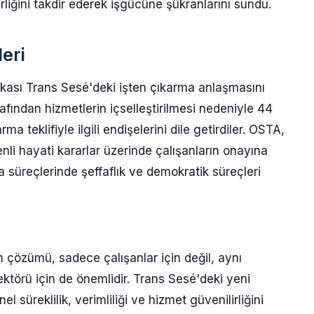
liğini takdir ederek işgücüne şükranlarını sundu.
eri
kası Trans Sesé'deki işten çıkarma anlaşmasını
fından hizmetlerin içselleştirilmesi nedeniyle 44
rma teklifiyle ilgili endişelerini dile getirdiler. OSTA,
nli hayati kararlar üzerinde çalışanların onayına
 süreçlerinde şeffaflık ve demokratik süreçleri
 çözümü, sadece çalışanlar için değil, aynı
ktörü için de önemlidir. Trans Sesé'deki yeni
 süreklilik, verimliliği ve hizmet güvenilirliğini