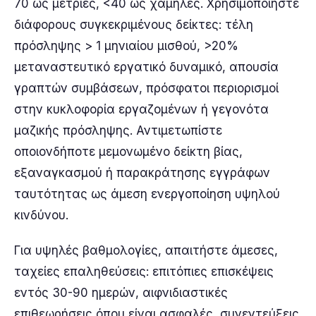
70 ως μέτριες, <40 ως χαμηλές. Χρησιμοποιήστε
διάφορους συγκεκριμένους δείκτες: τέλη
πρόσληψης > 1 μηνιαίου μισθού, >20%
μεταναστευτικό εργατικό δυναμικό, απουσία
γραπτών συμβάσεων, πρόσφατοι περιορισμοί
στην κυκλοφορία εργαζομένων ή γεγονότα
μαζικής πρόσληψης. Αντιμετωπίστε
οποιονδήποτε μεμονωμένο δείκτη βίας,
εξαναγκασμού ή παρακράτησης εγγράφων
ταυτότητας ως άμεση ενεργοποίηση υψηλού
κινδύνου.
Για υψηλές βαθμολογίες, απαιτήστε άμεσες,
ταχείες επαληθεύσεις: επιτόπιες επισκέψεις
εντός 30-90 ημερών, αιφνιδιαστικές
επιθεωρήσεις όπου είναι ασφαλές, συνεντεύξεις