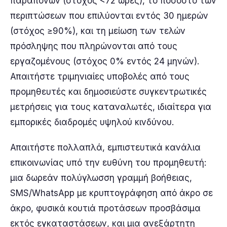
παραπόνων (στόχος <72 ώρες), το ποσοστό των
περιπτώσεων που επιλύονται εντός 30 ημερών
(στόχος ≥90%), και τη μείωση των τελών
πρόσληψης που πληρώνονται από τους
εργαζομένους (στόχος 0% εντός 24 μηνών).
Απαιτήστε τριμηνιαίες υποβολές από τους
προμηθευτές και δημοσιεύστε συγκεντρωτικές
μετρήσεις για τους καταναλωτές, ιδιαίτερα για
εμπορικές διαδρομές υψηλού κινδύνου.
Απαιτήστε πολλαπλά, εμπιστευτικά κανάλια
επικοινωνίας υπό την ευθύνη του προμηθευτή:
μια δωρεάν πολύγλωσση γραμμή βοήθειας,
SMS/WhatsApp με κρυπτογράφηση από άκρο σε
άκρο, φυσικά κουτιά προτάσεων προσβάσιμα
εκτός εγκαταστάσεων, και μια ανεξάρτητη