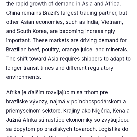
the rapid growth of demand in Asia and Africa.
China remains Brazil’s largest trading partner, but
other Asian economies, such as India, Vietnam,
and South Korea, are becoming increasingly
important. These markets are driving demand for
Brazilian beef, poultry, orange juice, and minerals.
The shift toward Asia requires shippers to adapt to
longer transit times and different regulatory
environments.
Afrika je ďalším rozvíjajúcim sa trhom pre
brazílske vývozy, najmä v poľnohospodárskom a
priemyselnom sektore. Krajiny ako Nigéria, Keňa a
Južná Afrika sú rastúce ekonomiky so zvyšujúcou
sa dopytom po brazílskych tovaroch. Logistika do