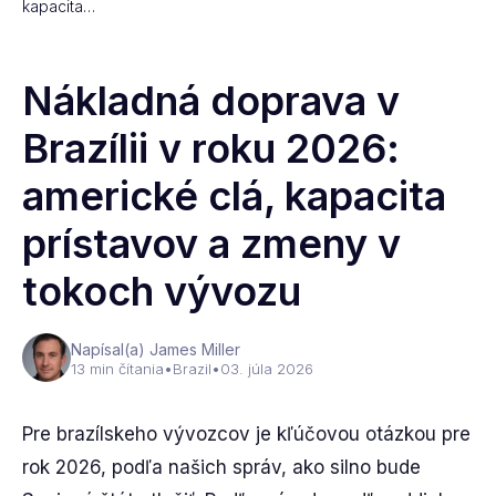
kapacita…
Nákladná doprava v
Brazílii v roku 2026:
americké clá, kapacita
prístavov a zmeny v
tokoch vývozu
Napísal(a) James Miller
13 min čítania
•
Brazil
•
03. júla 2026
Pre brazílskeho vývozcov je kľúčovou otázkou pre
rok 2026, podľa našich správ, ako silno bude