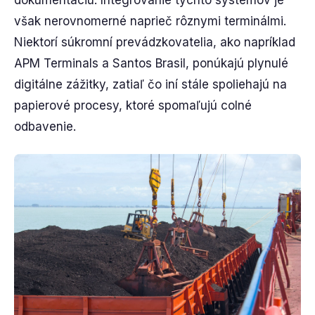
dokumentáciu. Integrovanie týchto systémov je
však nerovnomerné naprieč rôznymi terminálmi.
Niektorí súkromní prevádzkovatelia, ako napríklad
APM Terminals a Santos Brasil, ponúkajú plynulé
digitálne zážitky, zatiaľ čo iní stále spoliehajú na
papierové procesy, ktoré spomaľujú colné
odbavenie.