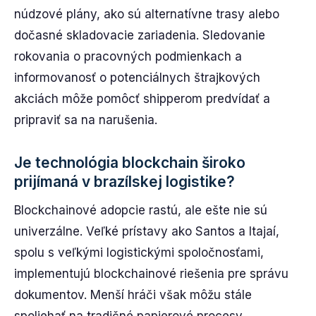
núdzové plány, ako sú alternatívne trasy alebo
dočasné skladovacie zariadenia. Sledovanie
rokovania o pracovných podmienkach a
informovanosť o potenciálnych štrajkových
akciách môže pomôcť shipperom predvídať a
pripraviť sa na narušenia.
Je technológia blockchain široko
prijímaná v brazílskej logistike?
Blockchainové adopcie rastú, ale ešte nie sú
univerzálne. Veľké prístavy ako Santos a Itajaí,
spolu s veľkými logistickými spoločnosťami,
implementujú blockchainové riešenia pre správu
dokumentov. Menší hráči však môžu stále
spoliehať na tradičné papierové procesy.