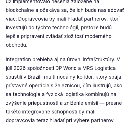
už implementovalo riešenia založené na
blockchaine a očakáva sa, že ich bude nasledovať
viac. Dopravcovia by mali hľadať partnerov, ktorí
investujú do týchto technológií, pretože budú
lepšie pripravení zvládať zložitosť moderného
obchodu.
Integration prebieha aj na úrovni infraštruktúry. V
júli 2026 spoločnosti DP World a MRS Logística
spustili v Brazílii multimodálny koridor, ktorý spája
prístavné operácie s železnicou, čím ilustrujú, ako
sa technológie a fyzická logistika kombinujú na
zvýšenie priepustnosti a zníženie emisií — presne
takéto integrované schopnosti by mali
dopravcovia teraz hľadať pri výbere partnerov.