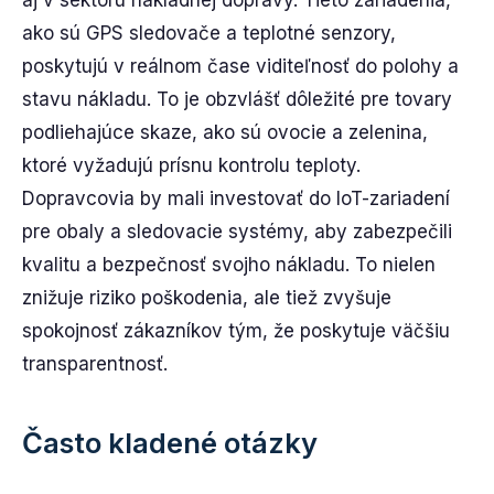
ako sú GPS sledovače a teplotné senzory,
poskytujú v reálnom čase viditeľnosť do polohy a
stavu nákladu. To je obzvlášť dôležité pre tovary
podliehajúce skaze, ako sú ovocie a zelenina,
ktoré vyžadujú prísnu kontrolu teploty.
Dopravcovia by mali investovať do IoT-zariadení
pre obaly a sledovacie systémy, aby zabezpečili
kvalitu a bezpečnosť svojho nákladu. To nielen
znižuje riziko poškodenia, ale tiež zvyšuje
spokojnosť zákazníkov tým, že poskytuje väčšiu
transparentnosť.
Často kladené otázky