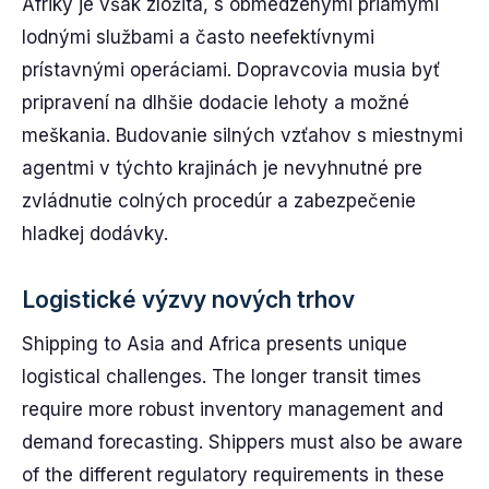
Afriky je však zložitá, s obmedzenými priamymi
lodnými službami a často neefektívnymi
prístavnými operáciami. Dopravcovia musia byť
pripravení na dlhšie dodacie lehoty a možné
meškania. Budovanie silných vzťahov s miestnymi
agentmi v týchto krajinách je nevyhnutné pre
zvládnutie colných procedúr a zabezpečenie
hladkej dodávky.
Logistické výzvy nových trhov
Shipping to Asia and Africa presents unique
logistical challenges. The longer transit times
require more robust inventory management and
demand forecasting. Shippers must also be aware
of the different regulatory requirements in these