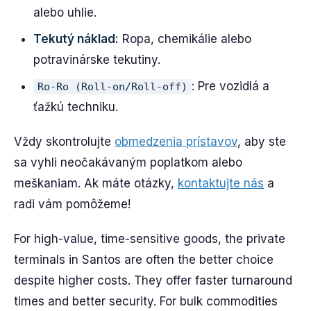
alebo uhlie.
Tekutý náklad:
Ropa, chemikálie alebo
potravinárske tekutiny.
: Pre vozidlá a
Ro-Ro (Roll-on/Roll-off)
ťažkú techniku.
Vždy skontrolujte
obmedzenia prístavov
, aby ste
sa vyhli neočakávaným poplatkom alebo
meškaniam. Ak máte otázky,
kontaktujte nás
a
radi vám pomôžeme!
For high-value, time-sensitive goods, the private
terminals in Santos are often the better choice
despite higher costs. They offer faster turnaround
times and better security. For bulk commodities