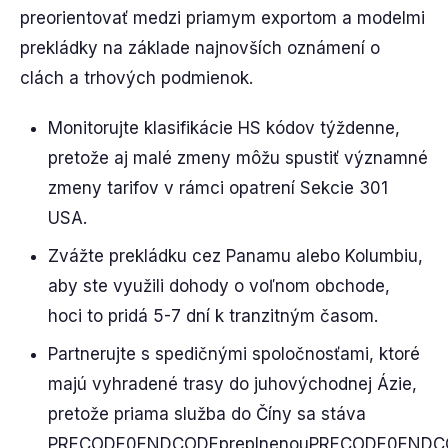
preorientovať medzi priamym exportom a modelmi
prekládky na základe najnovších oznámení o
clách a trhových podmienok.
Monitorujte klasifikácie HS kódov týždenne,
pretože aj malé zmeny môžu spustiť významné
zmeny tarifov v rámci opatrení Sekcie 301
USA.
Zvážte prekládku cez Panamu alebo Kolumbiu,
aby ste využili dohody o voľnom obchode,
hoci to pridá 5-7 dní k tranzitným časom.
Partnerujte s spedičnými spoločnosťami, ktoré
majú vyhradené trasy do juhovýchodnej Ázie,
pretože priama služba do Číny sa stáva
PRECODE0ENDCODEpreplnenouPRECODE0ENDC