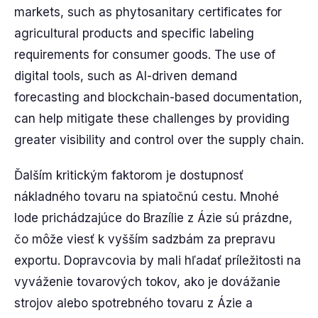
markets, such as phytosanitary certificates for
agricultural products and specific labeling
requirements for consumer goods. The use of
digital tools, such as AI-driven demand
forecasting and blockchain-based documentation,
can help mitigate these challenges by providing
greater visibility and control over the supply chain.
Ďalším kritickým faktorom je dostupnosť
nákladného tovaru na spiatočnú cestu. Mnohé
lode prichádzajúce do Brazílie z Ázie sú prázdne,
čo môže viesť k vyšším sadzbám za prepravu
exportu. Dopravcovia by mali hľadať príležitosti na
vyváženie tovarových tokov, ako je dovážanie
strojov alebo spotrebného tovaru z Ázie a