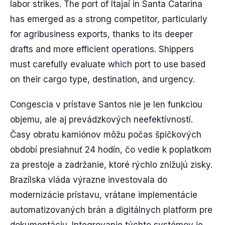
labor strikes. The port of Itajaí in Santa Catarina
has emerged as a strong competitor, particularly
for agribusiness exports, thanks to its deeper
drafts and more efficient operations. Shippers
must carefully evaluate which port to use based
on their cargo type, destination, and urgency.
Congescia v prístave Santos nie je len funkciou
objemu, ale aj prevádzkových neefektívností.
Časy obratu kamiónov môžu počas špičkových
období presiahnuť 24 hodín, čo vedie k poplatkom
za prestoje a zadržanie, ktoré rýchlo znižujú zisky.
Brazílska vláda výrazne investovala do
modernizácie prístavu, vrátane implementácie
automatizovaných brán a digitálnych platform pre