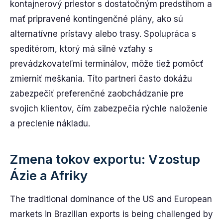
kontajnerový priestor s dostatočným predstihom a
mať pripravené kontingenčné plány, ako sú
alternatívne prístavy alebo trasy. Spolupráca s
speditérom, ktorý má silné vzťahy s
prevádzkovateľmi terminálov, môže tiež pomôcť
zmierniť meškania. Títo partneri často dokážu
zabezpečiť preferenčné zaobchádzanie pre
svojich klientov, čím zabezpečia rýchle naloženie
a preclenie nákladu.
Zmena tokov exportu: Vzostup
Ázie a Afriky
The traditional dominance of the US and European
markets in Brazilian exports is being challenged by