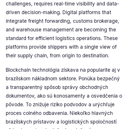
challenges, requires real-time visibility and data-
driven decision-making. Digital platforms that
integrate freight forwarding, customs brokerage,
and warehouse management are becoming the
standard for efficient logistics operations. These
platforms provide shippers with a single view of
their supply chain, from origin to destination.
Blockchain technológia získava na popularite aj v
brazílskom nákladnom sektore. Ponúka bezpečný
a transparentný spôsob správy obchodných
dokumentov, ako sú konosamenty a osvedčenia o
pôvode. To znižuje riziko podvodov a urýchľuje
proces colného odbavenia. Niekoľko hlavných
brazílskych prístavov a logistických spoločností