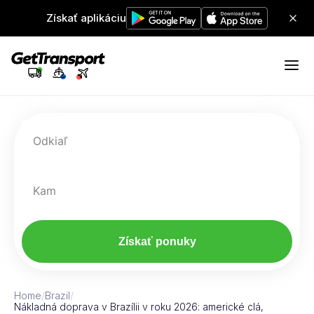
Získať aplikáciu
Odkiaľ
Kam
Získať ponuky
Home
/
Brazil
/
Nákladná doprava v Brazílii v roku 2026: americké clá,