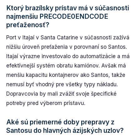
Ktorý brazílsky prístav má v súčasnosti
najmenšiu PRECODE0ENDCODE
preťaženosť?
Port v Itajaí v Santa Catarine v súčasnosti zažívá
nižšiu úroveň preťaženia v porovnaní so Santos.
Itajaí výrazne investovalo do automatizácie a má
efektívnejší systém obratu kamiónov. Avšak má
menšiu kapacitu kontajnerov ako Santos, takže
nemusí byť vhodný pre všetky typy nákladu.
Dopravcovia by mali zvážiť svoje špecifické
potreby pred výberom prístavu.
Aké sú priemerné doby prepravy z
Santosu do hlavných ázijských uzlov?