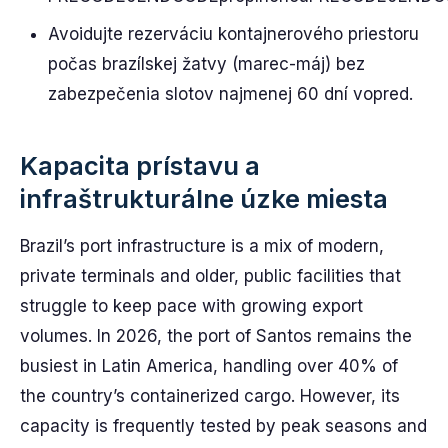
Avoidujte rezerváciu kontajnerového priestoru
počas brazílskej žatvy (marec-máj) bez
zabezpečenia slotov najmenej 60 dní vopred.
Kapacita prístavu a
infraštrukturálne úzke miesta
Brazil’s port infrastructure is a mix of modern,
private terminals and older, public facilities that
struggle to keep pace with growing export
volumes. In 2026, the port of Santos remains the
busiest in Latin America, handling over 40% of
the country’s containerized cargo. However, its
capacity is frequently tested by peak seasons and