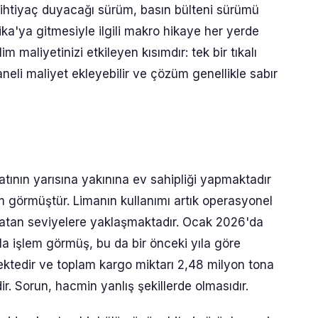
n ihtiyaç duyacağı sürüm, basın bülteni sürümü
ika'ya gitmesiyle ilgili makro hikaye her yerde
im maliyetinizi etkileyen kısımdır: tek bir tıkalı
neli maliyet ekleyebilir ve çözüm genellikle sabır
atının yarısına yakınına ev sahipliği yapmaktadır
m görmüştür. Limanın kullanımı artık operasyonel
aratan seviyelere yaklaşmaktadır. Ocak 2026'da
a işlem görmüş, bu da bir önceki yıla göre
mektedir ve toplam kargo miktarı 2,48 milyon tona
ir. Sorun, hacmin yanlış şekillerde olmasıdır.