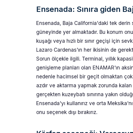
Ensenada: Sınıra giden Baj
Ensenada, Baja California'daki tek derin 
güneyinde yer almaktadır. Bu konum onun
kuşağı veya hızlı bir sınır geçişi için se
Lazaro Cardenas'ın her ikisinin de gerekti
Sorun ölçekle ilgili. Terminal, yıllık ka
genişleme planları olan ENAMAR'ın aksi
nedenle hacimsel bir geçit olmaktan çok
azdır ve aktarma yapmak zorunda kalan 
gerçekten kuzeybatı sınırına yakın old
Ensenada'yı kullanırız ve orta Meksika'nı
onu seçenek dışı bırakırız.