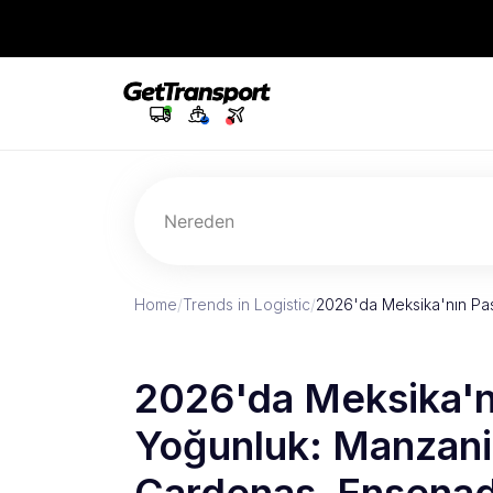
Nereden
Home
/
Trends in Logistic
/
2026'da Meksika'nın Pas
2026'da Meksika'nı
Yoğunluk: Manzani