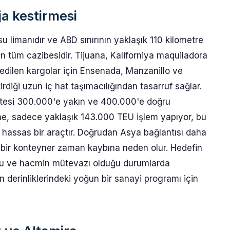
a kestirmesi
su limanıdır ve ABD sınırının yaklaşık 110 kilometre
 tüm cazibesidir. Tijuana, Kaliforniya maquiladora
vkedilen kargolar için Ensenada, Manzanillo ve
rdiği uzun iç hat taşımacılığından tasarruf sağlar.
pasitesi 300.000'e yakın ve 400.000'e doğru
ne, sadece yaklaşık 143.000 TEU işlem yapıyor, bu
 hassas bir araçtır. Doğrudan Asya bağlantısı daha
bir konteyner zaman kaybına neden olur. Hedefin
uğu ve hacmin mütevazı olduğu durumlarda
n derinliklerindeki yoğun bir sanayi programı için