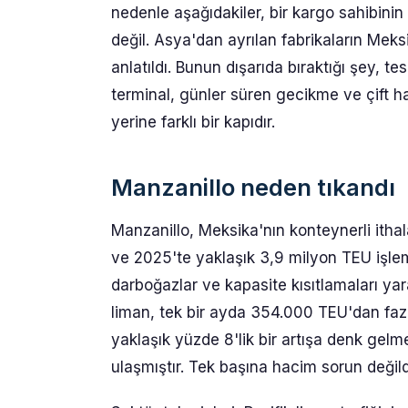
nedenle aşağıdakiler, bir kargo sahibini
değil. Asya'dan ayrılan fabrikaların Meks
anlatıldı. Bunun dışarıda bıraktığı şey, tesl
terminal, günler süren gecikme ve çift ha
yerine farklı bir kapıdır.
Manzanillo neden tıkandı
Manzanillo, Meksika'nın konteynerli ithal
ve 2025'te yaklaşık 3,9 milyon TEU işle
darboğazlar ve kapasite kısıtlamaları y
liman, tek bir ayda 354.000 TEU'dan fazl
yaklaşık yüzde 8'lik bir artışa denk gel
ulaşmıştır. Tek başına hacim sorun değild