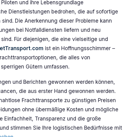
e Piloten und ihre Lebensgrundlage
he Dienstleistungen bedrohen, die auf sofortige
n sind. Die Anerkennung dieser Probleme kann
ungen bei Notfalldiensten liefern und neu
 sind. Für diejenigen, die eine vielseitige und
etTransport.com
ist ein Hoffnungsschimmer –
rachttransportoptionen, die alles von
 sperrigen Gütern umfassen.
ungen und Berichten gewonnen werden können,
Nuancen, die aus erster Hand gewonnen werden.
ahtlose Frachttransporte zu günstigen Preisen
cheidungen ohne übermäßige Kosten und mögliche
e Einfachheit, Transparenz und die große
 und stimmen Sie Ihre logistischen Bedürfnisse mit