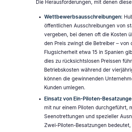
Die Herausforderungen, mit denen diese F
Wettbewerbsausschreibungen:
Hub
öffentlichen Ausschreibungen von s
vergeben, bei denen oft die Kosten üb
den Preis zwingt die Betreiber – von 
Flugsicherheit etwa 15 in Spanien gi
dies zu rücksichtslosen Preissen füh
Betriebskosten während der vierjähri
können die gewinnenden Unternehmen
Kunden umlegen.
Einsatz von Ein-Piloten-Besatzunge
mit nur einem Piloten durchgeführt
Seenotrettungen und spezieller Aus
Zwei-Piloten-Besatzungen bedeutet, d