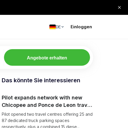
Einloggen
DE
Angebote erhalten
Das könnte Sie interessieren
Pilot expands network with new
Chicopee and Ponce de Leon travel
centres
Pilot opened two travel centres offering 25 and
87 dedicated truck parking spaces
respectively, plus a combined 15 diese...