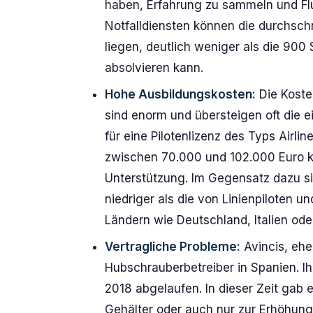
haben, Erfahrung zu sammeln und Fl
Notfalldiensten können die durchsch
liegen, deutlich weniger als die 900 
absolvieren kann.
Hohe Ausbildungskosten:
Die Koste
sind enorm und übersteigen oft die e
für eine Pilotenlizenz des Typs Airlin
zwischen 70.000 und 102.000 Euro ko
Unterstützung. Im Gegensatz dazu si
niedriger als die von Linienpiloten u
Ländern wie Deutschland, Italien ode
Vertragliche Probleme:
Avincis, ehe
Hubschrauberbetreiber in Spanien. Ihr K
2018 abgelaufen. In dieser Zeit gab
Gehälter oder auch nur zur Erhöhung 