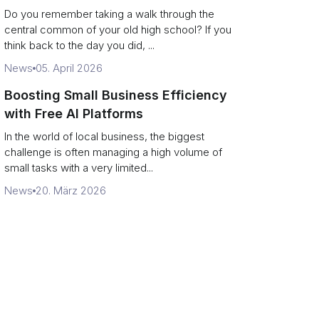
Campus Philanthropy
Do you remember taking a walk through the
central common of your old high school? If you
think back to the day you did, ...
News
05. April 2026
Boosting Small Business Efficiency
with Free AI Platforms
In the world of local business, the biggest
challenge is often managing a high volume of
small tasks with a very limited...
News
20. März 2026