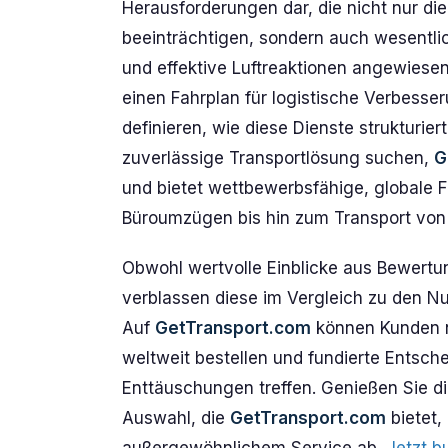
Herausforderungen dar, die nicht nur di
beeinträchtigen, sondern auch wesentlic
und effektive Luftreaktionen angewiese
einen Fahrplan für logistische Verbesser
definieren, wie diese Dienste strukturiert
zuverlässige Transportlösung suchen,
G
und bietet wettbewerbsfähige, globale F
Büroumzügen bis hin zum Transport von
Obwohl wertvolle Einblicke aus Bewert
verblassen diese im Vergleich zu den 
Auf
GetTransport.com
können Kunden n
weltweit bestellen und fundierte Ents
Enttäuschungen treffen. Genießen Sie di
Auswahl, die
GetTransport.com
bietet,