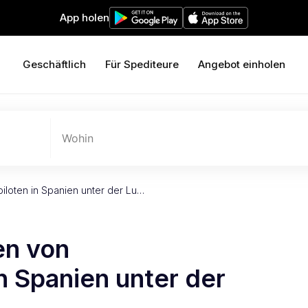
App holen
Geschäftlich
Für Spediteure
Angebot einholen
Wohin
iloten in Spanien unter der Lu…
en von
in Spanien unter der