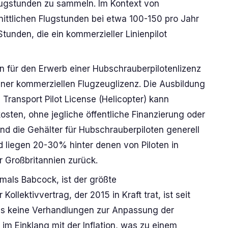
ugstunden zu sammeln. Im Kontext von
nittlichen Flugstunden bei etwa 100-150 pro Jahr
Stunden, die ein kommerzieller Linienpilot
n für den Erwerb einer Hubschrauberpilotenlizenz
iner kommerziellen Flugzeuglizenz. Die Ausbildung
e Transport Pilot License (Helicopter) kann
sten, ohne jegliche öffentliche Finanzierung oder
nd die Gehälter für Hubschrauberpiloten generell
nd liegen 20-30% hinter denen von Piloten in
r Großbritannien zurück.
mals Babcock, ist der größte
ollektivvertrag, der 2015 in Kraft trat, ist seit
 es keine Verhandlungen zur Anpassung der
im Einklang mit der Inflation, was zu einem