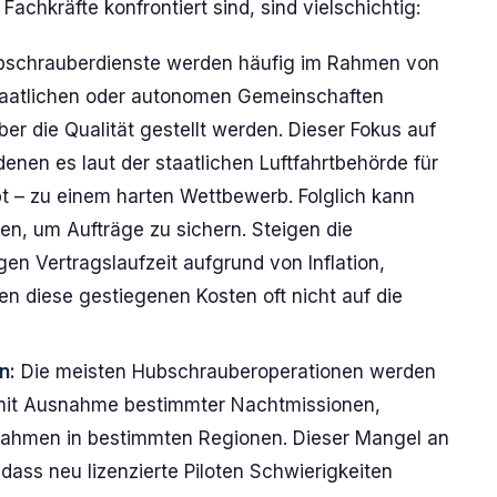
achkräfte konfrontiert sind, sind vielschichtig:
schrauberdienste werden häufig im Rahmen von
taatlichen oder autonomen Gemeinschaften
er die Qualität gestellt werden. Dieser Fokus auf
denen es laut der staatlichen Luftfahrtbehörde für
bt – zu einem harten Wettbewerb. Folglich kann
ren, um Aufträge zu sichern. Steigen die
gen Vertragslaufzeit aufgrund von Inflation,
 diese gestiegenen Kosten oft nicht auf die
n:
Die meisten Hubschrauberoperationen werden
, mit Ausnahme bestimmter Nachtmissionen,
nahmen in bestimmten Regionen. Dieser Mangel an
ass neu lizenzierte Piloten Schwierigkeiten