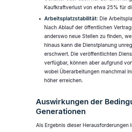
Kaufkraftverlust von etwa 25% für die
Arbeitsplatzstabilität:
Die Arbeitspla
Nach Ablauf der öffentlichen Vertra
anderswo neue Stellen zu finden, we
hinaus kann die Dienstplanung unreg
erschwert. Die veröffentlichten Dien
verfügbar, können aber aufgrund von
wobei Überarbeitungen manchmal inn
höher erreichen.
Auswirkungen der Beding
Generationen
Als Ergebnis dieser Herausforderungen l