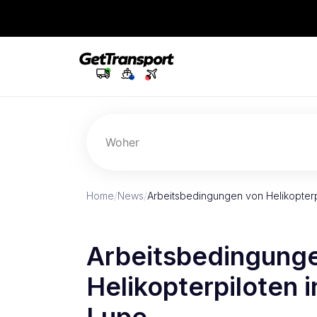
Woher
Home
/
News
/
Arbeitsbedingungen von Helikopterp
Arbeitsbedingung
Helikopterpiloten 