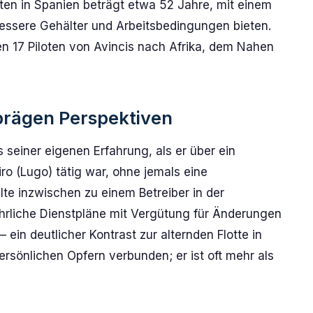
ten in Spanien beträgt etwa 52 Jahre, mit einem
 bessere Gehälter und Arbeitsbedingungen bieten.
ren 17 Piloten von Avincis nach Afrika, dem Nahen
prägen Perspektiven
s seiner eigenen Erfahrung, als er über ein
ro (Lugo) tätig war, ohne jemals eine
te inzwischen zu einem Betreiber in der
ährliche Dienstpläne mit Vergütung für Änderungen
 ein deutlicher Kontrast zur alternden Flotte in
persönlichen Opfern verbunden; er ist oft mehr als