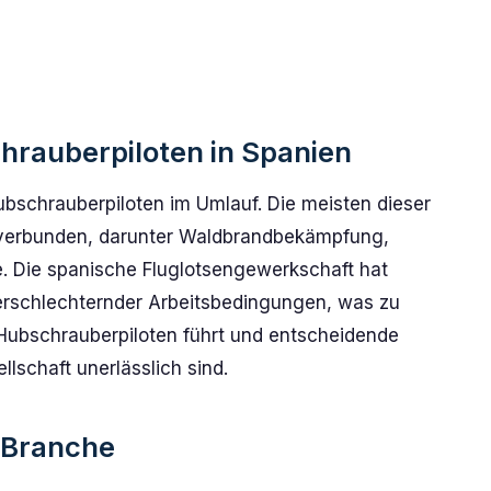
hrauberpiloten in Spanien
ubschrauberpiloten im Umlauf. Die meisten dieser
n verbunden, darunter Waldbrandbekämpfung,
e. Die spanische Fluglotsengewerkschaft hat
rschlechternder Arbeitsbedingungen, was zu
ubschrauberpiloten führt und entscheidende
llschaft unerlässlich sind.
 Branche